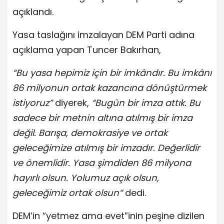
açıklandı.
Yasa taslağını imzalayan DEM Parti adına
açıklama yapan Tuncer Bakırhan,
“Bu yasa hepimiz için bir imkândır. Bu imkânı
86 milyonun ortak kazancına dönüştürmek
istiyoruz”
diyerek,
“Bugün bir imza attık. Bu
sadece bir metnin altına atılmış bir imza
değil. Barışa, demokrasiye ve ortak
geleceğimize atılmış bir imzadır. Değerlidir
ve önemlidir. Yasa şimdiden 86 milyona
hayırlı olsun. Yolumuz açık olsun,
geleceğimiz ortak olsun”
dedi.
DEM’in “yetmez ama evet”inin peşine dizilen