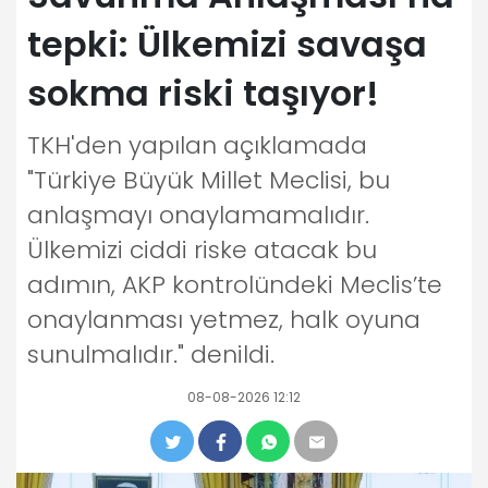
tepki: Ülkemizi savaşa
sokma riski taşıyor!
TKH'den yapılan açıklamada
"Türkiye Büyük Millet Meclisi, bu
anlaşmayı onaylamamalıdır.
Ülkemizi ciddi riske atacak bu
adımın, AKP kontrolündeki Meclis’te
onaylanması yetmez, halk oyuna
sunulmalıdır." denildi.
08-08-2026 12:12