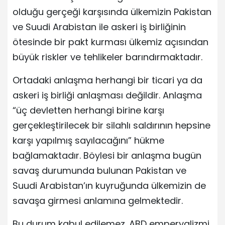
olduğu gerçeği karşısında ülkemizin Pakistan
ve Suudi Arabistan ile askeri iş birliğinin
ötesinde bir pakt kurması ülkemiz açısından
büyük riskler ve tehlikeler barındırmaktadır.
Ortadaki anlaşma herhangi bir ticari ya da
askeri iş birliği anlaşması değildir. Anlaşma
“üç devletten herhangi birine karşı
gerçekleştirilecek bir silahlı saldırının hepsine
karşı yapılmış sayılacağını” hükme
bağlamaktadır. Böylesi bir anlaşma bugün
savaş durumunda bulunan Pakistan ve
Suudi Arabistan’ın kuyruğunda ülkemizin de
savaşa girmesi anlamına gelmektedir.
Bu durum kabul edilemez. ABD emperyalizmi