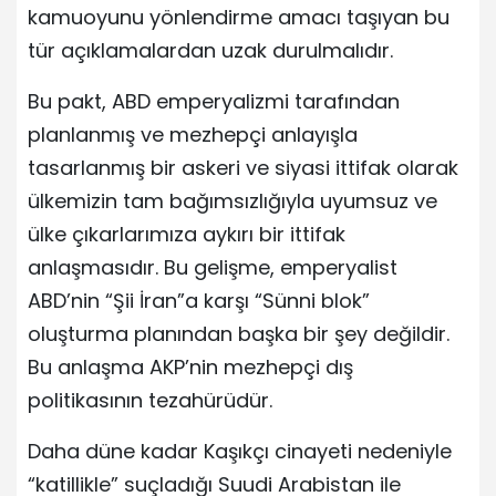
kamuoyunu yönlendirme amacı taşıyan bu
tür açıklamalardan uzak durulmalıdır.
Bu pakt, ABD emperyalizmi tarafından
planlanmış ve mezhepçi anlayışla
tasarlanmış bir askeri ve siyasi ittifak olarak
ülkemizin tam bağımsızlığıyla uyumsuz ve
ülke çıkarlarımıza aykırı bir ittifak
anlaşmasıdır. Bu gelişme, emperyalist
ABD’nin “Şii İran”a karşı “Sünni blok”
oluşturma planından başka bir şey değildir.
Bu anlaşma AKP’nin mezhepçi dış
politikasının tezahürüdür.
Daha düne kadar Kaşıkçı cinayeti nedeniyle
“katillikle” suçladığı Suudi Arabistan ile