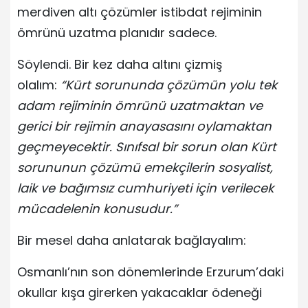
merdiven altı çözümler istibdat rejiminin
ömrünü uzatma planıdır sadece.
Söylendi. Bir kez daha altını çizmiş
olalım:
“Kürt sorununda çözümün yolu tek
adam rejiminin ömrünü uzatmaktan ve
gerici bir rejimin anayasasını oylamaktan
geçmeyecektir. Sınıfsal bir sorun olan Kürt
sorununun çözümü emekçilerin sosyalist,
laik ve bağımsız cumhuriyeti için verilecek
mücadelenin konusudur.”
Bir mesel daha anlatarak bağlayalım:
Osmanlı’nın son dönemlerinde Erzurum’daki
okullar kışa girerken yakacaklar ödeneği