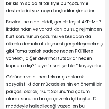
bir kısım solda fil tarifiyle bu “çözüm”e
desteklerini yazmaya başladılar şimdiden.
Bazıları ise ciddi ciddi, gerici-faşist AKP-MHP
iktidarından ve yarattıkları bu suç rejiminden
Kürt sorununun çözümü ve buradan da
ülkenin demokratikleşmesi gerçekleşecekmiş
gibi “ama taslak sadece neden PKK’lilere
yönelik?, diğer devrimci tutsaklar neden
kapsam dışı?” diye “kısmi şerhler” koyuyorlar.
Görünen ve bilince tekrar çıkarılarak
sosyalist iktidar mücadelesinin en önemli bir
parçası olarak, “Kürt Sorunu”na çözüm
olarak sunulan bu çerçevenin içi boştur. 12
maddeyle halledileceği vazedilen bu