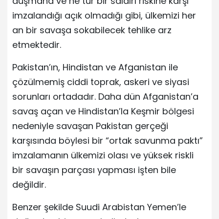
düşmana ve ne tür bir saldırı riskine karşı
imzalandığı açık olmadığı gibi, ülkemizi her
an bir savaşa sokabilecek tehlike arz
etmektedir.
Pakistan’ın, Hindistan ve Afganistan ile
çözülmemiş ciddi toprak, askeri ve siyasi
sorunları ortadadır. Daha dün Afganistan’a
savaş açan ve Hindistan’la Keşmir bölgesi
nedeniyle savaşan Pakistan gerçeği
karşısında böylesi bir “ortak savunma paktı”
imzalamanın ülkemizi olası ve yüksek riskli
bir savaşın parçası yapması işten bile
değildir.
Benzer şekilde Suudi Arabistan Yemen’le