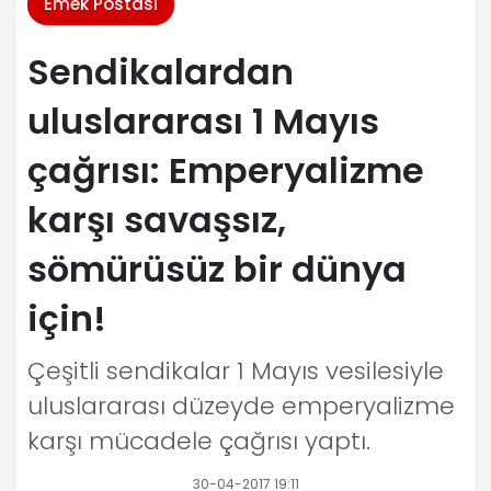
Emek Postası
Sendikalardan
uluslararası 1 Mayıs
çağrısı: Emperyalizme
karşı savaşsız,
sömürüsüz bir dünya
için!
Çeşitli sendikalar 1 Mayıs vesilesiyle
uluslararası düzeyde emperyalizme
karşı mücadele çağrısı yaptı.
30-04-2017 19:11