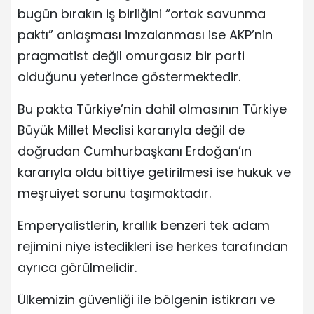
bugün bırakın iş birliğini “ortak savunma
paktı” anlaşması imzalanması ise AKP’nin
pragmatist değil omurgasız bir parti
olduğunu yeterince göstermektedir.
Bu pakta Türkiye’nin dahil olmasının Türkiye
Büyük Millet Meclisi kararıyla değil de
doğrudan Cumhurbaşkanı Erdoğan’ın
kararıyla oldu bittiye getirilmesi ise hukuk ve
meşruiyet sorunu taşımaktadır.
Emperyalistlerin, krallık benzeri tek adam
rejimini niye istedikleri ise herkes tarafından
ayrıca görülmelidir.
Ülkemizin güvenliği ile bölgenin istikrarı ve