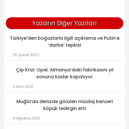
Yazarın Diğer Yazıları
Türkiye’den boğazlarla ilgili açıklama ve Putin’e
‘darbe’ tepkisi
25 Şubat 2022
Çip Krizi: Opel, Almanya’daki fabrikasını yıl
sonuna kadar kapatıyor
3 Ekim 2021
Muğla’da denizde görülen müsilaj benzeri
köpük tedirgin etti
8 Ağustos 2021