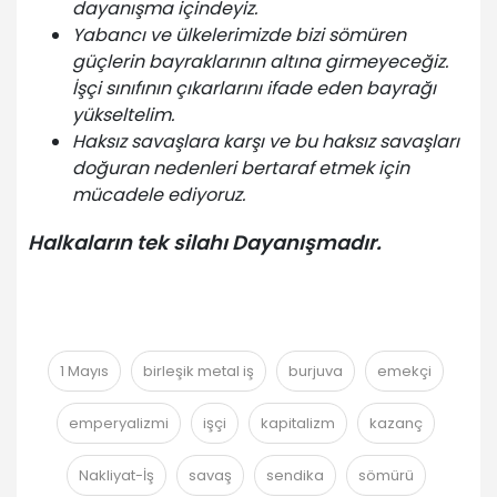
dayanışma içindeyiz.
Yabancı ve ülkelerimizde bizi sömüren
güçlerin bayraklarının altına girmeyeceğiz.
İşçi sınıfının çıkarlarını ifade eden bayrağı
yükseltelim.
Haksız savaşlara karşı ve bu haksız savaşları
doğuran nedenleri bertaraf etmek için
mücadele ediyoruz.
Halkaların tek silahı Dayanışmadır.
1 Mayıs
birleşik metal iş
burjuva
emekçi
emperyalizmi
işçi
kapitalizm
kazanç
Nakliyat-İş
savaş
sendika
sömürü