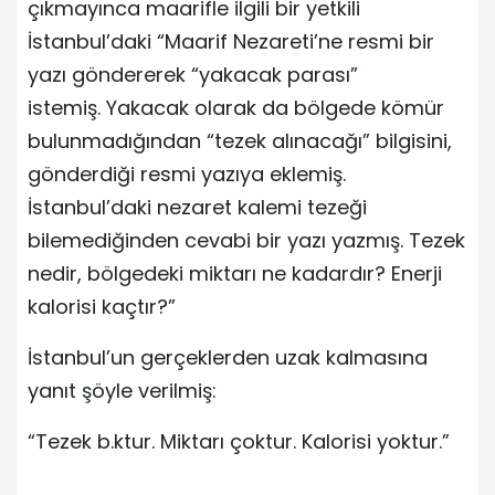
çıkmayınca maarifle ilgili bir yetkili
İstanbul’daki “Maarif Nezareti’ne resmi bir
yazı göndererek “yakacak parası”
istemiş. Yakacak olarak da bölgede kömür
bulunmadığından “tezek alınacağı” bilgisini,
gönderdiği resmi yazıya eklemiş.
İstanbul’daki nezaret kalemi tezeği
bilemediğinden cevabi bir yazı yazmış. Tezek
nedir, bölgedeki miktarı ne kadardır? Enerji
kalorisi kaçtır?”
İstanbul’un gerçeklerden uzak kalmasına
yanıt şöyle verilmiş:
“Tezek b.ktur. Miktarı çoktur. Kalorisi yoktur.”