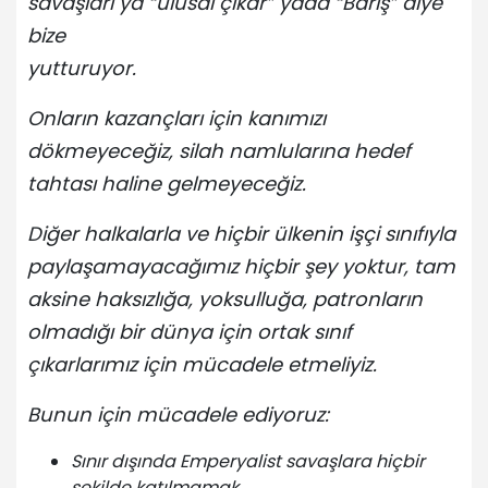
savaşları ya “ulusal çıkar” yada “Barış” diye
bize
yutturuyor.
Onların kazançları için kanımızı
dökmeyeceğiz, silah namlularına hedef
tahtası haline gelmeyeceğiz.
Diğer halkalarla ve hiçbir ülkenin işçi sınıfıyla
paylaşamayacağımız hiçbir şey yoktur, tam
aksine haksızlığa, yoksulluğa, patronların
olmadığı bir dünya için ortak sınıf
çıkarlarımız için mücadele etmeliyiz.
Bunun için mücadele ediyoruz:
Sınır dışında Emperyalist savaşlara hiçbir
şekilde katılmamak.