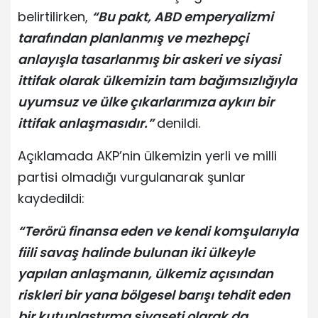
belirtilirken,
“Bu pakt, ABD emperyalizmi
tarafından planlanmış ve mezhepçi
anlayışla tasarlanmış bir askeri ve siyasi
ittifak olarak ülkemizin tam bağımsızlığıyla
uyumsuz ve ülke çıkarlarımıza aykırı bir
ittifak anlaşmasıdır.”
denildi.
Açıklamada AKP’nin ülkemizin yerli ve milli
partisi olmadığı vurgulanarak şunlar
kaydedildi:
“Terörü finansa eden ve kendi komşularıyla
fiili savaş halinde bulunan iki ülkeyle
yapılan anlaşmanın, ülkemiz açısından
riskleri bir yana bölgesel barışı tehdit eden
bir kutuplaştırma siyaseti olarak da