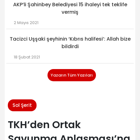
AKP’li Şahinbey Belediyesi 15 ihaleyi tek teklife
vermiş
2 Mayıs 2021
Tacizci Uşşaki şeyhinin ‘Kıbrıs halifesi’: Allah bize
bildirdi
18 Şubat 2021
Yazarın Tüm Yazıları
Sol Şerit
TKH’den Ortak
Savunma Anlaşması’na