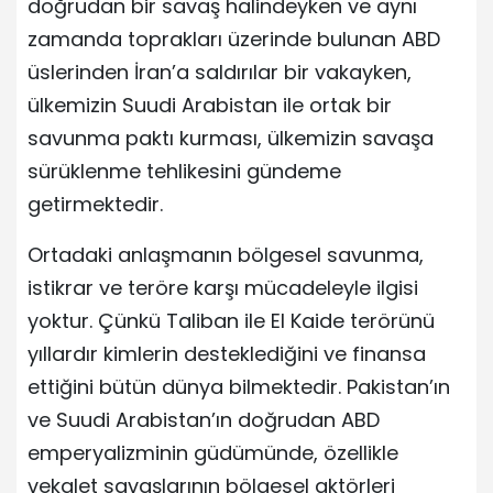
doğrudan bir savaş halindeyken ve aynı
zamanda toprakları üzerinde bulunan ABD
üslerinden İran’a saldırılar bir vakayken,
ülkemizin Suudi Arabistan ile ortak bir
savunma paktı kurması, ülkemizin savaşa
sürüklenme tehlikesini gündeme
getirmektedir.
Ortadaki anlaşmanın bölgesel savunma,
istikrar ve teröre karşı mücadeleyle ilgisi
yoktur. Çünkü Taliban ile El Kaide terörünü
yıllardır kimlerin desteklediğini ve finansa
ettiğini bütün dünya bilmektedir. Pakistan’ın
ve Suudi Arabistan’ın doğrudan ABD
emperyalizminin güdümünde, özellikle
vekalet savaşlarının bölgesel aktörleri