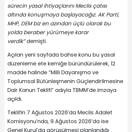
sürecin yasal ihtiyaçlarını Meclis çatısı
altında konuşmaya başlayacağız. AK Parti,
MHP, DEM biz en azından üçlü olarak bu
yolda beraber yürümeye karar
verdik”
demişti.
Açılan yeni sayfada bahse konu bu yasal
düzenleme ete kemiğe büründürülerek, 12
madde halinde “Milli Dayanışma ve
Toplumsal Bütünleşmenin Güçlendirilmesine
Dair Kanun Teklifi” adıyla TBMM’de imzaya
açıldı.
Teklifin 7 Ağustos 2026’da Meclis Adalet
Komisyonu’nda, 9 Ağustos 2026’da ise
Genel Kurul’da görüşülmesi planlandığı