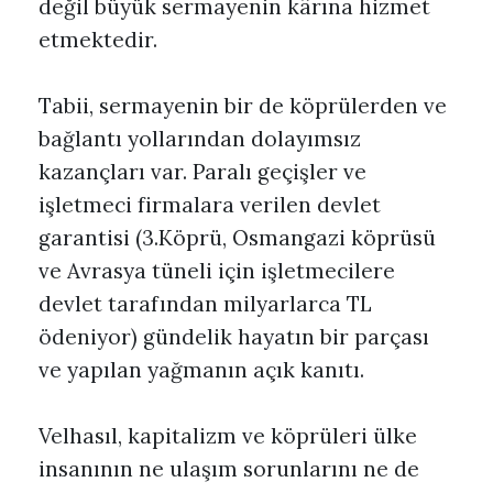
değil büyük sermayenin kârına hizmet
etmektedir.
Tabii, sermayenin bir de köprülerden ve
bağlantı yollarından dolayımsız
kazançları var. Paralı geçişler ve
işletmeci firmalara verilen devlet
garantisi (3.Köprü, Osmangazi köprüsü
ve Avrasya tüneli için işletmecilere
devlet tarafından milyarlarca TL
ödeniyor) gündelik hayatın bir parçası
ve yapılan yağmanın açık kanıtı.
Velhasıl, kapitalizm ve köprüleri ülke
insanının ne ulaşım sorunlarını ne de