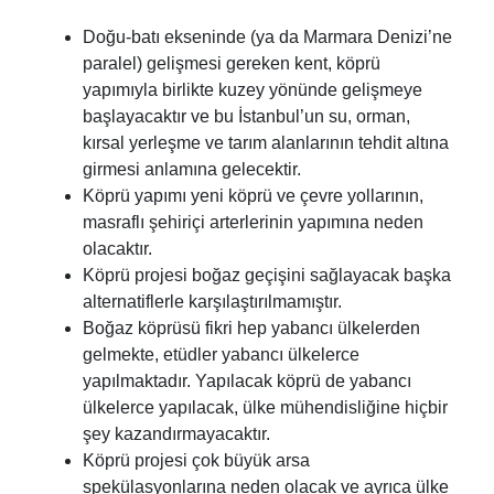
Doğu-batı ekseninde (ya da Marmara Denizi’ne
paralel) gelişmesi gereken kent, köprü
yapımıyla birlikte kuzey yönünde gelişmeye
başlayacaktır ve bu İstanbul’un su, orman,
kırsal yerleşme ve tarım alanlarının tehdit altına
girmesi anlamına gelecektir.
Köprü yapımı yeni köprü ve çevre yollarının,
masraflı şehiriçi arterlerinin yapımına neden
olacaktır.
Köprü projesi boğaz geçişini sağlayacak başka
alternatiflerle karşılaştırılmamıştır.
Boğaz köprüsü fikri hep yabancı ülkelerden
gelmekte, etüdler yabancı ülkelerce
yapılmaktadır. Yapılacak köprü de yabancı
ülkelerce yapılacak, ülke mühendisliğine hiçbir
şey kazandırmayacaktır.
Köprü projesi çok büyük arsa
spekülasyonlarına neden olacak ve ayrıca ülke