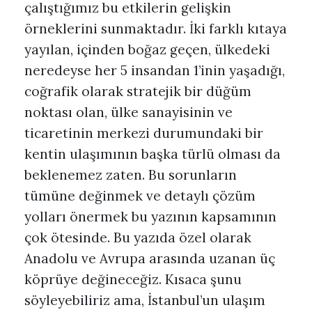
çalıştığımız bu etkilerin gelişkin
örneklerini sunmaktadır. İki farklı kıtaya
yayılan, içinden boğaz geçen, ülkedeki
neredeyse her 5 insandan 1’inin yaşadığı,
coğrafik olarak stratejik bir düğüm
noktası olan, ülke sanayisinin ve
ticaretinin merkezi durumundaki bir
kentin ulaşımının başka türlü olması da
beklenemez zaten. Bu sorunların
tümüne değinmek ve detaylı çözüm
yolları önermek bu yazının kapsamının
çok ötesinde. Bu yazıda özel olarak
Anadolu ve Avrupa arasında uzanan üç
köprüye değineceğiz. Kısaca şunu
söyleyebiliriz ama, İstanbul’un ulaşım