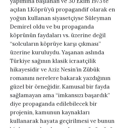
yapımına başlanan ve 30 Ekim 1973’te
açılan 1.Köprü’yü propagandif olarak en
yoğun kullanan siyasetçiyse Süleyman
Demirel oldu ve bu propaganda
köprünün faydaları vs. üzerine değil
“solcuların köprüye karşı çıkması”
üzerine kuruluydu. Yaşanan aslında
Türkiye sağının klasik icraatçilik
hikayesidir ve Aziz Nesin’in Zübük
romanını nerelere bakarak yazdığının
güzel bir örneğidir. Kamusal bir fayda
sağlamayan ama “imkansızı başardık”
diye propaganda edilebilecek bir
projenin, kamunun kaynakları
kullanarak hayata geçirilmesi ve bunun