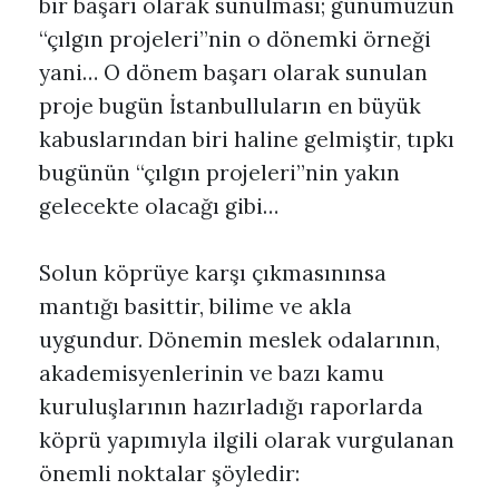
bir başarı olarak sunulması; günümüzün
“çılgın projeleri”nin o dönemki örneği
yani… O dönem başarı olarak sunulan
proje bugün İstanbulluların en büyük
kabuslarından biri haline gelmiştir, tıpkı
bugünün “çılgın projeleri”nin yakın
gelecekte olacağı gibi…
Solun köprüye karşı çıkmasınınsa
mantığı basittir, bilime ve akla
uygundur. Dönemin meslek odalarının,
akademisyenlerinin ve bazı kamu
kuruluşlarının hazırladığı raporlarda
köprü yapımıyla ilgili olarak vurgulanan
önemli noktalar şöyledir: