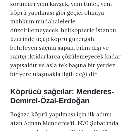
sorunları yeni kavşak, yeni tünel, yeni
köprü yapılması gibi geçici olmaya
mahkum müdahalelerle
düzeltilemeyecek, helikopterle İstanbul
üzerinde uçup köprü güzergahı
belirleyen saçma sapan, bilim dışı ve
rantçı iktidarlarca çözülemeyecek kadar
yapısaldır ve asla tek başına bir yerden
bir yere ulaşmakla ilgili değildir.
Köprücü sağcılar: Menderes-
Demirel-Özal-Erdoğan
Boğaza köprü yapılması için ilk adımı
atan Adnan Menderes’ti. 1970 Şubat’ında