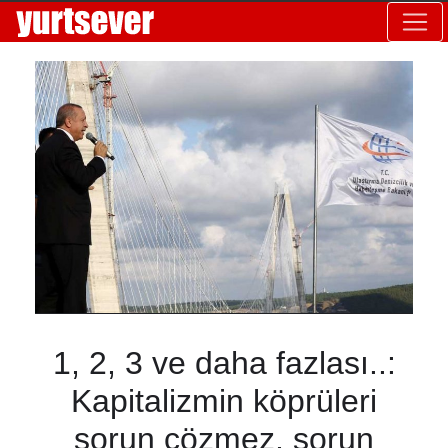
1, 2, 3 ve daha fazlası..:
Kapitalizmin köprüleri
sorun çözmez, sorun