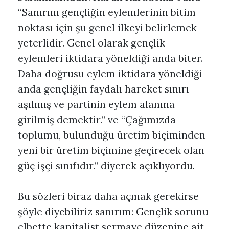
“Sanırım gençliğin eylemlerinin bitim
noktası için şu genel ilkeyi belirlemek
yeterlidir. Genel olarak gençlik
eylemleri iktidara yöneldiği anda biter.
Daha doğrusu eylem iktidara yöneldiği
anda gençliğin faydalı hareket sınırı
aşılmış ve partinin eylem alanına
girilmiş demektir.” ve “Çağımızda
toplumu, bulunduğu üretim biçiminden
yeni bir üretim biçimine geçirecek olan
güç işçi sınıfıdır.” diyerek açıklıyordu.
Bu sözleri biraz daha açmak gerekirse
şöyle diyebiliriz sanırım: Gençlik sorunu
elbette kapitalist sermaye düzenine ait