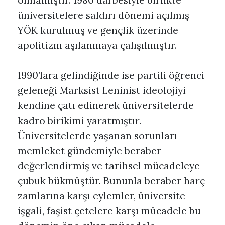
üniversitelere saldırı dönemi açılmış
YÖK kurulmuş ve gençlik üzerinde
apolitizm aşılanmaya çalışılmıştır.
1990’lara gelindiğinde ise partili öğrenci
geleneği Marksist Leninist ideolojiyi
kendine çatı edinerek üniversitelerde
kadro birikimi yaratmıştır.
Üniversitelerde yaşanan sorunları
memleket gündemiyle beraber
değerlendirmiş ve tarihsel mücadeleye
çubuk bükmüştür. Bununla beraber harç
zamlarına karşı eylemler, üniversite
işgali, faşist çetelere karşı mücadele bu