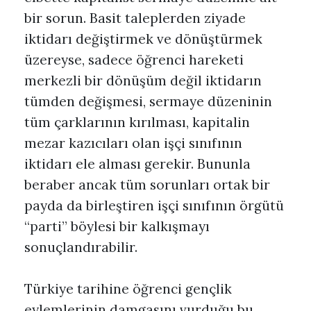
bir sorun. Basit taleplerden ziyade
iktidarı değiştirmek ve dönüştürmek
üzereyse, sadece öğrenci hareketi
merkezli bir dönüşüm değil iktidarın
tümden değişmesi, sermaye düzeninin
tüm çarklarının kırılması, kapitalin
mezar kazıcıları olan işçi sınıfının
iktidarı ele alması gerekir. Bununla
beraber ancak tüm sorunları ortak bir
payda da birleştiren işçi sınıfının örgütü
“parti” böylesi bir kalkışmayı
sonuçlandırabilir.
Türkiye tarihine öğrenci gençlik
eylemlerinin damgasını vurduğu bu