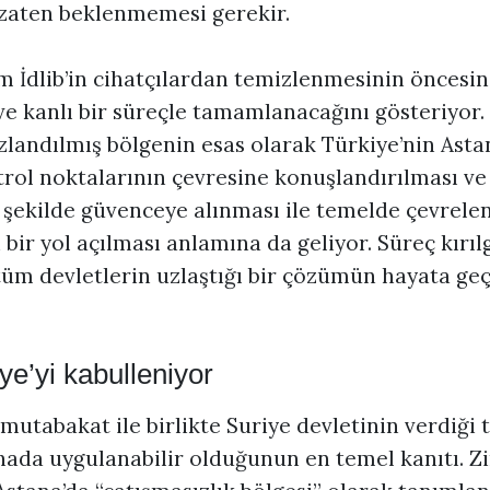
i zaten beklenmemesi gerekir.
 İdlib’in cihatçılardan temizlenmesinin öncesi
 ve kanlı bir süreçle tamamlanacağını gösteriyor
sızlandılmış bölgenin esas olarak Türkiye’nin Ast
trol noktalarının çevresine konuşlandırılması ve
ir şekilde güvenceye alınması ile temelde çevrele
bir yol açılması anlamına da geliyor. Süreç kırı
tüm devletlerin uzlaştığı bir çözümün hayata geçi
ye’yi kabulleniyor
 mutabakat ile birlikte Suriye devletinin verdiği 
ada uygulanabilir olduğunun en temel kanıtı. Zi