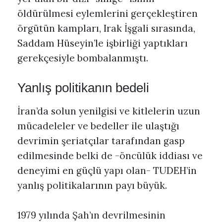
öldürülmesi eylemlerini gerçekleştiren
örgütün kampları, Irak İşgali sırasında,
Saddam Hüseyin’le işbirliği yaptıkları
gerekçesiyle bombalanmıştı.
Yanlış politikanın bedeli
İran’da solun yenilgisi ve kitlelerin uzun
mücadeleler ve bedeller ile ulaştığı
devrimin şeriatçılar tarafından gasp
edilmesinde belki de -öncülük iddiası ve
deneyimi en güçlü yapı olan- TUDEH’in
yanlış politikalarının payı büyük.
1979 yılında Şah’ın devrilmesinin