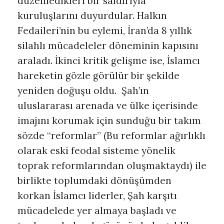
düzenledikleri bir saldırıyla
kuruluşlarını duyurdular. Halkın
Fedaileri’nin bu eylemi, İran’da 8 yıllık
silahlı mücadeleler döneminin kapısını
araladı. İkinci kritik gelişme ise, İslamcı
hareketin gözle görülür bir şekilde
yeniden doğuşu oldu. Şah’ın
uluslararası arenada ve ülke içerisinde
imajını korumak için sunduğu bir takım
sözde “reformlar” (Bu reformlar ağırlıklı
olarak eski feodal sisteme yönelik
toprak reformlarından oluşmaktaydı) ile
birlikte toplumdaki dönüşümden
korkan İslamcı liderler, Şah karşıtı
mücadelede yer almaya başladı ve