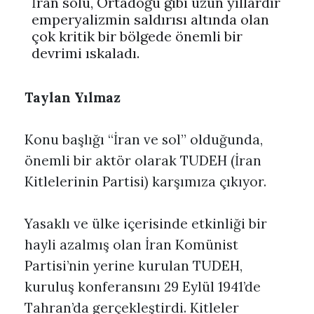
İran solu, Ortadoğu gibi uzun yıllardır
emperyalizmin saldırısı altında olan
çok kritik bir bölgede önemli bir
devrimi ıskaladı.
Taylan Yılmaz
Konu başlığı “İran ve sol” olduğunda,
önemli bir aktör olarak TUDEH (İran
Kitlelerinin Partisi) karşımıza çıkıyor.
Yasaklı ve ülke içerisinde etkinliği bir
hayli azalmış olan İran Komünist
Partisi’nin yerine kurulan TUDEH,
kuruluş konferansını 29 Eylül 1941’de
Tahran’da gerçekleştirdi. Kitleler