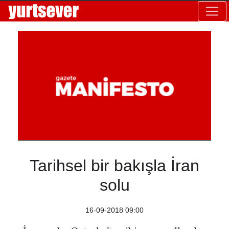
Tarihsel bir bakışla İran
solu
16-09-2018 09:00