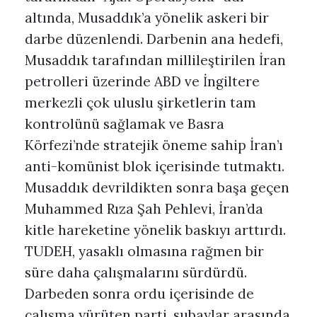
altında, Musaddık’a yönelik askeri bir
darbe düzenlendi. Darbenin ana hedefi,
Musaddık tarafından millileştirilen İran
petrolleri üzerinde ABD ve İngiltere
merkezli çok uluslu şirketlerin tam
kontrolünü sağlamak ve Basra
Körfezi’nde stratejik öneme sahip İran’ı
anti-komünist blok içerisinde tutmaktı.
Musaddık devrildikten sonra başa geçen
Muhammed Rıza Şah Pehlevi, İran’da
kitle hareketine yönelik baskıyı arttırdı.
TUDEH, yasaklı olmasına rağmen bir
süre daha çalışmalarını sürdürdü.
Darbeden sonra ordu içerisinde de
çalışma yürüten parti, subaylar arasında