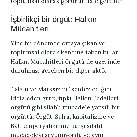
toplumsal olarak görünür hale geldiler.
İşbirlikçi bir örgüt: Halkın
Mücahitleri
Yine bu dönemde ortaya çıkan ve
toplumsal olarak kendine taban bulan
Halkın Mücahitleri örgütü de üzerinde
durulması gereken bir diğer aktör.
“İslam ve Marksizmi” sentezlediğini
iddia eden grup, tıpkı Halkın Fedaileri
örgütü gibi silahlı mücadele yansılı bir
örgüttü. Örgüt, Şah’a, kapitalizme ve
Batı emperyalizmine karşı silahlı
mücadeleyi savunuyordu ve aynı