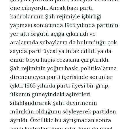
öne çıkıyordu. Ancak bazı parti
kadrolarının Şah rejimiyle işbirliği
yapması sonucunda 1955 yılında partinin
yer altı örgütü açığa çıkarıldı ve
aralarında subayların da bulunduğu çok
sayıda parti üyesi ya infaz edildi ya da
ömür boyu hapis cezasına çarptırıldı.
Şah rejiminin yoğun baskı politikalarına
direnemeyen parti içerisinde sorunlar
çıktı. 1965 yılında parti üyesi bir grup,
ülkenin güneyindeki aşiretleri
silahlandırarak Şah’ı devirmenin
mümkün olduğunu söyleyerek partiden
ayrıldı. Özellikle bu ayrışmadan sonra
parti kadroları hem nitel hem de nicel