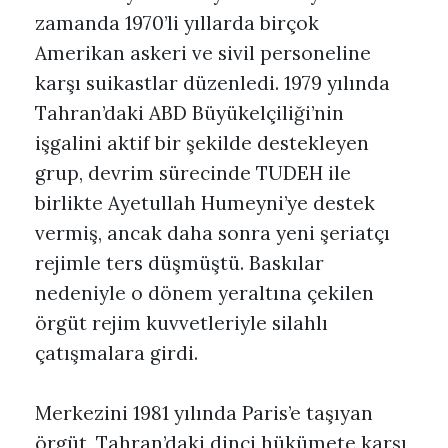
zamanda 1970’li yıllarda birçok
Amerikan askeri ve sivil personeline
karşı suikastlar düzenledi. 1979 yılında
Tahran’daki ABD Büyükelçiliği’nin
işgalini aktif bir şekilde destekleyen
grup, devrim sürecinde TUDEH ile
birlikte Ayetullah Humeyni’ye destek
vermiş, ancak daha sonra yeni şeriatçı
rejimle ters düşmüştü. Baskılar
nedeniyle o dönem yeraltına çekilen
örgüt rejim kuvvetleriyle silahlı
çatışmalara girdi.
Merkezini 1981 yılında Paris’e taşıyan
örgüt, Tahran’daki dinci hükümete karşı