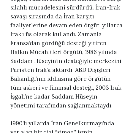
silahlı mücadelesini sürdürdü. İran-Irak
savaşı sırasında da İran karşıtı
faaliyetlerine devam eden örgüt, yıllarca
Irak’ı üs olarak kullandı. Zamanla
Fransa’dan gördüğü desteği yitiren
Halkın Mücahitleri örgütü, 1986 yılında
Saddam Hüseyin’in desteğiyle merkezini
Paris’ten Irak’a aktardı. ABD Dışişleri
Bakanlığı’nın iddiasına göre örgütün
tüm askeri ve finansal desteği, 2003 Irak
İşgali’ne kadar Saddam Hüseyin
yönetimi tarafından sağlanmaktaydı.
1990’lı yıllarda İran Genelkurmayı’nda
yer alan bir dizi “simge” ismin