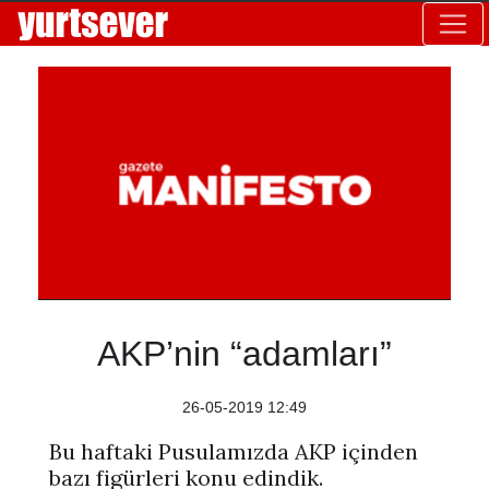
AKP’nin “adamları”
26-05-2019 12:49
Bu haftaki Pusulamızda AKP içinden
bazı figürleri konu edindik.