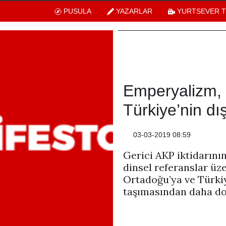
PUSULA
YAZARLAR
YURTSEVER 
Emperyalizm, 
Türkiye’nin dış
03-03-2019 08:59
Gerici AKP iktidarın
dinsel referanslar üz
Ortadoğu’ya ve Türkiy
taşımasından daha do