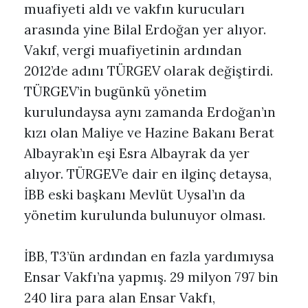
muafiyeti aldı ve vakfın kurucuları
arasında yine Bilal Erdoğan yer alıyor.
Vakıf, vergi muafiyetinin ardından
2012’de adını TÜRGEV olarak değiştirdi.
TÜRGEV’in bugünkü yönetim
kurulundaysa aynı zamanda Erdoğan’ın
kızı olan Maliye ve Hazine Bakanı Berat
Albayrak’ın eşi Esra Albayrak da yer
alıyor. TÜRGEV’e dair en ilginç detaysa,
İBB eski başkanı Mevlüt Uysal’ın da
yönetim kurulunda bulunuyor olması.
İBB, T3’ün ardından en fazla yardımıysa
Ensar Vakfı’na yapmış. 29 milyon 797 bin
240 lira para alan Ensar Vakfı,