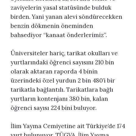
zaviyelerin yasal statüsünde bulduk
birden. Yani yanan alevi söndürecekken
benzin dökmenin öneminden
bahsediyor “kanaat önderlerimiz”.
Üniversiteler hariç, tarikat okulları ve
yurtlarındaki öğrenci sayısını 210 bin
olarak aktaran raporda 4 binin
üzerindeki özel yurdun 2 bin 480’i bir
tarikatla bağlantılı. Tarikatlara bağlı
yurtların kontenjanı 380 bin, kalan
öğrenci sayısı 224 bini buluyor.
İlim Yayma Cemiyetine ait Türkiye’de 174
yurt bulunuyor. TÜGVA, İlim Yayma