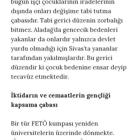
bugün işçi çocuklarının iradelerinin
dışında onları değişime tabi tutma
çabasıdır. Tabi gerici düzenin zorbalığı
bitmez. Aladağ’da gencecik bedenleri
yakanlar da onlardır yalnızca devlet
yurdu olmadığı için Sivas’ta yananlar
tarafından yakılmışlardır. Bu gerici
düzendir ki çocuk bedenine ensar deyip
tecavüz etmektedir.
İktidarın ve cemaatlerin gençliği
kapsama çabası
Bir tür FETÖ kumpası yeniden
üniversitelerin üzerinde dönmekte.