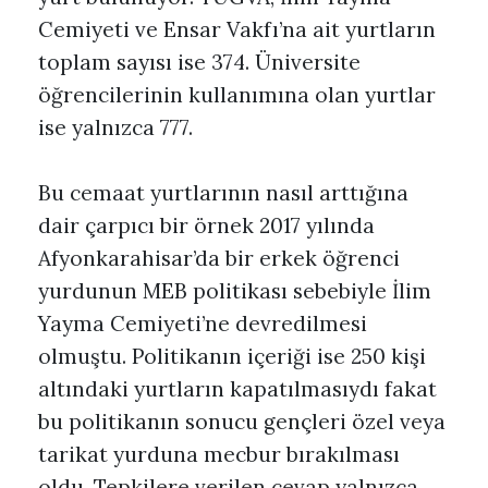
Cemiyeti ve Ensar Vakfı’na ait yurtların
toplam sayısı ise 374. Üniversite
öğrencilerinin kullanımına olan yurtlar
ise yalnızca 777.
Bu cemaat yurtlarının nasıl arttığına
dair çarpıcı bir örnek 2017 yılında
Afyonkarahisar’da bir erkek öğrenci
yurdunun MEB politikası sebebiyle İlim
Yayma Cemiyeti’ne devredilmesi
olmuştu. Politikanın içeriği ise 250 kişi
altındaki yurtların kapatılmasıydı fakat
bu politikanın sonucu gençleri özel veya
tarikat yurduna mecbur bırakılması
oldu. Tepkilere verilen cevap yalnızca