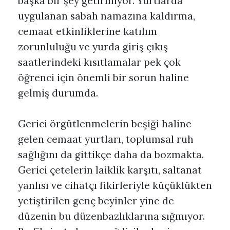
başka bir şey getirmiyor. Yurtlarda
uygulanan sabah namazına kaldırma,
cemaat etkinliklerine katılım
zorunluluğu ve yurda giriş çıkış
saatlerindeki kısıtlamalar pek çok
öğrenci için önemli bir sorun haline
gelmiş durumda.
Gerici örgütlenmelerin beşiği haline
gelen cemaat yurtları, toplumsal ruh
sağlığını da gittikçe daha da bozmakta.
Gerici çetelerin laiklik karşıtı, saltanat
yanlısı ve cihatçı fikirleriyle küçüklükten
yetiştirilen genç beyinler yine de
düzenin bu düzenbazlıklarına sığmıyor.