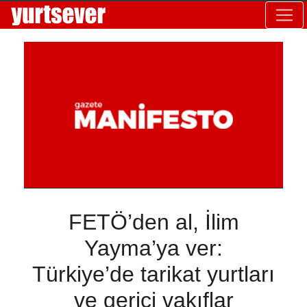
FETÖ’den al, İlim
Yayma’ya ver:
Türkiye’de tarikat yurtları
ve gerici vakıflar