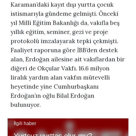
Karaman’daki kayıt dışı yurtta çocuk
istismarıyla gündeme gelmişti. Önceki
yıl Milli Eğitim Bakanlığı da, vakıfla beş
yıllık eğitim, seminer, gezi ve proje
protokolü imzalayarak tepki çekmişti.
Faaliyet raporuna göre İBB’den destek
alan, Erdoğan ailesine ait vakıflardan bir
diğeri de Okçular Vakfı. 16.6 milyon
liralık yardım alan vakfın mütevelli
heyetinde yine Cumhurbaşkanı
Erdoğan’ın oğlu Bilal Erdoğan
bulunuyor.
İlgili haber
Yurtsuz yurttaş olur mu?