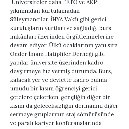
Üniversiteler daha FETÖ ve AKP
yıkımından kurtulamadan
Süleymancılar, İHYA Vakfı gibi gerici
kuruluşların yurtları ve sağladığı burs
imkânları üzerinden örgütlenmelerine
devam ediyor. Ülkü ocaklarının yanı sıra
Önder İmam Hatipliler Derneği gibi
yapılar üniversite üzerinden kadro
devşirmeye hız vermiş durumda. Burs,
kalacak yer ve devlette kadro bulma
umudu bir kısım öğrenciyi gerici
çetelere çekerken, gençliğin diğer bir
kısmı da geleceksizliğin dermanını diğer
sermaye gruplarının staj sömürüsünde
ve paralı kariyer konferanslarında