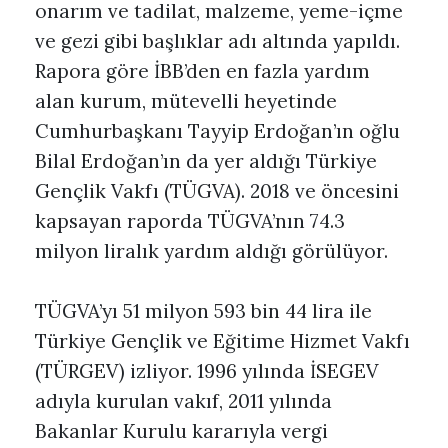
onarım ve tadilat, malzeme, yeme-içme
ve gezi gibi başlıklar adı altında yapıldı.
Rapora göre İBB’den en fazla yardım
alan kurum, mütevelli heyetinde
Cumhurbaşkanı Tayyip Erdoğan’ın oğlu
Bilal Erdoğan’ın da yer aldığı Türkiye
Gençlik Vakfı (TÜGVA). 2018 ve öncesini
kapsayan raporda TÜGVA’nın 74.3
milyon liralık yardım aldığı görülüyor.
TÜGVA’yı 51 milyon 593 bin 44 lira ile
Türkiye Gençlik ve Eğitime Hizmet Vakfı
(TÜRGEV) izliyor. 1996 yılında İSEGEV
adıyla kurulan vakıf, 2011 yılında
Bakanlar Kurulu kararıyla vergi