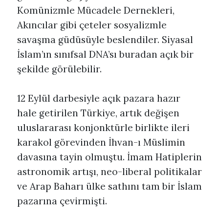
Komünizmle Mücadele Dernekleri,
Akıncılar gibi çeteler sosyalizmle
savaşma güdüsüyle beslendiler. Siyasal
İslam’ın sınıfsal DNA’sı buradan açık bir
şekilde görülebilir.
12 Eylül darbesiyle açık pazara hazır
hale getirilen Türkiye, artık değişen
uluslararası konjonktürle birlikte ileri
karakol görevinden İhvan-ı Müslimin
davasına tayin olmuştu. İmam Hatiplerin
astronomik artışı, neo-liberal politikalar
ve Arap Baharı ülke sathını tam bir İslam
pazarına çevirmişti.