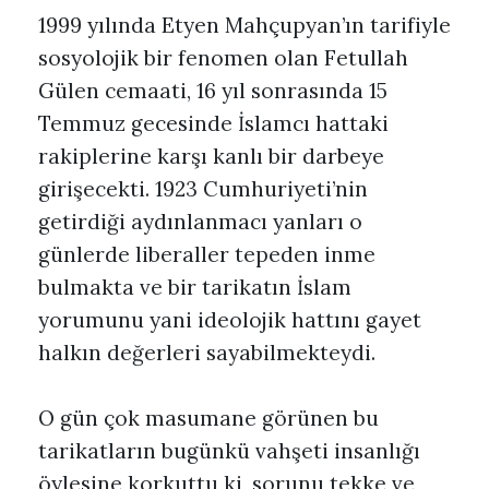
1999 yılında Etyen Mahçupyan’ın tarifiyle
sosyolojik bir fenomen olan Fetullah
Gülen cemaati, 16 yıl sonrasında 15
Temmuz gecesinde İslamcı hattaki
rakiplerine karşı kanlı bir darbeye
girişecekti. 1923 Cumhuriyeti’nin
getirdiği aydınlanmacı yanları o
günlerde liberaller tepeden inme
bulmakta ve bir tarikatın İslam
yorumunu yani ideolojik hattını gayet
halkın değerleri sayabilmekteydi.
O gün çok masumane görünen bu
tarikatların bugünkü vahşeti insanlığı
öylesine korkuttu ki, sorunu tekke ve