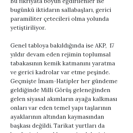
Bu fikriyata boyun eğdirilenler ise
bugünkü iktidarın sallabaşları, gerici
paramiliter çetecileri olma yolunda
yetiştiriliyor.
Genel tabloya bakıldığında ise AKP, 17
yıldır devam eden rejimin toplumsal
tabakasının kemik katmanını yaratma
ve gerici kadrolar var etme peşinde.
Geçmişte İmam-Hatipler her gündeme
geldiğinde Milli Görüş geleneğinden
gelen siyasal akımların ayağa kalkması
onları var eden temel yapı taşlarının
ayaklarının altından kaymasından
başkası değildi. Tarikat yurtları da