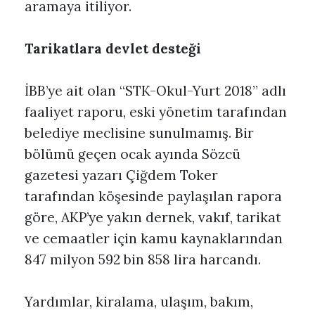
aramaya itiliyor.
Tarikatlara devlet desteği
İBB’ye ait olan “STK-Okul-Yurt 2018” adlı
faaliyet raporu, eski yönetim tarafından
belediye meclisine sunulmamış. Bir
bölümü geçen ocak ayında Sözcü
gazetesi yazarı Çiğdem Toker
tarafından köşesinde paylaşılan rapora
göre, AKP’ye yakın dernek, vakıf, tarikat
ve cemaatler için kamu kaynaklarından
847 milyon 592 bin 858 lira harcandı.
Yardımlar, kiralama, ulaşım, bakım,