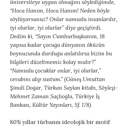
üniversiteye uygun olmağını söylediğimde,
“Hoca Hanım, Hoca Hanım! Neden böyle
söylüyorsunuz? Onlar namuslu insanlardır,
iyi olurlar, iyi olurlar” diye geçiştirdi.
Dedim ki, “Sayın Cumhurbaşkanım, 18
yaşına kadar çocuğa dünyanın öküzün
boynuzunda durduğu anlatılırsa bizim bu
bilgileri düzeltmemiz kolay mıdır?”
“Namuslu çocuklar onlar, iyi olurlar,”
cevabını alıp sustum.” (Güneş Umuttan
Şimdi Doğar, Türkan Saylan kitabı, Söyleşi-
Mehmet Zaman Saçlıoğlu, Türkiye İş
Bankası, Kültür Yayınları, Sf. 178)
80’li yıllar türbanın ideolojik bir motif