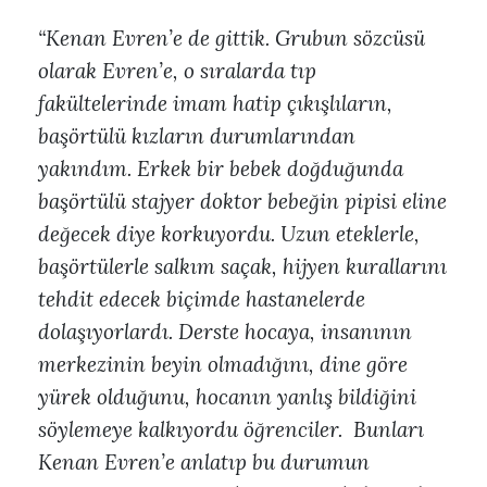
“Kenan Evren’e de gittik. Grubun sözcüsü
olarak Evren’e, o sıralarda tıp
fakültelerinde imam hatip çıkışlıların,
başörtülü kızların durumlarından
yakındım. Erkek bir bebek doğduğunda
başörtülü stajyer doktor bebeğin pipisi eline
değecek diye korkuyordu. Uzun eteklerle,
başörtülerle salkım saçak, hijyen kurallarını
tehdit edecek biçimde hastanelerde
dolaşıyorlardı. Derste hocaya, insanının
merkezinin beyin olmadığını, dine göre
yürek olduğunu, hocanın yanlış bildiğini
söylemeye kalkıyordu öğrenciler. Bunları
Kenan Evren’e anlatıp bu durumun