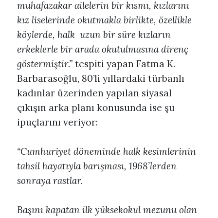
muhafazakar ailelerin bir kısmı, kızlarını
kız liselerinde okutmakla birlikte, özellikle
köylerde, halk uzun bir süre kızların
erkeklerle bir arada okutulmasına direnç
göstermiştir.”
tespiti yapan Fatma K.
Barbarasoğlu, 80’li yıllardaki türbanlı
kadınlar üzerinden yapılan siyasal
çıkışın arka planı konusunda ise şu
ipuçlarını veriyor:
“Cumhuriyet döneminde halk kesimlerinin
tahsil hayatıyla barışması, 1968’lerden
sonraya rastlar.
Başını kapatan ilk yüksekokul mezunu olan