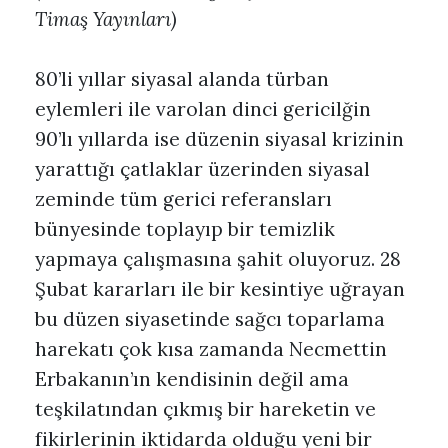
Timaş Yayınları)
80’li yıllar siyasal alanda türban
eylemleri ile varolan dinci gericilğin
90’lı yıllarda ise düzenin siyasal krizinin
yarattığı çatlaklar üzerinden siyasal
zeminde tüm gerici referansları
bünyesinde toplayıp bir temizlik
yapmaya çalışmasına şahit oluyoruz. 28
Şubat kararları ile bir kesintiye uğrayan
bu düzen siyasetinde sağcı toparlama
harekatı çok kısa zamanda Necmettin
Erbakanın’ın kendisinin değil ama
teşkilatından çıkmış bir hareketin ve
fikirlerinin iktidarda olduğu yeni bir