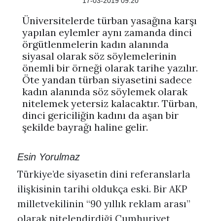
17-03-2019 09:20
Üniversitelerde türban yasağına karşı
yapılan eylemler aynı zamanda dinci
örgütlenmelerin kadın alanında
siyasal olarak söz söylemelerinin
önemli bir örneği olarak tarihe yazılır.
Öte yandan türban siyasetini sadece
kadın alanında söz söylemek olarak
nitelemek yetersiz kalacaktır. Türban,
dinci gericiliğin kadını da aşan bir
şekilde bayrağı haline gelir.
Esin Yorulmaz
Türkiye’de siyasetin dini referanslarla
ilişkisinin tarihi oldukça eski. Bir AKP
milletvekilinin “90 yıllık reklam arası”
olarak nitelendirdiği Cumhuriyet