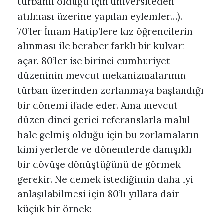
türbanlı olduğu için üniversiteden
atılması üzerine yapılan eylemler…).
70’ler İmam Hatip’lere kız öğrencilerin
alınması ile beraber farklı bir kulvarı
açar. 80’ler ise birinci cumhuriyet
düzeninin mevcut mekanizmalarının
türban üzerinden zorlanmaya başlandığı
bir dönemi ifade eder. Ama mevcut
düzen dinci gerici referanslarla malul
hale gelmiş olduğu için bu zorlamaların
kimi yerlerde ve dönemlerde danışıklı
bir dövüşe dönüştüğünü de görmek
gerekir. Ne demek istediğimin daha iyi
anlaşılabilmesi için 80’lı yıllara dair
küçük bir örnek: