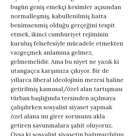
bugün geniş emekçi kesimler açısından
normalleşmiş, kabullenilmiş hatta
benimsenmiş olduğu gerçeğini tespit
etmek, ikinci cumhuriyet rejiminin
kuruluş felsefesiyle mücadele etmekten
vazgeçmek anlamına gelmez,
gelmemelidir. Ama bu niyet ne yazık ki
utangaçca karşımıza çıkıyor. Bir de
yıllarca liberal ideolojinin mezesi haline
getirilmiş kamusal/özel alan tartışması
türban başlığında tersinden açılmaya
çalışılırken sosyalist siyaset yapmak
özel alana mı girer sorusunu akla
getiren savunmalara şahit oluyoruz.
Oysa ki sosyalist siyasetin bağımsızlığını