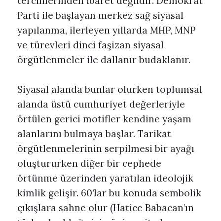
tercihlerinden ibaret değildir. Demokrat
Parti ile başlayan merkez sağ siyasal
yapılanma, ilerleyen yıllarda MHP, MNP
ve türevleri dinci faşizan siyasal
örgütlenmeler ile dallanır budaklanır.
Siyasal alanda bunlar olurken toplumsal
alanda üstü cumhuriyet değerleriyle
örtülen gerici motifler kendine yaşam
alanlarını bulmaya başlar. Tarikat
örgütlenmelerinin serpilmesi bir ayağı
oluştururken diğer bir cephede
örtünme üzerinden yaratılan ideolojik
kimlik gelişir. 60’lar bu konuda sembolik
çıkışlara sahne olur (Hatice Babacan’ın