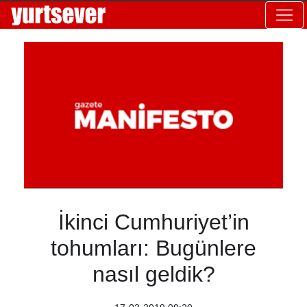
İkinci Cumhuriyet’in
tohumları: Bugünlere
nasıl geldik?