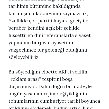
tarihinin bütününe bakıldığında
kuruluşun ilk dönemini saymazsak,
özellikle çok partili hayata geçiş ile
beraber kendini açık bir şekilde
hissettiren dini referanslarla siyaset
yapmanın burjuva siyasetinin
vazgeçilmez bir geleneği olduğunu
söyleyebiliriz.
Bu söylediğim elbette AKP’li vekilin
“reklam arası” tespitini boşa
düşürmüyor. Daha doğru bir ifadeyle
bugün yaşanan rejim değişikliğinin
tohumlarının cumhuriyet tarihi boyunca
atıldığını söylemek, bugün artık İkinci