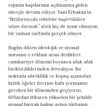
rejimin kapılarının açılmasına giden
süreçle devam ediyor. Yani Erbakan’ın
“İktidarımızda rektörler başörtülülere
selam duracak.”
sözü hiç de uzun olmayan
bir zaman zarfında gerçek oluyor.
Bugün düzen ideolojik ve siyasal
mirasını o reklam arası dedikleri
cumhuriyet dönemi boyunca ufak ufak
biriktirdiklerinden devralıyor. Bu
noktada süreklilik ve kopuş açısından
kritik öğeler üzerine kafa yormamız
gereken bir dönemden geçiyoruz.
60’lardan itibaren yükselen bir şekilde
siyasal bayrak haline gelen türbanın;