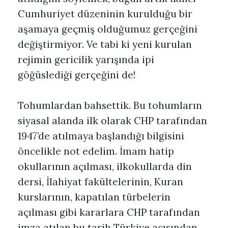
Cumhuriyet düzeninin kurulduğu bir
aşamaya geçmiş olduğumuz gerçeğini
değiştirmiyor. Ve tabi ki yeni kurulan
rejimin gericilik yarışında ipi
göğüslediği gerçeğini de!
Tohumlardan bahsettik. Bu tohumların
siyasal alanda ilk olarak CHP tarafından
1947’de atılmaya başlandığı bilgisini
öncelikle not edelim. İmam hatip
okullarının açılması, ilkokullarda din
dersi, İlahiyat fakültelerinin, Kuran
kurslarının, kapatılan türbelerin
açılması gibi kararlara CHP tarafından
imza atılan bu tarih Türkiye açısından