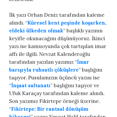
İlk yazı Orhan Deniz tarafından kaleme
alındı. “
Küresel kent peşinde koşarken,
eldeki ülkeden olmak
” başlıklı yazının
keyifle okunacağını düşünüyoruz. İkinci
yazı ise kamuoyunda çok tartışılan imar
affı ile ilgili. Nevzat Kalenderoğlu
tarafından yazılan yazımız “
İmar
barışıyla ruhsatlı çöküşlere
” başlığını
taşıyor. Pusulamızın üçüncü yazısı ise
“
İnşaat saltanatı
” başlığını taşıyor ve
Ufuk Karaçay tarafından kaleme alındı.
Son yazımız Fikirtepe örneği üzerine.
“
Fikirtepe: Bir rantsal dönüşüm
hikayesi
” yazısı Nevzat Halil tarafından