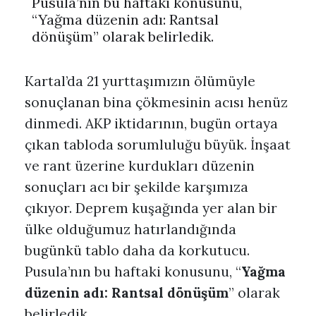
Pusula’nın bu haftaki konusunu,
“Yağma düzenin adı: Rantsal
dönüşüm” olarak belirledik.
Kartal’da 21 yurttaşımızın ölümüyle
sonuçlanan bina çökmesinin acısı henüz
dinmedi. AKP iktidarının, bugün ortaya
çıkan tabloda sorumluluğu büyük. İnşaat
ve rant üzerine kurdukları düzenin
sonuçları acı bir şekilde karşımıza
çıkıyor. Deprem kuşağında yer alan bir
ülke olduğumuz hatırlandığında
bugünkü tablo daha da korkutucu.
Pusula’nın bu haftaki konusunu, “
Yağma
düzenin adı: Rantsal dönüşüm
” olarak
belirledik.