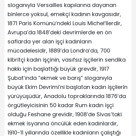
sloganıyla Versailles kapılarına dayanan
binlerce yoksul, emekçi kadının kavgasıdır,
1871 Paris Komünü’ndeki Louis Michel’llerdir,
Avrupa’da 1848’deki devrimlerde en ön
saflarda yer alan işçi kadınların
mücadelesidir, 1889’da Londra’da, 700
kibritçi kadın işçinin, vasıfsız işçilerin sendika
hakkı için başlattığı büyük grevdir, 1917
Şubat’ında “ekmek ve barış” sloganıyla
büyük Ekim Devrimi’ni başlatan kadın işçilerin
yürüyüşüdür, Anadolu topraklarında 1876’da
örgütleyicisinin 50 kadar Rum kadın işçi
olduğu Feshane grevidir, 1908’de Sivas’taki
ekmek isyanına öncülük eden kadınlardır,
1910-11 yıllarında özellikle kadınların çalıştığı