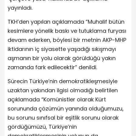
yayınladı.
TKH’den yapılan açıklamada “Muhalif bütün
kesimlere yönelik baskı ve tutuklama furyası
devam ederken, böylesi bir metnin AKP-MHP
iktidarının iç siyasette yaşadığı sıkışmayı
aşmanın bir yolu olarak görüldüğü yakın
zamanda fark edilecektir” denildi.
Sürecin Türkiye’nin demokratikleşmesiyle
uzaktan yakından ilgisi olmadığı belirtilen
açıklamada “Komünistler olarak Kürt
sorununda çözümün yanında olduğumuzu,
bu sorunu sınıfsal bir eşitlik sorunu olarak
gördüğümüzü, Türkiye’nin
demokratikleşmesinin yolunun da