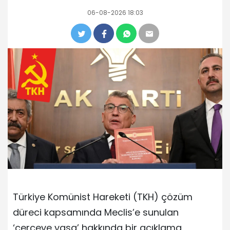
06-08-2026 18:03
Türkiye Komünist Hareketi (TKH) çözüm
düreci kapsamında Meclis’e sunulan
‘çerçeve yasa’ hakkında bir açıklama