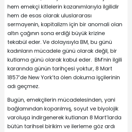
hem emekçi kitlelerin kazanımlarıyla ilgilidir
hem de esas olarak uluslararası
sermayenin, kapitalizm için bir anomali olan
altın çağının sona erdiği büyük krizine
tekabül eder. Ve dolayısıyla BM, bu günü
kadınların mücadele günü olarak değil, bir
kutlama günü olarak kabul eder. BM’nin ilgili
kararında günün tarihçesi yoktur, 8 Mart
1857’de New York’ta ölen dokuma işçilerinin
adı geçmez.
Bugün, emekçilerin mücadelesinden, yani
bağlamından koparılmış, soyut ve biyolojik
varoluşa indirgenerek kutlanan 8 Mart’larda
bütün tarihsel birikim ve ilerleme göz ardı