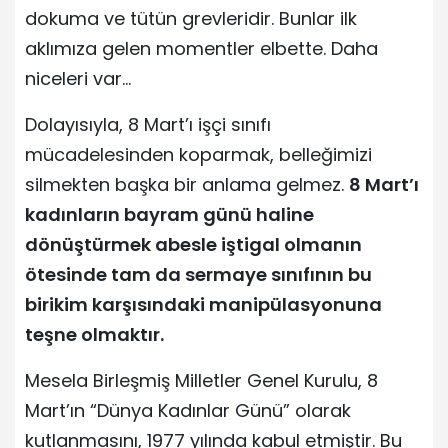
dokuma ve tütün grevleridir. Bunlar ilk
aklımıza gelen momentler elbette. Daha
niceleri var…
Dolayısıyla, 8 Mart’ı işçi sınıfı
mücadelesinden koparmak, belleğimizi
silmekten başka bir anlama gelmez.
8 Mart’ı
kadınların bayram günü haline
dönüştürmek abesle iştigal olmanın
ötesinde tam da sermaye sınıfının bu
birikim karşısındaki manipülasyonuna
teşne olmaktır.
Mesela Birleşmiş Milletler Genel Kurulu, 8
Mart’ın “Dünya Kadınlar Günü” olarak
kutlanmasını, 1977 yılında kabul etmiştir. Bu