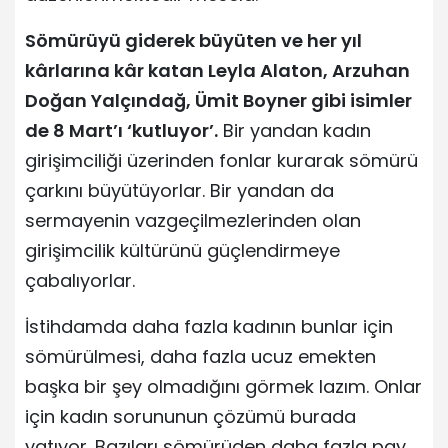
Sömürüyü giderek büyüten ve her yıl
kârlarına kâr katan Leyla Alaton, Arzuhan
Doğan Yalçındağ, Ümit Boyner gibi isimler
de 8 Mart’ı ‘kutluyor’.
Bir yandan kadın
girişimciliği üzerinden fonlar kurarak sömürü
çarkını büyütüyorlar. Bir yandan da
sermayenin vazgeçilmezlerinden olan
girişimcilik kültürünü güçlendirmeye
çabalıyorlar.
İstihdamda daha fazla kadının bunlar için
sömürülmesi, daha fazla ucuz emekten
başka bir şey olmadığını görmek lazım. Onlar
için kadın sorununun çözümü burada
yatıyor. Bazıları sömürüden daha fazla pay