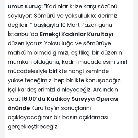
Umut Kuruç:
“Kadınlar krize karşı sözünü
söylüyor: Sömürü ve yoksulluk kaderimiz
değildir!” başlığıyla 10 Mart Pazar günü
İstanbul’da
Emekçi Kadınlar Kurultayı
düzenliyoruz. Yoksulluğa ve sömürüye
mahkûm olmadığımızı, eşitlikçi bir düzenin
mümkün olduğunu, kadın mücadelesini sınıf
mücadelesiyle birlikte hangi zeminde
yükselteceğimizi hep birlikte konuşacağız.
İşçi kardeşlerimizi dinleyeceğiz. Ardından
saat
16.00’da Kadıköy Süreyya Operası
önünde
Kurultay’ın sonuçlarını
açıklayacağımız bir basın açıklaması
gerçekleştireceğiz.