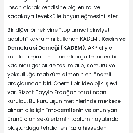
insan olarak kendisine biçilen rol ve
sadakaya tevekkülle boyun eğmesini ister.
Bir diğer örnek yine “toplumsal cinsiyet
adaleti” kavramını kullanan KADEM…
Kadın ve
Demokrasi Derneği (KADEM)
, AKP eliyle
kurulan rejimin en önemli örgütlerinden biri.
Kadınları gericilikle teslim alıp, sömürü ve
yoksulluğa mahkûm etmenin en önemli
araçlarından biri. Önemli bir ideolojik işlevi
var. Bizzat Tayyip Erdoğan tarafından
kuruldu. Bu kuruluşun metinlerinde merkeze
alınan aile için “modernitenin ve onun yan
ürünü olan sekülerizmin toplum hayatında
oluşturduğu tehdidi en fazla hisseden