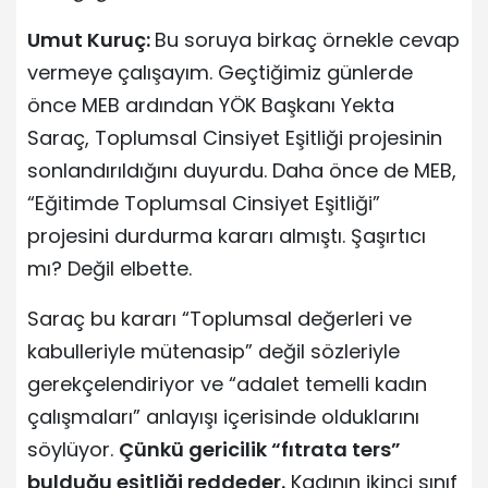
Umut Kuruç:
Bu soruya birkaç örnekle cevap
vermeye çalışayım. Geçtiğimiz günlerde
önce MEB ardından YÖK Başkanı Yekta
Saraç, Toplumsal Cinsiyet Eşitliği projesinin
sonlandırıldığını duyurdu. Daha önce de MEB,
“Eğitimde Toplumsal Cinsiyet Eşitliği”
projesini durdurma kararı almıştı. Şaşırtıcı
mı? Değil elbette.
Saraç bu kararı “Toplumsal değerleri ve
kabulleriyle mütenasip” değil sözleriyle
gerekçelendiriyor ve “adalet temelli kadın
çalışmaları” anlayışı içerisinde olduklarını
söylüyor.
Çünkü gericilik “fıtrata ters”
bulduğu eşitliği reddeder.
Kadının ikinci sınıf