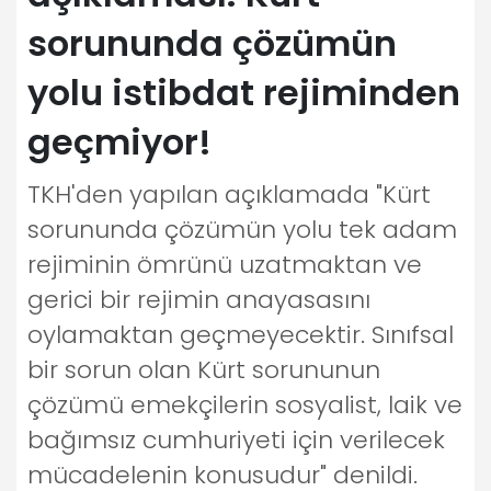
sorununda çözümün
yolu istibdat rejiminden
geçmiyor!
TKH'den yapılan açıklamada "Kürt
sorununda çözümün yolu tek adam
rejiminin ömrünü uzatmaktan ve
gerici bir rejimin anayasasını
oylamaktan geçmeyecektir. Sınıfsal
bir sorun olan Kürt sorununun
çözümü emekçilerin sosyalist, laik ve
bağımsız cumhuriyeti için verilecek
mücadelenin konusudur" denildi.