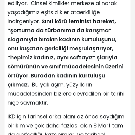
ediliyor. Cinsel kimlikler merkeze alınarak
yaşadığımız eşitsizlikler ataerkilliğe
indirgeniyor.
Sınıf körü feminist hareket,
“şortuma da türbanıma da karışma”
sloganıyla bırakın kadının kurtuluşunu,
onu kuşatan gericiliği meşrulaştırıyor,
“hepimiz kadınız, aynı saftayız” şiarıyla
sömürünün ve sınıf mücadelesinin üzerini
örtüyor. Buradan kadının kurtuluşu
çıkmaz.
Bu yaklaşım, yüzyılların
mücadelesinden bizlere devredilen bir tarihi
hiçe saymaktır.
İKD için tarihsel arka planı az önce saydığım
birikim ve çok daha fazlası olan 8 Mart tam
da sınıfsallığı, kazanımları ve tarihsel