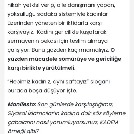
nikâh yetkisi verip, aile danışmanı yapan,
yoksulluğu sadaka sistemiyle kadınlar
üzerinden yöneten bir iktidarla karşı
karşıyayız. Kadını gericilikle kuşatarak
sermayenin bekası için teslim almaya
çalışıyor. Bunu gözden kaçırmamalıyız.
O
yüzden mücadele sömürüye ve gericiliğe
karşı birlikte yürütülmeli.
“Hepimiz kadınız, aynı saftayız” sloganı
burada boşa düşüyor işte.
Manifesto:
Son günlerde karşılaştığımız,
Siyasal İslamcılar’ın kadına dair söz söyleme
çabalarını nasıl yorumluyorsunuz, KADEM
örneği gibi?