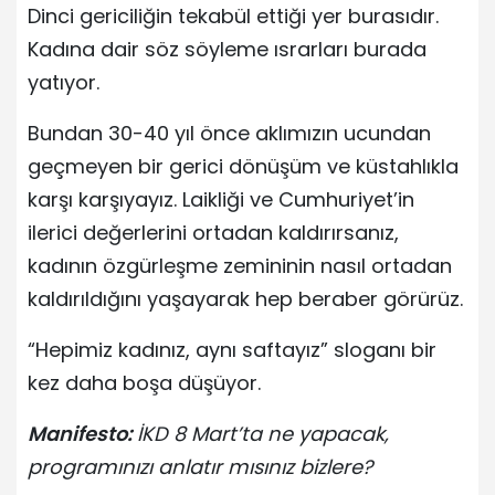
Dinci gericiliğin tekabül ettiği yer burasıdır.
Kadına dair söz söyleme ısrarları burada
yatıyor.
Bundan 30-40 yıl önce aklımızın ucundan
geçmeyen bir gerici dönüşüm ve küstahlıkla
karşı karşıyayız. Laikliği ve Cumhuriyet’in
ilerici değerlerini ortadan kaldırırsanız,
kadının özgürleşme zemininin nasıl ortadan
kaldırıldığını yaşayarak hep beraber görürüz.
“Hepimiz kadınız, aynı saftayız” sloganı bir
kez daha boşa düşüyor.
Manifesto:
İKD 8 Mart’ta ne yapacak,
programınızı anlatır mısınız bizlere?