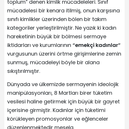
toplum” denen kimlik mücadeleleri. Sınıf
mücadelesi bir kenara itilmiş, onun karşısına
sınıfı kimlikler üzerinden bölen bir takım
kategoriler yerleştirilmiştir. Ne yazık ki kadın
hareketinin büyük bir bölmesi sermaye
iktidarları ve kurumlarının
“emekçi kadınlar”
vurgusunun üzerini örtme girişimlerine zemin
sunmuş, mücadeleyi böyle bir alana
sıkıştırılmıştır.
Dünyada ve ülkemizde sermayenin ideolojik
manipülasyonları, 8 Martları birer tüketim
vesilesi haline getirmek için büyük bir gayret
içerisine girmiştir. Kadınlar için tüketimi
körükleyen promosyonlar ve eğlenceler
düzenlenmektedir mesela.