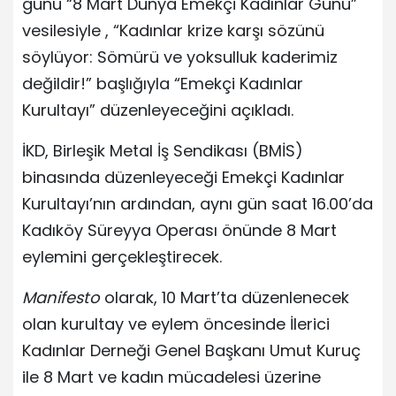
günü “8 Mart Dünya Emekçi Kadınlar Günü”
vesilesiyle , “Kadınlar krize karşı sözünü
söylüyor: Sömürü ve yoksulluk kaderimiz
değildir!” başlığıyla “Emekçi Kadınlar
Kurultayı” düzenleyeceğini açıkladı.
İKD, Birleşik Metal İş Sendikası (BMİS)
binasında düzenleyeceği Emekçi Kadınlar
Kurultayı’nın ardından, aynı gün saat 16.00’da
Kadıköy Süreyya Operası önünde 8 Mart
eylemini gerçekleştirecek.
Manifesto
olarak, 10 Mart’ta düzenlenecek
olan kurultay ve eylem öncesinde İlerici
Kadınlar Derneği Genel Başkanı Umut Kuruç
ile 8 Mart ve kadın mücadelesi üzerine