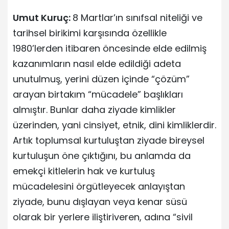
Umut Kuruç:
8 Martlar’ın sınıfsal niteliği ve
tarihsel birikimi karşısında özellikle
1980’lerden itibaren öncesinde elde edilmiş
kazanımların nasıl elde edildiği adeta
unutulmuş, yerini düzen içinde “çözüm”
arayan birtakım “mücadele” başlıkları
almıştır. Bunlar daha ziyade kimlikler
üzerinden, yani cinsiyet, etnik, dini kimliklerdir.
Artık toplumsal kurtuluştan ziyade bireysel
kurtuluşun öne çıktığını, bu anlamda da
emekçi kitlelerin hak ve kurtuluş
mücadelesini örgütleyecek anlayıştan
ziyade, bunu dışlayan veya kenar süsü
olarak bir yerlere iliştiriveren, adına “sivil