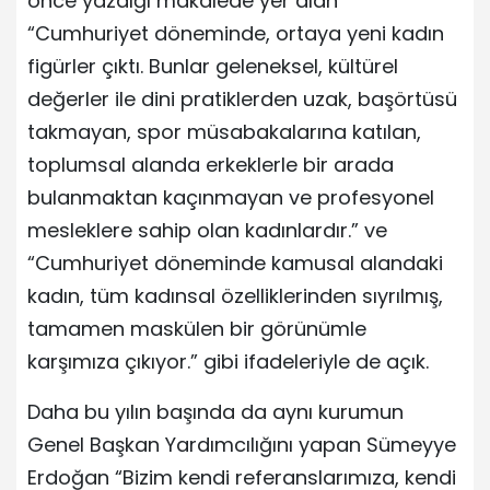
önce yazdığı makalede yer alan
“Cumhuriyet döneminde, ortaya yeni kadın
figürler çıktı. Bunlar geleneksel, kültürel
değerler ile dini pratiklerden uzak, başörtüsü
takmayan, spor müsabakalarına katılan,
toplumsal alanda erkeklerle bir arada
bulanmaktan kaçınmayan ve profesyonel
mesleklere sahip olan kadınlardır.” ve
“Cumhuriyet döneminde kamusal alandaki
kadın, tüm kadınsal özelliklerinden sıyrılmış,
tamamen maskülen bir görünümle
karşımıza çıkıyor.” gibi ifadeleriyle de açık.
Daha bu yılın başında da aynı kurumun
Genel Başkan Yardımcılığını yapan Sümeyye
Erdoğan “Bizim kendi referanslarımıza, kendi