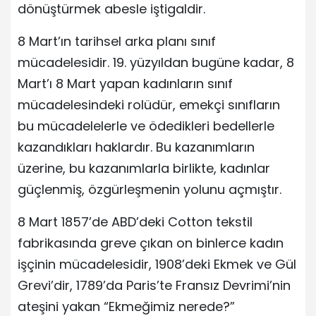
dönüştürmek abesle iştigaldir.
8 Mart’ın tarihsel arka planı sınıf
mücadelesidir. 19. yüzyıldan bugüne kadar, 8
Mart’ı 8 Mart yapan kadınların sınıf
mücadelesindeki rolüdür, emekçi sınıfların
bu mücadelelerle ve ödedikleri bedellerle
kazandıkları haklardır. Bu kazanımların
üzerine, bu kazanımlarla birlikte, kadınlar
güçlenmiş, özgürleşmenin yolunu açmıştır.
8 Mart 1857’de ABD’deki Cotton tekstil
fabrikasında greve çıkan on binlerce kadın
işçinin mücadelesidir, 1908’deki Ekmek ve Gül
Grevi’dir, 1789’da Paris’te Fransız Devrimi’nin
ateşini yakan “Ekmeğimiz nerede?”