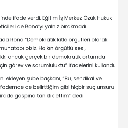
de ifade verdi. Eğitim İş Merkez Özük Hukuk
ticileri de Rona’yı yalnız bırakmadı.
ada Rona “Demokratik kitle örgütleri olarak
uhatabı biziz. Halkın örgütlü sesi,
hakkı ancak gerçek bir demokratik ortamda
in görev ve sorumluluktu” ifadelerini kullandı.
ını ekleyen şube başkanı, “Bu, sendikal ve
fademde de belirttiğim gibi hiçbir suç unsuru
ade gaspına tanıklık ettim” dedi.