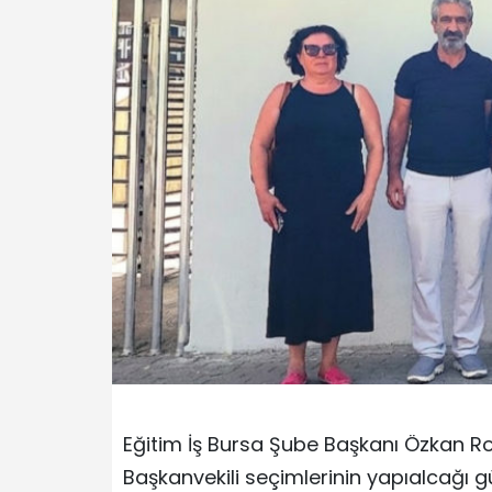
Eğitim İş Bursa Şube Başkanı Özkan R
Başkanvekili seçimlerinin yapıalcağı gü