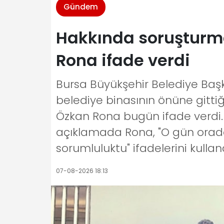
Gündem
Hakkında soruşturma
Rona ifade verdi
Bursa Büyükşehir Belediye Başk
belediye binasının önüne gittiğ
Özkan Rona bugün ifade verdi. 
açıklamada Rona, "O gün orada
sorumluluktu" ifadelerini kulland
07-08-2026 18:13