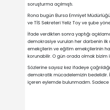
soruşturma açılmıştı.
Rona bugün Bursa Emniyet Müdürlüğü’n
ve TİS Sekreteri Yeliz Toy ve şube yöne
İfade verdikten sonra yaptığı açıklam
demokrasiye vurulan her darbenin ilk m
emekçilerin ve eğitim emekçilerinin 
korunabilir. O gün orada olmak bizim iç
Sözlerine sayısız kez ifadeye çağrıldığ
demokratik mücadelemizin bedelidir. İ
içeren eylemde bulunmadım. Sadece ir