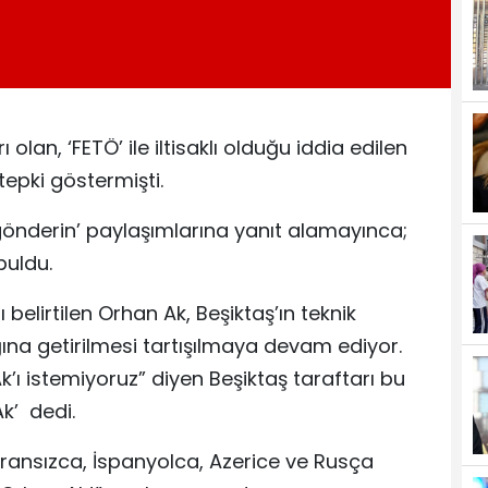
 olan, ‘FETÖ’ ile iltisaklı olduğu iddia edilen
tepki göstermişti.
 gönderin’ paylaşımlarına yanıt alamayınca;
buldu.
 belirtilen Orhan Ak, Beşiktaş’ın teknik
ğına getirilmesi tartışılmaya devam ediyor.
k’ı istemiyoruz” diyen Beşiktaş taraftarı bu
k’ dedi.
Fransızca, İspanyolca, Azerice ve Rusça