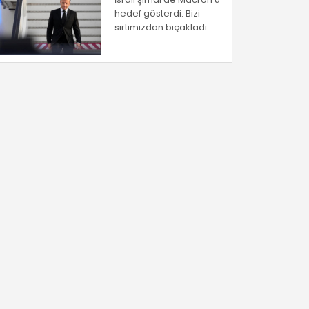
hedef gösterdi: Bizi
sırtımızdan bıçakladı