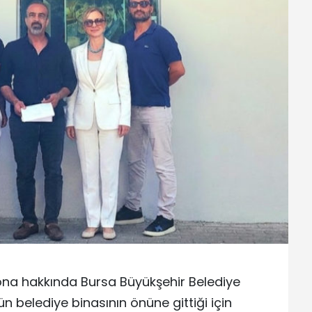
ona hakkında Bursa Büyükşehir Belediye
n belediye binasının önüne gittiği için