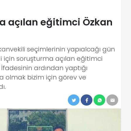
 açılan eğitimci Özkan
anvekili seçimlerinin yapıalcağı gün
i için soruşturma açılan eğitimci
İfadesinin ardından yaptığı
 olmak bizim için görev ve
ı.