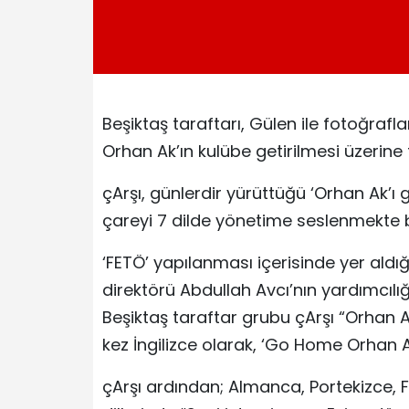
Beşiktaş taraftarı, Gülen ile fotoğrafları
Orhan Ak’ın kulübe getirilmesi üzerine 
çArşı, günlerdir yürüttüğü ‘Orhan Ak’ı
çareyi 7 dilde yönetime seslenmekte 
‘FETÖ’ yapılanması içerisinde yer aldığı
direktörü Abdullah Avcı’nın yardımcılı
Beşiktaş taraftar grubu çArşı “Orhan A
kez İngilizce olarak, ‘Go Home Orhan A
çArşı ardından; Almanca, Portekizce, 