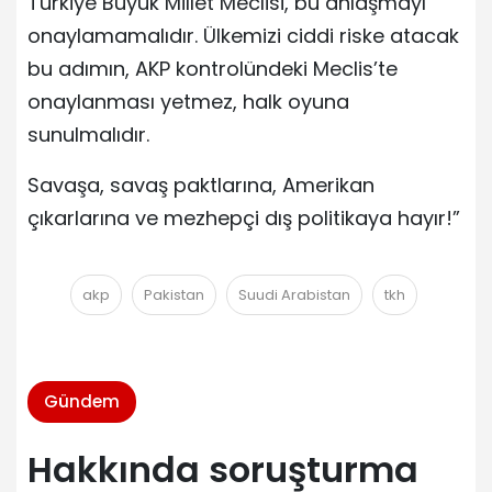
Türkiye Büyük Millet Meclisi, bu anlaşmayı
onaylamamalıdır. Ülkemizi ciddi riske atacak
bu adımın, AKP kontrolündeki Meclis’te
onaylanması yetmez, halk oyuna
sunulmalıdır.
Savaşa, savaş paktlarına, Amerikan
çıkarlarına ve mezhepçi dış politikaya hayır!”
akp
Pakistan
Suudi Arabistan
tkh
Gündem
Hakkında soruşturma