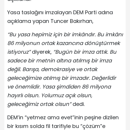
Yasa taslağını imzalayan DEM Parti adına
açıklama yapan Tuncer Bakırhan,
“Bu yasa hepimiz için bir imkândır. Bu imkânı
86 milyonun ortak kazancına dönüştürmek
istiyoruz”
diyerek,
“Bugün bir imza attık. Bu
sadece bir metnin altına atılmış bir imza
değil. Barışa, demokrasiye ve ortak
geleceğimize atılmış bir imzadır. Değerlidir
ve önemlidir. Yasa şimdiden 86 milyona
hayırlı olsun. Yolumuz açık olsun,
geleceğimiz ortak olsun”
dedi.
DEM’in “yetmez ama evet”inin peşine dizilen
bir kısım solda fil tarifiyle bu “çözüm”e