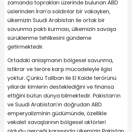
zamanda toprakları üzerinde bulunan ABD
üslerinden İran’a saldırılar bir vakayken,
ülkemizin Suudi Arabistan ile ortak bir
savunma paktı kurması, ülkemizin savaşa
sürüklenme tehlikesini gündeme
getirmektedir.
Ortadaki anlaşmanın bölgesel savunma,
istikrar ve teröre karşı mücadeleyle ilgisi
yoktur. Çünkü Taliban ile El Kaide terörünü
yıllardır kimlerin desteklediğini ve finansa
ettiğini bütün dünya bilmektedir. Pakistan’ın
ve Suudi Arabistan’ın doğrudan ABD
emperyalizminin güdümünde, özellikle
vekalet savaşlarının bölgesel aktörleri
olduğu gerçeği karşısında ülkemizin Pakistan