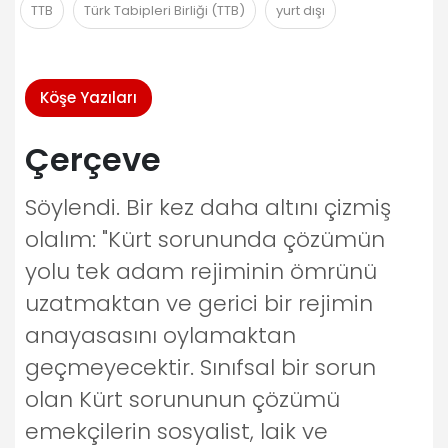
TTB
Türk Tabipleri Birliği (TTB)
yurt dışı
Köşe Yazıları
Çerçeve
Söylendi. Bir kez daha altını çizmiş
olalım: "Kürt sorununda çözümün
yolu tek adam rejiminin ömrünü
uzatmaktan ve gerici bir rejimin
anayasasını oylamaktan
geçmeyecektir. Sınıfsal bir sorun
olan Kürt sorununun çözümü
emekçilerin sosyalist, laik ve