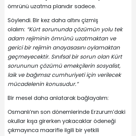
ömrünü uzatma planıdır sadece.
Söylendi. Bir kez daha altını çizmiş
olalım:
“Kürt sorununda çözümün yolu tek
adam rejiminin ömrünü uzatmaktan ve
gerici bir rejimin anayasasını oylamaktan
geçmeyecektir. Sınıfsal bir sorun olan Kürt
sorununun çözümü emekçilerin sosyalist,
laik ve bağımsız cumhuriyeti için verilecek
mücadelenin konusudur.”
Bir mesel daha anlatarak bağlayalım:
Osmanlı’nın son dönemlerinde Erzurum’daki
okullar kışa girerken yakacaklar ödeneği
çıkmayınca maarifle ilgili bir yetkili