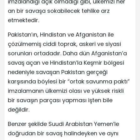
imzalandığı açık olmadığı gibi, ülkemizi her
an bir savaşa sokabilecek tehlike arz
etmektedir.
Pakistan’ın, Hindistan ve Afganistan ile
çözülmemiş ciddi toprak, askeri ve siyasi
sorunları ortadadır. Daha dün Afganistan’a
savaş açan ve Hindistan’la Keşmir bölgesi
nedeniyle savaşan Pakistan gerçeği
karşısında böylesi bir “ortak savunma paktı”
imzalamanın ülkemizi olası ve yüksek riskli
bir savaşın parçası yapması işten bile
değildir.
Benzer şekilde Suudi Arabistan Yemen’le
doğrudan bir savaş halindeyken ve aynı