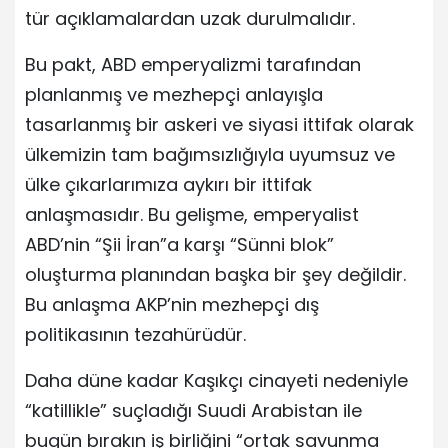
tür açıklamalardan uzak durulmalıdır.
Bu pakt, ABD emperyalizmi tarafından
planlanmış ve mezhepçi anlayışla
tasarlanmış bir askeri ve siyasi ittifak olarak
ülkemizin tam bağımsızlığıyla uyumsuz ve
ülke çıkarlarımıza aykırı bir ittifak
anlaşmasıdır. Bu gelişme, emperyalist
ABD’nin “Şii İran”a karşı “Sünni blok”
oluşturma planından başka bir şey değildir.
Bu anlaşma AKP’nin mezhepçi dış
politikasının tezahürüdür.
Daha düne kadar Kaşıkçı cinayeti nedeniyle
“katillikle” suçladığı Suudi Arabistan ile
bugün bırakın iş birliğini “ortak savunma