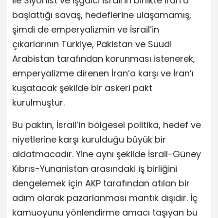
ile Siyonist ve işgalci İsrail’in birlikte İran’a
başlattığı savaş, hedeflerine ulaşamamış,
şimdi de emperyalizmin ve İsrail’in
çıkarlarının Türkiye, Pakistan ve Suudi
Arabistan tarafından korunması istenerek,
emperyalizme direnen İran’a karşı ve İran’ı
kuşatacak şekilde bir askeri pakt
kurulmuştur.
Bu paktın, İsrail’in bölgesel politika, hedef ve
niyetlerine karşı kurulduğu büyük bir
aldatmacadır. Yine aynı şekilde İsrail-Güney
Kıbrıs-Yunanistan arasındaki iş birliğini
dengelemek için AKP tarafından atılan bir
adım olarak pazarlanması mantık dışıdır. İç
kamuoyunu yönlendirme amacı taşıyan bu