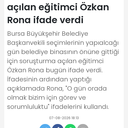
açılan eğitimci Özkan
Rona ifade verdi
Bursa Büyükşehir Belediye
Başkanvekili seçimlerinin yapıalcağı
gün belediye binasının önüne gittiği
için soruşturma açılan eğitimci
Özkan Rona bugün ifade verdi.
İfadesinin ardından yaptığı
açıklamada Rona, "O gün orada
olmak bizim için görev ve
sorumluluktu" ifadelerini kullandı.
07-08-2026 18:13