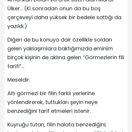
Ülker… (Ki sonradan onun da bu boş
çerçeveyi daha yüksek bir bedele sattığı da
yazıldı.)
Diğeri de bu konuya dair özellikle soldan
gelen yaklaşımlara baktığımızda eminim
birçok kişinin de aklına gelen “Görmezlerin fili
tarifi”…
Meseldir:
Altı görmezi bir filin farklı yerlerine
yönlendirerek, tuttukları şeyin neye
benzediğini tarif etmeleri istenir.
Kuyruğu tutan, filin halata benzediğini;