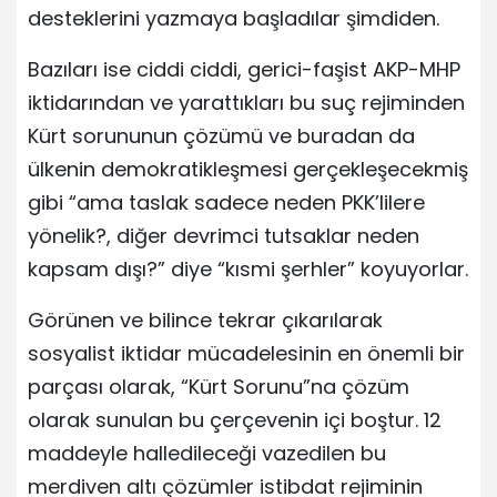
desteklerini yazmaya başladılar şimdiden.
Bazıları ise ciddi ciddi, gerici-faşist AKP-MHP
iktidarından ve yarattıkları bu suç rejiminden
Kürt sorununun çözümü ve buradan da
ülkenin demokratikleşmesi gerçekleşecekmiş
gibi “ama taslak sadece neden PKK’lilere
yönelik?, diğer devrimci tutsaklar neden
kapsam dışı?” diye “kısmi şerhler” koyuyorlar.
Görünen ve bilince tekrar çıkarılarak
sosyalist iktidar mücadelesinin en önemli bir
parçası olarak, “Kürt Sorunu”na çözüm
olarak sunulan bu çerçevenin içi boştur. 12
maddeyle halledileceği vazedilen bu
merdiven altı çözümler istibdat rejiminin