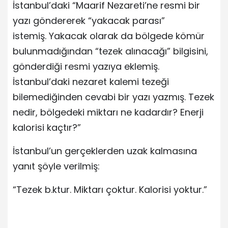
İstanbul’daki “Maarif Nezareti’ne resmi bir
yazı göndererek “yakacak parası”
istemiş. Yakacak olarak da bölgede kömür
bulunmadığından “tezek alınacağı” bilgisini,
gönderdiği resmi yazıya eklemiş.
İstanbul’daki nezaret kalemi tezeği
bilemediğinden cevabi bir yazı yazmış. Tezek
nedir, bölgedeki miktarı ne kadardır? Enerji
kalorisi kaçtır?”
İstanbul’un gerçeklerden uzak kalmasına
yanıt şöyle verilmiş:
“Tezek b.ktur. Miktarı çoktur. Kalorisi yoktur.”