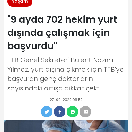
Yaşam
"9 ayda 702 hekim yurt
dışında çalışmak için
başvurdu"
TTB Genel Sekreteri Bülent Nazım
Yılmaz, yurt dışına çıkmak için TTB’ye
başvuran genç doktorların
sayısındaki artışa dikkat çekti.
27-09-2020 08:52