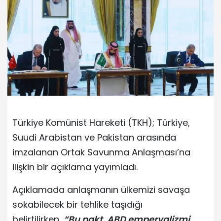
Türkiye Komünist Hareketi (TKH); Türkiye,
Suudi Arabistan ve Pakistan arasında
imzalanan Ortak Savunma Anlaşması’na
ilişkin bir açıklama yayımladı.
Açıklamada anlaşmanın ülkemizi savaşa
sokabilecek bir tehlike taşıdığı
belirtilirken,
“Bu pakt, ABD emperyalizmi