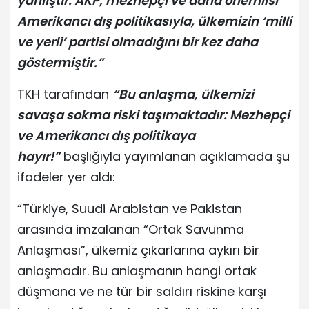
yanlıştır. AKP, mezhepçi ve daha önemlisi
Amerikancı dış politikasıyla, ülkemizin ‘milli
ve yerli’ partisi olmadığını bir kez daha
göstermiştir.”
TKH tarafından
“Bu anlaşma, ülkemizi
savaşa sokma riski taşımaktadır: Mezhepçi
ve Amerikancı dış politikaya
hayır!”
başlığıyla yayımlanan açıklamada şu
ifadeler yer aldı:
“Türkiye, Suudi Arabistan ve Pakistan
arasında imzalanan “Ortak Savunma
Anlaşması”, ülkemiz çıkarlarına aykırı bir
anlaşmadır. Bu anlaşmanın hangi ortak
düşmana ve ne tür bir saldırı riskine karşı