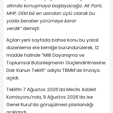
altında konuşmaya başlayacağız. AK Parti,
MHP, DEM biz en azından üçlü olarak bu
yolda beraber yürümeye karar
verdik”
demişti.
Açılan yeni sayfada bahse konu bu yasal
düzenleme ete kemiğe büründürülerek, 12
madde halinde “Milli Dayanışma ve
Toplumsal Bütünleşmenin Güçlendirilmesine
Dair Kanun Teklifi” adıyla TBMM’de imzaya
açıldı.
Teklifin 7 Ağustos 2026’da Meclis Adalet
Komisyonu’nda, 9 Ağustos 2026’da ise
Genel Kurul’da görüşülmesi planlandığı
açıklandı.