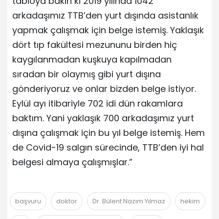
tabloya bakın ki 2019 yılında 1042
arkadaşımız TTB’den yurt dışında asistanlık
yapmak çalışmak için belge istemiş. Yaklaşık
dört tıp fakültesi mezununu birden hiç
kaygılanmadan kuşkuya kapılmadan
sıradan bir olaymış gibi yurt dışına
gönderiyoruz ve onlar bizden belge istiyor.
Eylül ayı itibariyle 702 idi dün rakamlara
baktım. Yani yaklaşık 700 arkadaşımız yurt
dışına çalışmak için bu yıl belge istemiş. Hem
de Covid-19 salgın sürecinde, TTB’den iyi hal
belgesi almaya çalışmışlar.”
başvuru
doktor
Dr. Bülent Nazım Yılmaz
hekim