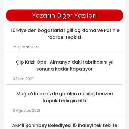
Yazarın Diğer Yazıları
Türkiye’den boğazlarla ilgili açıklama ve Putin’e
‘darbe’ tepkisi
25 Şubat 2022
Çip Krizi: Opel, Almanya’daki fabrikasını yıl
sonuna kadar kapatıyor
3 Ekim 2021
Muğla’da denizde görülen müsilaj benzeri
köpük tedirgin etti
8 Ağustos 2021
AKP’li Şahinbey Belediyesi 15 ihaleyi tek teklife