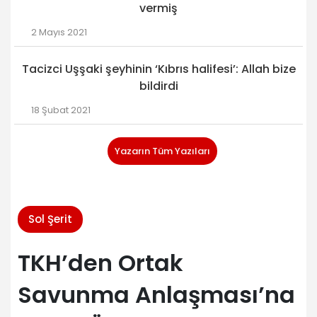
vermiş
2 Mayıs 2021
Tacizci Uşşaki şeyhinin ‘Kıbrıs halifesi’: Allah bize
bildirdi
18 Şubat 2021
Yazarın Tüm Yazıları
Sol Şerit
TKH’den Ortak
Savunma Anlaşması’na