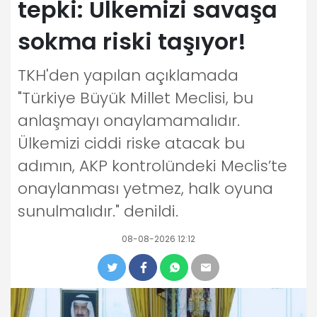
tepki: Ülkemizi savaşa
sokma riski taşıyor!
TKH'den yapılan açıklamada
"Türkiye Büyük Millet Meclisi, bu
anlaşmayı onaylamamalıdır.
Ülkemizi ciddi riske atacak bu
adımın, AKP kontrolündeki Meclis’te
onaylanması yetmez, halk oyuna
sunulmalıdır." denildi.
08-08-2026 12:12