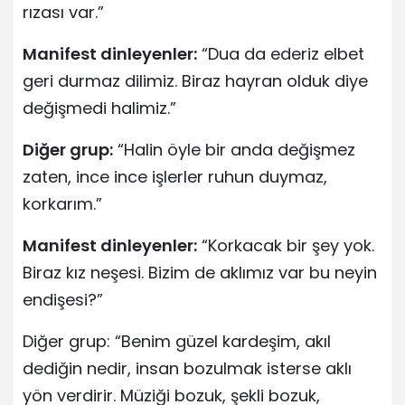
rızası var.”
Manifest dinleyenler:
“Dua da ederiz elbet
geri durmaz dilimiz. Biraz hayran olduk diye
değişmedi halimiz.”
Diğer grup:
“Halin öyle bir anda değişmez
zaten, ince ince işlerler ruhun duymaz,
korkarım.”
Manifest dinleyenler:
“Korkacak bir şey yok.
Biraz kız neşesi. Bizim de aklımız var bu neyin
endişesi?”
Diğer grup: “Benim güzel kardeşim, akıl
dediğin nedir, insan bozulmak isterse aklı
yön verdirir. Müziği bozuk, şekli bozuk,