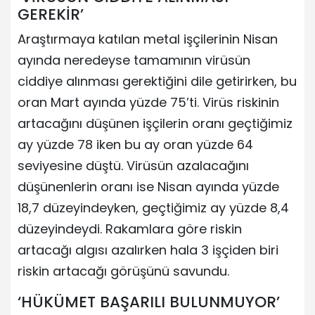
GEREKİR’
Araştırmaya katılan metal işçilerinin Nisan
ayında neredeyse tamamının virüsün
ciddiye alınması gerektiğini dile getirirken, bu
oran Mart ayında yüzde 75’ti. Virüs riskinin
artacağını düşünen işçilerin oranı geçtiğimiz
ay yüzde 78 iken bu ay oran yüzde 64
seviyesine düştü. Virüsün azalacağını
düşünenlerin oranı ise Nisan ayında yüzde
18,7 düzeyindeyken, geçtiğimiz ay yüzde 8,4
düzeyindeydi. Rakamlara göre riskin
artacağı algısı azalırken hala 3 işçiden biri
riskin artacağı görüşünü savundu.
‘HÜKÜMET BAŞARILI BULUNMUYOR’