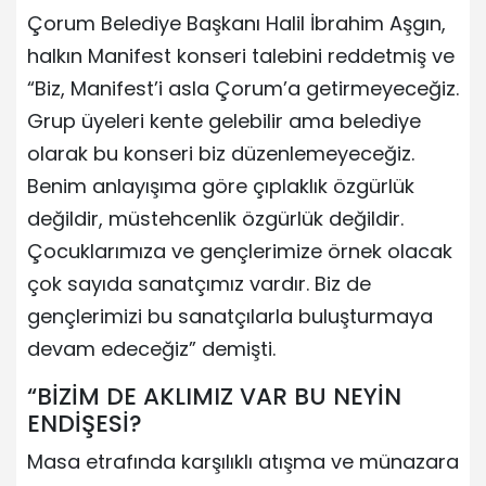
Çorum Belediye Başkanı Halil İbrahim Aşgın,
halkın Manifest konseri talebini reddetmiş ve
“Biz, Manifest’i asla Çorum’a getirmeyeceğiz.
Grup üyeleri kente gelebilir ama belediye
olarak bu konseri biz düzenlemeyeceğiz.
Benim anlayışıma göre çıplaklık özgürlük
değildir, müstehcenlik özgürlük değildir.
Çocuklarımıza ve gençlerimize örnek olacak
çok sayıda sanatçımız vardır. Biz de
gençlerimizi bu sanatçılarla buluşturmaya
devam edeceğiz” demişti.
“BİZİM DE AKLIMIZ VAR BU NEYİN
ENDİŞESİ?
Masa etrafında karşılıklı atışma ve münazara