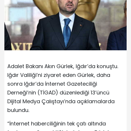
Adalet Bakanı Akın Gürlek, Iğdır’da konuştu.
Iğdır Valiliği’ni ziyaret eden Gürlek, daha
sonra Iğdır’da İnternet Gazeteciliği
Derneği’nin (TİGAD) düzenlediği 13’üncü
Dijital Medya Çalıştayı’nda açıklamalarda
bulundu.
“İnternet haberciliğinin tek çatı altında