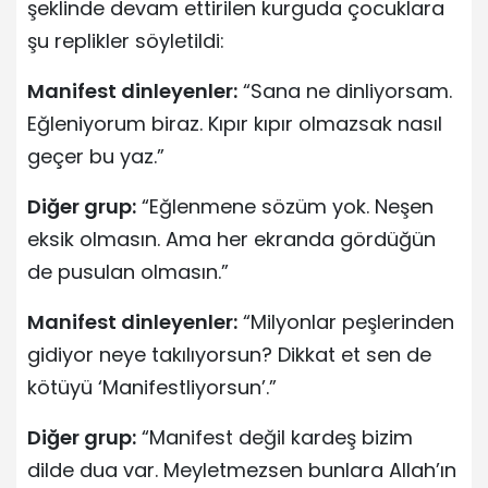
şeklinde devam ettirilen kurguda çocuklara
şu replikler söyletildi:
Manifest dinleyenler:
“Sana ne dinliyorsam.
Eğleniyorum biraz. Kıpır kıpır olmazsak nasıl
geçer bu yaz.”
Diğer grup:
“Eğlenmene sözüm yok. Neşen
eksik olmasın. Ama her ekranda gördüğün
de pusulan olmasın.”
Manifest dinleyenler:
“Milyonlar peşlerinden
gidiyor neye takılıyorsun? Dikkat et sen de
kötüyü ‘Manifestliyorsun’.”
Diğer grup:
“Manifest değil kardeş bizim
dilde dua var. Meyletmezsen bunlara Allah’ın