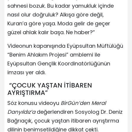
sahnesi bozuk. Bu kadar yamukluk içinde
nasıl olur doğruluk? Alkışa göre değil,
Kuran’a göre yaşa. Moda gelir de geçer
güzel ahlak kalır başa. Ne haber?”
Videonun kapanışında Eyüpsultan Müftülüğü
“Benim Ahlakım Projesi” amblemi ile
Eyüpsultan Gençlik Koordinatörlüğünün
imzası yer aldı.
“ÇOCUK YAŞTAN İTİBAREN
AYRIŞTIRMA”
Söz konusu videoyu
BirGün’den Meral
Danyıldız’a
değerlendiren Sosyolog Dr. Deniz
Bağrıaçık, çocuk yaştan itibaren ayrıştırma
dilinin benimsetildiğine dikkat çekti.