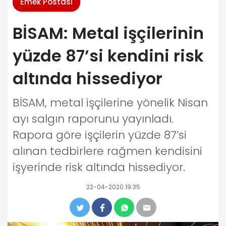
Emek Postası
BİSAM: Metal işçilerinin
yüzde 87’si kendini risk
altında hissediyor
BİSAM, metal işçilerine yönelik Nisan
ayı salgın raporunu yayınladı.
Rapora göre işçilerin yüzde 87’si
alınan tedbirlere rağmen kendisini
işyerinde risk altında hissediyor.
22-04-2020 19:35