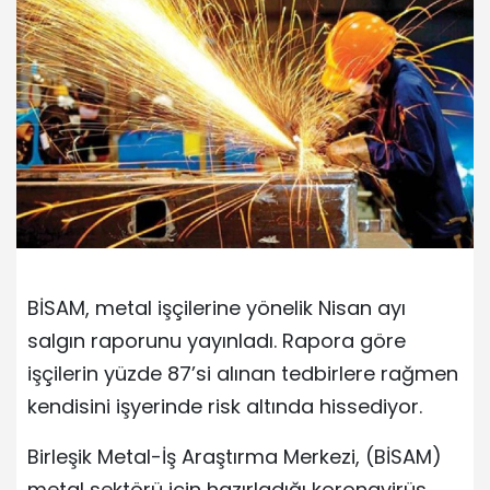
BİSAM, metal işçilerine yönelik Nisan ayı
salgın raporunu yayınladı. Rapora göre
işçilerin yüzde 87’si alınan tedbirlere rağmen
kendisini işyerinde risk altında hissediyor.
Birleşik Metal-İş Araştırma Merkezi, (BİSAM)
metal sektörü için hazırladığı koronavirüs