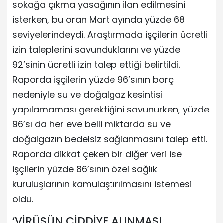
sokağa çıkma yasağının ilan edilmesini
isterken, bu oran Mart ayında yüzde 68
seviyelerindeydi. Araştırmada işçilerin ücretli
izin taleplerini savunduklarını ve yüzde
92’sinin ücretli izin talep ettiği belirtildi.
Raporda işçilerin yüzde 96’sının borç
nedeniyle su ve doğalgaz kesintisi
yapılamaması gerektiğini savunurken, yüzde
96’sı da her eve belli miktarda su ve
doğalgazın bedelsiz sağlanmasını talep etti.
Raporda dikkat çeken bir diğer veri ise
işçilerin yüzde 86’sının özel sağlık
kuruluşlarının kamulaştırılmasını istemesi
oldu.
‘VİRÜSÜN CİDDİYE ALINMASI