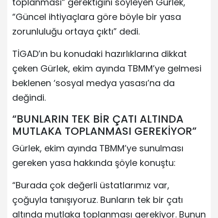
toplanması” gerektiğini söyleyen Gürlek,
“Güncel ihtiyaçlara göre böyle bir yasa
zorunluluğu ortaya çıktı” dedi.
TİGAD’ın bu konudaki hazırlıklarına dikkat
çeken Gürlek, ekim ayında TBMM’ye gelmesi
beklenen ‘sosyal medya yasası’na da
değindi.
“BUNLARIN TEK BİR ÇATI ALTINDA
MUTLAKA TOPLANMASI GEREKİYOR”
Gürlek, ekim ayında TBMM’ye sunulması
gereken yasa hakkında şöyle konuştu:
“Burada çok değerli üstatlarımız var,
çoğuyla tanışıyoruz. Bunların tek bir çatı
altında mutlaka toplanması gerekiyor. Bunun