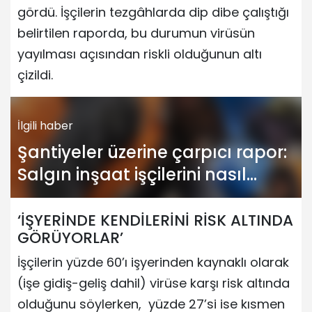
gördü. İşçilerin tezgâhlarda dip dibe çalıştığı
belirtilen raporda, bu durumun virüsün
yayılması açısından riskli olduğunun altı
çizildi.
İlgili haber
Şantiyeler üzerine çarpıcı rapor:
Salgın inşaat işçilerini nasıl
etkiledi?
‘İŞYERİNDE KENDİLERİNİ RİSK ALTINDA
GÖRÜYORLAR’
İşçilerin yüzde 60’ı işyerinden kaynaklı olarak
(işe gidiş-geliş dahil) virüse karşı risk altında
olduğunu söylerken, yüzde 27’si ise kısmen