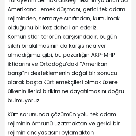
Türkiye’nin demokratikleşmesinin yolunun da
Amerikancı, emek düşmanı, gerici tek adam
rejiminden, sermaye sınıfından, kurtulmak
olduğunu bir kez daha ilan ederiz.
Komünistler terörün karşısındadır, bugün
silah bırakılmasının da karşısında yer
almadığımız gibi, bu pazarlığın AKP-MHP
iktidarını ve Ortadoğu’daki “Amerikan
barışı”nı desteklemenin doğal bir sonucu
olarak başta Kürt emekçileri olmak üzere
ülkenin ilerici birikimine dayatılmasını doğru
bulmuyoruz.
Kürt sorununda çözümün yolu tek adam
rejiminin ömrünü uzatmaktan ve gerici bir
rejimin anayasasını oylamaktan