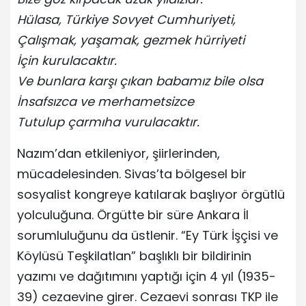
Hülasa, Türkiye Sovyet Cumhuriyeti,
Çalışmak, yaşamak, gezmek hürriyeti
İçin kurulacaktır.
Ve bunlara karşı çıkan babamız bile olsa
İnsafsızca ve merhametsizce
Tutulup çarmıha vurulacaktır.
Nazım’dan etkileniyor, şiirlerinden,
mücadelesinden. Sivas’ta bölgesel bir
sosyalist kongreye katılarak başlıyor örgütlü
yolculuğuna. Örgütte bir süre Ankara İl
sorumluluğunu da üstlenir. “Ey Türk İşçisi ve
Köylüsü Teşkilatlan” başlıklı bir bildirinin
yazımı ve dağıtımını yaptığı için 4 yıl (1935-
39) cezaevine girer. Cezaevi sonrası TKP ile