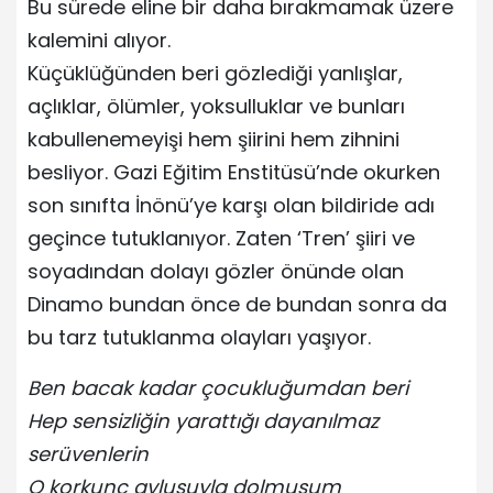
Bu sürede eline bir daha bırakmamak üzere
kalemini alıyor.
Küçüklüğünden beri gözlediği yanlışlar,
açlıklar, ölümler, yoksulluklar ve bunları
kabullenemeyişi hem şiirini hem zihnini
besliyor. Gazi Eğitim Enstitüsü’nde okurken
son sınıfta İnönü’ye karşı olan bildiride adı
geçince tutuklanıyor. Zaten ‘Tren’ şiiri ve
soyadından dolayı gözler önünde olan
Dinamo bundan önce de bundan sonra da
bu tarz tutuklanma olayları yaşıyor.
Ben bacak kadar çocukluğumdan beri
Hep sensizliğin yarattığı dayanılmaz
serüvenlerin
O korkunç avlusuyla dolmuşum