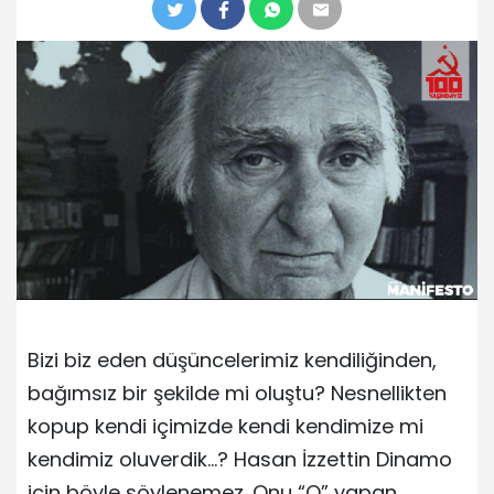
Bizi biz eden düşüncelerimiz kendiliğinden,
bağımsız bir şekilde mi oluştu? Nesnellikten
kopup kendi içimizde kendi kendimize mi
kendimiz oluverdik…? Hasan İzzettin Dinamo
için böyle söylenemez. Onu “O” yapan