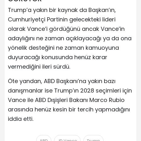
Trump’a yakın bir kaynak da Başkan’ın,
Cumhuriyetçi Partinin gelecekteki lideri
olarak Vance’i gördüğünü ancak Vance’in
adaylığını ne zaman açıklayacağı ya da ona
yönelik desteğini ne zaman kamuoyuna
duyuracağı konusunda henüz karar
vermediğini ileri sürdü.
Öte yandan, ABD Başkanı’na yakın bazı
danışmanlar ise Trump’ın 2028 seçimleri için
Vance ile ABD Dışişleri Bakanı Marco Rubio
arasında henüz kesin bir tercih yapmadığını
iddia etti.
ABD
JD Vance
Trump