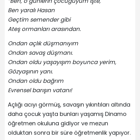
“Ben, o günlerin çocuğuyum işte,
Ben yaralı Hasan
Geçtim semender gibi
Ateş ormanları arasından.
Ondan açlık düşmanıyım
Ondan savaş düşmanı.
Ondan oldu yaşayışım boyunca yerim,
Gözyaşının yanı.
Ondan oldu bağrım
Evrensel barışın vatanı!
Açlığı acıyı görmüş, savaşın yıkıntıları altında
daha çocuk yaşta bunları yaşamış Dinamo
öğretmen okuluna gidiyor ve mezun
olduktan sonra bir süre öğretmenlik yapıyor.