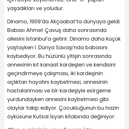
yaşadıkları ve yoludur.
Dinamo, 1909’da Akçaabat’ta dünyaya geldi.
Babası Ahmet Çavuş daha sonrasında
ailesini İstanbul’a getirir. Dinamo daha küçük
yaştayken I. Dünya Savaşı’nda babasını
kaybediyor. Bu hüzünlü yitişin sonrasında
annesinin kıt kanaat kardeşleri ve kendisini
geçindirmeye çalışması, iki kardeşinin
açlıktan hayatını kaybetmesi, annesinin
hastalanması ve bir kardeşiyle esirgeme
yurdundayken annesini kaybetmesi gibi
olaylar takip ediyor. Çocukluğunun bu hazin
öyküsüne Kutsal İsyan kitabında değiniyor: