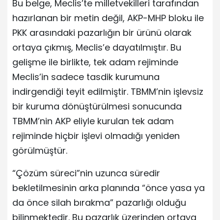
Bu belge, Meclis’te milletvekilleri tarafından
hazırlanan bir metin değil, AKP-MHP bloku ile
PKK arasındaki pazarlığın bir ürünü olarak
ortaya çıkmış, Meclis’e dayatılmıştır. Bu
gelişme ile birlikte, tek adam rejiminde
Meclis’in sadece tasdik kurumuna
indirgendiği teyit edilmiştir. TBMM’nin işlevsiz
bir kuruma dönüştürülmesi sonucunda
TBMM’nin AKP eliyle kurulan tek adam
rejiminde hiçbir işlevi olmadığı yeniden
görülmüştür.
“Çözüm süreci”nin uzunca süredir
bekletilmesinin arka planında “önce yasa ya
da önce silah bırakma” pazarlığı olduğu
bilinmektedir. Bu pazarlık üzerinden ortaya