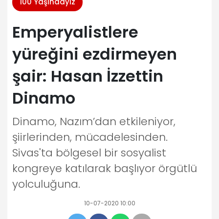
100 Yaşındayız
Emperyalistlere
yüreğini ezdirmeyen
şair: Hasan İzzettin
Dinamo
Dinamo, Nazım’dan etkileniyor,
şiirlerinden, mücadelesinden.
Sivas'ta bölgesel bir sosyalist
kongreye katılarak başlıyor örgütlü
yolculuğuna.
10-07-2020 10:00