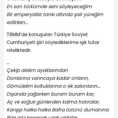
En son türkümde seni söyleyeceğim
Bir emperyalist tankı altında şair yüreğim
ezilirken…
TBMM’de konuşulan Türkiye Sovyet
Cumhuriyeti şiiri söylediklerime ışık tutar
niteliktedir.
…
Çekip alalım ayaklarından
Donlarına varıncaya kadar onların,
Gömülelim koltuklarına o ılık salonların…
Dışarıda yağarken buram buram kar,
Aç ve soğuk günlerden kalma hatıralar,
Karışıp halka halka Bafra tütünü dumanına
Bize göz kırpacak uzak yıldızlar.