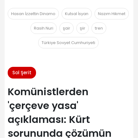
Hasan İzzettin Dinamo
Kutsal İsyan
Nazım Hikmet
Rasih Nuri
şair
şiir
tren
Türkiye Sovyet Cumhuriyeti
Sol Şerit
Komünistlerden
'çerçeve yasa'
açıklaması: Kürt
sorununda çözümün