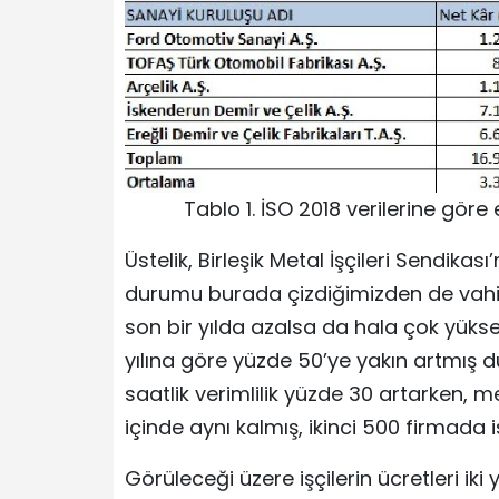
Tablo 1. İSO 2018 verilerine göre
Üstelik, Birleşik Metal İşçileri Sendikas
durumu burada çizdiğimizden de vahim.
son bir yılda azalsa da hala çok yüksek
yılına göre yüzde 50’ye yakın artmış d
saatlik verimlilik yüzde 30 artarken, me
içinde aynı kalmış, ikinci 500 firmada 
Görüleceği üzere işçilerin ücretleri iki