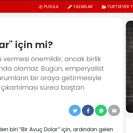
PUSULA
YAZARLAR
YURTSEVER 
ar" için mi?
sü vermesi önemlidir, ancak birlik
tında olamaz. Bugün, emperyalist
rumların bir araya getirmesiyle
 çıkartılması süreci baştan
nden biri “Bir Avuç Dolar” için, ardından gelen