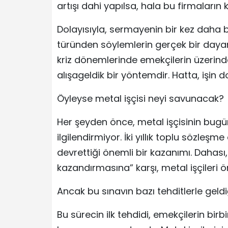
artışı dahi yapılsa, hala bu firmaları
Dolayısıyla, sermayenin bir kez daha
türünden söylemlerin gerçek bir day
kriz dönemlerinde emekçilerin üzerindek
alışageldik bir yöntemdir. Hatta, işin 
Öyleyse metal işçisi neyi savunacak?
Her şeyden önce, metal işçisinin bugün
ilgilendirmiyor. İki yıllık toplu sözleş
devrettiği önemli bir kazanımı. Dahası,
kazandırmasına” karşı, metal işçileri ö
Ancak bu sınavın bazı tehditlerle geldi
Bu sürecin ilk tehdidi, emekçilerin bir