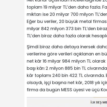
toplam 19 milyar TL’den daha fazla. F
miktarı ise 20 milyar 700 milyon TL’den
Eğer bu veriler, 20 büyük metal firması 
milyar 842 milyon 373 bin TL’den bira
TL’den biraz daha fazla olarak hesapla
Şimdi biraz daha detaya inersek daha 
verilerine göre verileri açıklanan en b
net kâr 16 milyar 984 milyon TL olarak
başı kârı 2 milyon 885 bin TL civarında
kâr toplamı 240 bin 422 TL civarında.
olsaydı, işçi başına net kâr, 2018 yılı 
firma da bugün MESS üyesi ve üçü Koç 