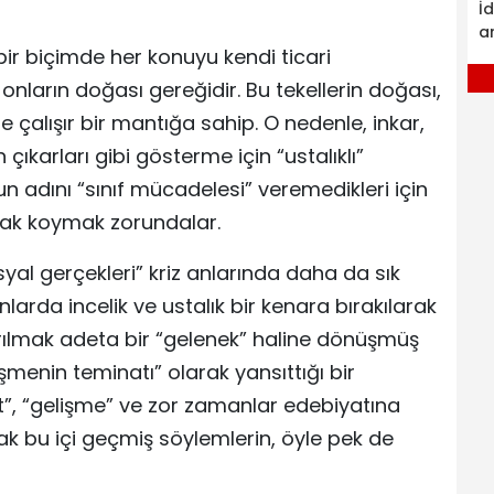
İ
a
bir biçimde her konuyu kendi ticari
onların doğası gereğidir. Bu tekellerin doğası,
 çalışır bir mantığa sahip. O nedenle, inkar,
çıkarları gibi gösterme için “ustalıklı”
n adını “sınıf mücadelesi” veremedikleri için
rak koymak zorundalar.
al gerçekleri” kriz anlarında daha da sık
anlarda incelik ve ustalık bir kenara bırakılarak
arılmak adeta bir “gelenek” haline dönüşmüş
şmenin teminatı” olarak yansıttığı bir
, “gelişme” ve zor zamanlar edebiyatına
ak bu içi geçmiş söylemlerin, öyle pek de