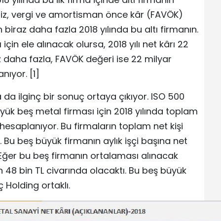
aiz, vergi ve amortisman önce kâr (FAVÖK)
 biraz daha fazla 2018 yılında bu altı firmanın.
için ele alınacak olursa, 2018 yılı net kârı 22
z daha fazla, FAVÖK değeri ise 22 milyar
nıyor. [1]
da ilginç bir sonuç ortaya çıkıyor. ISO 500
üyük beş metal firması için 2018 yılında toplam
 hesaplanıyor. Bu firmaların toplam net kişi
. Bu beş büyük firmanın aylık işçi başına net
 Eğer bu beş firmanın ortalaması alınacak
için 48 bin TL civarında olacaktı. Bu beş büyük
Holding ortaklı.