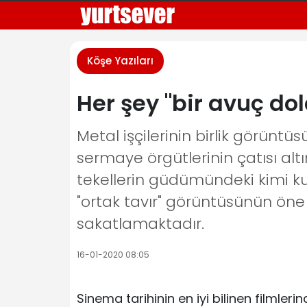
Köşe Yazıları
Her şey "bir avuç dol
Metal işçilerinin birlik görüntü
sermaye örgütlerinin çatısı al
tekellerin güdümündeki kimi ku
"ortak tavır" görüntüsünün öne
sakatlamaktadır.
16-01-2020 08:05
Sinema tarihinin en iyi bilinen filmleri