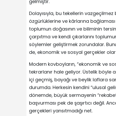
gelmiştir.
Dolayısıyla, bu tekellerin vazgeçilmez 
özgürlüklerine ve kârlarına bağlaması 
toplumun doğasının ve biliminin tersine
çarpıtma ve kendi çıkarlarını toplumun 
söylemler geliştirmek zorundalar. Bunu
de, ekonomik ve sosyal gerçekler ola
Modern kovboyların, “ekonomik ve sosy
tekrarlanır hale geliyor. Üstelik böyle 
içi geçmiş, bayağı ve beylik laflara s
durumda. Herkesin kendini “ulusal geli
dönemde, büyük sermayenin “rekabet”
başvurması pek de şaşırtıcı değil. Anc
gerçekleri yansıtmadığı net.