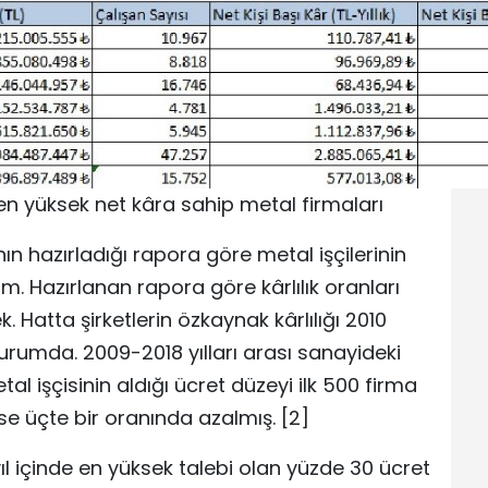
 en yüksek net kâra sahip metal firmaları
ı’nın hazırladığı rapora göre metal işçilerinin
 Hazırlanan rapora göre kârlılık oranları
. Hatta şirketlerin özkaynak kârlılığı 2010
urumda. 2009-2018 yılları arası sanayideki
tal işçisinin aldığı ücret düzeyi ilk 500 firma
ise üçte bir oranında azalmış. [2]
 yıl içinde en yüksek talebi olan yüzde 30 ücret