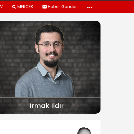
TV
MERCEK
Haber Gönder
Irmak Ildır