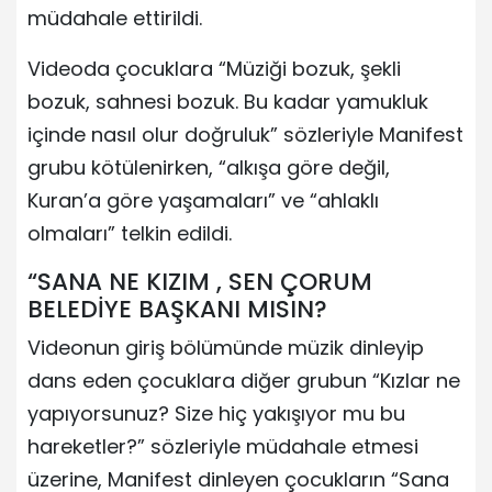
müdahale ettirildi.
Videoda çocuklara “Müziği bozuk, şekli
bozuk, sahnesi bozuk. Bu kadar yamukluk
içinde nasıl olur doğruluk” sözleriyle Manifest
grubu kötülenirken, “alkışa göre değil,
Kuran’a göre yaşamaları” ve “ahlaklı
olmaları” telkin edildi.
“SANA NE KIZIM , SEN ÇORUM
BELEDİYE BAŞKANI MISIN?
Videonun giriş bölümünde müzik dinleyip
dans eden çocuklara diğer grubun “Kızlar ne
yapıyorsunuz? Size hiç yakışıyor mu bu
hareketler?” sözleriyle müdahale etmesi
üzerine, Manifest dinleyen çocukların “Sana