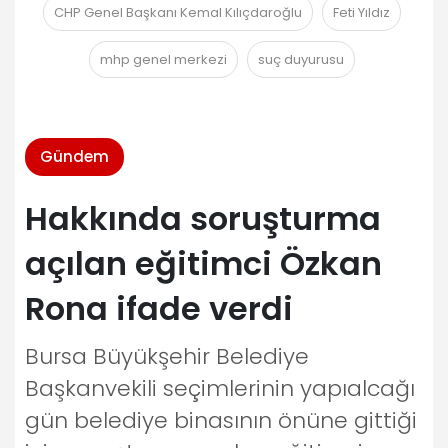
CHP Genel Başkanı Kemal Kılıçdaroğlu
Feti Yıldız
mhp genel merkezi
suç duyurusu
Gündem
Hakkında soruşturma
açılan eğitimci Özkan
Rona ifade verdi
Bursa Büyükşehir Belediye
Başkanvekili seçimlerinin yapıalcağı
gün belediye binasının önüne gittiği