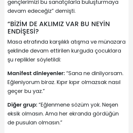
gençlerimizi bu sanatçılarla buluşturmaya
devam edeceğiz” demişti.
“BİZİM DE AKLIMIZ VAR BU NEYİN
ENDİŞESİ?
Masa etrafında karşılıklı atışma ve münazara
şeklinde devam ettirilen kurguda çocuklara
şu replikler söyletildi:
Manifest dinleyenler:
“Sana ne dinliyorsam.
Eğleniyorum biraz. Kıpır kıpır olmazsak nasıl
geçer bu yaz.”
Diğer grup:
“Eğlenmene sözüm yok. Neşen
eksik olmasın. Ama her ekranda gördüğün
de pusulan olmasın.”