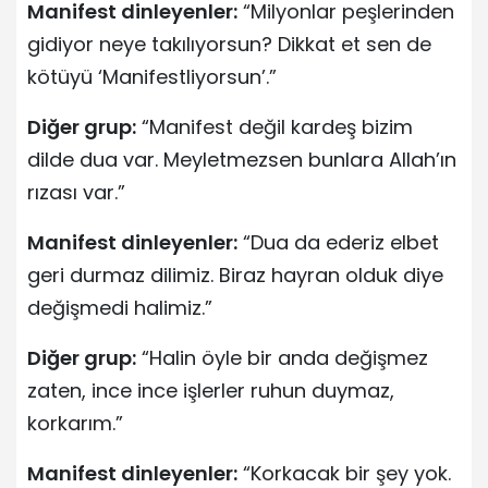
Manifest dinleyenler:
“Milyonlar peşlerinden
gidiyor neye takılıyorsun? Dikkat et sen de
kötüyü ‘Manifestliyorsun’.”
Diğer grup:
“Manifest değil kardeş bizim
dilde dua var. Meyletmezsen bunlara Allah’ın
rızası var.”
Manifest dinleyenler:
“Dua da ederiz elbet
geri durmaz dilimiz. Biraz hayran olduk diye
değişmedi halimiz.”
Diğer grup:
“Halin öyle bir anda değişmez
zaten, ince ince işlerler ruhun duymaz,
korkarım.”
Manifest dinleyenler:
“Korkacak bir şey yok.