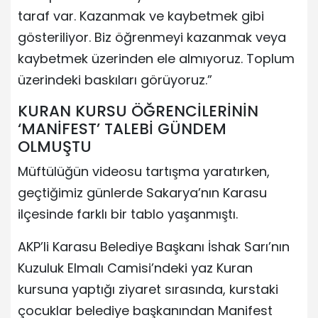
taraf var. Kazanmak ve kaybetmek gibi
gösteriliyor. Biz öğrenmeyi kazanmak veya
kaybetmek üzerinden ele almıyoruz. Toplum
üzerindeki baskıları görüyoruz.”
KURAN KURSU ÖĞRENCİLERİNİN
‘MANİFEST’ TALEBİ GÜNDEM
OLMUŞTU
Müftülüğün videosu tartışma yaratırken,
geçtiğimiz günlerde Sakarya’nın Karasu
ilçesinde farklı bir tablo yaşanmıştı.
AKP’li Karasu Belediye Başkanı İshak Sarı’nın
Kuzuluk Elmalı Camisi’ndeki yaz Kuran
kursuna yaptığı ziyaret sırasında, kurstaki
çocuklar belediye başkanından Manifest