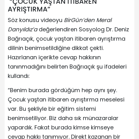
“ÇOCUK YAŞTAN İTİBAREN
AYRIŞTIRMA”
Söz konusu videoyu
BirGün’den Meral
Danyıldız’a
değerlendiren Sosyolog Dr. Deniz
Bağrıaçık, çocuk yaştan itibaren ayrıştırma
dilinin benimsetildiğine dikkat çekti.
Hazırlanan içerikte cevap hakkının
tanınmadığını belirten Bağrıaçık şu ifadeleri
kullandı:
“Benim burada gördüğüm hep aynı şey.
Çocuk yaştan itibaren ayrıştırma meselesi
var. Bu şekliyle bir eğitim sistemi
benimsetiliyor. Biz daha sık münazaralar
yapardık. Fakat burada kimse kimseye
cevap hakkı tanımıyor. Direkt kazanan bir