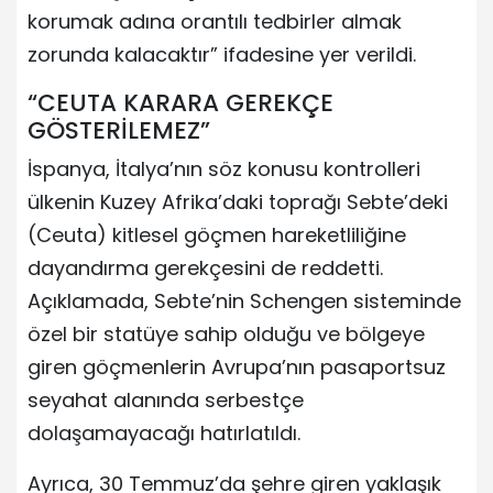
korumak adına orantılı tedbirler almak
zorunda kalacaktır” ifadesine yer verildi.
“CEUTA KARARA GEREKÇE
GÖSTERİLEMEZ”
İspanya, İtalya’nın söz konusu kontrolleri
ülkenin Kuzey Afrika’daki toprağı Sebte’deki
(Ceuta) kitlesel göçmen hareketliliğine
dayandırma gerekçesini de reddetti.
Açıklamada, Sebte’nin Schengen sisteminde
özel bir statüye sahip olduğu ve bölgeye
giren göçmenlerin Avrupa’nın pasaportsuz
seyahat alanında serbestçe
dolaşamayacağı hatırlatıldı.
Ayrıca, 30 Temmuz’da şehre giren yaklaşık