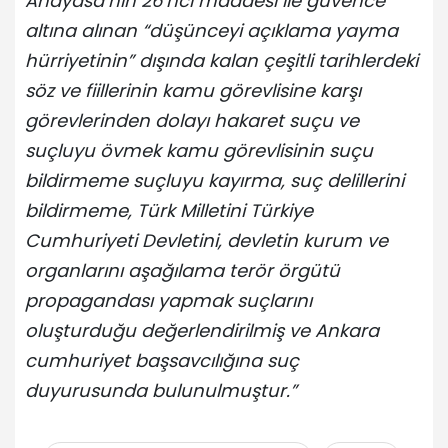
Anayasa’nın 26’ncı maddesi ile güvence
altına alınan “düşünceyi açıklama yayma
hürriyetinin” dışında kalan çeşitli tarihlerdeki
söz ve fiillerinin kamu görevlisine karşı
görevlerinden dolayı hakaret suçu ve
suçluyu övmek kamu görevlisinin suçu
bildirmeme suçluyu kayırma, suç delillerini
bildirmeme, Türk Milletini Türkiye
Cumhuriyeti Devletini, devletin kurum ve
organlarını aşağılama terör örgütü
propagandası yapmak suçlarını
oluşturduğu değerlendirilmiş ve Ankara
cumhuriyet başsavcılığına suç
duyurusunda bulunulmuştur.”