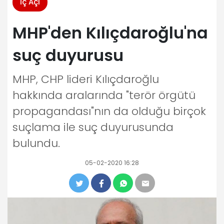
İç Açı
MHP'den Kılıçdaroğlu'na
suç duyurusu
MHP, CHP lideri Kılıçdaroğlu
hakkında aralarında "terör örgütü
propagandası"nın da olduğu birçok
suçlama ile suç duyurusunda
bulundu.
05-02-2020 16:28