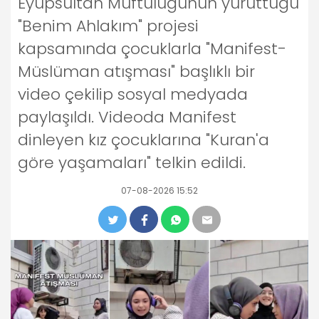
Eyüpsultan Müftülüğünün yürüttüğü
"Benim Ahlakım" projesi
kapsamında çocuklarla "Manifest-
Müslüman atışması" başlıklı bir
video çekilip sosyal medyada
paylaşıldı. Videoda Manifest
dinleyen kız çocuklarına "Kuran'a
göre yaşamaları" telkin edildi.
07-08-2026 15:52