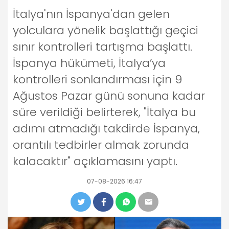
İtalya'nın İspanya'dan gelen
yolculara yönelik başlattığı geçici
sınır kontrolleri tartışma başlattı.
İspanya hükümeti, İtalya’ya
kontrolleri sonlandırması için 9
Ağustos Pazar günü sonuna kadar
süre verildiği belirterek, "İtalya bu
adımı atmadığı takdirde İspanya,
orantılı tedbirler almak zorunda
kalacaktır" açıklamasını yaptı.
07-08-2026 16:47