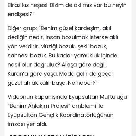
Biraz kız neşesi. Bizim de aklımız var bu neyin
endişesi?”
Diğer grup: “Benim güzel kardeşim, akıl
dediğin nedir, insan bozulmak isterse aklı
yön verdirir. Müziği bozuk, şekli bozuk,
sahnesi bozuk. Bu kadar yamukluk içinde
nasıl olur doğruluk? Alkışa göre değil,
Kuran’a göre yaşa. Moda gelir de geçer
güzel ahlak kalır başa. Ne haber?”
Videonun kapanışında Eyüpsultan Müftülüğü
“Benim Ahlakım Projesi” amblemi ile
Eyüpsultan Gençlik Koordinatörlüğünün
imzası yer aldı.