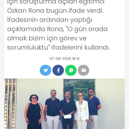
için soruşturma açılan eğitimci
Özkan Rona bugün ifade verdi.
İfadesinin ardından yaptığı
açıklamada Rona, "O gün orada
olmak bizim için görev ve
sorumluluktu" ifadelerini kullandı.
07-08-2026 18:13