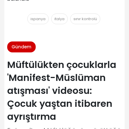
ispanya
italya
sınır kontrolü
Gündem
Müftülükten çocuklarla
'Manifest-Müslüman
atışması' videosu:
Çocuk yaştan itibaren
ayrıştırma