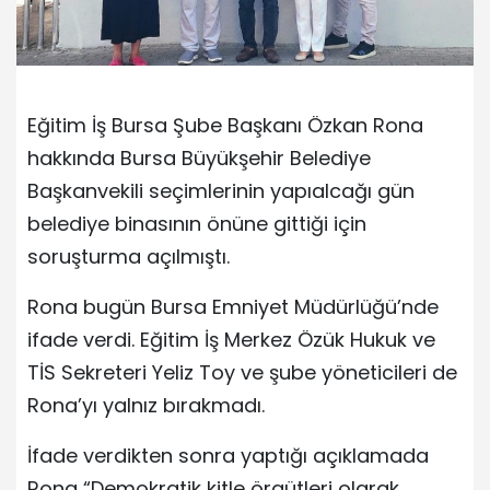
Eğitim İş Bursa Şube Başkanı Özkan Rona
hakkında Bursa Büyükşehir Belediye
Başkanvekili seçimlerinin yapıalcağı gün
belediye binasının önüne gittiği için
soruşturma açılmıştı.
Rona bugün Bursa Emniyet Müdürlüğü’nde
ifade verdi. Eğitim İş Merkez Özük Hukuk ve
TİS Sekreteri Yeliz Toy ve şube yöneticileri de
Rona’yı yalnız bırakmadı.
İfade verdikten sonra yaptığı açıklamada
Rona “Demokratik kitle örgütleri olarak