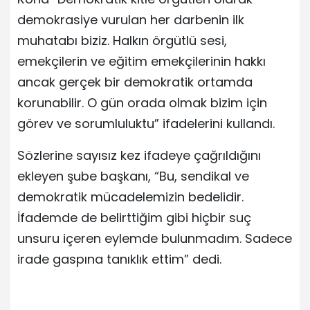
demokrasiye vurulan her darbenin ilk
muhatabı biziz. Halkın örgütlü sesi,
emekçilerin ve eğitim emekçilerinin hakkı
ancak gerçek bir demokratik ortamda
korunabilir. O gün orada olmak bizim için
görev ve sorumluluktu” ifadelerini kullandı.
Sözlerine sayısız kez ifadeye çağrıldığını
ekleyen şube başkanı, “Bu, sendikal ve
demokratik mücadelemizin bedelidir.
İfademde de belirttiğim gibi hiçbir suç
unsuru içeren eylemde bulunmadım. Sadece
irade gaspına tanıklık ettim” dedi.