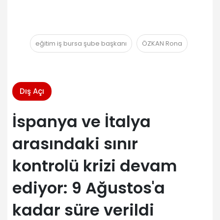
eğitim iş bursa şube başkanı
ÖZKAN Rona
Dış Açı
İspanya ve İtalya
arasındaki sınır
kontrolü krizi devam
ediyor: 9 Ağustos'a
kadar süre verildi