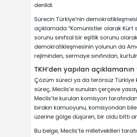
denildi.
Sürecin Türkiye’nin demokratikleşmesiy
açıklamada “Komünistler olarak Kür
sorunu sınıfsal bir eşitlik sorunu ola
demokratikleşmesinin yolunun da Ame
rejiminden, sermaye sınıfından, kurtul
TKH’den yapılan açıklamanın 
Çözüm süreci ya da terörsüz Türkiye
süreç, Meclis’e sunulan çerçeve yasayl
Meclis’te kurulan komisyon tarafında
bırakın kamuoyunu, komisyondan bile 
üzerine gölge düşüren, bir oldu bitti 
Bu belge, Meclis’te milletvekilleri tar