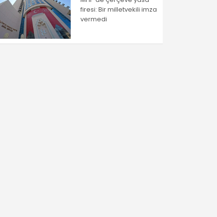
firesi: Bir milletvekili imza
vermedi