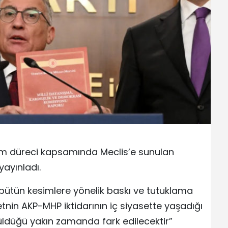
üm düreci kapsamında Meclis’e sunulan
yayınladı.
bütün kesimlere yönelik baskı ve tutuklama
tnin AKP-MHP iktidarının iç siyasette yaşadığı
üldüğü yakın zamanda fark edilecektir”