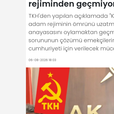
rejiminden geçmiyo
TKH'den yapılan açıklamada "
adam rejiminin ömrünü uzatmak
anayasasını oylamaktan geçmeye
sorununun çözümü emekçilerin s
cumhuriyeti için verilecek müc
06-08-2026 18:03