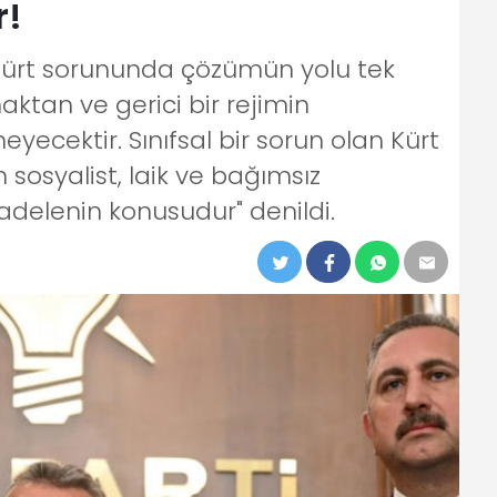
r!
Kürt sorununda çözümün yolu tek
tan ve gerici bir rejimin
cektir. Sınıfsal bir sorun olan Kürt
osyalist, laik ve bağımsız
adelenin konusudur" denildi.