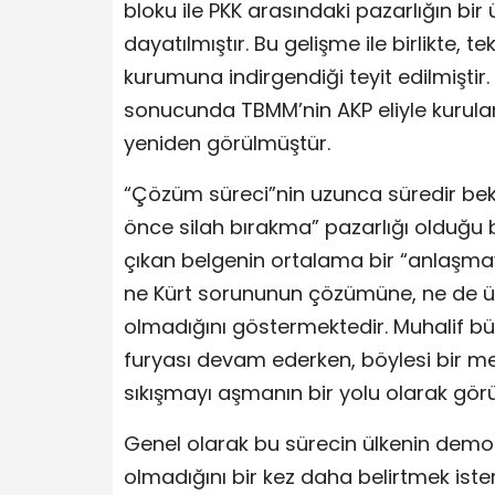
bloku ile PKK arasındaki pazarlığın bir
dayatılmıştır. Bu gelişme ile birlikte,
kurumuna indirgendiği teyit edilmiştir
sonucunda TBMM’nin AKP eliyle kurulan
yeniden görülmüştür.
“Çözüm süreci”nin uzunca süredir bek
önce silah bırakma” pazarlığı olduğu b
çıkan belgenin ortalama bir “anlaşmay
ne Kürt sorununun çözümüne, ne de ül
olmadığını göstermektedir. Muhalif bü
furyası devam ederken, böylesi bir me
sıkışmayı aşmanın bir yolu olarak gör
Genel olarak bu sürecin ülkenin demok
olmadığını bir kez daha belirtmek iste