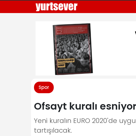
Spor
Ofsayt kuralı esniyo
Yeni kuralın EURO 2020'de uy
tartışılacak.