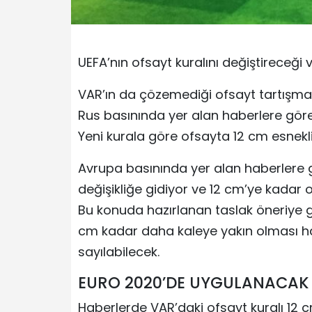
UEFA’nın ofsayt kuralını değiştireceği 
VAR’ın da çözemediği ofsayt tartışmal
Rus basınında yer alan haberlere göre
Yeni kurala göre ofsayta 12 cm esneklik
Avrupa basınında yer alan haberlere g
değişikliğe gidiyor ve 12 cm’ye kadar 
Bu konuda hazırlanan taslak öneriye
cm kadar daha kaleye yakın olması hal
sayılabilecek.
EURO 2020’DE UYGULANACAK
Haberlerde VAR’daki ofsayt kuralı 12