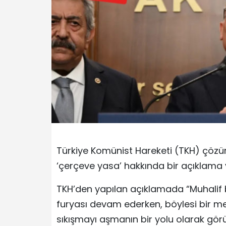
Türkiye Komünist Hareketi (TKH) çöz
‘çerçeve yasa’ hakkında bir açıklama 
TKH’den yapılan açıklamada “Muhalif 
furyası devam ederken, böylesi bir me
sıkışmayı aşmanın bir yolu olarak gör