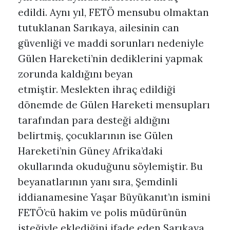
edildi. Aynı yıl, FETÖ mensubu olmaktan
tutuklanan Sarıkaya, ailesinin can
güvenliği ve maddi sorunları nedeniyle
Gülen Hareketi’nin dediklerini yapmak
zorunda kaldığını beyan
etmiştir. Meslekten ihraç edildiği
dönemde de Gülen Hareketi mensupları
tarafından para desteği aldığını
belirtmiş, çocuklarının ise Gülen
Hareketi’nin Güney Afrika’daki
okullarında okuduğunu söylemiştir. Bu
beyanatlarının yanı sıra, Şemdinli
iddianamesine Yaşar Büyükanıt’ın ismini
FETÖ’cü hakim ve polis müdürünün
isteğiyle eklediğini ifade eden Sarıkaya,