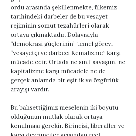
ordu arasında şekillenmekte, ülkemiz
tarihindeki darbeler de bu vesayet
rejiminin somut tezahürleri olarak
ortaya çıkmaktadır. Dolayısıyla
“demokrasi güçlerinin” temel görevi
“vesayetçi ve darbeci Kemalizme” karşı
mücadeledir. Ortada ne sınıf savaşımı ne
kapitalizme karşı mücadele ne de
gerçek anlamda bir eşitlik ve özgürlük
arayışı vardır.
Bu bahsettiğimiz meselenin iki boyutu
olduğunun mutlak olarak ortaya
konulması gerekir. Birincisi, liberaller ve
karşı devrimciler açısından reel