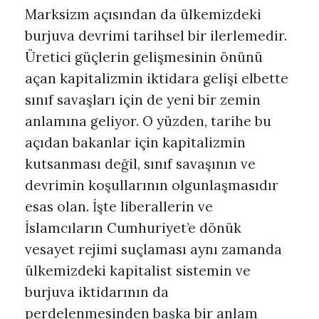
Marksizm açısından da ülkemizdeki
burjuva devrimi tarihsel bir ilerlemedir.
Üretici güçlerin gelişmesinin önünü
açan kapitalizmin iktidara gelişi elbette
sınıf savaşları için de yeni bir zemin
anlamına geliyor. O yüzden, tarihe bu
açıdan bakanlar için kapitalizmin
kutsanması değil, sınıf savaşının ve
devrimin koşullarının olgunlaşmasıdır
esas olan. İşte liberallerin ve
İslamcıların Cumhuriyet’e dönük
vesayet rejimi suçlaması aynı zamanda
ülkemizdeki kapitalist sistemin ve
burjuva iktidarının da
perdelenmesinden başka bir anlam