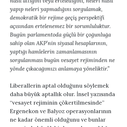
nasıl attığını veya ertelediğini, neleri nasıl
yapıp neleri yapmadığını sorgulamak,
demokratik bir rejime geçiş perspektifi
açısından ertelenemez bir sorumluluktur.
Bugün parlamentoda güçlü bir çoğunluğa
sahip olan AKP’nin siyasal hesaplarının,
yaptığı hamlelerin zamanlamasının
sorgulanması bugün vesayet rejiminden ne
yönde çıkacağımızı anlamaya yöneliktir.”
Liberallerin aptal olduğunu söylemek
daha büyük aptallık olur. İnsel yazısında
“vesayet rejiminin çökertilmesinde”
Ergenekon ve Balyoz operasyonlarının
ne kadar önemli olduğunu ve bunlar