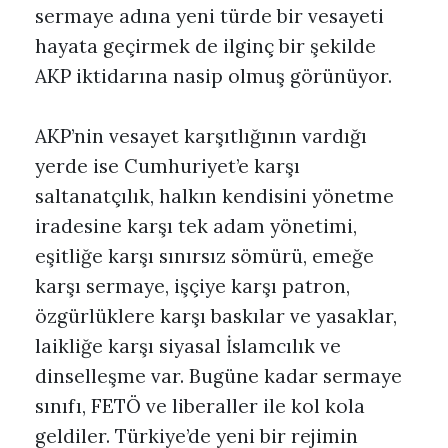
sermaye adına yeni türde bir vesayeti
hayata geçirmek de ilginç bir şekilde
AKP iktidarına nasip olmuş görünüyor.
AKP’nin vesayet karşıtlığının vardığı
yerde ise Cumhuriyet’e karşı
saltanatçılık, halkın kendisini yönetme
iradesine karşı tek adam yönetimi,
eşitliğe karşı sınırsız sömürü, emeğe
karşı sermaye, işçiye karşı patron,
özgürlüklere karşı baskılar ve yasaklar,
laikliğe karşı siyasal İslamcılık ve
dinselleşme var. Bugüne kadar sermaye
sınıfı, FETÖ ve liberaller ile kol kola
geldiler. Türkiye’de yeni bir rejimin