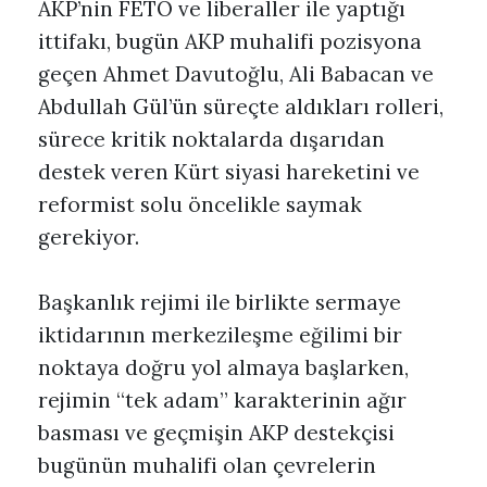
AKP’nin FETÖ ve liberaller ile yaptığı
ittifakı, bugün AKP muhalifi pozisyona
geçen Ahmet Davutoğlu, Ali Babacan ve
Abdullah Gül’ün süreçte aldıkları rolleri,
sürece kritik noktalarda dışarıdan
destek veren Kürt siyasi hareketini ve
reformist solu öncelikle saymak
gerekiyor.
Başkanlık rejimi ile birlikte sermaye
iktidarının merkezileşme eğilimi bir
noktaya doğru yol almaya başlarken,
rejimin “tek adam” karakterinin ağır
basması ve geçmişin AKP destekçisi
bugünün muhalifi olan çevrelerin