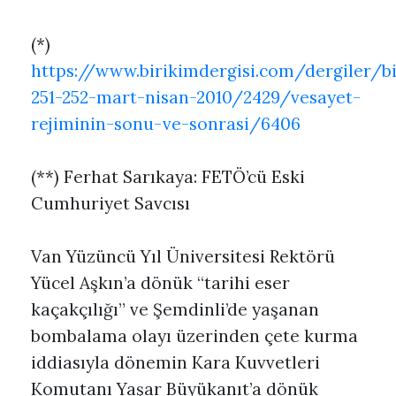
(*)
https://www.birikimdergisi.com/dergiler/b
251-252-mart-nisan-2010/2429/vesayet-
rejiminin-sonu-ve-sonrasi/6406
(**) Ferhat Sarıkaya: FETÖ’cü Eski
Cumhuriyet Savcısı
Van Yüzüncü Yıl Üniversitesi Rektörü
Yücel Aşkın’a dönük “tarihi eser
kaçakçılığı” ve Şemdinli’de yaşanan
bombalama olayı üzerinden çete kurma
iddiasıyla dönemin Kara Kuvvetleri
Komutanı Yaşar Büyükanıt’a dönük