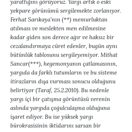
yarattığını görüyoruz. Yargı artık o eski
yekpare görünümü sergilemekte zorlanıyor.
Ferhat Sarıkaya’nın (**) memurluktan
atılması ve meslekten men edilmesine
kadar giden son derece ağır ve haksız bir
cezalandırmaya cüret edenler, bugün aynı
bütünlük tablosunu sergileyemiyor. Mithat
Sancar(***), hegemonyanın çatlamasının,
yargıda da farklı tutumların ve bu sisteme
itirazların dışa vurması sonucu olduğunu
belirtiyor (Taraf, 25.2.2010). Bu nedenle
yargı içi bir çatışma görüntüsü verenin
aslında yargıda çoğulculaşma olduğuna
işaret ediyor. Bu ise yüksek yargı
bürokrasisinin iktidarını sarsan bir