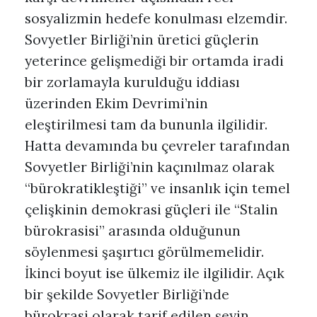
sosyalizmin hedefe konulması elzemdir.
Sovyetler Birliği’nin üretici güçlerin
yeterince gelişmediği bir ortamda iradi
bir zorlamayla kurulduğu iddiası
üzerinden Ekim Devrimi’nin
eleştirilmesi tam da bununla ilgilidir.
Hatta devamında bu çevreler tarafından
Sovyetler Birliği’nin kaçınılmaz olarak
“bürokratikleştiği” ve insanlık için temel
çelişkinin demokrasi güçleri ile “Stalin
bürokrasisi” arasında olduğunun
söylenmesi şaşırtıcı görülmemelidir.
İkinci boyut ise ülkemiz ile ilgilidir. Açık
bir şekilde Sovyetler Birliği’nde
bürokrasi olarak tarif edilen şeyin