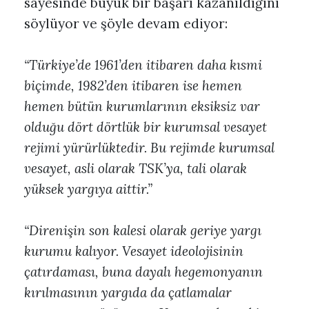
sayesinde büyük bir başarı kazanıldığını
söylüyor ve şöyle devam ediyor:
“Türkiye’de 1961’den itibaren daha kısmi
biçimde, 1982’den itibaren ise hemen
hemen bütün kurumlarının eksiksiz var
olduğu dört dörtlük bir kurumsal vesayet
rejimi yürürlüktedir. Bu rejimde kurumsal
vesayet, asli olarak TSK’ya, tali olarak
yüksek yargıya aittir.”
“Direnişin son kalesi olarak geriye yargı
kurumu kalıyor. Vesayet ideolojisinin
çatırdaması, buna dayalı hegemonyanın
kırılmasının yargıda da çatlamalar