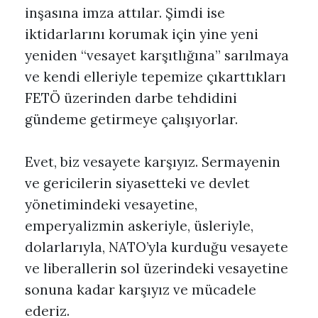
inşasına imza attılar. Şimdi ise
iktidarlarını korumak için yine yeni
yeniden “vesayet karşıtlığına” sarılmaya
ve kendi elleriyle tepemize çıkarttıkları
FETÖ üzerinden darbe tehdidini
gündeme getirmeye çalışıyorlar.
Evet, biz vesayete karşıyız. Sermayenin
ve gericilerin siyasetteki ve devlet
yönetimindeki vesayetine,
emperyalizmin askeriyle, üsleriyle,
dolarlarıyla, NATO’yla kurduğu vesayete
ve liberallerin sol üzerindeki vesayetine
sonuna kadar karşıyız ve mücadele
ederiz.