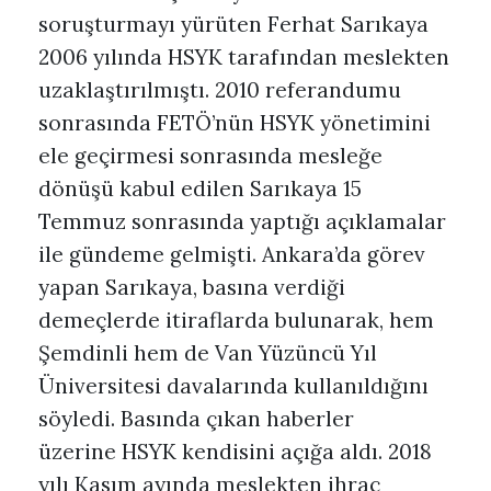
soruşturmayı yürüten Ferhat Sarıkaya
2006 yılında HSYK tarafından meslekten
uzaklaştırılmıştı. 2010 referandumu
sonrasında FETÖ’nün HSYK yönetimini
ele geçirmesi sonrasında mesleğe
dönüşü kabul edilen Sarıkaya 15
Temmuz sonrasında yaptığı açıklamalar
ile gündeme gelmişti. Ankara’da görev
yapan Sarıkaya, basına verdiği
demeçlerde itiraflarda bulunarak, hem
Şemdinli hem de Van Yüzüncü Yıl
Üniversitesi davalarında kullanıldığını
söyledi. Basında çıkan haberler
üzerine HSYK kendisini açığa aldı. 2018
yılı Kasım ayında meslekten ihraç