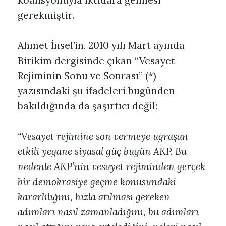
koalisyonuyla iktidara gelmesi
gerekmiştir.
Ahmet İnsel’in, 2010 yılı Mart ayında
Birikim dergisinde çıkan “Vesayet
Rejiminin Sonu ve Sonrası” (*)
yazısındaki şu ifadeleri bugünden
bakıldığında da şaşırtıcı değil:
“Vesayet rejimine son vermeye uğraşan
etkili yegane siyasal güç bugün AKP. Bu
nedenle AKP’nin vesayet rejiminden gerçek
bir demokrasiye geçme konusundaki
kararlılığını, hızla atılması gereken
adımları nasıl zamanladığını, bu adımları