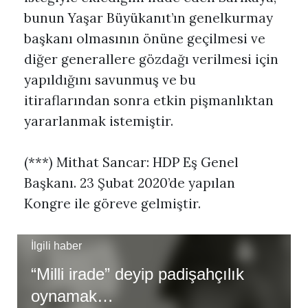
bunun Yaşar Büyükanıt’ın genelkurmay
başkanı olmasının önüne geçilmesi ve
diğer generallere gözdağı verilmesi için
yapıldığını savunmuş ve bu
itiraflarından sonra etkin pişmanlıktan
yararlanmak istemiştir.
(***) Mithat Sancar: HDP Eş Genel
Başkanı. 23 Şubat 2020’de yapılan
Kongre ile göreve gelmiştir.
İlgili haber
“Milli irade” deyip padişahçılık
oynamak…