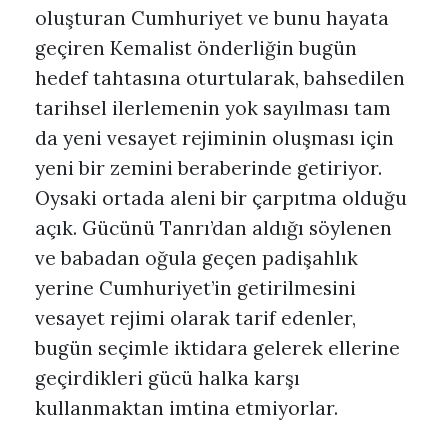
oluşturan Cumhuriyet ve bunu hayata
geçiren Kemalist önderliğin bugün
hedef tahtasına oturtularak, bahsedilen
tarihsel ilerlemenin yok sayılması tam
da yeni vesayet rejiminin oluşması için
yeni bir zemini beraberinde getiriyor.
Oysaki ortada aleni bir çarpıtma olduğu
açık. Gücünü Tanrı’dan aldığı söylenen
ve babadan oğula geçen padişahlık
yerine Cumhuriyet’in getirilmesini
vesayet rejimi olarak tarif edenler,
bugün seçimle iktidara gelerek ellerine
geçirdikleri gücü halka karşı
kullanmaktan imtina etmiyorlar.