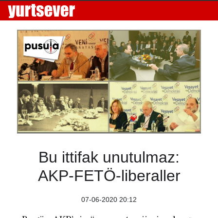
Bu ittifak unutulmaz:
AKP-FETÖ-liberaller
07-06-2020 20:12