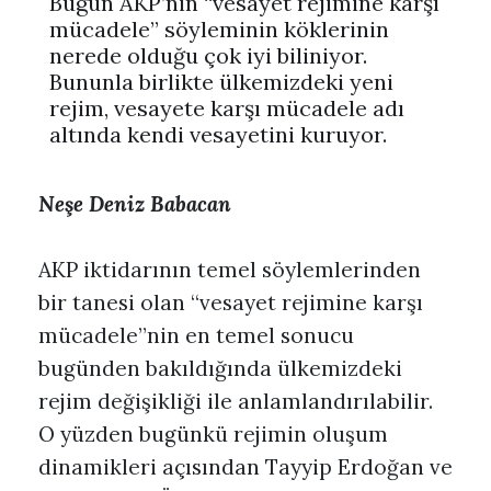
Bugün AKP’nin “vesayet rejimine karşı
mücadele” söyleminin köklerinin
nerede olduğu çok iyi biliniyor.
Bununla birlikte ülkemizdeki yeni
rejim, vesayete karşı mücadele adı
altında kendi vesayetini kuruyor.
Neşe Deniz Babacan
AKP iktidarının temel söylemlerinden
bir tanesi olan “vesayet rejimine karşı
mücadele”nin en temel sonucu
bugünden bakıldığında ülkemizdeki
rejim değişikliği ile anlamlandırılabilir.
O yüzden bugünkü rejimin oluşum
dinamikleri açısından Tayyip Erdoğan ve