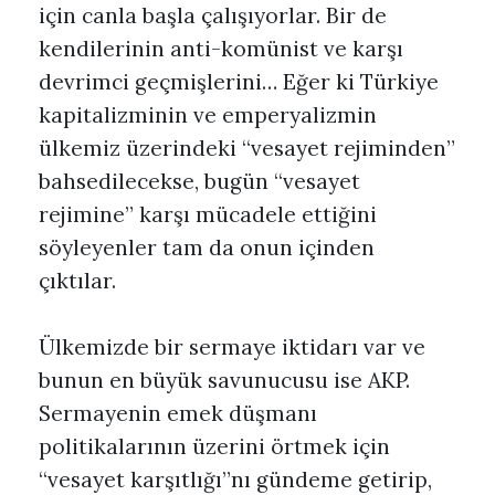
için canla başla çalışıyorlar. Bir de
kendilerinin anti-komünist ve karşı
devrimci geçmişlerini… Eğer ki Türkiye
kapitalizminin ve emperyalizmin
ülkemiz üzerindeki “vesayet rejiminden”
bahsedilecekse, bugün “vesayet
rejimine” karşı mücadele ettiğini
söyleyenler tam da onun içinden
çıktılar.
Ülkemizde bir sermaye iktidarı var ve
bunun en büyük savunucusu ise AKP.
Sermayenin emek düşmanı
politikalarının üzerini örtmek için
“vesayet karşıtlığı”nı gündeme getirip,