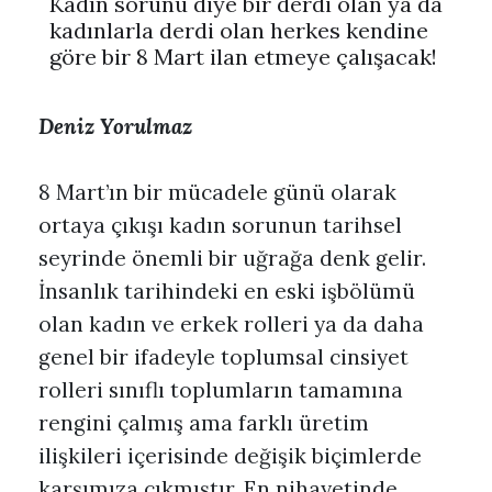
Kadın sorunu diye bir derdi olan ya da
kadınlarla derdi olan herkes kendine
göre bir 8 Mart ilan etmeye çalışacak!
Deniz Yorulmaz
8 Mart’ın bir mücadele günü olarak
ortaya çıkışı kadın sorunun tarihsel
seyrinde önemli bir uğrağa denk gelir.
İnsanlık tarihindeki en eski işbölümü
olan kadın ve erkek rolleri ya da daha
genel bir ifadeyle toplumsal cinsiyet
rolleri sınıflı toplumların tamamına
rengini çalmış ama farklı üretim
ilişkileri içerisinde değişik biçimlerde
karşımıza çıkmıştır. En nihayetinde