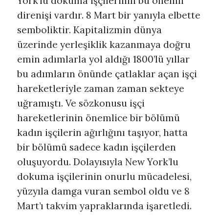
York’lu dokuma işçilerinin bu önemli
direnişi vardır. 8 Mart bir yanıyla elbette
semboliktir. Kapitalizmin dünya
üzerinde yerleşiklik kazanmaya doğru
emin adımlarla yol aldığı 1800’lü yıllar
bu adımların önünde çatlaklar açan işçi
hareketleriyle zaman zaman sekteye
uğramıştı. Ve sözkonusu işçi
hareketlerinin önemlice bir bölümü
kadın işçilerin ağırlığını taşıyor, hatta
bir bölümü sadece kadın işçilerden
oluşuyordu. Dolayısıyla New York’lu
dokuma işçilerinin onurlu mücadelesi,
yüzyıla damga vuran sembol oldu ve 8
Mart’ı takvim yapraklarında işaretledi.