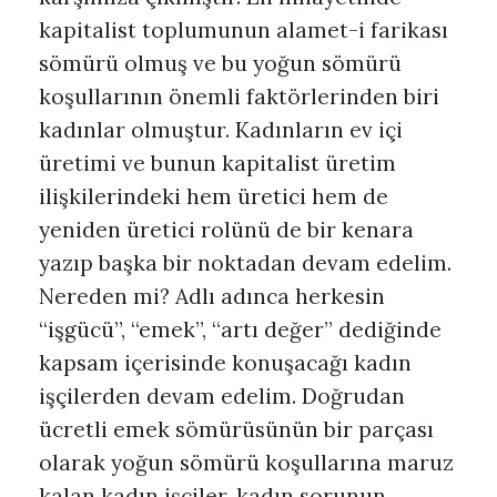
kapitalist toplumunun alamet-i farikası
sömürü olmuş ve bu yoğun sömürü
koşullarının önemli faktörlerinden biri
kadınlar olmuştur. Kadınların ev içi
üretimi ve bunun kapitalist üretim
ilişkilerindeki hem üretici hem de
yeniden üretici rolünü de bir kenara
yazıp başka bir noktadan devam edelim.
Nereden mi? Adlı adınca herkesin
“işgücü”, “emek”, “artı değer” dediğinde
kapsam içerisinde konuşacağı kadın
işçilerden devam edelim. Doğrudan
ücretli emek sömürüsünün bir parçası
olarak yoğun sömürü koşullarına maruz
kalan kadın işçiler, kadın sorunun