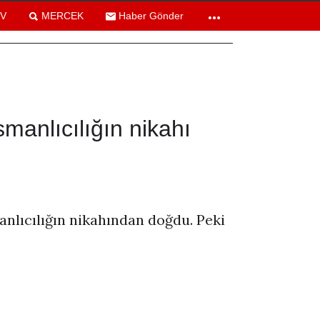
TV
MERCEK
Haber Gönder
smanlıcılığın nikahı
anlıcılığın nikahından doğdu. Peki