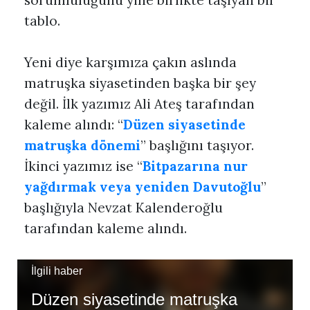
sorumluluğunu yine birlikte taşıyan bir
tablo.
Yeni diye karşımıza çakın aslında
matruşka siyasetinden başka bir şey
değil. İlk yazımız Ali Ateş tarafından
kaleme alındı: “
Düzen siyasetinde
matruşka dönemi
” başlığını taşıyor.
İkinci yazımız ise “
Bitpazarına nur
yağdırmak veya yeniden Davutoğlu
”
başlığıyla Nevzat Kalenderoğlu
tarafından kaleme alındı.
İlgili haber
Düzen siyasetinde matruşka