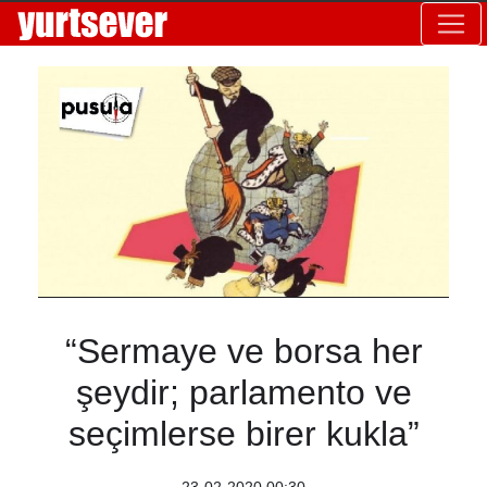
“Sermaye ve borsa her
şeydir; parlamento ve
seçimlerse birer kukla”