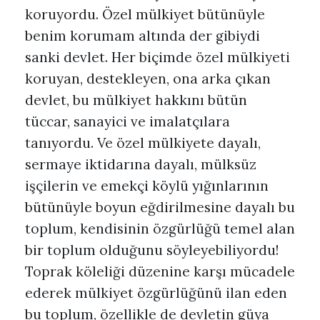
koruyordu. Özel mülkiyet bütünüyle
benim korumam altında der gibiydi
sanki devlet. Her biçimde özel mülkiyeti
koruyan, destekleyen, ona arka çıkan
devlet, bu mülkiyet hakkını bütün
tüccar, sanayici ve imalatçılara
tanıyordu. Ve özel mülkiyete dayalı,
sermaye iktidarına dayalı, mülksüz
işçilerin ve emekçi köylü yığınlarının
bütünüyle boyun eğdirilmesine dayalı bu
toplum, kendisinin özgürlüğü temel alan
bir toplum olduğunu söyleyebiliyordu!
Toprak köleliği düzenine karşı mücadele
ederek mülkiyet özgürlüğünü ilan eden
bu toplum, özellikle de devletin güya