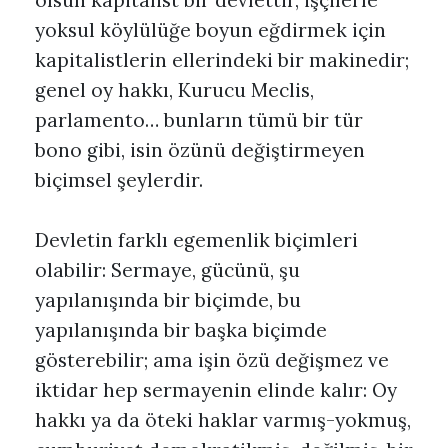
olsun kapitalist bir devlettir, işçilerle
yoksul köylülüğe boyun eğdirmek için
kapitalistlerin ellerindeki bir makinedir;
genel oy hakkı, Kurucu Meclis,
parlamento… bunların tümü bir tür
bono gibi, isin özünü değiştirmeyen
biçimsel şeylerdir.
Devletin farklı egemenlik biçimleri
olabilir: Sermaye, gücünü, şu
yapılanışında bir biçimde, bu
yapılanışında bir başka biçimde
gösterebilir; ama işin özü değişmez ve
iktidar hep sermayenin elinde kalır: Oy
hakkı ya da öteki haklar varmış-yokmuş,