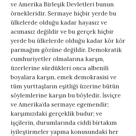
ve Amerika Birleşik Devletleri bunun
örnekleridir. Sermaye hiçbir yerde bu
ülkelerde olduğu kadar hayasız ve
acımasız değildir ve bu gerçek hiçbir
yerde bu ülkelerde olduğu kadar kör kör
parmağım gözüne değildir. Demokratik
cumhuriyetler olmalarına karşın,
üzerlerine sürdükleri onca albenili
boyalara karşın, emek demokrasisi ve
tüm yurttaşların eşitliği üzerine bütün
söylemlerine karşın bu böyledir. İsviçre
ve Amerika’da sermaye egemendir;
karşımızdaki gerçeklik budur; ve
işçilerin, durumlarında ciddi birtakım
iyileştirmeler yapma konusundaki her