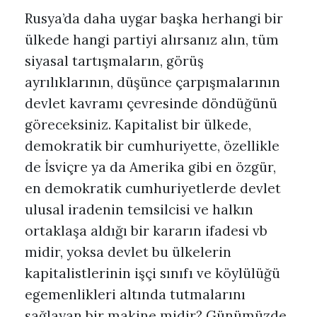
Rusya’da daha uygar başka herhangi bir
ülkede hangi partiyi alırsanız alın, tüm
siyasal tartışmaların, görüş
ayrılıklarının, düşünce çarpışmalarının
devlet kavramı çevresinde döndüğünü
göreceksiniz. Kapitalist bir ülkede,
demokratik bir cumhuriyette, özellikle
de İsviçre ya da Amerika gibi en özgür,
en demokratik cumhuriyetlerde devlet
ulusal iradenin temsilcisi ve halkın
ortaklaşa aldığı bir kararın ifadesi vb
midir, yoksa devlet bu ülkelerin
kapitalistlerinin işçi sınıfı ve köylülüğü
egemenlikleri altında tutmalarını
sağlayan bir makine midir? Günümüzde