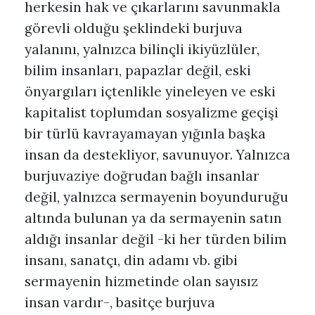
herkesin hak ve çıkarlarını savunmakla
görevli olduğu şeklindeki burjuva
yalanını, yalnızca bilinçli ikiyüzlüler,
bilim insanları, papazlar değil, eski
önyargıları içtenlikle yineleyen ve eski
kapitalist toplumdan sosyalizme geçişi
bir türlü kavrayamayan yığınla başka
insan da destekliyor, savunuyor. Yalnızca
burjuvaziye doğrudan bağlı insanlar
değil, yalnızca sermayenin boyunduruğu
altında bulunan ya da sermayenin satın
aldığı insanlar değil -ki her türden bilim
insanı, sanatçı, din adamı vb. gibi
sermayenin hizmetinde olan sayısız
insan vardır-, basitçe burjuva