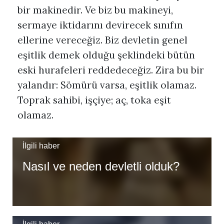
bir makinedir. Ve biz bu makineyi,
sermaye iktidarını devirecek sınıfın
ellerine vereceğiz. Biz devletin genel
eşitlik demek olduğu şeklindeki bütün
eski hurafeleri reddedeceğiz. Zira bu bir
yalandır: Sömürü varsa, eşitlik olamaz.
Toprak sahibi, işçiye; aç, toka eşit
olamaz.
İlgili haber
Nasıl ve neden devletli olduk?