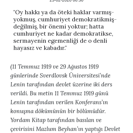
23-02-2020 00:30
"Oy hakkı ya da öteki haklar varmış-
yokmuş, cumhuriyet demokratikmiş-
değilmiş, bir önemi yoktur; hatta
cumhuriyet ne kadar demokratikse,
sermayenin egemenliği de o denli
hayasız ve kabadır."
(11 Temmuz 1919 ve 29 Ağustos 1919
günlerinde Sverdlovsk Üniversitesi’nde
Lenin tarafından devlet üzerine iki ders
verildi. Bu metin 11 Temmuz 1919 günü
Lenin tarafından verilen Konferans’ın
konuşma dökümünün bir bölümüdür.
Yordam Kitap tarafından basılan ve
çevirisini Mazlum Beyhan’ın yaptığı Devlet