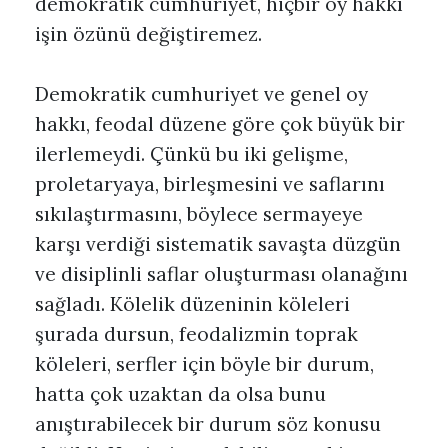
demokratik cumhuriyet, hiçbir oy hakkı
işin özünü değiştiremez.
Demokratik cumhuriyet ve genel oy
hakkı, feodal düzene göre çok büyük bir
ilerlemeydi. Çünkü bu iki gelişme,
proletaryaya, birleşmesini ve saflarını
sıkılaştırmasını, böylece sermayeye
karşı verdiği sistematik savaşta düzgün
ve disiplinli saflar oluşturması olanağını
sağladı. Kölelik düzeninin köleleri
şurada dursun, feodalizmin toprak
köleleri, serfler için böyle bir durum,
hatta çok uzaktan da olsa bunu
anıştırabilecek bir durum söz konusu