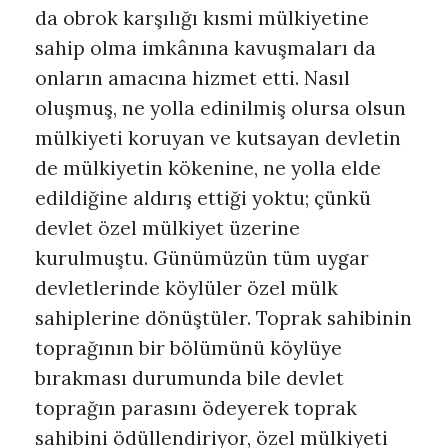
da obrok karşılığı kısmi mülkiyetine
sahip olma imkânına kavuşmaları da
onların amacına hizmet etti. Nasıl
oluşmuş, ne yolla edinilmiş olursa olsun
mülkiyeti koruyan ve kutsayan devletin
de mülkiyetin kökenine, ne yolla elde
edildiğine aldırış ettiği yoktu; çünkü
devlet özel mülkiyet üzerine
kurulmuştu. Günümüzün tüm uygar
devletlerinde köylüler özel mülk
sahiplerine dönüştüler. Toprak sahibinin
toprağının bir bölümünü köylüye
bırakması durumunda bile devlet
toprağın parasını ödeyerek toprak
sahibini ödüllendiriyor, özel mülkiyeti