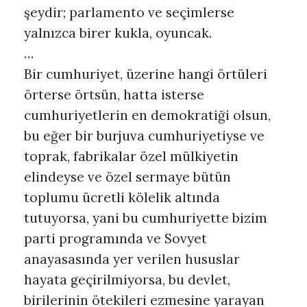
şeydir; parlamento ve seçimlerse
yalnızca birer kukla, oyuncak.
…
Bir cumhuriyet, üzerine hangi örtüleri
örterse örtsün, hatta isterse
cumhuriyetlerin en demokratiği olsun,
bu eğer bir burjuva cumhuriyetiyse ve
toprak, fabrikalar özel mülkiyetin
elindeyse ve özel sermaye bütün
toplumu ücretli kölelik altında
tutuyorsa, yani bu cumhuriyette bizim
parti programında ve Sovyet
anayasasında yer verilen hususlar
hayata geçirilmiyorsa, bu devlet,
birilerinin ötekileri ezmesine yarayan