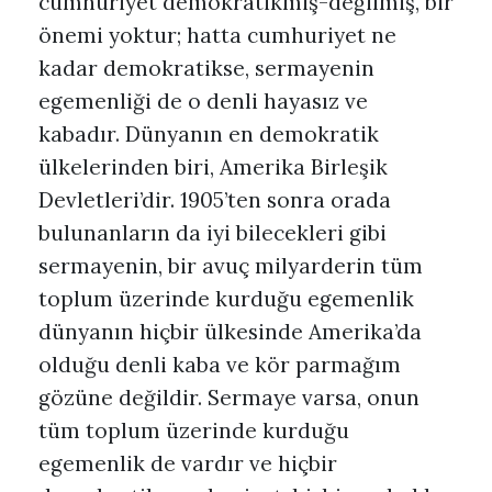
cumhuriyet demokratikmiş-değilmiş, bir
önemi yoktur; hatta cumhuriyet ne
kadar demokratikse, sermayenin
egemenliği de o denli hayasız ve
kabadır. Dünyanın en demokratik
ülkelerinden biri, Amerika Birleşik
Devletleri’dir. 1905’ten sonra orada
bulunanların da iyi bilecekleri gibi
sermayenin, bir avuç milyarderin tüm
toplum üzerinde kurduğu egemenlik
dünyanın hiçbir ülkesinde Amerika’da
olduğu denli kaba ve kör parmağım
gözüne değildir. Sermaye varsa, onun
tüm toplum üzerinde kurduğu
egemenlik de vardır ve hiçbir