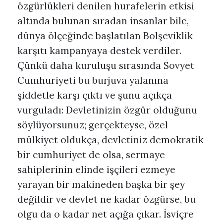
özgürlükleri denilen hurafelerin etkisi
altında bulunan sıradan insanlar bile,
dünya ölçeğinde başlatılan Bolşeviklik
karşıtı kampanyaya destek verdiler.
Çünkü daha kuruluşu sırasında Sovyet
Cumhuriyeti bu burjuva yalanına
şiddetle karşı çıktı ve şunu açıkça
vurguladı: Devletinizin özgür olduğunu
söylüyorsunuz; gerçekteyse, özel
mülkiyet oldukça, devletiniz demokratik
bir cumhuriyet de olsa, sermaye
sahiplerinin elinde işçileri ezmeye
yarayan bir makineden başka bir şey
değildir ve devlet ne kadar özgürse, bu
olgu da o kadar net açığa çıkar. İsviçre