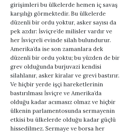
girişimleri bu ülkelerde hemen iç savaş
karşılığı görmektedir. Bu ülkelerde
düzenli bir ordu yoktur, asker sayısı da
pek azdır: İsviçre’de milisler vardır ve
her İsviçreli evinde silah bulundurur.
Amerika’da ise son zamanlara dek
düzenli bir ordu yoktu; bu yüzden de bir
grev olduğunda burjuvazi kendisi
silahlanır, asker kiralar ve grevi bastırır.
Ve hiçbir yerde işçi hareketlerinin
bastırılması İsviçre ve Amerika’da
olduğu kadar acımasız olmaz ve hiçbir
ülkenin parlamentosunda sermayenin
etkisi bu ülkelerde olduğu kadar güçlü
hissedilmez. Sermaye ve borsa her