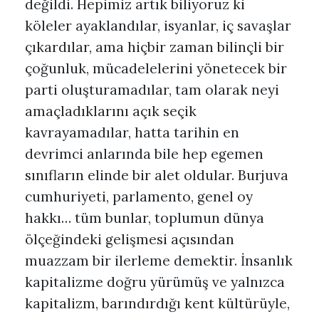
değildi. Hepimiz artık biliyoruz ki
köleler ayaklandılar, isyanlar, iç savaşlar
çıkardılar, ama hiçbir zaman bilinçli bir
çoğunluk, mücadelelerini yönetecek bir
parti oluşturamadılar, tam olarak neyi
amaçladıklarını açık seçik
kavrayamadılar, hatta tarihin en
devrimci anlarında bile hep egemen
sınıfların elinde bir alet oldular. Burjuva
cumhuriyeti, parlamento, genel oy
hakkı… tüm bunlar, toplumun dünya
ölçeğindeki gelişmesi açısından
muazzam bir ilerleme demektir. İnsanlık
kapitalizme doğru yürümüş ve yalnızca
kapitalizm, barındırdığı kent kültürüyle,