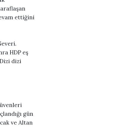
taraflaşan
evam ettiğini
everi.
onra HDP eş
izi dizi
güvenleri
çlandığı gün
ıcak ve Altan