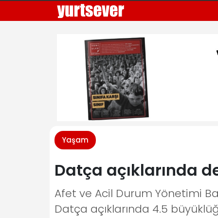
Yaşam
Datça açıklarında 
Afet ve Acil Durum Yönetimi Ba
Datça açıklarında 4.5 büyükl