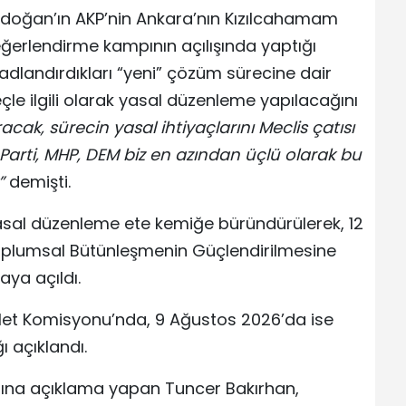
doğan’ın AKP’nin Ankara’nın Kızılcahamam
Değerlendirme kampının açılışında yaptığı
adlandırdıkları “yeni” çözüm sürecine dair
çle ilgili olarak yasal düzenleme yapılacağını
ak, sürecin yasal ihtiyaçlarını Meclis çatısı
arti, MHP, DEM biz en azından üçlü olarak bu
”
demişti.
sal düzenleme ete kemiğe büründürülerek, 12
oplumsal Bütünleşmenin Güçlendirilmesine
aya açıldı.
alet Komisyonu’nda, 9 Ağustos 2026’da ise
 açıklandı.
dına açıklama yapan Tuncer Bakırhan,