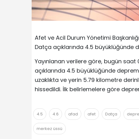
Afet ve Acil Durum Yönetimi Başkanlığ
Datça açıklarında 4.5 büyüklüğünde d
Yayınlanan verilere göre, bugün saat
açıklarında 4.5 büyüklüğünde deprem 
uzaklıkta ve yerin 5.79 kilometre deri
hissedildi. İlk belirlemelere göre de
4.5
4.6
afad
afet
Datça
depr
merkez üssü