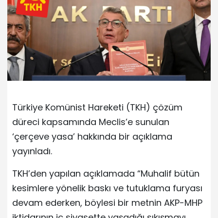
Türkiye Komünist Hareketi (TKH) çözüm
düreci kapsamında Meclis’e sunulan
‘çerçeve yasa’ hakkında bir açıklama
yayınladı.
TKH’den yapılan açıklamada “Muhalif bütün
kesimlere yönelik baskı ve tutuklama furyası
devam ederken, böylesi bir metnin AKP-MHP
iktidarının iç siyasette yaşadığı sıkışmayı