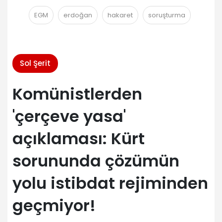
EGM
erdoğan
hakaret
soruşturma
Sol Şerit
Komünistlerden
'çerçeve yasa'
açıklaması: Kürt
sorununda çözümün
yolu istibdat rejiminden
geçmiyor!