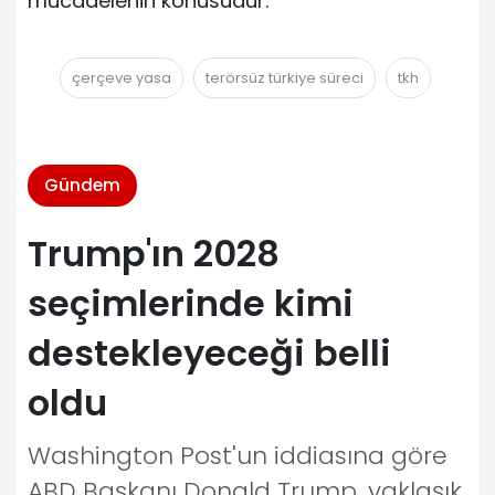
mücadelenin konusudur.
çerçeve yasa
terörsüz türkiye süreci
tkh
Gündem
Trump'ın 2028
seçimlerinde kimi
destekleyeceği belli
oldu
Washington Post'un iddiasına göre
ABD Başkanı Donald Trump, yaklaşık