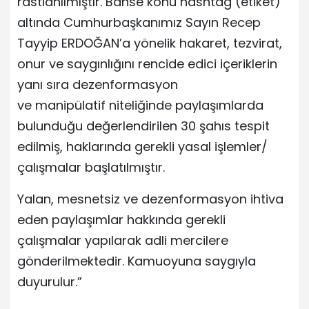
rastlanılmıştır. Bahse konu hashtag (etiket)
altında Cumhurbaşkanımız Sayın Recep
Tayyip ERDOĞAN’a yönelik hakaret, tezvirat,
onur ve saygınlığını rencide edici içeriklerin
yanı sıra dezenformasyon
ve manipülatif niteliğinde paylaşımlarda
bulunduğu değerlendirilen 30 şahıs tespit
edilmiş, haklarında gerekli yasal işlemler/
çalışmalar başlatılmıştır.
Yalan, mesnetsiz ve dezenformasyon ihtiva
eden paylaşımlar hakkında gerekli
çalışmalar yapılarak adli mercilere
gönderilmektedir. Kamuoyuna saygıyla
duyurulur.”