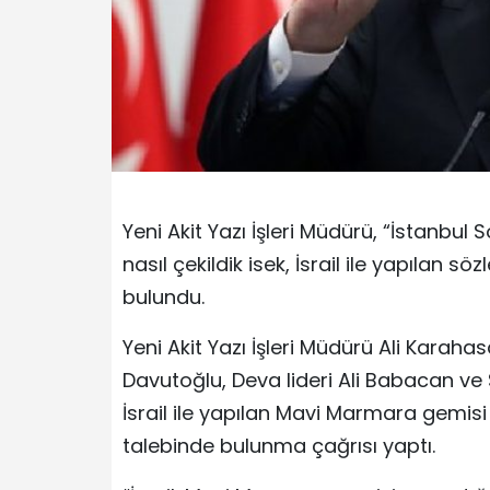
Yeni Akit Yazı İşleri Müdürü, “İstanbu
nasıl çekildik isek, İsrail ile yapılan 
bulundu.
Yeni Akit Yazı İşleri Müdürü Ali Karaha
Davutoğlu, Deva lideri Ali Babacan ve
İsrail ile yapılan Mavi Marmara gemis
talebinde bulunma çağrısı yaptı.