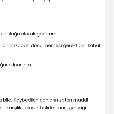
orunluluğu olarak görürüm..
tılan imzadan dönülmemesi gerektiğini kabul
ğuna inanırım..
a bile.. Kaybedilen canların zaten maddi
ın karşılıklı olarak belirlenmesi gerçeği