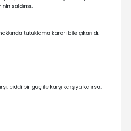
in saldırısı..
r hakkında tutuklama kararı bile çıkarıldı.
ı, ciddi bir güç ile karşı karşıya kalırsa..