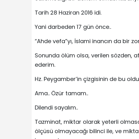
Tarih 28 Haziran 2016 idi.
Yani darbeden 17 gün önce..
“Ahde vefa”yı, İslami inancın da bir z
Sonunda ölüm olsa, verilen sözden, a
ederim.
Hz. Peygamber’in çizgisinin de bu oldu
Ama.. Özür tamam..
Dilendi sayalım..
Tazminat, miktar olarak yeterli olmas
ölçüsü olmayacağı bilinci ile, ve miktar