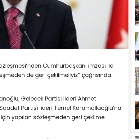
l Sözleşmesi’nden Cumhurbaşkanı imzası ile
sözleşmeden de geri çekilmeliyiz” çağrısında
sanoğlu, Gelecek Partisi lideri Ahmet
 Saadet Partisi lideri Temel Karamollaoğlu’na
i için yapılan sözleşmeden geri çekilme