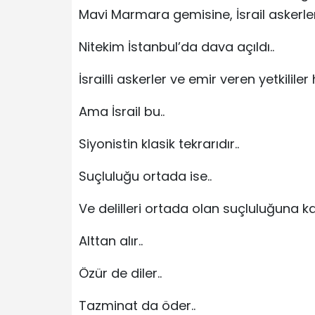
Mavi Marmara gemisine, İsrail askerlerin
Nitekim İstanbul’da dava açıldı..
İsrailli askerler ve emir veren yetkilile
Ama İsrail bu..
Siyonistin klasik tekrarıdır..
Suçluluğu ortada ise..
Ve delilleri ortada olan suçluluğuna karş
Alttan alır..
Özür de diler..
Tazminat da öder..