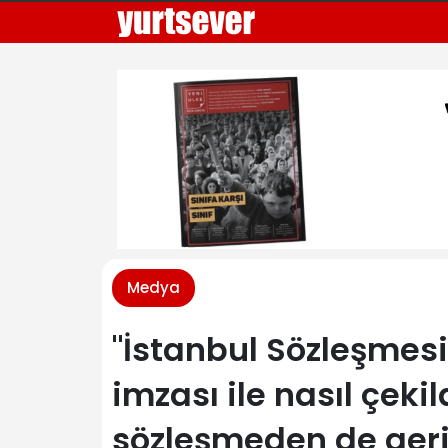
Medya
"İstanbul Sözleşme
imzası ile nasıl çekil
sözleşmeden de geri 