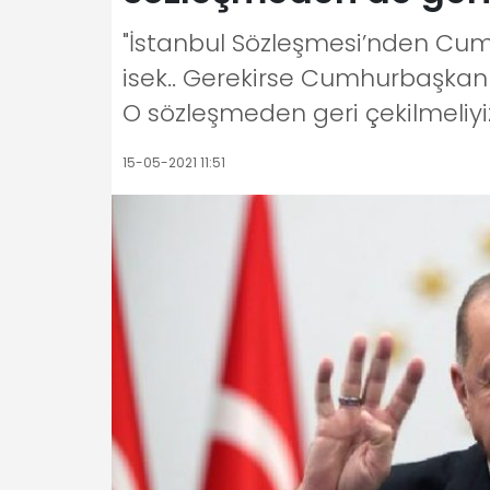
"İstanbul Sözleşmesi’nden Cumh
isek.. Gerekirse Cumhurbaşkanı i
O sözleşmeden geri çekilmeliyiz
15-05-2021 11:51