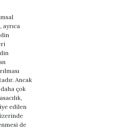
umsal
 ayrıca
 din
ri
 din
dan
ırılması
adır. Ancak
i daha çok
sacılık,
fiye edilen
 üzerinde
lenmesi de