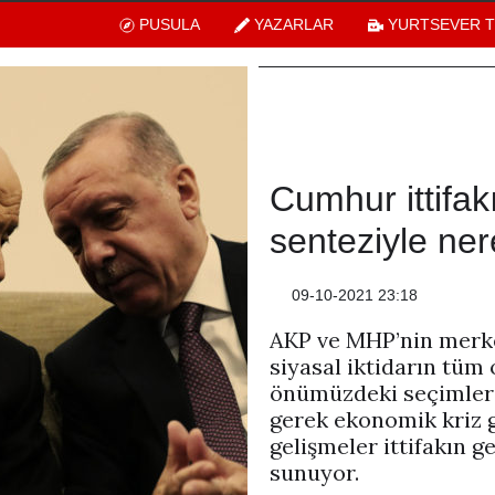
PUSULA
YAZARLAR
YURTSEVER 
Cumhur ittifak
senteziyle ne
09-10-2021 23:18
AKP ve MHP’nin merke
siyasal iktidarın tüm
önümüzdeki seçimlere 
gerek ekonomik kriz 
gelişmeler ittifakın ge
sunuyor.