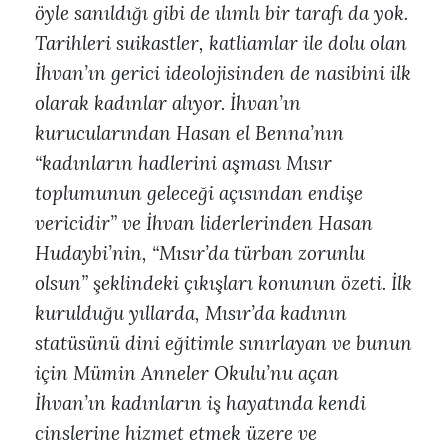
öyle sanıldığı gibi de ılımlı bir tarafı da yok.
Tarihleri suikastler, katliamlar ile dolu olan
İhvan’ın gerici ideolojisinden de nasibini ilk
olarak kadınlar alıyor. İhvan’ın
kurucularından Hasan el Benna’nın
“kadınların hadlerini aşması Mısır
toplumunun geleceği açısından endişe
vericidir” ve İhvan liderlerinden Hasan
Hudaybi’nin, “Mısır’da türban zorunlu
olsun” şeklindeki çıkışları konunun özeti. İlk
kurulduğu yıllarda, Mısır’da kadının
statüsünü dini eğitimle sınırlayan ve bunun
için Mümin Anneler Okulu’nu açan
İhvan’ın kadınların iş hayatında kendi
cinslerine hizmet etmek üzere ve