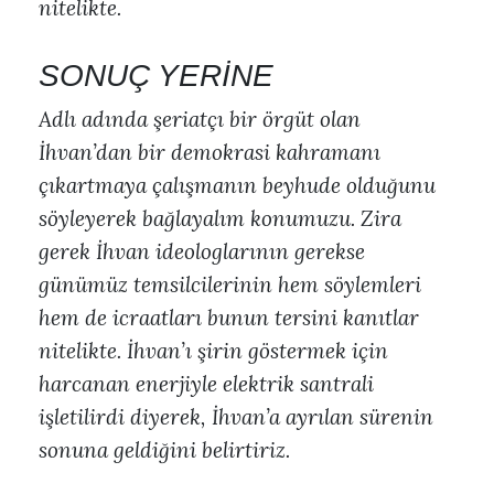
nitelikte.
SONUÇ YERİNE
Adlı adında şeriatçı bir örgüt olan
İhvan’dan bir demokrasi kahramanı
çıkartmaya çalışmanın beyhude olduğunu
söyleyerek bağlayalım konumuzu. Zira
gerek İhvan ideologlarının gerekse
günümüz temsilcilerinin hem söylemleri
hem de icraatları bunun tersini kanıtlar
nitelikte. İhvan’ı şirin göstermek için
harcanan enerjiyle elektrik santrali
işletilirdi diyerek, İhvan’a ayrılan sürenin
sonuna geldiğini belirtiriz.