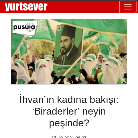
İhvan’ın kadına bakışı:
‘Biraderler’ neyin
peşinde?