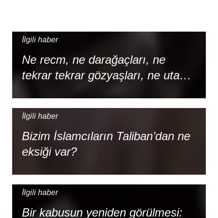
İlgili haber
Ne recm, ne darağaçları, ne
tekrar tekrar gözyaşları, ne utanç:
Şeriat rejimi ve İranlı kadınların
isyanı
İlgili haber
Bizim İslamcıların Taliban’dan ne
eksiği var?
İlgili haber
Bir kabusun yeniden görülmesi: