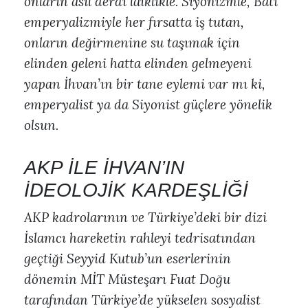
onların asıl derdi laiklikle. Siyonizmle, Batı
emperyalizmiyle her fırsatta iş tutan,
onların değirmenine su taşımak için
elinden geleni hatta elinden gelmeyeni
yapan İhvan’ın bir tane eylemi var mı ki,
emperyalist ya da Siyonist güçlere yönelik
olsun.
AKP İLE İHVAN’IN
İDEOLOJİK KARDEŞLİĞİ
AKP kadrolarının ve Türkiye’deki bir dizi
İslamcı hareketin rahleyi tedrisatından
geçtiği Seyyid Kutub’un eserlerinin
dönemin MİT Müsteşarı Fuat Doğu
tarafından Türkiye’de yükselen sosyalist