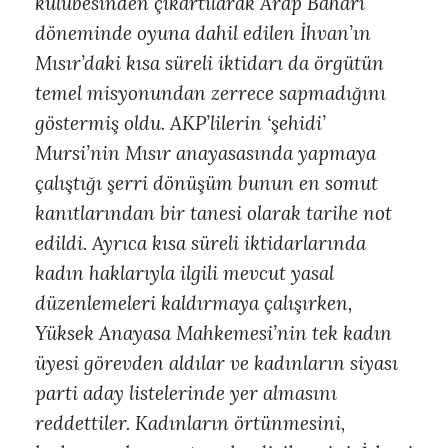
kulübesinden çıkartılarak Arap Baharı
döneminde oyuna dahil edilen İhvan’ın
Mısır’daki kısa süreli iktidarı da örgütün
temel misyonundan zerrece sapmadığını
göstermiş oldu. AKP’lilerin ‘şehidi’
Mursi’nin Mısır anayasasında yapmaya
çalıştığı şerri dönüşüm bunun en somut
kanıtlarından bir tanesi olarak tarihe not
edildi. Ayrıca kısa süreli iktidarlarında
kadın haklarıyla ilgili mevcut yasal
düzenlemeleri kaldırmaya çalışırken,
Yüksek Anayasa Mahkemesi’nin tek kadın
üyesi görevden aldılar ve kadınların siyası
parti aday listelerinde yer almasını
reddettiler. Kadınların örtünmesini,