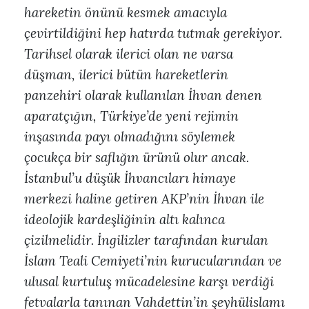
hareketin önünü kesmek amacıyla
çevirtildiğini hep hatırda tutmak gerekiyor.
Tarihsel olarak ilerici olan ne varsa
düşman, ilerici bütün hareketlerin
panzehiri olarak kullanılan İhvan denen
aparatçığın, Türkiye’de yeni rejimin
inşasında payı olmadığını söylemek
çocukça bir saflığın ürünü olur ancak.
İstanbul’u düşük İhvancıları himaye
merkezi haline getiren AKP’nin İhvan ile
ideolojik kardeşliğinin altı kalınca
çizilmelidir. İngilizler tarafından kurulan
İslam Teali Cemiyeti’nin kurucularından ve
ulusal kurtuluş mücadelesine karşı verdiği
fetvalarla tanınan Vahdettin’in şeyhülislamı