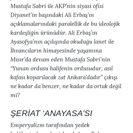
Mustafa Sabri ile AKP’nin siyasi ofisi
Diyanet’in başındaki Ali Erbaş’ın
açıklamalarındaki paralellik de bu ideolojik
kardeşliğin ürünüdür. Ali Erbaş’ın
Ayasofya’nın açılışında okuduğu lanet ile
İhvancıların himayesinde yaşamına
Mısır’da devam eden Mustafa Sabri’nin
“Yunan ordusu halifenin ordusudur, asıl
kafası koparılacak zat Ankara’dadır” çıkışı
ne kadar da benzer, ne kadar da ortak değil
mi?
ŞERİAT ‘ANAYASA’SI
Emperyalizm tarafından yedek