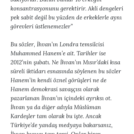
konsantrasyonunu gerektirir. Akli dengeleri
pek sabit değil bu yüzden de erkeklerle aynı
görevleri üstlenemezler”
Bu sözler, İhvan’ın Londra temsilcisi
Muhammed Hanem’e ait. Tarihler ise
2012’nin şubatı. Ne İhvan’ın Mısır’daki kısa
süreli iktidarı esnasında söylenen bu sözler
Hanem’in kendi öznel görüşleri ne de
Hanem demokrasi savaşçısı olarak
pazarlanan İhvan’ın içindeki ayrıksı ot.
İhvan ya da diğer adıyla Müslüman
Kardeşler tam olarak bu işte. Ancak
Türkiye’de yandaş medyaya bakarsanız,