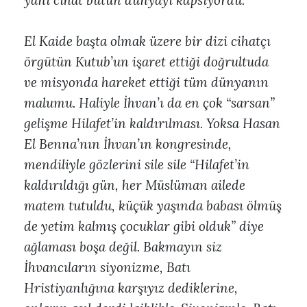
yani cihat bütün dünyayı kapsıyordu.
El Kaide başta olmak üzere bir dizi cihatçı
örgütün Kutub’un işaret ettiği doğrultuda
ve misyonda hareket ettiği tüm dünyanın
malumu. Haliyle İhvan’ı da en çok “sarsan”
gelişme Hilafet’in kaldırılması. Yoksa Hasan
El Benna’nın İhvan’ın kongresinde,
mendiliyle gözlerini sile sile “Hilafet’in
kaldırıldığı gün, her Müslüman ailede
matem tutuldu, küçük yaşında babası ölmüş
de yetim kalmış çocuklar gibi olduk” diye
ağlaması boşa değil. Bakmayın siz
İhvancıların siyonizme, Batı
Hristiyanlığına karşıyız dediklerine,