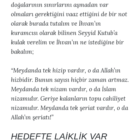
doğalarının sınırlarını aşmadan var
olmaları gerektiğini vaaz ettiğini de bir not
olarak burada tutalım ve İhvan’ın
kuramcısı olarak bilinen Seyyid Kutub’a
kulak verelim ve İhvan’ın ne istediğine bir
bakalım;
“Meydanda tek hizip vardır, o da Allah’ın
hizbidir. Bunun sayısı hiçbir zaman artmaz.
Meydanda tek nizam vardır, o da İslam
nizamıdır. Geriye kalanların topu cahiliyet
nizamıdır. Meydanda tek şeriat vardır, o da
Allah’ın şeriatı!”
HEDEFTE LAİKLİK VAR