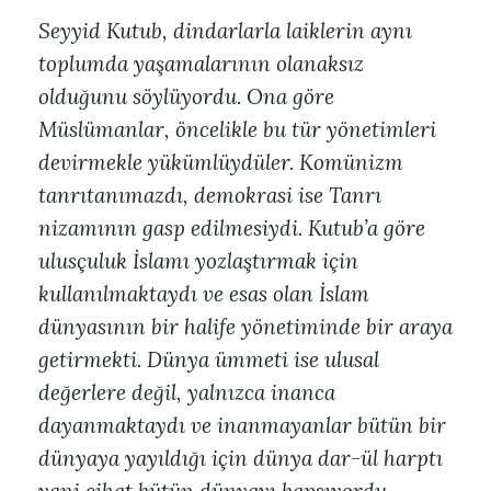
Seyyid Kutub, dindarlarla laiklerin aynı
toplumda yaşamalarının olanaksız
olduğunu söylüyordu. Ona göre
Müslümanlar, öncelikle bu tür yönetimleri
devirmekle yükümlüydüler. Komünizm
tanrıtanımazdı, demokrasi ise Tanrı
nizamının gasp edilmesiydi. Kutub’a göre
ulusçuluk İslamı yozlaştırmak için
kullanılmaktaydı ve esas olan İslam
dünyasının bir halife yönetiminde bir araya
getirmekti. Dünya ümmeti ise ulusal
değerlere değil, yalnızca inanca
dayanmaktaydı ve inanmayanlar bütün bir
dünyaya yayıldığı için dünya dar-ül harptı