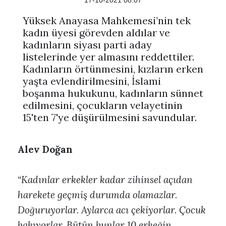
17-10-2021 08:07
Yüksek Anayasa Mahkemesi’nin tek
kadın üyesi görevden aldılar ve
kadınların siyası parti aday
listelerinde yer almasını reddettiler.
Kadınların örtünmesini, kızların erken
yaşta evlendirilmesini, İslami
boşanma hukukunu, kadınların sünnet
edilmesini, çocukların velayetinin
15'ten 7'ye düşürülmesini savundular.
Alev Doğan
“Kadınlar erkekler kadar zihinsel açıdan
harekete geçmiş durumda olamazlar.
Doğuruyorlar. Aylarca acı çekiyorlar. Çocuk
bakıyorlar. Bütün bunlar 10 erkeğin