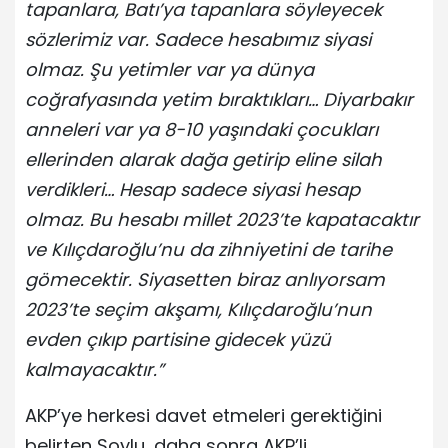
tapanlara, Batı’ya tapanlara söyleyecek
sözlerimiz var. Sadece hesabımız siyasi
olmaz. Şu yetimler var ya dünya
coğrafyasında yetim bıraktıkları… Diyarbakır
anneleri var ya 8-10 yaşındaki çocukları
ellerinden alarak dağa getirip eline silah
verdikleri… Hesap sadece siyasi hesap
olmaz. Bu hesabı millet 2023’te kapatacaktır
ve Kılıçdaroğlu’nu da zihniyetini de tarihe
gömecektir. Siyasetten biraz anlıyorsam
2023’te seçim akşamı, Kılıçdaroğlu’nun
evden çıkıp partisine gidecek yüzü
kalmayacaktır.”
AKP’ye herkesi davet etmeleri gerektiğini
belirten Soylu, daha sonra AKP’li