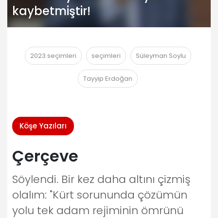
kaybetmiştir!
2023 seçimleri
seçimleri
Süleyman Soylu
Tayyip Erdoğan
Köşe Yazıları
Çerçeve
Söylendi. Bir kez daha altını çizmiş
olalım: "Kürt sorununda çözümün
yolu tek adam rejiminin ömrünü