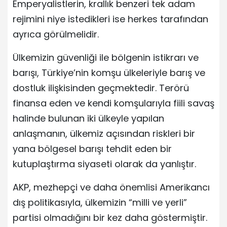
Emperyalistlerin, krallık benzeri tek adam
rejimini niye istedikleri ise herkes tarafından
ayrıca görülmelidir.
Ülkemizin güvenliği ile bölgenin istikrarı ve
barışı, Türkiye’nin komşu ülkeleriyle barış ve
dostluk ilişkisinden geçmektedir. Terörü
finansa eden ve kendi komşularıyla fiili savaş
halinde bulunan iki ülkeyle yapılan
anlaşmanın, ülkemiz açısından riskleri bir
yana bölgesel barışı tehdit eden bir
kutuplaştırma siyaseti olarak da yanlıştır.
AKP, mezhepçi ve daha önemlisi Amerikancı
dış politikasıyla, ülkemizin “milli ve yerli”
partisi olmadığını bir kez daha göstermiştir.