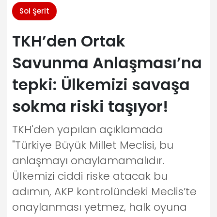
Sol Şerit
TKH’den Ortak
Savunma Anlaşması’na
tepki: Ülkemizi savaşa
sokma riski taşıyor!
TKH'den yapılan açıklamada
"Türkiye Büyük Millet Meclisi, bu
anlaşmayı onaylamamalıdır.
Ülkemizi ciddi riske atacak bu
adımın, AKP kontrolündeki Meclis’te
onaylanması yetmez, halk oyuna