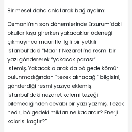
Bir mesel daha anlatarak bağlayalım:
Osmanlı’nın son dönemlerinde Erzurum’daki
okullar kışa girerken yakacaklar ödeneği
çıkmayınca maarifle ilgili bir yetkili
İstanbul’daki “Maarif Nezareti’ne resmi bir
yazı göndererek “yakacak parası”
istemiş. Yakacak olarak da bölgede kömür
bulunmadığından “tezek alınacağı” bilgisini,
gönderdiği resmi yazıya eklemiş.
İstanbul’daki nezaret kalemi tezeği
bilemediğinden cevabi bir yazı yazmış. Tezek
nedir, bölgedeki miktarı ne kadardır? Enerji
kalorisi kaçtır?”