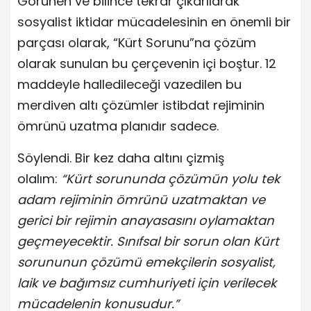
Görünen ve bilince tekrar çıkarılarak
sosyalist iktidar mücadelesinin en önemli bir
parçası olarak, “Kürt Sorunu”na çözüm
olarak sunulan bu çerçevenin içi boştur. 12
maddeyle halledileceği vazedilen bu
merdiven altı çözümler istibdat rejiminin
ömrünü uzatma planıdır sadece.
Söylendi. Bir kez daha altını çizmiş
olalım:
“Kürt sorununda çözümün yolu tek
adam rejiminin ömrünü uzatmaktan ve
gerici bir rejimin anayasasını oylamaktan
geçmeyecektir. Sınıfsal bir sorun olan Kürt
sorununun çözümü emekçilerin sosyalist,
laik ve bağımsız cumhuriyeti için verilecek
mücadelenin konusudur.”