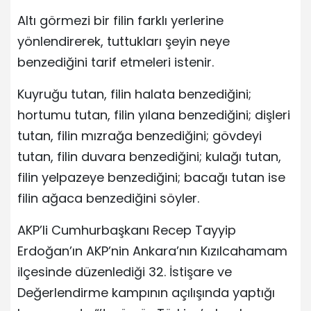
Altı görmezi bir filin farklı yerlerine
yönlendirerek, tuttukları şeyin neye
benzediğini tarif etmeleri istenir.
Kuyruğu tutan, filin halata benzediğini;
hortumu tutan, filin yılana benzediğini; dişleri
tutan, filin mızrağa benzediğini; gövdeyi
tutan, filin duvara benzediğini; kulağı tutan,
filin yelpazeye benzediğini; bacağı tutan ise
filin ağaca benzediğini söyler.
AKP’li Cumhurbaşkanı Recep Tayyip
Erdoğan’ın AKP’nin Ankara’nın Kızılcahamam
ilçesinde düzenlediği 32. İstişare ve
Değerlendirme kampının açılışında yaptığı