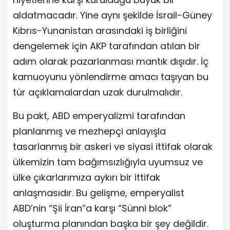
aldatmacadır. Yine aynı şekilde İsrail-Güney
Kıbrıs-Yunanistan arasındaki iş birliğini
dengelemek için AKP tarafından atılan bir
adım olarak pazarlanması mantık dışıdır. İç
kamuoyunu yönlendirme amacı taşıyan bu
tür açıklamalardan uzak durulmalıdır.
Bu pakt, ABD emperyalizmi tarafından
planlanmış ve mezhepçi anlayışla
tasarlanmış bir askeri ve siyasi ittifak olarak
ülkemizin tam bağımsızlığıyla uyumsuz ve
ülke çıkarlarımıza aykırı bir ittifak
anlaşmasıdır. Bu gelişme, emperyalist
ABD’nin “Şii İran”a karşı “Sünni blok”
oluşturma planından başka bir şey değildir.