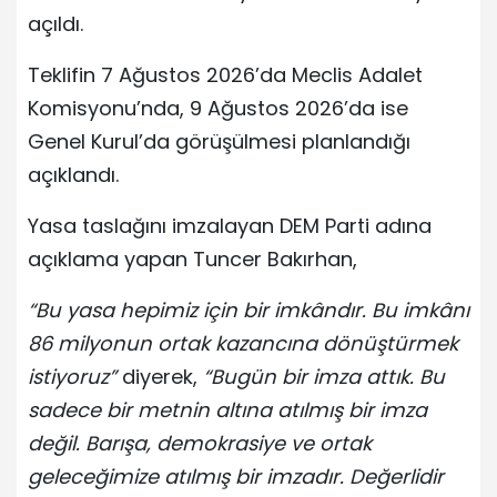
açıldı.
Teklifin 7 Ağustos 2026’da Meclis Adalet
Komisyonu’nda, 9 Ağustos 2026’da ise
Genel Kurul’da görüşülmesi planlandığı
açıklandı.
Yasa taslağını imzalayan DEM Parti adına
açıklama yapan Tuncer Bakırhan,
“Bu yasa hepimiz için bir imkândır. Bu imkânı
86 milyonun ortak kazancına dönüştürmek
istiyoruz”
diyerek,
“Bugün bir imza attık. Bu
sadece bir metnin altına atılmış bir imza
değil. Barışa, demokrasiye ve ortak
geleceğimize atılmış bir imzadır. Değerlidir