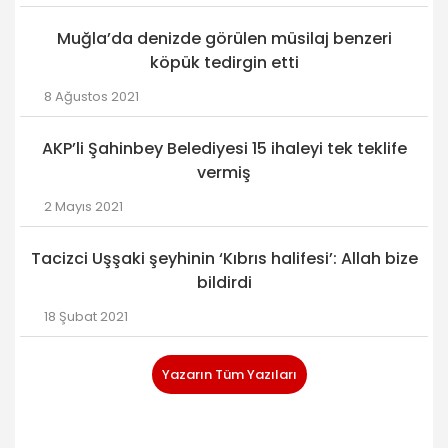
Muğla’da denizde görülen müsilaj benzeri
köpük tedirgin etti
8 Ağustos 2021
AKP’li Şahinbey Belediyesi 15 ihaleyi tek teklife
vermiş
2 Mayıs 2021
Tacizci Uşşaki şeyhinin ‘Kıbrıs halifesi’: Allah bize
bildirdi
18 Şubat 2021
Yazarın Tüm Yazıları