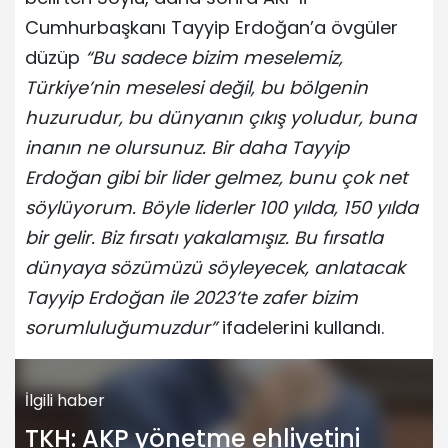
Cumhurbaşkanı Tayyip Erdoğan’a övgüler
düzüp
“Bu sadece bizim meselemiz,
Türkiye’nin meselesi değil, bu bölgenin
huzurudur, bu dünyanın çıkış yoludur, buna
inanın ne olursunuz. Bir daha Tayyip
Erdoğan gibi bir lider gelmez, bunu çok net
söylüyorum. Böyle liderler 100 yılda, 150 yılda
bir gelir. Biz fırsatı yakalamışız. Bu fırsatla
dünyaya sözümüzü söyleyecek, anlatacak
Tayyip Erdoğan ile 2023’te zafer bizim
sorumluluğumuzdur”
ifadelerini kullandı.
İlgili haber
TKH: AKP yönetme ehliyetini