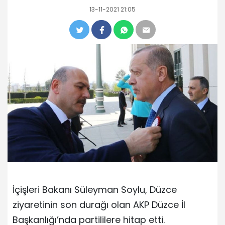
13-11-2021 21:05
İçişleri Bakanı Süleyman Soylu, Düzce
ziyaretinin son durağı olan AKP Düzce İl
Başkanlığı’nda partililere hitap etti.