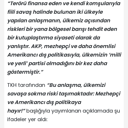
“Terörü finansa eden ve kendi komşularıyla
fiili savaş halinde bulunan iki ülkeyle
yapılan anlaşmanın, ülkemiz açısından
riskleri bir yana bölgesel barışı tehdit eden
bir kutuplaştırma siyaseti olarak da
yanlıştır. AKP, mezhepçi ve daha önemlisi
Amerikancı dış politikasıyla, ülkemizin ‘milli
ve yerli’ partisi olmadığını bir kez daha
göstermiştir.”
TKH tarafından
“Bu anlaşma, ülkemizi
savaşa sokma riski taşımaktadır: Mezhepçi
ve Amerikancı dış politikaya
hayır!”
başlığıyla yayımlanan açıklamada şu
ifadeler yer aldı: