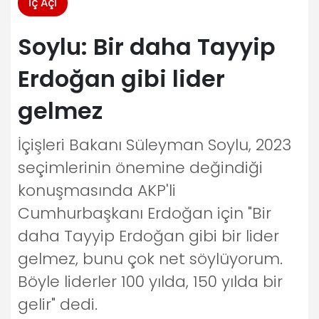
İç Açı
Soylu: Bir daha Tayyip
Erdoğan gibi lider
gelmez
İçişleri Bakanı Süleyman Soylu, 2023
seçimlerinin önemine değindiği
konuşmasında AKP'li
Cumhurbaşkanı Erdoğan için "Bir
daha Tayyip Erdoğan gibi bir lider
gelmez, bunu çok net söylüyorum.
Böyle liderler 100 yılda, 150 yılda bir
gelir" dedi.