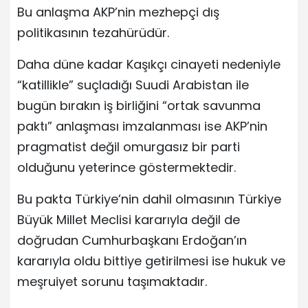
Bu anlaşma AKP’nin mezhepçi dış
politikasının tezahürüdür.
Daha düne kadar Kaşıkçı cinayeti nedeniyle
“katillikle” suçladığı Suudi Arabistan ile
bugün bırakın iş birliğini “ortak savunma
paktı” anlaşması imzalanması ise AKP’nin
pragmatist değil omurgasız bir parti
olduğunu yeterince göstermektedir.
Bu pakta Türkiye’nin dahil olmasının Türkiye
Büyük Millet Meclisi kararıyla değil de
doğrudan Cumhurbaşkanı Erdoğan’ın
kararıyla oldu bittiye getirilmesi ise hukuk ve
meşruiyet sorunu taşımaktadır.