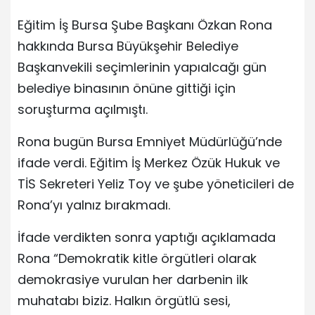
Eğitim İş Bursa Şube Başkanı Özkan Rona
hakkında Bursa Büyükşehir Belediye
Başkanvekili seçimlerinin yapıalcağı gün
belediye binasının önüne gittiği için
soruşturma açılmıştı.
Rona bugün Bursa Emniyet Müdürlüğü’nde
ifade verdi. Eğitim İş Merkez Özük Hukuk ve
TİS Sekreteri Yeliz Toy ve şube yöneticileri de
Rona’yı yalnız bırakmadı.
İfade verdikten sonra yaptığı açıklamada
Rona “Demokratik kitle örgütleri olarak
demokrasiye vurulan her darbenin ilk
muhatabı biziz. Halkın örgütlü sesi,