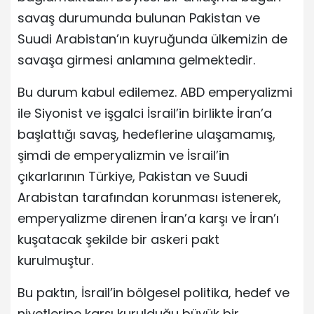
savaş durumunda bulunan Pakistan ve
Suudi Arabistan’ın kuyruğunda ülkemizin de
savaşa girmesi anlamına gelmektedir.
Bu durum kabul edilemez. ABD emperyalizmi
ile Siyonist ve işgalci İsrail’in birlikte İran’a
başlattığı savaş, hedeflerine ulaşamamış,
şimdi de emperyalizmin ve İsrail’in
çıkarlarının Türkiye, Pakistan ve Suudi
Arabistan tarafından korunması istenerek,
emperyalizme direnen İran’a karşı ve İran’ı
kuşatacak şekilde bir askeri pakt
kurulmuştur.
Bu paktın, İsrail’in bölgesel politika, hedef ve
niyetlerine karşı kurulduğu büyük bir