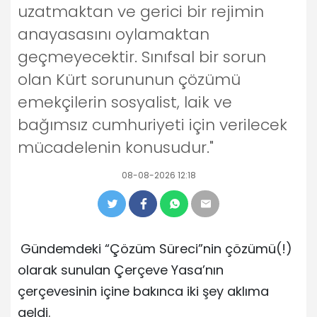
uzatmaktan ve gerici bir rejimin
anayasasını oylamaktan
geçmeyecektir. Sınıfsal bir sorun
olan Kürt sorununun çözümü
emekçilerin sosyalist, laik ve
bağımsız cumhuriyeti için verilecek
mücadelenin konusudur."
08-08-2026 12:18
Gündemdeki “Çözüm Süreci”nin çözümü(!)
olarak sunulan Çerçeve Yasa’nın
çerçevesinin içine bakınca iki şey aklıma
geldi.