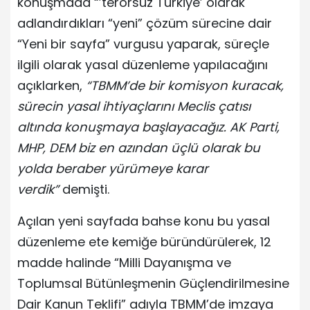
konuşmada “’terörsüz Türkiye’ olarak
adlandırdıkları “yeni” çözüm sürecine dair
“Yeni bir sayfa” vurgusu yaparak, süreçle
ilgili olarak yasal düzenleme yapılacağını
açıklarken,
“TBMM’de bir komisyon kuracak,
sürecin yasal ihtiyaçlarını Meclis çatısı
altında konuşmaya başlayacağız. AK Parti,
MHP, DEM biz en azından üçlü olarak bu
yolda beraber yürümeye karar
verdik”
demişti.
Açılan yeni sayfada bahse konu bu yasal
düzenleme ete kemiğe büründürülerek, 12
madde halinde “Milli Dayanışma ve
Toplumsal Bütünleşmenin Güçlendirilmesine
Dair Kanun Teklifi” adıyla TBMM’de imzaya