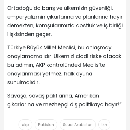
Ortadoğu’da barış ve ülkemizin güvenliği,
emperyalizmin çıkarlarına ve planlarına hayır
demekten, komşularımızla dostluk ve iş birliği
ilişkisinden geçer.
Türkiye Büyük Millet Meclisi, bu anlaşmayı
onaylamamalıdır. Ülkemizi ciddi riske atacak
bu adımın, AKP kontrolündeki Meclis’te
onaylanması yetmez, halk oyuna
sunulmalıdır.
Savaşa, savaş paktlarına, Amerikan
çıkarlarına ve mezhepçi dış politikaya hayır!”
akp
Pakistan
Suudi Arabistan
tkh