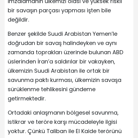
imzalamanın ülkemizi olası ve yüksek riskli
bir savaşın parçası yapması işten bile
değildir.
Benzer şekilde Suudi Arabistan Yemen’le
doğrudan bir savaş halindeyken ve aynı
zamanda toprakları üzerinde bulunan ABD
üslerinden İran’a saldırılar bir vakayken,
ülkemizin Suudi Arabistan ile ortak bir
savunma paktı kurması, ülkemizin savaşa
sürüklenme tehlikesini gündeme
getirmektedir.
Ortadaki anlaşmanın bölgesel savunma,
istikrar ve teröre karşı mücadeleyle ilgisi
yoktur. Çünkü Taliban ile El Kaide terörünü