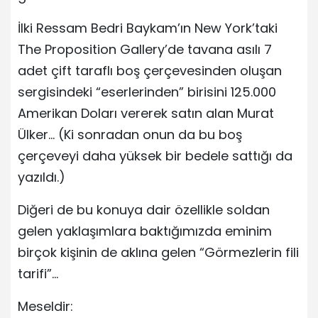
İlki Ressam Bedri Baykam’ın New York’taki
The Proposition Gallery’de tavana asılı 7
adet çift taraflı boş çerçevesinden oluşan
sergisindeki “eserlerinden” birisini 125.000
Amerikan Doları vererek satın alan Murat
Ülker… (Ki sonradan onun da bu boş
çerçeveyi daha yüksek bir bedele sattığı da
yazıldı.)
Diğeri de bu konuya dair özellikle soldan
gelen yaklaşımlara baktığımızda eminim
birçok kişinin de aklına gelen “Görmezlerin fili
tarifi”…
Meseldir: