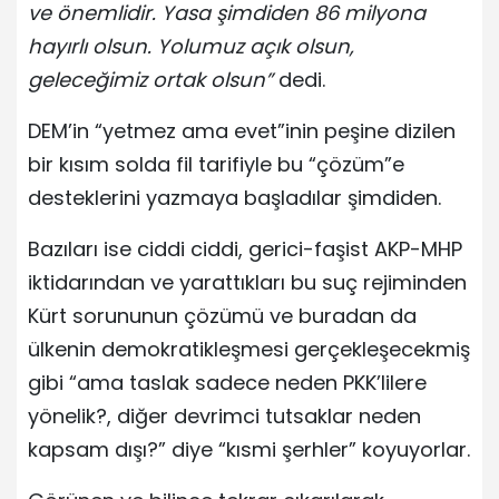
ve önemlidir. Yasa şimdiden 86 milyona
hayırlı olsun. Yolumuz açık olsun,
geleceğimiz ortak olsun”
dedi.
DEM’in “yetmez ama evet”inin peşine dizilen
bir kısım solda fil tarifiyle bu “çözüm”e
desteklerini yazmaya başladılar şimdiden.
Bazıları ise ciddi ciddi, gerici-faşist AKP-MHP
iktidarından ve yarattıkları bu suç rejiminden
Kürt sorununun çözümü ve buradan da
ülkenin demokratikleşmesi gerçekleşecekmiş
gibi “ama taslak sadece neden PKK’lilere
yönelik?, diğer devrimci tutsaklar neden
kapsam dışı?” diye “kısmi şerhler” koyuyorlar.