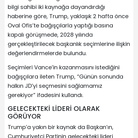
bilgi sahibi iki kaynağa dayandırdığı
haberine göre, Trump, yaklaşık 2 hafta önce
Oval Ofis’te bağışçılarla yaptığı basına
kapalı görüşmede, 2028 yılında
gerçekleştirilecek başkanlık seçimlerine ilişkin
değerlendirmelerde bulundu.
Seçimleri Vance’in kazanmasını istediğini
bağışçılara ileten Trump, “Günün sonunda
halkın JD’yi seçmesini sağlamamız
gerekiyor” ifadesini kullandı.
GELECEKTEKİ LİDERİ OLARAK
GÖRÜYOR
Trump’a yakın bir kaynak da Başkan’ın,
Cumhuriyetçi Partinin gelecekteki lideri