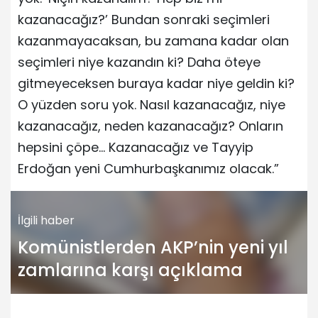
kazanacağız?’ Bundan sonraki seçimleri
kazanmayacaksan, bu zamana kadar olan
seçimleri niye kazandın ki? Daha öteye
gitmeyeceksen buraya kadar niye geldin ki?
O yüzden soru yok. Nasıl kazanacağız, niye
kazanacağız, neden kazanacağız? Onların
hepsini çöpe… Kazanacağız ve Tayyip
Erdoğan yeni Cumhurbaşkanımız olacak.”
İlgili haber
Komünistlerden AKP’nin yeni yıl
zamlarına karşı açıklama