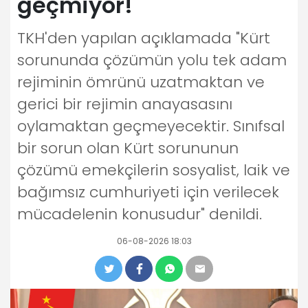
geçmiyor!
TKH'den yapılan açıklamada "Kürt
sorununda çözümün yolu tek adam
rejiminin ömrünü uzatmaktan ve
gerici bir rejimin anayasasını
oylamaktan geçmeyecektir. Sınıfsal
bir sorun olan Kürt sorununun
çözümü emekçilerin sosyalist, laik ve
bağımsız cumhuriyeti için verilecek
mücadelenin konusudur" denildi.
06-08-2026 18:03