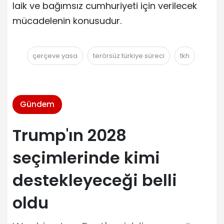
laik ve bağımsız cumhuriyeti için verilecek
mücadelenin konusudur.
çerçeve yasa
terörsüz türkiye süreci
tkh
Gündem
Trump'ın 2028
seçimlerinde kimi
destekleyeceği belli
oldu