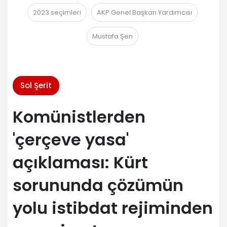
2023 seçimleri
AKP Genel Başkan Yardımcısı
Mustafa Şen
Sol Şerit
Komünistlerden
'çerçeve yasa'
açıklaması: Kürt
sorununda çözümün
yolu istibdat rejiminden