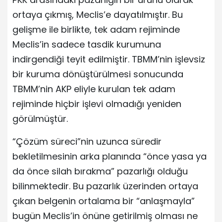
ortaya çıkmış, Meclis’e dayatılmıştır. Bu
gelişme ile birlikte, tek adam rejiminde
Meclis’in sadece tasdik kurumuna
indirgendiği teyit edilmiştir. TBMM’nin işlevsiz
bir kuruma dönüştürülmesi sonucunda
TBMM’nin AKP eliyle kurulan tek adam
rejiminde hiçbir işlevi olmadığı yeniden
görülmüştür.
“Çözüm süreci”nin uzunca süredir
bekletilmesinin arka planında “önce yasa ya
da önce silah bırakma” pazarlığı olduğu
bilinmektedir. Bu pazarlık üzerinden ortaya
çıkan belgenin ortalama bir “anlaşmayla”
bugün Meclis’in önüne getirilmiş olması ne