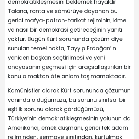
demokratikleşmesini beklemek hayaldir.
Talana, ranta ve sömürüye dayanan bu
gerici mafya-patron-tarikat rejiminin, kime
ve nasıl bir demokrasi getireceğinin yanıtı
yoktur. Bugün Kürt sorununda çözüm diye
sunulan temel nokta, Tayyip Erdoğan’ın
yeniden başkan seçtirilmesi ve yeni
anayasanın geçmesi için araçsallaştırılan bir
konu olmaktan öte anlam taşımamaktadır.
Komünistler olarak Kürt sorununda çözümün
yanında olduğumuzu, bu sorunu sınıfsal bir
eşitlik sorunu olarak gördüğümüzü,
Türkiye’nin demokratikleşmesinin yolunun da
Amerikancı, emek düşmanı, gerici tek adam
rejiminden, sermaye sınıfından, kurtulmak