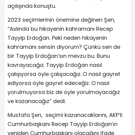
açılışında konuştu.
2023 seçimlerinin önemine değinen Şen,
“Aslında bu hikayenin kahramanı Recep
Tayyip Erdoğan. Peki neden hikayenin
kahramanı sensin diyorum? Çünkü sen de
bir Tayyip Erdoğan’sın mevzu bu. Bunu
kavrayacağız. Tayyip Erdoğan nasıl
çalışıyorsa öyle çalışacağız. O nasıl gayret
ediyorsa öyle gayret edeceğiz. O nasıl
yorulmuyorsa biz de öyle yorulmayacağız
ve kazanacağız” dedi.
Mustafa Şen, seçimi kazanacaklarını, AKP’li
Cumhurbaşkanı Recep Tayyip Erdoğan’ın
yeniden Cumhurbaşkanı olacağını ifade