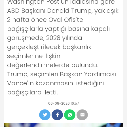
Washington Post'un iddiasına göre
ABD Başkanı Donald Trump, yaklaşık
2 hafta önce Oval Ofis'te
bağışçılarla yaptığı basına kapalı
görüşmede, 2028 yılında
gerçekleştirilecek başkanlık
seçimlerine ilişkin
değerlendirmelerde bulundu.
Trump, seçimleri Başkan Yardımcısı
Vance'in kazanmasını istediğini
bağışçılara iletti.
06-08-2026 16:57