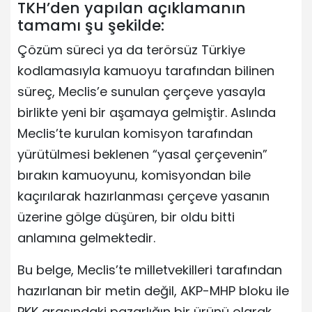
TKH’den yapılan açıklamanın
tamamı şu şekilde:
Çözüm süreci ya da terörsüz Türkiye
kodlamasıyla kamuoyu tarafından bilinen
süreç, Meclis’e sunulan çerçeve yasayla
birlikte yeni bir aşamaya gelmiştir. Aslında
Meclis’te kurulan komisyon tarafından
yürütülmesi beklenen “yasal çerçevenin”
bırakın kamuoyunu, komisyondan bile
kaçırılarak hazırlanması çerçeve yasanın
üzerine gölge düşüren, bir oldu bitti
anlamına gelmektedir.
Bu belge, Meclis’te milletvekilleri tarafından
hazırlanan bir metin değil, AKP-MHP bloku ile
PKK arasındaki pazarlığın bir ürünü olarak