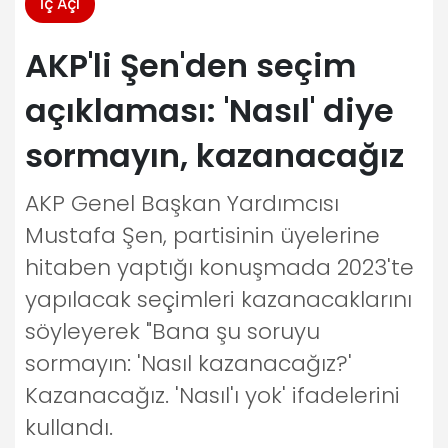
İç Açı
AKP'li Şen'den seçim
açıklaması: 'Nasıl' diye
sormayın, kazanacağız
AKP Genel Başkan Yardımcısı
Mustafa Şen, partisinin üyelerine
hitaben yaptığı konuşmada 2023'te
yapılacak seçimleri kazanacaklarını
söyleyerek "Bana şu soruyu
sormayın: 'Nasıl kazanacağız?'
Kazanacağız. 'Nasıl'ı yok' ifadelerini
kullandı.