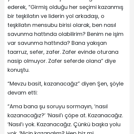
ederek, “Girmiş olduğu her seçimi kazanmış
bir teşkilatın ve liderin yol arkadaşı, o
teşkilatın mensubu birisi olarak, ben nasıl
savunma hattında olabilirim? Benim ne işim
var savunma hattında? Bana yakışan
taarruz, sefer, zafer. Zafer evinde oturana
nasip olmuyor. Zafer seferde olana” diye
konuştu.
“Mevzu basit, kazanacağız” diyen Şen, şöyle
devam etti:
“Ama bana şu soruyu sormayın, ‘nasıl
kazanacağız?’ ‘Nasıl’ı çöpe at. Kazanacağız.
‘Nasıl’ı yok. Kazanacağız. Çünkü başka yolu
yok. ‘Niçin kazanalım? Hep biz mi