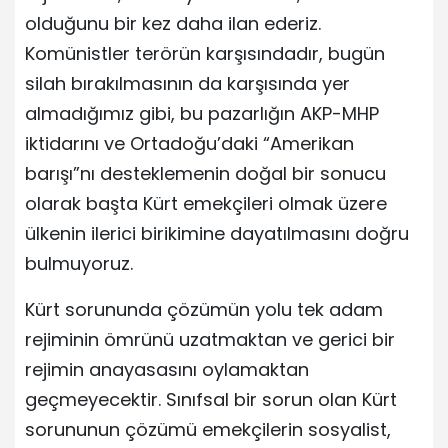
olduğunu bir kez daha ilan ederiz.
Komünistler terörün karşısındadır, bugün
silah bırakılmasının da karşısında yer
almadığımız gibi, bu pazarlığın AKP-MHP
iktidarını ve Ortadoğu’daki “Amerikan
barışı”nı desteklemenin doğal bir sonucu
olarak başta Kürt emekçileri olmak üzere
ülkenin ilerici birikimine dayatılmasını doğru
bulmuyoruz.
Kürt sorununda çözümün yolu tek adam
rejiminin ömrünü uzatmaktan ve gerici bir
rejimin anayasasını oylamaktan
geçmeyecektir. Sınıfsal bir sorun olan Kürt
sorununun çözümü emekçilerin sosyalist,