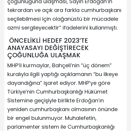
çoğunluğuna ulaşması, Sayın Erdoğan’ın
tekrardan ve açık ara farkla cumhurbaşkanı
seçilebilmesi için olağanüstü bir mücadele
azmi sergileyecektir” ifadelerini kullanmıştı.
ÖNCELİKLİ HEDEF 2023’TE
ANAYASAYI DEĞİŞTİRECEK
ÇOĞUNLUĞA ULAŞMAK
MHP’li kurmaylar, Bahçeli’nin “üç dönem”
kuralıyla ilgili yaptığı açıklamanın “bu ilkeye
dayandığına” işaret ediyor. MHP’ye göre
Türkiye’nin Cumhurbaşkanlığı Hükümet
Sistemine geçişiyle birlikte Erdoğan’ın
yeniden cumhurbaşkanı olmasının önünde
bir engel bulunmuyor. Muhalefetin,
parlamenter sistem ile Cumhurbaşkanlığı