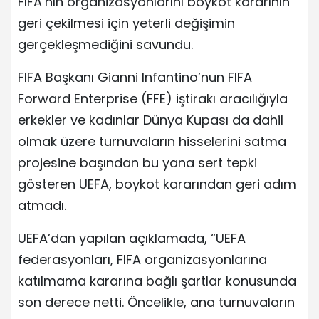
FIFA’nın organizasyonlarını boykot kararının
geri çekilmesi için yeterli değişimin
gerçekleşmediğini savundu.
FIFA Başkanı Gianni Infantino’nun FIFA
Forward Enterprise (FFE) iştirakı aracılığıyla
erkekler ve kadınlar Dünya Kupası da dahil
olmak üzere turnuvaların hisselerini satma
projesine başından bu yana sert tepki
gösteren UEFA, boykot kararından geri adım
atmadı.
UEFA’dan yapılan açıklamada, “UEFA
federasyonları, FIFA organizasyonlarına
katılmama kararına bağlı şartlar konusunda
son derece netti. Öncelikle, ana turnuvaların