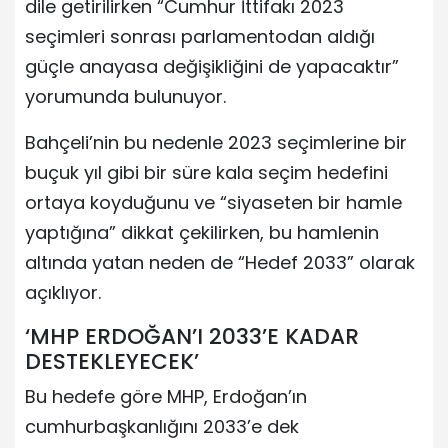
dile getirilirken “Cumhur İttifakı 2023
seçimleri sonrası parlamentodan aldığı
güçle anayasa değişikliğini de yapacaktır”
yorumunda bulunuyor.
Bahçeli’nin bu nedenle 2023 seçimlerine bir
buçuk yıl gibi bir süre kala seçim hedefini
ortaya koyduğunu ve “siyaseten bir hamle
yaptığına” dikkat çekilirken, bu hamlenin
altında yatan neden de “Hedef 2033” olarak
açıklıyor.
‘MHP ERDOĞAN’I 2033’E KADAR
DESTEKLEYECEK’
Bu hedefe göre MHP, Erdoğan’ın
cumhurbaşkanlığını 2033’e dek