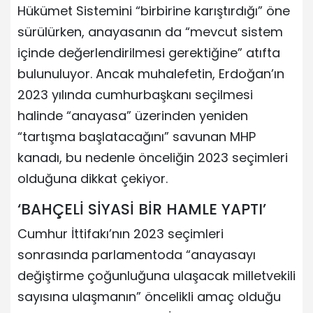
Hükümet Sistemini “birbirine karıştırdığı” öne
sürülürken, anayasanın da “mevcut sistem
içinde değerlendirilmesi gerektiğine” atıfta
bulunuluyor. Ancak muhalefetin, Erdoğan’ın
2023 yılında cumhurbaşkanı seçilmesi
halinde “anayasa” üzerinden yeniden
“tartışma başlatacağını” savunan MHP
kanadı, bu nedenle önceliğin 2023 seçimleri
olduğuna dikkat çekiyor.
‘BAHÇELİ SİYASİ BİR HAMLE YAPTI’
Cumhur İttifakı’nın 2023 seçimleri
sonrasında parlamentoda “anayasayı
değiştirme çoğunluğuna ulaşacak milletvekili
sayısına ulaşmanın” öncelikli amaç olduğu