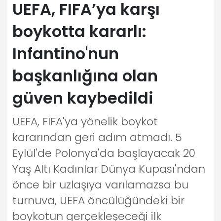
UEFA, FIFA’ya karşı
boykotta kararlı:
Infantino'nun
başkanlığına olan
güven kaybedildi
UEFA, FIFA'ya yönelik boykot
kararından geri adım atmadı. 5
Eylül'de Polonya'da başlayacak 20
Yaş Altı Kadınlar Dünya Kupası'ndan
önce bir uzlaşıya varılamazsa bu
turnuva, UEFA öncülüğündeki bir
boykotun gerçekleşeceği ilk