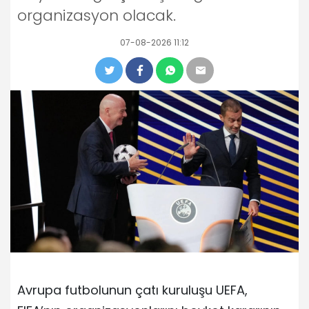
organizasyon olacak.
07-08-2026 11:12
Avrupa futbolunun çatı kuruluşu UEFA,