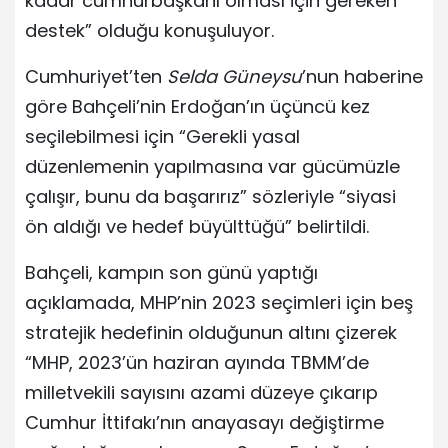
kadar cumhurbaşkanı olması için gereken
destek” olduğu konuşuluyor.
Cumhuriyet’ten
Selda Güneysu
’nun haberine
göre Bahçeli’nin Erdoğan’ın üçüncü kez
seçilebilmesi için “Gerekli yasal
düzenlemenin yapılmasına var gücümüzle
çalışır, bunu da başarırız” sözleriyle “siyasi
ön aldığı ve hedef büyülttüğü” belirtildi.
Bahçeli, kampın son günü yaptığı
açıklamada, MHP’nin 2023 seçimleri için beş
stratejik hedefinin olduğunun altını çizerek
“MHP, 2023’ün haziran ayında TBMM’de
milletvekili sayısını azami düzeye çıkarıp
Cumhur İttifakı’nın anayasayı değiştirme