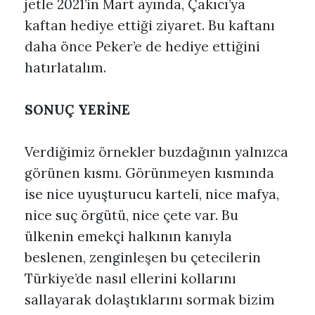
jetle 2021’in Mart ayında, Çakıcı’ya
kaftan hediye ettiği ziyaret. Bu kaftanı
daha önce Peker’e de hediye ettiğini
hatırlatalım.
SONUÇ YERİNE
Verdiğimiz örnekler buzdağının yalnızca
görünen kısmı. Görünmeyen kısmında
ise nice uyuşturucu karteli, nice mafya,
nice suç örgütü, nice çete var. Bu
ülkenin emekçi halkının kanıyla
beslenen, zenginleşen bu çetecilerin
Türkiye’de nasıl ellerini kollarını
sallayarak dolaştıklarını sormak bizim