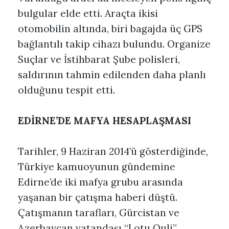
bulgular elde etti. Araçta ikisi
otomobilin altında, biri bagajda üç GPS
bağlantılı takip cihazı bulundu. Organize
Suçlar ve İstihbarat Şube polisleri,
saldırının tahmin edilenden daha planlı
olduğunu tespit etti.
EDİRNE’DE MAFYA HESAPLAŞMASI
Tarihler, 9 Haziran 2014’ü gösterdiğinde,
Türkiye kamuoyunun gündemine
Edirne’de iki mafya grubu arasında
yaşanan bir çatışma haberi düştü.
Çatışmanın tarafları, Gürcistan ve
Azerbaycan vatandaşı “Lotu Quli”