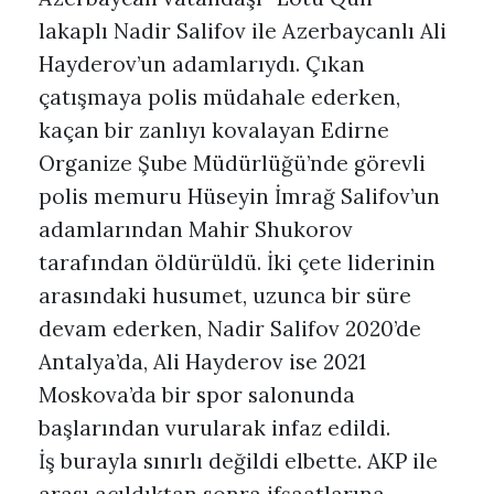
lakaplı Nadir Salifov ile Azerbaycanlı Ali
Hayderov’un adamlarıydı. Çıkan
çatışmaya polis müdahale ederken,
kaçan bir zanlıyı kovalayan Edirne
Organize Şube Müdürlüğü’nde görevli
polis memuru Hüseyin İmrağ Salifov’un
adamlarından Mahir Shukorov
tarafından öldürüldü. İki çete liderinin
arasındaki husumet, uzunca bir süre
devam ederken, Nadir Salifov 2020’de
Antalya’da, Ali Hayderov ise 2021
Moskova’da bir spor salonunda
başlarından vurularak infaz edildi.
İş burayla sınırlı değildi elbette. AKP ile