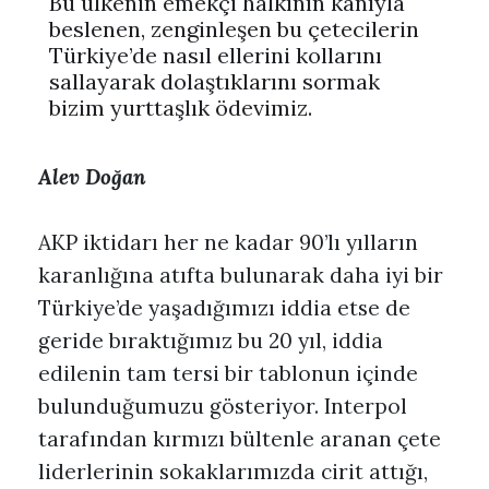
Bu ülkenin emekçi halkının kanıyla
beslenen, zenginleşen bu çetecilerin
Türkiye’de nasıl ellerini kollarını
sallayarak dolaştıklarını sormak
bizim yurttaşlık ödevimiz.
Alev Doğan
AKP iktidarı her ne kadar 90’lı yılların
karanlığına atıfta bulunarak daha iyi bir
Türkiye’de yaşadığımızı iddia etse de
geride bıraktığımız bu 20 yıl, iddia
edilenin tam tersi bir tablonun içinde
bulunduğumuzu gösteriyor. Interpol
tarafından kırmızı bültenle aranan çete
liderlerinin sokaklarımızda cirit attığı,