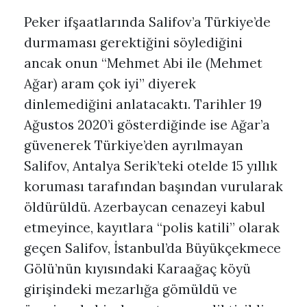
Peker ifşaatlarında Salifov’a Türkiye’de
durmaması gerektiğini söylediğini
ancak onun “Mehmet Abi ile (Mehmet
Ağar) aram çok iyi” diyerek
dinlemediğini anlatacaktı. Tarihler 19
Ağustos 2020’i gösterdiğinde ise Ağar’a
güvenerek Türkiye’den ayrılmayan
Salifov, Antalya Serik’teki otelde 15 yıllık
koruması tarafından başından vurularak
öldürüldü. Azerbaycan cenazeyi kabul
etmeyince, kayıtlara “polis katili” olarak
geçen Salifov, İstanbul’da Büyükçekmece
Gölü’nün kıyısındaki Karaağaç köyü
girişindeki mezarlığa gömüldü ve