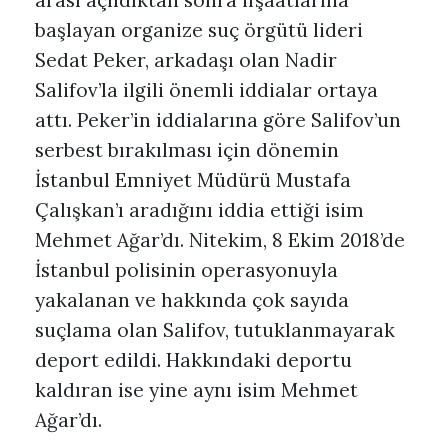
arası açıldıktan sonra ifşaatlarına
başlayan organize suç örgütü lideri
Sedat Peker, arkadaşı olan Nadir
Salifov’la ilgili önemli iddialar ortaya
attı. Peker’in iddialarına göre Salifov’un
serbest bırakılması için dönemin
İstanbul Emniyet Müdürü Mustafa
Çalışkan’ı aradığını iddia ettiği isim
Mehmet Ağar’dı. Nitekim, 8 Ekim 2018’de
İstanbul polisinin operasyonuyla
yakalanan ve hakkında çok sayıda
suçlama olan Salifov, tutuklanmayarak
deport edildi. Hakkındaki deportu
kaldıran ise yine aynı isim Mehmet
Ağar’dı.