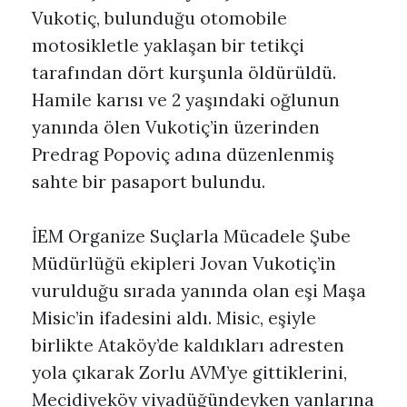
Vukotiç, bulunduğu otomobile
motosikletle yaklaşan bir tetikçi
tarafından dört kurşunla öldürüldü.
Hamile karısı ve 2 yaşındaki oğlunun
yanında ölen Vukotiç’in üzerinden
Predrag Popoviç adına düzenlenmiş
sahte bir pasaport bulundu.
İEM Organize Suçlarla Mücadele Şube
Müdürlüğü ekipleri Jovan Vukotiç’in
vurulduğu sırada yanında olan eşi Maşa
Misic’in ifadesini aldı. Misic, eşiyle
birlikte Ataköy’de kaldıkları adresten
yola çıkarak Zorlu AVM’ye gittiklerini,
Mecidiyeköy viyadüğündeyken yanlarına