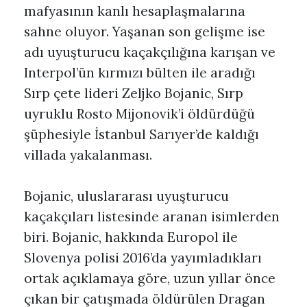
mafyasının kanlı hesaplaşmalarına
sahne oluyor. Yaşanan son gelişme ise
adı uyuşturucu kaçakçılığına karışan ve
Interpol’ün kırmızı bülten ile aradığı
Sırp çete lideri Zeljko Bojanic, Sırp
uyruklu Rosto Mijonovik’i öldürdüğü
şüphesiyle İstanbul Sarıyer’de kaldığı
villada yakalanması.
Bojanic, uluslararası uyuşturucu
kaçakçıları listesinde aranan isimlerden
biri. Bojanic, hakkında Europol ile
Slovenya polisi 2016’da yayımladıkları
ortak açıklamaya göre, uzun yıllar önce
çıkan bir çatışmada öldürülen Dragan