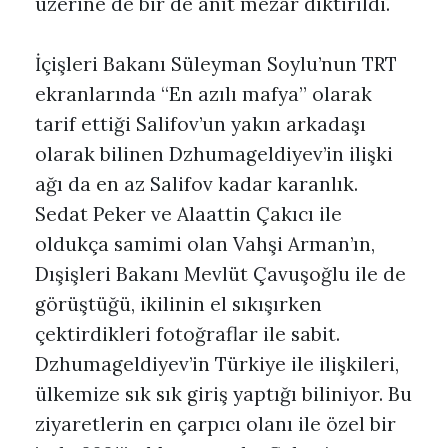
üzerine de bir de anıt mezar diktirildi.
İçişleri Bakanı Süleyman Soylu’nun TRT
ekranlarında “En azılı mafya” olarak
tarif ettiği Salifov’un yakın arkadaşı
olarak bilinen Dzhumageldiyev’in ilişki
ağı da en az Salifov kadar karanlık.
Sedat Peker ve Alaattin Çakıcı ile
oldukça samimi olan Vahşi Arman’ın,
Dışişleri Bakanı Mevlüt Çavuşoğlu ile de
görüştüğü, ikilinin el sıkışırken
çektirdikleri fotoğraflar ile sabit.
Dzhumageldiyev’in Türkiye ile ilişkileri,
ülkemize sık sık giriş yaptığı biliniyor. Bu
ziyaretlerin en çarpıcı olanı ile özel bir