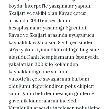
koydu. İnterpol’le yazışmalar yapıldı.
Skaljari ve rakibi olan Kavac çetesi
arasında 2014’ten beri kanlı
hesaplaşmalar yaşandığı öğrenildi.
Kavac ve Skaljari arasında uyuşturucu
kaynaklı kavgada son 8 yıl içerisinden
50’ye yakın kişinin öldürüldüğü bilgisine
ulaşıldı. Kanlı hesaplaşmanın İspanya’da
yakalatılan 300 kilo kokainden
kaynaklandığı öne sürüldü.
Vukotiç’in çete savaşlarının kurbanı
olduğunu değerlendiren polis ekipleri,
saldırganın belirlenmesi için günlerce
güvenlik kameralarını inceledi.
Vurulduğu aracı da inceleyen polis ilginç