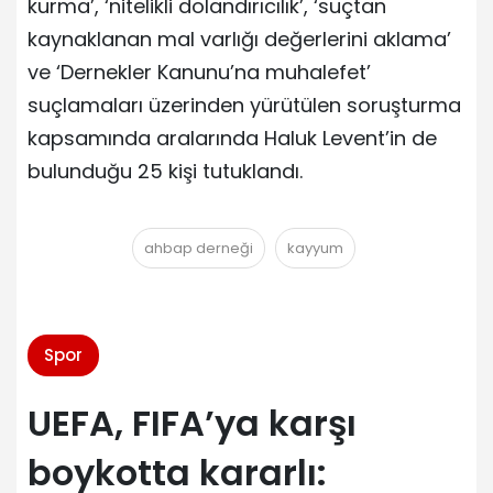
kurma’, ‘nitelikli dolandırıcılık’, ‘suçtan
kaynaklanan mal varlığı değerlerini aklama’
ve ‘Dernekler Kanunu’na muhalefet’
suçlamaları üzerinden yürütülen soruşturma
kapsamında aralarında Haluk Levent’in de
bulunduğu 25 kişi tutuklandı.
ahbap derneği
kayyum
Spor
UEFA, FIFA’ya karşı
boykotta kararlı: