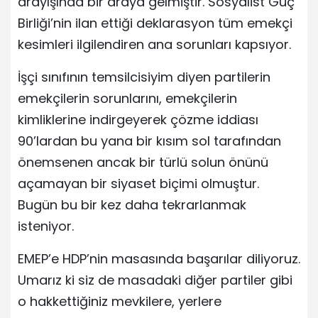
arayışında bir araya gelmiştir. Sosyalist Güç
Birliği’nin ilan ettiği deklarasyon tüm emekçi
kesimleri ilgilendiren ana sorunları kapsıyor.
İşçi sınıfının temsilcisiyim diyen partilerin
emekçilerin sorunlarını, emekçilerin
kimliklerine indirgeyerek çözme iddiası
90’lardan bu yana bir kısım sol tarafından
önemsenen ancak bir türlü solun önünü
açamayan bir siyaset biçimi olmuştur.
Bugün bu bir kez daha tekrarlanmak
isteniyor.
EMEP’e HDP’nin masasında başarılar diliyoruz.
Umarız ki siz de masadaki diğer partiler gibi
o hakkettiğiniz mevkilere, yerlere