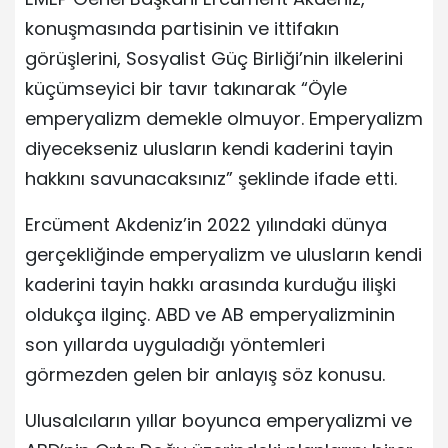
konuşmasında partisinin ve ittifakın
görüşlerini, Sosyalist Güç Birliği’nin ilkelerini
küçümseyici bir tavır takınarak “Öyle
emperyalizm demekle olmuyor. Emperyalizm
diyecekseniz ulusların kendi kaderini tayin
hakkını savunacaksınız” şeklinde ifade etti.
Ercüment Akdeniz’in 2022 yılındaki dünya
gerçekliğinde emperyalizm ve ulusların kendi
kaderini tayin hakkı arasında kurduğu ilişki
oldukça ilginç. ABD ve AB emperyalizminin
son yıllarda uyguladığı yöntemleri
görmezden gelen bir anlayış söz konusu.
Ulusalcıların yıllar boyunca emperyalizmi ve