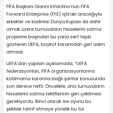
FIFA Başkanı Gianni Infantino’nun FIFA
Forward Enterprise (FFE) iştirakı aracılığıyla
erkekler ve kadınlar Dünya Kupası da dahil
olmak üzere turnuvaların hisselerini satma
projesine başından bu yana sert tepki
gösteren UEFA, boykot kararından geri adım
atmadı.
UEFA’dan yapılan açıklamada, “UEFA
federasyonları, FIFA organizasyonlarına
katılmama kararına bağlı şartlar konusunda
son derece netti. Öncelikle, ana turnuvaların
hisselerini satma tekliflerinin geri çekilmesi
gerekiyordu. İkinci olarak ise oyunu bu
şekilde tahrif etmeye yönelik bu tür