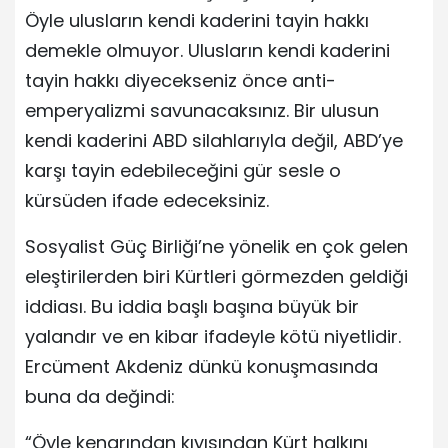
Öyle ulusların kendi kaderini tayin hakkı
demekle olmuyor. Ulusların kendi kaderini
tayin hakkı diyecekseniz önce anti-
emperyalizmi savunacaksınız. Bir ulusun
kendi kaderini ABD silahlarıyla değil, ABD’ye
karşı tayin edebileceğini gür sesle o
kürsüden ifade edeceksiniz.
Sosyalist Güç Birliği’ne yönelik en çok gelen
eleştirilerden biri Kürtleri görmezden geldiği
iddiası. Bu iddia başlı başına büyük bir
yalandır ve en kibar ifadeyle kötü niyetlidir.
Ercüment Akdeniz dünkü konuşmasında
buna da değindi:
“Öyle kenarından kıyısından Kürt halkını