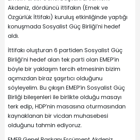
Akdeniz, dördüncü ittifakın (Emek ve
Özgürlük İttifakı) kuruluş etkinliğinde yaptığı
konuşmada Sosyalist Güç Birliği’ni hedef
aldı.
İttifakı oluşturan 6 partiden Sosyalist Güç
Birliği’ni hedef alan tek parti olan EMEP’in
böyle bir yaklaşım tercih etmesinin bizim
açımızdan biraz şaşırtıcı olduğunu
söyleyelim. Bu çıkışın EMEP’in Sosyalist Güç
Birliği bileşenleri ile birlikte olduğu masayı
terk edip, HDP’nin masasına oturmasından
kaynaklanan bir vicdan muhasebesi
olduğunu tahmin ediyoruz.
EMEP Genel Başkanı Ercüment Akdeniz,