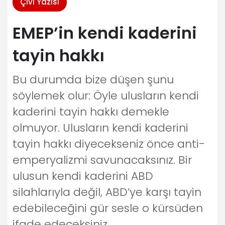
Çivi Yazısı
EMEP’in kendi kaderini
tayin hakkı
Bu durumda bize düşen şunu
söylemek olur: Öyle ulusların kendi
kaderini tayin hakkı demekle
olmuyor. Ulusların kendi kaderini
tayin hakkı diyecekseniz önce anti-
emperyalizmi savunacaksınız. Bir
ulusun kendi kaderini ABD
silahlarıyla değil, ABD’ye karşı tayin
edebileceğini gür sesle o kürsüden
ifade edeceksiniz.