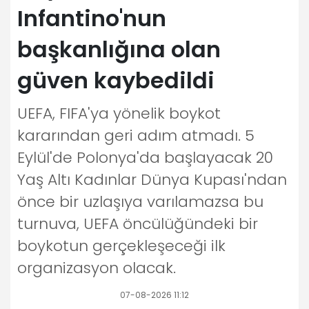
Infantino'nun
başkanlığına olan
güven kaybedildi
UEFA, FIFA'ya yönelik boykot
kararından geri adım atmadı. 5
Eylül'de Polonya'da başlayacak 20
Yaş Altı Kadınlar Dünya Kupası'ndan
önce bir uzlaşıya varılamazsa bu
turnuva, UEFA öncülüğündeki bir
boykotun gerçekleşeceği ilk
organizasyon olacak.
07-08-2026 11:12