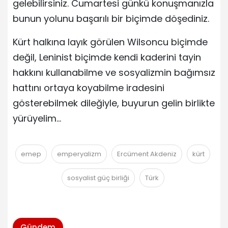
gelebilirsiniz. Cumartesi günkü konuşmanızla
bunun yolunu başarılı bir biçimde döşediniz.
Kürt halkına layık görülen Wilsoncu biçimde
değil, Leninist biçimde kendi kaderini tayin
hakkını kullanabilme ve sosyalizmin bağımsız
hattını ortaya koyabilme iradesini
gösterebilmek dileğiyle, buyurun gelin birlikte
yürüyelim…
emep
emperyalizm
Ercüment Akdeniz
kürt
sosyalist güç birliği
Türk
Gündem