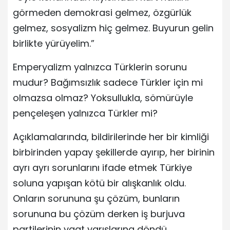
görmeden demokrasi gelmez, özgürlük
gelmez, sosyalizm hiç gelmez. Buyurun gelin
birlikte yürüyelim.”
Emperyalizm yalnızca Türklerin sorunu
mudur? Bağımsızlık sadece Türkler için mi
olmazsa olmaz? Yoksullukla, sömürüyle
pençeleşen yalnızca Türkler mi?
Açıklamalarında, bildirilerinde her bir kimliği
birbirinden yapay şekillerde ayırıp, her birinin
ayrı ayrı sorunlarını ifade etmek Türkiye
soluna yapışan kötü bir alışkanlık oldu.
Onların sorununa şu çözüm, bunların
sorununa bu çözüm derken iş burjuva
partilerinin vaat yarışlarına döndü.