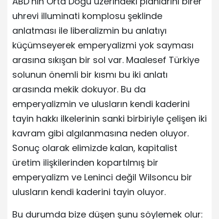
ABD’nin Orta Doğu üzerindeki planlarını birer
uhrevi illuminati komplosu şeklinde
anlatması ile liberalizmin bu anlatıyı
küçümseyerek emperyalizmi yok sayması
arasına sıkışan bir sol var. Maalesef Türkiye
solunun önemli bir kısmı bu iki anlatı
arasında mekik dokuyor. Bu da
emperyalizmin ve ulusların kendi kaderini
tayin hakkı ilkelerinin sanki birbiriyle çelişen iki
kavram gibi algılanmasına neden oluyor.
Sonuç olarak elimizde kalan, kapitalist
üretim ilişkilerinden kopartılmış bir
emperyalizm ve Leninci değil Wilsoncu bir
ulusların kendi kaderini tayin oluyor.
Bu durumda bize düşen şunu söylemek olur: