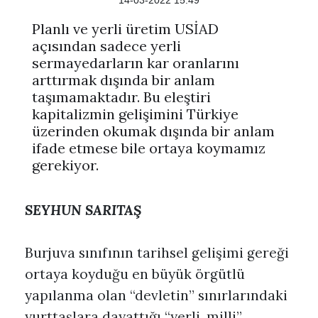
14-03-2022 15:49
Planlı ve yerli üretim USİAD
açısından sadece yerli
sermayedarların kar oranlarını
arttırmak dışında bir anlam
taşımamaktadır. Bu eleştiri
kapitalizmin gelişimini Türkiye
üzerinden okumak dışında bir anlam
ifade etmese bile ortaya koymamız
gerekiyor.
SEYHUN SARITAŞ
Burjuva sınıfının tarihsel gelişimi gereği
ortaya koyduğu en büyük örgütlü
yapılanma olan “devletin” sınırlarındaki
yurttaşlara dayattığı “yerli, milli”