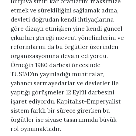
Burjuva sınıfı kar oranlarını maksimize
etmek ve sürekliliğini sağlamak adına,
devleti doğrudan kendi ihtiyaçlarına
göre dizayn etmişken yine kendi güncel
çıkarları gereği mevcut yönelimlerini ve
reformlarını da bu örgütler üzerinden
organizasyonuna devam ediyordu.
Örneğin 1980 darbesi öncesinde
TÜSİAD’ın yayınladığı muhtıralar,
yabancı sermayedarlar ve devletler ile
yaptığı görüşmeler 12 Eylül darbesini
işaret ediyordu. Kapitalist-Emperyalist
sistem farklı bir sürece girerken bu
örgütler ise siyase tasarımında büyük
rol oynamaktadır.