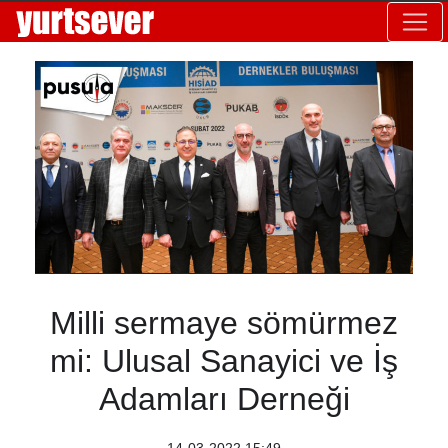
Milli sermaye sömürmez
mi: Ulusal Sanayici ve İş
Adamları Derneği