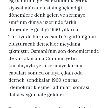
İşçi sınıfının gerek ekonomik gerek
siyasal mücadelesinin güçlendiği
dönemlere denk gelen ve sermaye
sınıfının dünya üzerinde farklı
dönemlere girdiği 1960 yıllarda
Türkiye’de burjuva sınıfı örgütlülüğünü
oluşturacak dernekler meydana
çıkmıştır. Osmanlı’nın son dönemlerinde
de var olan ama Cumhuriyetin
kuruluşuyla yerli sermaye kurma
çabaları sonucu ortaya çıkan oda-
dernek-sendikalar 1960 sonrası
“demokratikleşme” adımları sonrası
daha yaygın hale geldiler.