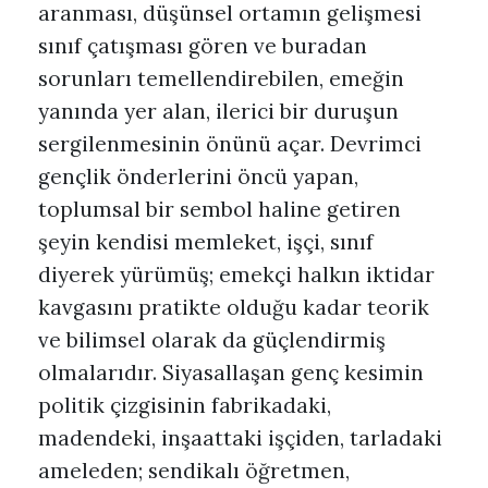
aranması, düşünsel ortamın gelişmesi
sınıf çatışması gören ve buradan
sorunları temellendirebilen, emeğin
yanında yer alan, ilerici bir duruşun
sergilenmesinin önünü açar. Devrimci
gençlik önderlerini öncü yapan,
toplumsal bir sembol haline getiren
şeyin kendisi memleket, işçi, sınıf
diyerek yürümüş; emekçi halkın iktidar
kavgasını pratikte olduğu kadar teorik
ve bilimsel olarak da güçlendirmiş
olmalarıdır. Siyasallaşan genç kesimin
politik çizgisinin fabrikadaki,
madendeki, inşaattaki işçiden, tarladaki
ameleden; sendikalı öğretmen,