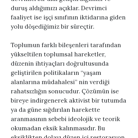
duruş aldığımızı açıklar. Devrimci
faaliyet ise işçi sınıfının iktidarına giden
yolu döşediğimiz bir süreçtir.
Toplumun farklı bileşenleri tarafından
yükseltilen toplumsal hareketler,
düzenin ihtiyaçları doğrultusunda
geliştirilen politikaların “yaşam
alanlarına müdahalesi” nin verdiği
rahatsızlığın sonucudur. Çözümün ise
bireye indirgenerek aktivist bir tutumda
ya da güne sığdırılan harekette
aranmasının sebebi ideolojik ve teorik
okumadan eksik kalınmasıdır. Bu
eksiklikten dolayı düzen içi restorasyon