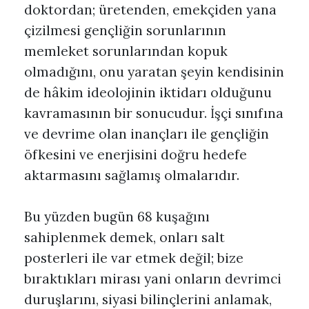
doktordan; üretenden, emekçiden yana
çizilmesi gençliğin sorunlarının
memleket sorunlarından kopuk
olmadığını, onu yaratan şeyin kendisinin
de hâkim ideolojinin iktidarı olduğunu
kavramasının bir sonucudur. İşçi sınıfına
ve devrime olan inançları ile gençliğin
öfkesini ve enerjisini doğru hedefe
aktarmasını sağlamış olmalarıdır.
Bu yüzden bugün 68 kuşağını
sahiplenmek demek, onları salt
posterleri ile var etmek değil; bize
bıraktıkları mirası yani onların devrimci
duruşlarını, siyasi bilinçlerini anlamak,