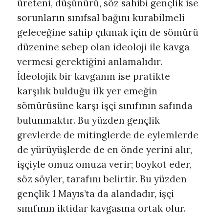
üreteni, düşünürü, söz sahibi gençlik ise
sorunların sınıfsal bağını kurabilmeli
geleceğine sahip çıkmak için de sömürü
düzenine sebep olan ideoloji ile kavga
vermesi gerektiğini anlamalıdır.
İdeolojik bir kavganın ise pratikte
karşılık bulduğu ilk yer emeğin
sömürüsüne karşı işçi sınıfının safında
bulunmaktır. Bu yüzden gençlik
grevlerde de mitinglerde de eylemlerde
de yürüyüşlerde de en önde yerini alır,
işçiyle omuz omuza verir; boykot eder,
söz söyler, tarafını belirtir. Bu yüzden
gençlik 1 Mayıs’ta da alandadır, işçi
sınıfının iktidar kavgasına ortak olur.