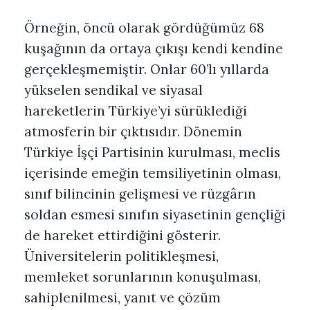
Örneğin, öncü olarak gördüğümüz 68
kuşağının da ortaya çıkışı kendi kendine
gerçekleşmemiştir. Onlar 60’lı yıllarda
yükselen sendikal ve siyasal
hareketlerin Türkiye’yi sürüklediği
atmosferin bir çıktısıdır. Dönemin
Türkiye İşçi Partisinin kurulması, meclis
içerisinde emeğin temsiliyetinin olması,
sınıf bilincinin gelişmesi ve rüzgârın
soldan esmesi sınıfın siyasetinin gençliği
de hareket ettirdiğini gösterir.
Üniversitelerin politikleşmesi,
memleket sorunlarının konuşulması,
sahiplenilmesi, yanıt ve çözüm