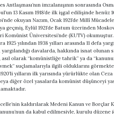
s Antlaşması’nın imzalanışının sonrasında Osma
ul’un 13 Kasım 1918’de ilk işgal edilişinde henüz 
i’nde okuyan Nazım, Ocak 1921’de Millî Mücadele
ya geçmiş, Eylül 1921’de Batum üzerinden Moskov
i Komünist Üniversitesi’nde (KUTV) okumuştur. 
 1925 yılından 1938 yılları arasında 11 defa yarg
 yargılandığı davalarda, hakkında isnat olunan s
, asıl olarak “komünistliğe tahrik” ya da “kanun
 övmek” suçlamalarıyla ilgili olduklarını görmekt
1920’li yılların ilk yarısında yürürlükte olan Ceza
eya diğer özel yasalarda komünist düşünceyi ya
amaktadır.
ecelle’nin kaldırılarak Medeni Kanun ve Borçlar 
Kanunu’nun da kabul edilmesiyle, kurulu düzene (