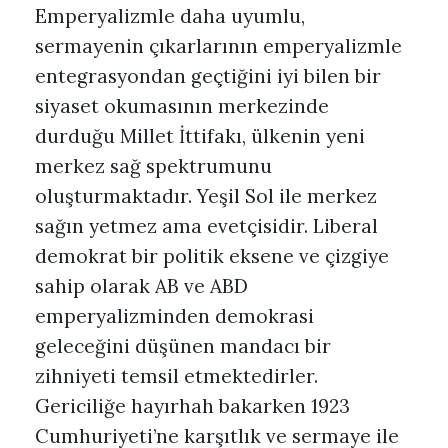
Emperyalizmle daha uyumlu,
sermayenin çıkarlarının emperyalizmle
entegrasyondan geçtiğini iyi bilen bir
siyaset okumasının merkezinde
durduğu Millet İttifakı, ülkenin yeni
merkez sağ spektrumunu
oluşturmaktadır. Yeşil Sol ile merkez
sağın yetmez ama evetçisidir. Liberal
demokrat bir politik eksene ve çizgiye
sahip olarak AB ve ABD
emperyalizminden demokrasi
geleceğini düşünen mandacı bir
zihniyeti temsil etmektedirler.
Gericiliğe hayırhah bakarken 1923
Cumhuriyeti’ne karşıtlık ve sermaye ile