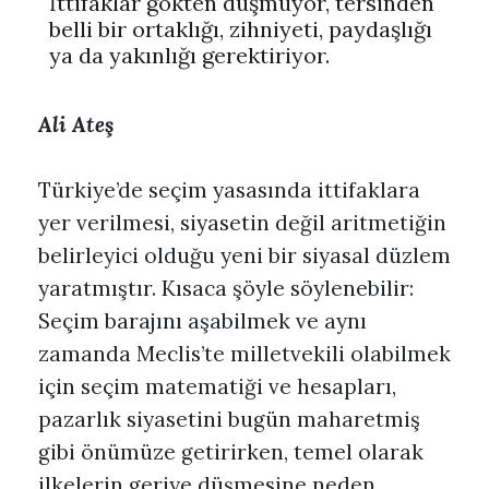
İttifaklar gökten düşmüyor, tersinden
belli bir ortaklığı, zihniyeti, paydaşlığı
ya da yakınlığı gerektiriyor.
Ali Ateş
Türkiye’de seçim yasasında ittifaklara
yer verilmesi, siyasetin değil aritmetiğin
belirleyici olduğu yeni bir siyasal düzlem
yaratmıştır. Kısaca şöyle söylenebilir:
Seçim barajını aşabilmek ve aynı
zamanda Meclis’te milletvekili olabilmek
için seçim matematiği ve hesapları,
pazarlık siyasetini bugün maharetmiş
gibi önümüze getirirken, temel olarak
ilkelerin geriye düşmesine neden