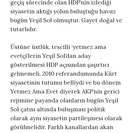
geçiş sürecinde olan HDP’nin izlediği
siyasetin aktığı yolun buluştuğu havuz
bugün Yeşil Sol olmuştur. Gayet doğal ve
tutarlıdır.
Üstüne üstlük, tescilli ‘yetmez ama
evetçi’lerin Yeşil Sol’dan aday
gösterilmesi HDP açısından şaşırtıcı
gelmemeli. 2010 referandumunda Kürt
siyasetinin tutumu belliydi ve bu dönem
Yetmez Ama Evet diyerek AKP’nin gerici
rejimine payanda olanların bugün Yeşil
Sol çatısı altında buluşması politik
olarak aynı siyasetin partileşmesi olarak
görülmelidir. Farklı kanallardan akan