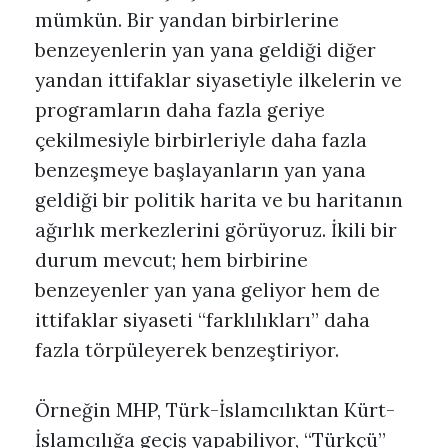
mümkün. Bir yandan birbirlerine
benzeyenlerin yan yana geldiği diğer
yandan ittifaklar siyasetiyle ilkelerin ve
programların daha fazla geriye
çekilmesiyle birbirleriyle daha fazla
benzeşmeye başlayanların yan yana
geldiği bir politik harita ve bu haritanın
ağırlık merkezlerini görüyoruz. İkili bir
durum mevcut; hem birbirine
benzeyenler yan yana geliyor hem de
ittifaklar siyaseti “farklılıkları” daha
fazla törpüleyerek benzeştiriyor.
Örneğin MHP, Türk-İslamcılıktan Kürt-
İslamcılığa geçiş yapabiliyor, “Türkçü”