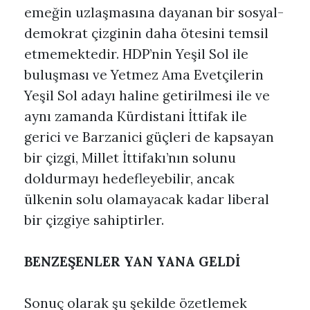
emeğin uzlaşmasına dayanan bir sosyal-
demokrat çizginin daha ötesini temsil
etmemektedir. HDP’nin Yeşil Sol ile
buluşması ve Yetmez Ama Evetçilerin
Yeşil Sol adayı haline getirilmesi ile ve
aynı zamanda Kürdistani İttifak ile
gerici ve Barzanici güçleri de kapsayan
bir çizgi, Millet İttifakı’nın solunu
doldurmayı hedefleyebilir, ancak
ülkenin solu olamayacak kadar liberal
bir çizgiye sahiptirler.
BENZEŞENLER YAN YANA GELDİ
Sonuç olarak şu şekilde özetlemek