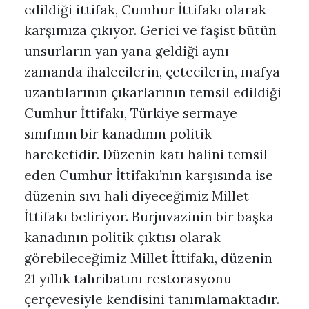
edildiği ittifak, Cumhur İttifakı olarak
karşımıza çıkıyor. Gerici ve faşist bütün
unsurların yan yana geldiği aynı
zamanda ihalecilerin, çetecilerin, mafya
uzantılarının çıkarlarının temsil edildiği
Cumhur İttifakı, Türkiye sermaye
sınıfının bir kanadının politik
hareketidir. Düzenin katı halini temsil
eden Cumhur İttifakı’nın karşısında ise
düzenin sıvı hali diyeceğimiz Millet
İttifakı beliriyor. Burjuvazinin bir başka
kanadının politik çıktısı olarak
görebileceğimiz Millet İttifakı, düzenin
21 yıllık tahribatını restorasyonu
çerçevesiyle kendisini tanımlamaktadır.