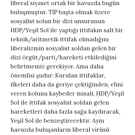
liberal siyaset ortak bir havuzda bugün
buluşmuştur. TİP başta olmak üzere
sosyalist solun bir dizi unsurunun
HDP/Yeşil Sol ile yaptığı ittifakın salt bir
teknik/aritmetik ittifak olmadığını
liberalizmin sosyalist soldan gelen bir
dizi örgüt/parti/hareketi etkilediğini
belirtmemiz gerekiyor. Ama daha
önemlisi şudur: Kurulan ittifaklar,
ilkeleri daha da geriye çektiğinden, elini
veren kolunu kaybeder misali, HDP/Yeşil
Sol ile ittifak sosyalist soldan gelen
hareketleri daha fazla sağa kaydıracak,
Yeşil Sol ile benzeştirecektir. Aynı
havuzda buluşanların liberal virüsü