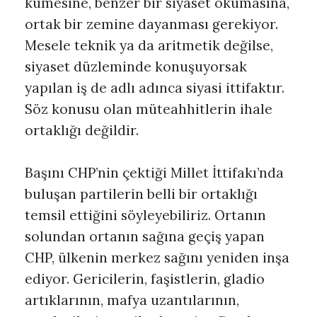
kümesine, benzer bir siyaset okumasına,
ortak bir zemine dayanması gerekiyor.
Mesele teknik ya da aritmetik değilse,
siyaset düzleminde konuşuyorsak
yapılan iş de adlı adınca siyasi ittifaktır.
Söz konusu olan müteahhitlerin ihale
ortaklığı değildir.
Başını CHP’nin çektiği Millet İttifakı’nda
buluşan partilerin belli bir ortaklığı
temsil ettiğini söyleyebiliriz. Ortanın
solundan ortanın sağına geçiş yapan
CHP, ülkenin merkez sağını yeniden inşa
ediyor. Gericilerin, faşistlerin, gladio
artıklarının, mafya uzantılarının,