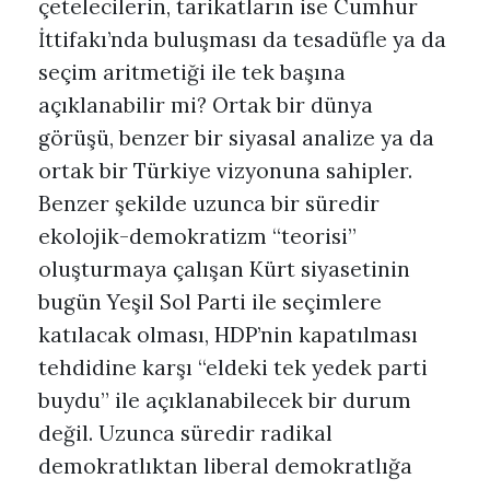
çetelecilerin, tarikatların ise Cumhur
İttifakı’nda buluşması da tesadüfle ya da
seçim aritmetiği ile tek başına
açıklanabilir mi? Ortak bir dünya
görüşü, benzer bir siyasal analize ya da
ortak bir Türkiye vizyonuna sahipler.
Benzer şekilde uzunca bir süredir
ekolojik-demokratizm “teorisi”
oluşturmaya çalışan Kürt siyasetinin
bugün Yeşil Sol Parti ile seçimlere
katılacak olması, HDP’nin kapatılması
tehdidine karşı “eldeki tek yedek parti
buydu” ile açıklanabilecek bir durum
değil. Uzunca süredir radikal
demokratlıktan liberal demokratlığa