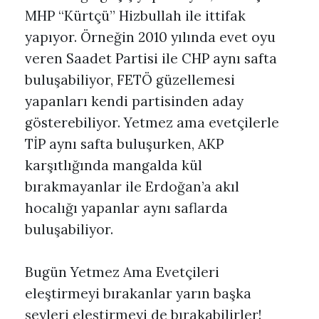
MHP “Kürtçü” Hizbullah ile ittifak
yapıyor. Örneğin 2010 yılında evet oyu
veren Saadet Partisi ile CHP aynı safta
buluşabiliyor, FETÖ güzellemesi
yapanları kendi partisinden aday
gösterebiliyor. Yetmez ama evetçilerle
TİP aynı safta buluşurken, AKP
karşıtlığında mangalda kül
bırakmayanlar ile Erdoğan’a akıl
hocalığı yapanlar aynı saflarda
buluşabiliyor.
Bugün Yetmez Ama Evetçileri
eleştirmeyi bırakanlar yarın başka
şeyleri eleştirmeyi de bırakabilirler!