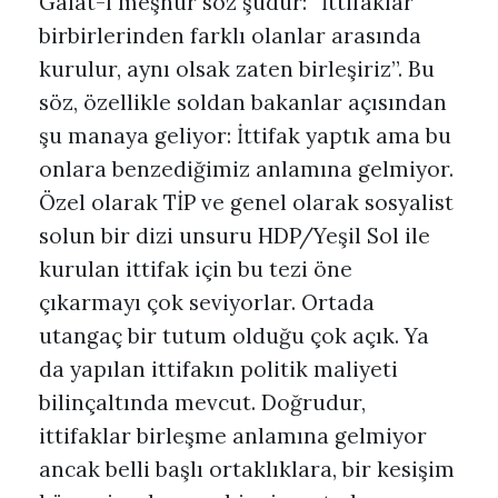
Galat-ı meşhur söz şudur: “İttifaklar
birbirlerinden farklı olanlar arasında
kurulur, aynı olsak zaten birleşiriz”. Bu
söz, özellikle soldan bakanlar açısından
şu manaya geliyor: İttifak yaptık ama bu
onlara benzediğimiz anlamına gelmiyor.
Özel olarak TİP ve genel olarak sosyalist
solun bir dizi unsuru HDP/Yeşil Sol ile
kurulan ittifak için bu tezi öne
çıkarmayı çok seviyorlar. Ortada
utangaç bir tutum olduğu çok açık. Ya
da yapılan ittifakın politik maliyeti
bilinçaltında mevcut. Doğrudur,
ittifaklar birleşme anlamına gelmiyor
ancak belli başlı ortaklıklara, bir kesişim