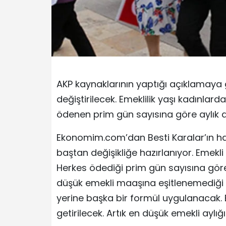
AKP kaynaklarının yaptığı açıklamaya
değiştirilecek. Emeklilik yaşı kadınlar
ödenen prim gün sayısına göre aylık a
Ekonomim.com’dan Besti Karalar’ın ha
baştan değişikliğe hazırlanıyor. Emekli 
Herkes ödediği prim gün sayısına göre
düşük emekli maaşına eşitlenemediği 
yerine başka bir formül uygulanacak. En
getirilecek. Artık en düşük emekli ayl