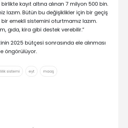
rlikte kayıt altına alınan 7 milyon 500 bin.
 lazım. Bütün bu değişiklikler için bir geçiş
li bir emekli sistemini oturtmamız lazım.
m, gıda, kira gibi destek verebilir.”
tinin 2025 bütçesi sonrasında ele alınması
de öngörülüyor.
lik sistemi
eyt
maaş