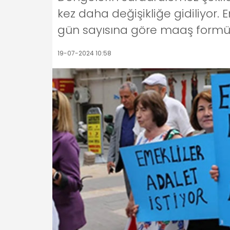
kez daha değişikliğe gidiliyor. 
gün sayısına göre maaş form
19-07-2024 10:58