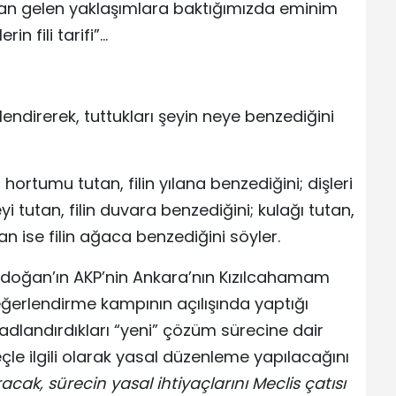
ldan gelen yaklaşımlara baktığımızda eminim
in fili tarifi”…
önlendirerek, tuttukları şeyin neye benzediğini
 hortumu tutan, filin yılana benzediğini; dişleri
i tutan, filin duvara benzediğini; kulağı tutan,
an ise filin ağaca benzediğini söyler.
doğan’ın AKP’nin Ankara’nın Kızılcahamam
Değerlendirme kampının açılışında yaptığı
adlandırdıkları “yeni” çözüm sürecine dair
çle ilgili olarak yasal düzenleme yapılacağını
ak, sürecin yasal ihtiyaçlarını Meclis çatısı