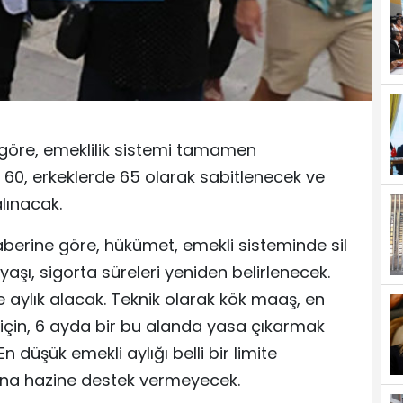
 göre, emeklilik sistemi tamamen
da 60, erkeklerde 65 olarak sabitlenecek ve
lınacak.
berine göre, hükümet, emekli sisteminde sil
yaşı, sigorta süreleri yeniden belirlenecek.
 aylık alacak. Teknik olarak kök maaş, en
için, 6 ayda bir bu alanda yasa çıkarmak
 düşük emekli aylığı belli bir limite
ığına hazine destek vermeyecek.