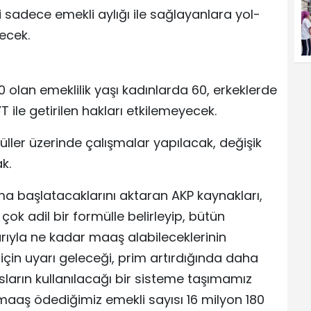
i sadece emekli aylığı ile sağlayanlara yol-
lecek.
 olan emeklilik yaşı kadınlarda 60, erkeklerde
 ile getirilen hakları etkilemeyecek.
müller üzerinde çalışmalar yapılacak, değişik
k.
şma başlatacaklarını aktaran AKP kaynakları,
 çok adil bir formülle belirleyip, bütün
barıyla ne kadar maaş alabileceklerinin
için uyarı geleceği, prim artırdığında daha
ların kullanılacağı bir sisteme taşımamız
maaş ödediğimiz emekli sayısı 16 milyon 180