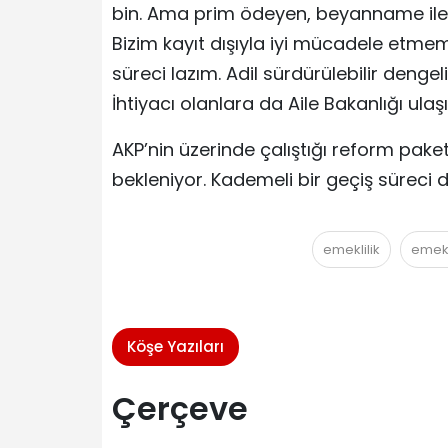
bin. Ama prim ödeyen, beyanname ile bi
Bizim kayıt dışıyla iyi mücadele etmemiz
süreci lazım. Adil sürdürülebilir denge
İhtiyacı olanlara da Aile Bakanlığı ulaşı
AKP’nin üzerinde çalıştığı reform pake
bekleniyor. Kademeli bir geçiş süreci 
emeklilik
emekli
Köşe Yazıları
Çerçeve