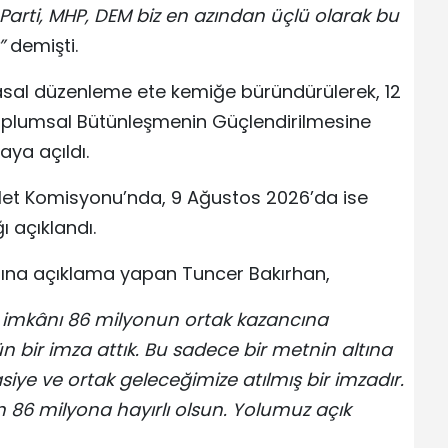
arti, MHP, DEM biz en azından üçlü olarak bu
”
demişti.
sal düzenleme ete kemiğe büründürülerek, 12
oplumsal Bütünleşmenin Güçlendirilmesine
aya açıldı.
alet Komisyonu’nda, 9 Ağustos 2026’da ise
 açıklandı.
dına açıklama yapan Tuncer Bakırhan,
Bu imkânı 86 milyonun ortak kazancına
n bir imza attık. Bu sadece bir metnin altına
siye ve ortak geleceğimize atılmış bir imzadır.
n 86 milyona hayırlı olsun. Yolumuz açık