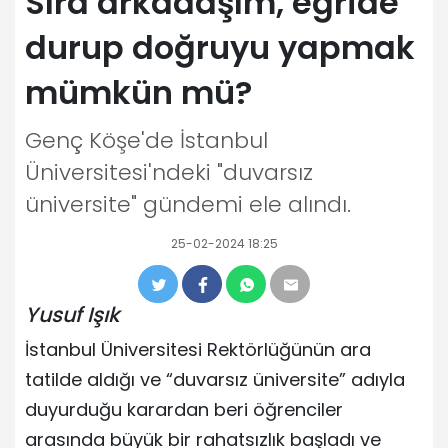
Sıra arkadaşım, eğride
durup doğruyu yapmak
mümkün mü?
Genç Köşe'de İstanbul
Üniversitesi'ndeki "duvarsız
üniversite" gündemi ele alındı.
25-02-2024 18:25
Yusuf Işık
İstanbul Üniversitesi Rektörlüğünün ara
tatilde aldığı ve “duvarsız üniversite” adıyla
duyurduğu karardan beri öğrenciler
arasında büyük bir rahatsızlık başladı ve