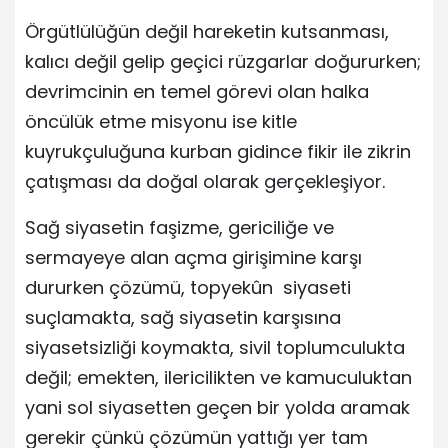
Örgütlülüğün değil hareketin kutsanması,
kalıcı değil gelip geçici rüzgarlar doğururken;
devrimcinin en temel görevi olan halka
öncülük etme misyonu ise kitle
kuyrukçuluğuna kurban gidince fikir ile zikrin
çatışması da doğal olarak gerçekleşiyor.
Sağ siyasetin faşizme, gericiliğe ve
sermayeye alan açma girişimine karşı
dururken çözümü, topyekûn siyaseti
suçlamakta, sağ siyasetin karşısına
siyasetsizliği koymakta, sivil toplumculukta
değil; emekten, ilericilikten ve kamuculuktan
yani sol siyasetten geçen bir yolda aramak
gerekir çünkü çözümün yattığı yer tam