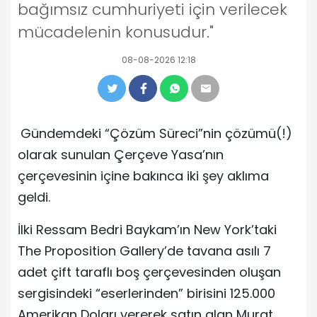
bağımsız cumhuriyeti için verilecek
mücadelenin konusudur."
08-08-2026 12:18
Gündemdeki “Çözüm Süreci”nin çözümü(!)
olarak sunulan Çerçeve Yasa’nın
çerçevesinin içine bakınca iki şey aklıma
geldi.
İlki Ressam Bedri Baykam’ın New York’taki
The Proposition Gallery’de tavana asılı 7
adet çift taraflı boş çerçevesinden oluşan
sergisindeki “eserlerinden” birisini 125.000
Amerikan Doları vererek satın alan Murat