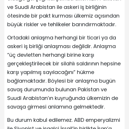
ve Suudi Arabistan ile askeri iş birliğinin
ötesinde bir pakt kurması ülkemiz açısından
büyük riskler ve tehlikeler barındırmaktadır.
Ortadaki anlaşma herhangi bir ticari ya da
askeri iş birliği anlaşması değildir. Anlaşma
“üç devletten herhangi birine karşı
gerçekleştirilecek bir silahlı saldırının hepsine
karşı yapılmış sayılacağını” hükme
bağlamaktadır. Böylesi bir anlaşma bugün
savaş durumunda bulunan Pakistan ve
Suudi Arabistan’ın kuyruğunda ülkemizin de
savaşa girmesi anlamına gelmektedir.
Bu durum kabul edilemez. ABD emperyalizmi
ile Siyonist ve işgalci İsrail’in birlikte İran’a