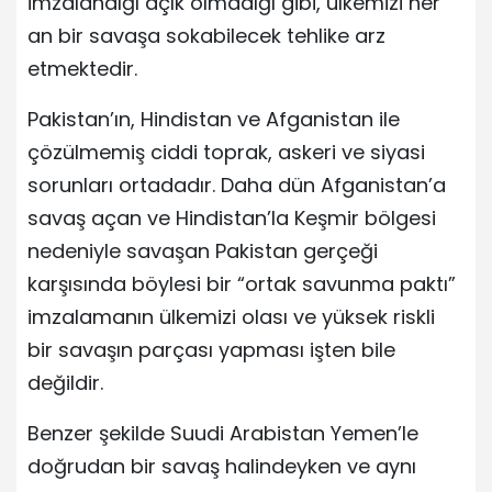
imzalandığı açık olmadığı gibi, ülkemizi her
an bir savaşa sokabilecek tehlike arz
etmektedir.
Pakistan’ın, Hindistan ve Afganistan ile
çözülmemiş ciddi toprak, askeri ve siyasi
sorunları ortadadır. Daha dün Afganistan’a
savaş açan ve Hindistan’la Keşmir bölgesi
nedeniyle savaşan Pakistan gerçeği
karşısında böylesi bir “ortak savunma paktı”
imzalamanın ülkemizi olası ve yüksek riskli
bir savaşın parçası yapması işten bile
değildir.
Benzer şekilde Suudi Arabistan Yemen’le
doğrudan bir savaş halindeyken ve aynı