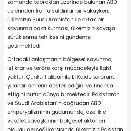
zamanda toprakları üzerinde bulunan ABD
üslerinden İran’a saldırılar bir vakayken,
ülkemizin Suudi Arabistan ile ortak bir
savunma paktı kurması, ülkemizin savaşa
sürüklenme tehlikesini gündeme
getirmektedir.
Ortadaki anlaşmanın bölgesel savunma,
istikrar ve teröre karşı mücadeleyle ilgisi
yoktur. Çünkü Taliban ile El Kaide terörünü
yıllardır kimlerin desteklediğini ve finansa
ettiğini bütün dünya bilmektedir. Pakistan’ın
ve Suudi Arabistan’ın doğrudan ABD
emperyalizminin güdümünde, özellikle
vekalet savaşlarının bölgesel aktörleri
olduğu gerçeği karşısında ülkemizin Pakistan