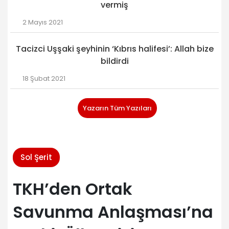
vermiş
2 Mayıs 2021
Tacizci Uşşaki şeyhinin ‘Kıbrıs halifesi’: Allah bize
bildirdi
18 Şubat 2021
Yazarın Tüm Yazıları
Sol Şerit
TKH’den Ortak
Savunma Anlaşması’na