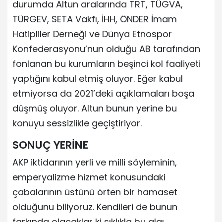
durumda Altun aralarında TRT, TÜGVA,
TÜRGEV, SETA Vakfı, İHH, ÖNDER İmam
Hatipliler Derneği ve Dünya Etnospor
Konfederasyonu’nun olduğu AB tarafından
fonlanan bu kurumların beşinci kol faaliyeti
yaptığını kabul etmiş oluyor. Eğer kabul
etmiyorsa da 2021’deki açıklamaları boşa
düşmüş oluyor. Altun bunun yerine bu
konuyu sessizlikle geçiştiriyor.
SONUÇ YERİNE
AKP iktidarının yerli ve milli söyleminin,
emperyalizme hizmet konusundaki
çabalarının üstünü örten bir hamaset
olduğunu biliyoruz. Kendileri de bunun
farkında olacaklar ki sıklıkla bu algı