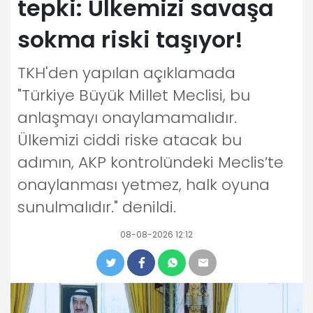
tepki: Ülkemizi savaşa
sokma riski taşıyor!
TKH'den yapılan açıklamada
"Türkiye Büyük Millet Meclisi, bu
anlaşmayı onaylamamalıdır.
Ülkemizi ciddi riske atacak bu
adımın, AKP kontrolündeki Meclis’te
onaylanması yetmez, halk oyuna
sunulmalıdır." denildi.
08-08-2026 12:12