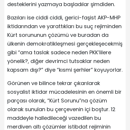
desteklerini yazmaya başladılar şimdiden.
Bazıları ise ciddi ciddi, gerici-faşist AKP-MHP
iktidarından ve yarattıkları bu suç rejiminden
Kürt sorununun çözümü ve buradan da
ülkenin demokratikleşmesi gerçekleşecekmiş
gibi “ama taslak sadece neden PKK’lilere
yönelik?, diğer devrimci tutsaklar neden
kapsam dışı?” diye “kısmi şerhler” koyuyorlar.
Görünen ve bilince tekrar çıkarılarak
sosyalist iktidar mücadelesinin en önemli bir
parçası olarak, “Kürt Sorunu”na çözüm
olarak sunulan bu çerçevenin içi boştur. 12
maddeyle halledileceği vazedilen bu
merdiven altı çözümler istibdat rejiminin