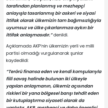
tarafından planlanmış ve mezhepçi
anlayışla tasarlanmış bir askeri ve siyasi
ittifak olarak ülkemizin tam bağımsızlığıyla
uyumsuz ve ülke çıkarlarımıza aykırı bir
ittifak anlaşmasıdır.”
denildi.
Açıklamada AKP’nin ülkemizin yerli ve milli
partisi olmadığı vurgulanarak şunlar
kaydedildi:
“Terörü finansa eden ve kendi komşularıyla
fiili savaş halinde bulunan iki ülkeyle
yapılan anlaşmanın, ülkemiz açısından
riskleri bir yana bölgesel barışı tehdit eden
bir kutuplaştırma siyaseti olarak da
yanlıştır. AKP, mezhepçi ve daha önemlisi