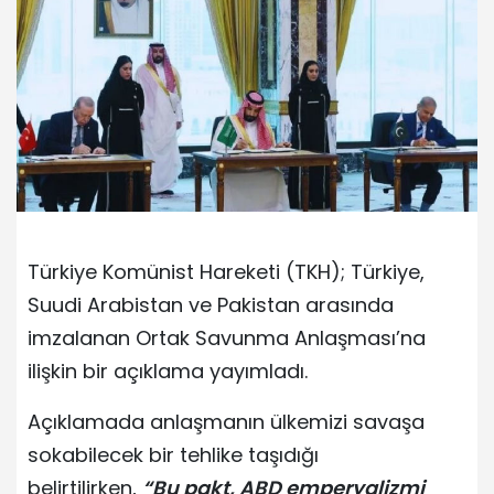
Türkiye Komünist Hareketi (TKH); Türkiye,
Suudi Arabistan ve Pakistan arasında
imzalanan Ortak Savunma Anlaşması’na
ilişkin bir açıklama yayımladı.
Açıklamada anlaşmanın ülkemizi savaşa
sokabilecek bir tehlike taşıdığı
belirtilirken,
“Bu pakt, ABD emperyalizmi