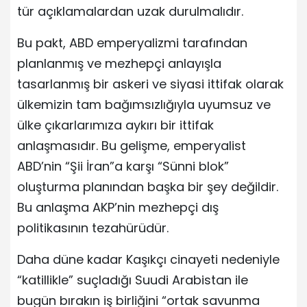
tür açıklamalardan uzak durulmalıdır.
Bu pakt, ABD emperyalizmi tarafından
planlanmış ve mezhepçi anlayışla
tasarlanmış bir askeri ve siyasi ittifak olarak
ülkemizin tam bağımsızlığıyla uyumsuz ve
ülke çıkarlarımıza aykırı bir ittifak
anlaşmasıdır. Bu gelişme, emperyalist
ABD’nin “Şii İran”a karşı “Sünni blok”
oluşturma planından başka bir şey değildir.
Bu anlaşma AKP’nin mezhepçi dış
politikasının tezahürüdür.
Daha düne kadar Kaşıkçı cinayeti nedeniyle
“katillikle” suçladığı Suudi Arabistan ile
bugün bırakın iş birliğini “ortak savunma