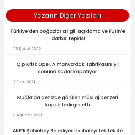
Yazarın Diğer Yazıları
Türkiye’den boğazlarla ilgili açıklama ve Putin’e
‘darbe’ tepkisi
25 Şubat 2022
Çip Krizi: Opel, Almanya’daki fabrikasını yıl
sonuna kadar kapatıyor
3 Ekim 2021
Muğla’da denizde görülen müsilaj benzeri
köpük tedirgin etti
8 Ağustos 2021
AKP’li Şahinbey Belediyesi 15 ihaleyi tek teklife