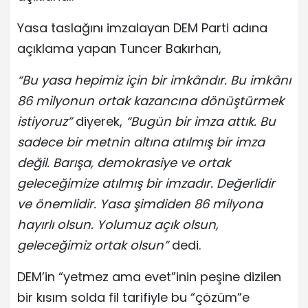
Yasa taslağını imzalayan DEM Parti adına
açıklama yapan Tuncer Bakırhan,
“Bu yasa hepimiz için bir imkândır. Bu imkânı
86 milyonun ortak kazancına dönüştürmek
istiyoruz”
diyerek,
“Bugün bir imza attık. Bu
sadece bir metnin altına atılmış bir imza
değil. Barışa, demokrasiye ve ortak
geleceğimize atılmış bir imzadır. Değerlidir
ve önemlidir. Yasa şimdiden 86 milyona
hayırlı olsun. Yolumuz açık olsun,
geleceğimiz ortak olsun”
dedi.
DEM’in “yetmez ama evet”inin peşine dizilen
bir kısım solda fil tarifiyle bu “çözüm”e