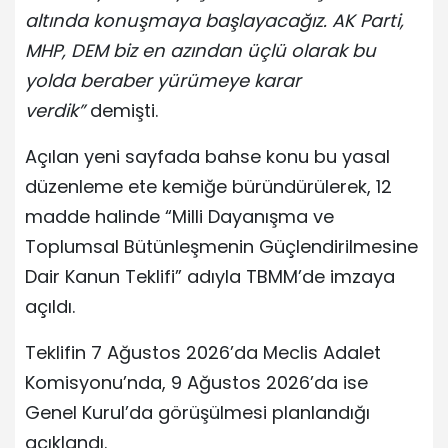
altında konuşmaya başlayacağız. AK Parti,
MHP, DEM biz en azından üçlü olarak bu
yolda beraber yürümeye karar
verdik”
demişti.
Açılan yeni sayfada bahse konu bu yasal
düzenleme ete kemiğe büründürülerek, 12
madde halinde “Milli Dayanışma ve
Toplumsal Bütünleşmenin Güçlendirilmesine
Dair Kanun Teklifi” adıyla TBMM’de imzaya
açıldı.
Teklifin 7 Ağustos 2026’da Meclis Adalet
Komisyonu’nda, 9 Ağustos 2026’da ise
Genel Kurul’da görüşülmesi planlandığı
açıklandı.