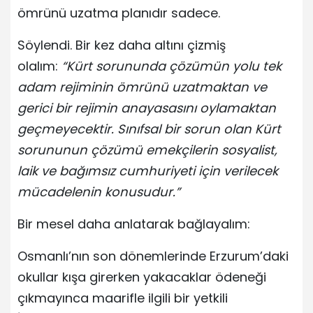
ömrünü uzatma planıdır sadece.
Söylendi. Bir kez daha altını çizmiş
olalım:
“Kürt sorununda çözümün yolu tek
adam rejiminin ömrünü uzatmaktan ve
gerici bir rejimin anayasasını oylamaktan
geçmeyecektir. Sınıfsal bir sorun olan Kürt
sorununun çözümü emekçilerin sosyalist,
laik ve bağımsız cumhuriyeti için verilecek
mücadelenin konusudur.”
Bir mesel daha anlatarak bağlayalım:
Osmanlı’nın son dönemlerinde Erzurum’daki
okullar kışa girerken yakacaklar ödeneği
çıkmayınca maarifle ilgili bir yetkili