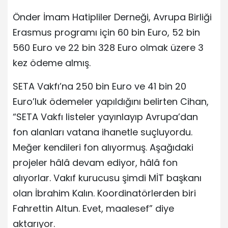
Önder İmam Hatipliler Derneği, Avrupa Birliği
Erasmus programı için 60 bin Euro, 52 bin
560 Euro ve 22 bin 328 Euro olmak üzere 3
kez ödeme almış.
SETA Vakfı’na 250 bin Euro ve 41 bin 20
Euro’luk ödemeler yapıldığını belirten Cihan,
“SETA Vakfı listeler yayınlayıp Avrupa’dan
fon alanları vatana ihanetle suçluyordu.
Meğer kendileri fon alıyormuş. Aşağıdaki
projeler hâlâ devam ediyor, hâlâ fon
alıyorlar. Vakıf kurucusu şimdi MİT başkanı
olan İbrahim Kalın. Koordinatörlerden biri
Fahrettin Altun. Evet, maalesef” diye
aktarıyor.