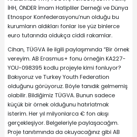
İHH, ÖNDER İmam Hatipliler Derneği ve Dünya
Etnospor Konfederasyonu’nun olduğu bu
kurumların aldıkları fonlar ise yüz binlerce
euro tutarında oldukça ciddi rakamlar.
Cihan, TÜGVA ile ilgili paylaşımında “Bir örnek
vereyim. AB Erasmus+ fonu örneğin KA227-
YOU-098395 kodlu projeyle kimi fonluyor?
Bakıyoruz ve Turkey Youth Federation
olduğunu görüyoruz. Böyle tanıdık gelmemiş
olabilir. Bildiğimiz TÜGVA. Bunun sadece
küçük bir örnek olduğunu hatırlatmak
isterim. Her yıl milyonlarca € fon akışı
gerçekleşiyor. Belgeleriyle paylaşacağım.
Proje tanıtımında da okuyacağınız gibi AB