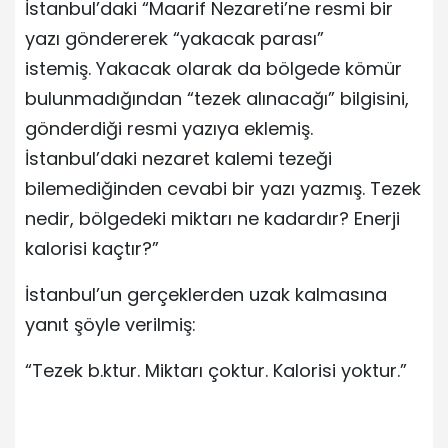
İstanbul’daki “Maarif Nezareti’ne resmi bir
yazı göndererek “yakacak parası”
istemiş. Yakacak olarak da bölgede kömür
bulunmadığından “tezek alınacağı” bilgisini,
gönderdiği resmi yazıya eklemiş.
İstanbul’daki nezaret kalemi tezeği
bilemediğinden cevabi bir yazı yazmış. Tezek
nedir, bölgedeki miktarı ne kadardır? Enerji
kalorisi kaçtır?”
İstanbul’un gerçeklerden uzak kalmasına
yanıt şöyle verilmiş:
“Tezek b.ktur. Miktarı çoktur. Kalorisi yoktur.”