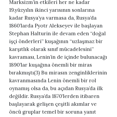
Marksizm’in etkileri her ne kadar
19.yüzyılın ikinci yarısının sonlarına
kadar Rusya’ya varmasa da, Rusya’da
1860’larda Pyotr Alekseyev ile başlayan
Stephan Halturin ile devam eden “doğal
işçi önderleri” kuşağının “uzlaşmaz bir
karşıtlık olarak sınıf mücadelesini”
kavraması, Lenin’in de içinde bulunacağı
1890’lar kuşağına önemli bir miras
bırakmıştı(3) Bu mirasın zenginliklerinin
kavranmasında Lenin önemli bir rol
oynamış olsa da, bu açıdan Rusya’da ilk
değildir. Rusya’da 1870’lerden itibaren
başlayarak gelişen çeşitli akımlar ve
öncü gruplar temel bir soruna yanıt