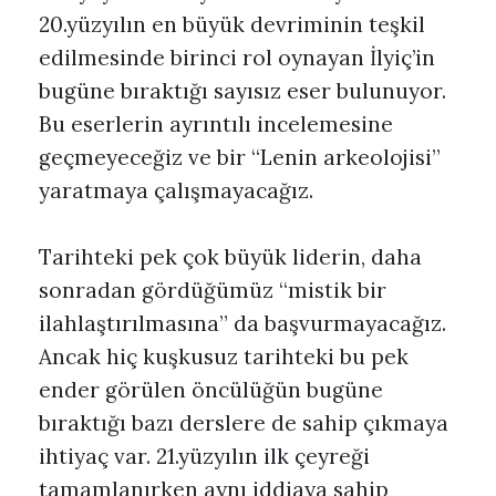
20.yüzyılın en büyük devriminin teşkil
edilmesinde birinci rol oynayan İlyiç’in
bugüne bıraktığı sayısız eser bulunuyor.
Bu eserlerin ayrıntılı incelemesine
geçmeyeceğiz ve bir “Lenin arkeolojisi”
yaratmaya çalışmayacağız.
Tarihteki pek çok büyük liderin, daha
sonradan gördüğümüz “mistik bir
ilahlaştırılmasına” da başvurmayacağız.
Ancak hiç kuşkusuz tarihteki bu pek
ender görülen öncülüğün bugüne
bıraktığı bazı derslere de sahip çıkmaya
ihtiyaç var. 21.yüzyılın ilk çeyreği
tamamlanırken aynı iddiaya sahip