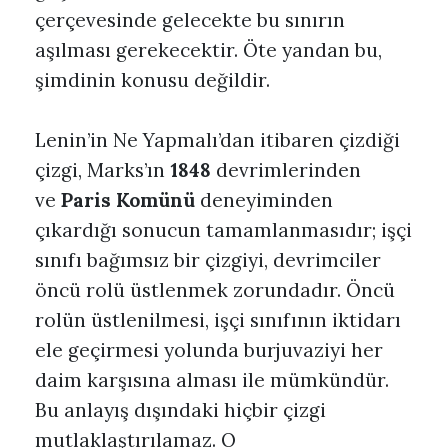
çerçevesinde gelecekte bu sınırın
aşılması gerekecektir. Öte yandan bu,
şimdinin konusu değildir.
Lenin’in Ne Yapmalı’dan itibaren çizdiği
çizgi, Marks’ın
1848
devrimlerinden
ve
Paris Komünü
deneyiminden
çıkardığı sonucun tamamlanmasıdır; işçi
sınıfı bağımsız bir çizgiyi, devrimciler
öncü rolü üstlenmek zorundadır. Öncü
rolün üstlenilmesi, işçi sınıfının iktidarı
ele geçirmesi yolunda burjuvaziyi her
daim karşısına alması ile mümkündür.
Bu anlayış dışındaki hiçbir çizgi
mutlaklaştırılamaz. O