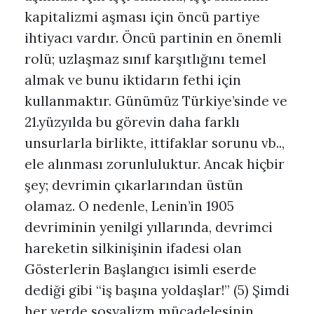
kapitalizmi aşması için öncü partiye
ihtiyacı vardır. Öncü partinin en önemli
rolü; uzlaşmaz sınıf karşıtlığını temel
almak ve bunu iktidarın fethi için
kullanmaktır. Günümüz Türkiye’sinde ve
21.yüzyılda bu görevin daha farklı
unsurlarla birlikte, ittifaklar sorunu vb..,
ele alınması zorunluluktur. Ancak hiçbir
şey; devrimin çıkarlarından üstün
olamaz. O nedenle, Lenin’in 1905
devriminin yenilgi yıllarında, devrimci
hareketin silkinişinin ifadesi olan
Gösterlerin Başlangıcı isimli eserde
dediği gibi “iş başına yoldaşlar!” (5) Şimdi
her yerde sosyalizm mücadelesinin