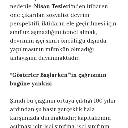
nedenle,
Nisan Tezleri
‘nden itibaren
öne çıkarılan sosyalist devrim
perspektifi, iktidarın ele geçirilmesi için
sınıf uzlaşmazlığını temel almak,
devrimin işçi sınıfı öncülüğü dışında
yapılmasının mümkün olmadığı
anlayışına dayanmaktadır.
“Gösterler Başlarken”‘in çağrısının
bugüne yankısı
Şimdi bu çizginin ortaya çıktığı 100 yılın
ardından şu basit gerçeklik hala
karşımızda durmaktadır; kapitalizmin
aşılması için işçi sınıfına, işçi sınıfının