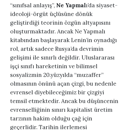
“sınıfsal anlayış”,
Ne Yapmal
ı’da siyaset-
ideoloji-örgüt üçlüsüne dönük
geliştirdiği teorinin özgün altyapısını
oluşturmaktadır. Ancak Ne Yapmalı
kitabından başlayarak Lenin’in oynadığı
rol, artık sadece Rusya’da devrimin
gelişimi ile sınırlı değildir. Uluslararası
işçi sınıfı hareketinin ve bilimsel
sosyalizmin 20.yüzyılda “muzaffer”
olmasının önünü açan çizgi, bu nedenle
evrensel diyebileceğimiz bir çizgiyi
temsil etmektedir. Ancak bu düşüncenin
evrenselliğinin sınırı kapitalist üretim
tarzının hakim olduğu çağ için
geçerlidir. Tarihin ilerlemesi