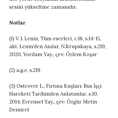
sesini yükseltme zamanıdır.
Notlar
(1) V. I. Lenin, Tüm eserleri, c.18, s.14-15,
akt. Lenin’den Anılar, N.Krupskaya, s.219,
2020, Yordam Yay., çev: Özlem Koşar
(2) a.g.e, s.219
(3) Ostrover L., Fırtına Kuşları: Rus İşçi
Hareketi Tarihinden Anlatımlar, s.10,
2014, Evrensel Yay., çev: Özgür Metin
Demirel