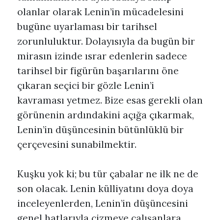
olanlar olarak Lenin’in mücadelesini
bugüne uyarlaması bir tarihsel
zorunluluktur. Dolayısıyla da bugün bir
mirasın izinde ısrar edenlerin sadece
tarihsel bir figürün başarılarını öne
çıkaran seçici bir gözle Lenin’i
kavraması yetmez. Bize esas gerekli olan
görünenin ardındakini açığa çıkarmak,
Lenin’in düşüncesinin bütünlüklü bir
çerçevesini sunabilmektir.
Kuşku yok ki; bu tür çabalar ne ilk ne de
son olacak. Lenin külliyatını doya doya
inceleyenlerden, Lenin’in düşüncesini
genel hatlarıyla çizmeye çalışanlara