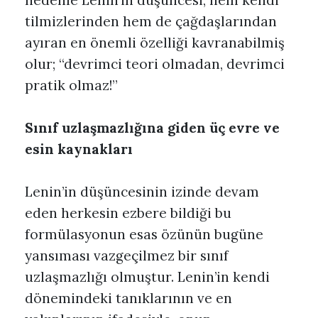
nedenle Lenin’in düşüncesi, hem kendi
tilmizlerinden hem de çağdaşlarından
ayıran en önemli özelliği kavranabilmiş
olur; “devrimci teori olmadan, devrimci
pratik olmaz!”
Sınıf uzlaşmazlığına giden üç evre ve
esin kaynakları
Lenin’in düşüncesinin izinde devam
eden herkesin ezbere bildiği bu
formülasyonun esas özünün bugüne
yansıması vazgeçilmez bir sınıf
uzlaşmazlığı olmuştur. Lenin’in kendi
dönemindeki tanıklarının ve en