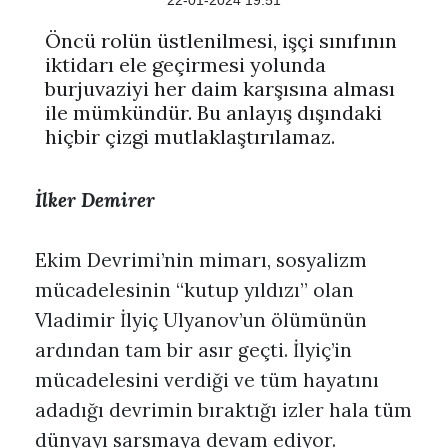
22-01-2024 19:51
Öncü rolün üstlenilmesi, işçi sınıfının
iktidarı ele geçirmesi yolunda
burjuvaziyi her daim karşısına alması
ile mümkündür. Bu anlayış dışındaki
hiçbir çizgi mutlaklaştırılamaz.
İlker Demirer
Ekim Devrimi’nin mimarı, sosyalizm
mücadelesinin “kutup yıldızı” olan
Vladimir İlyiç Ulyanov’un ölümünün
ardından tam bir asır geçti. İlyiç’in
mücadelesini verdiği ve tüm hayatını
adadığı devrimin bıraktığı izler hala tüm
dünyayı sarsmaya devam ediyor.