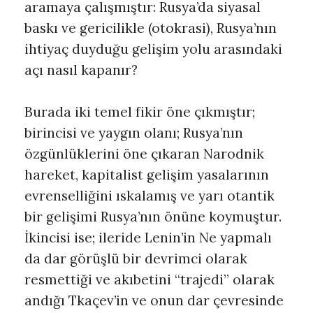
aramaya çalışmıştır: Rusya’da siyasal
baskı ve gericilikle (otokrasi), Rusya’nın
ihtiyaç duyduğu gelişim yolu arasındaki
açı nasıl kapanır?
Burada iki temel fikir öne çıkmıştır;
birincisi ve yaygın olanı; Rusya’nın
özgünlüklerini öne çıkaran Narodnik
hareket, kapitalist gelişim yasalarının
evrenselliğini ıskalamış ve yarı otantik
bir gelişimi Rusya’nın önüne koymuştur.
İkincisi ise; ileride Lenin’in Ne yapmalı
da dar görüşlü bir devrimci olarak
resmettiği ve akıbetini “trajedi” olarak
andığı Tkaçev’in ve onun dar çevresinde