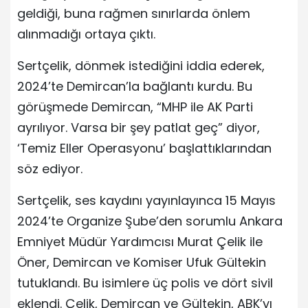
geldiği, buna rağmen sınırlarda önlem
alınmadığı ortaya çıktı.
Sertçelik, dönmek istediğini iddia ederek,
2024’te Demircan’la bağlantı kurdu. Bu
görüşmede Demircan, “MHP ile AK Parti
ayrılıyor. Varsa bir şey patlat geç” diyor,
‘Temiz Eller Operasyonu’ başlattıklarından
söz ediyor.
Sertçelik, ses kaydını yayınlayınca 15 Mayıs
2024’te Organize Şube’den sorumlu Ankara
Emniyet Müdür Yardımcısı Murat Çelik ile
Öner, Demircan ve Komiser Ufuk Gültekin
tutuklandı. Bu isimlere üç polis ve dört sivil
eklendi. Çelik, Demircan ve Gültekin, ABK’yı