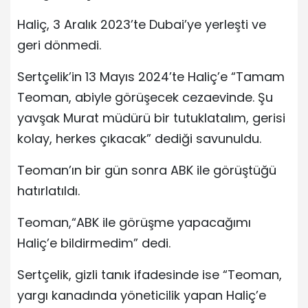
Haliç, 3 Aralık 2023’te Dubai’ye yerleşti ve
geri dönmedi.
Sertçelik’in 13 Mayıs 2024’te Haliç’e “Tamam
Teoman, abiyle görüşecek cezaevinde. Şu
yavşak Murat müdürü bir tutuklatalım, gerisi
kolay, herkes çıkacak” dediği savunuldu.
Teoman’ın bir gün sonra ABK ile görüştüğü
hatırlatıldı.
Teoman,“ABK ile görüşme yapacağımı
Haliç’e bildirmedim” dedi.
Sertçelik, gizli tanık ifadesinde ise “Teoman,
yargı kanadında yöneticilik yapan Haliç’e