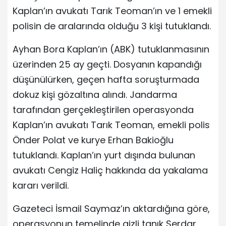
Kaplan’ın avukatı Tarık Teoman’ın ve 1 emekli
polisin de aralarında olduğu 3 kişi tutuklandı.
Ayhan Bora Kaplan’ın (ABK) tutuklanmasının
üzerinden 25 ay geçti. Dosyanın kapandığı
düşünülürken, geçen hafta soruşturmada
dokuz kişi gözaltına alındı. Jandarma
tarafından gerçekleştirilen operasyonda
Kaplan’ın avukatı Tarık Teoman, emekli polis
Önder Polat ve kurye Erhan Bakioğlu
tutuklandı. Kaplan’ın yurt dışında bulunan
avukatı Cengiz Haliç hakkında da yakalama
kararı verildi.
Gazeteci İsmail Saymaz’ın aktardığına göre,
operasyonun temelinde gizli tanık Serdar