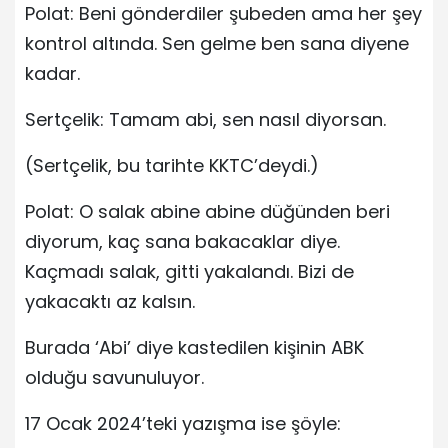
Polat: Beni gönderdiler şubeden ama her şey
kontrol altında. Sen gelme ben sana diyene
kadar.
Sertçelik: Tamam abi, sen nasıl diyorsan.
(Sertçelik, bu tarihte KKTC’deydi.)
Polat: O salak abine abine düğünden beri
diyorum, kaç sana bakacaklar diye.
Kaçmadı salak, gitti yakalandı. Bizi de
yakacaktı az kalsın.
Burada ‘Abi’ diye kastedilen kişinin ABK
olduğu savunuluyor.
17 Ocak 2024’teki yazışma ise şöyle: