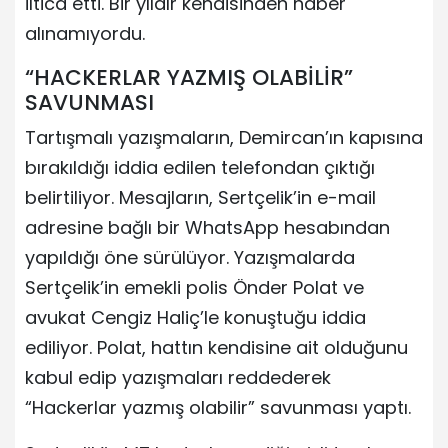
iltica etti. Bir yıldır kendisinden haber
alınamıyordu.
“HACKERLAR YAZMIŞ OLABİLİR”
SAVUNMASI
Tartışmalı yazışmaların, Demircan’ın kapısına
bırakıldığı iddia edilen telefondan çıktığı
belirtiliyor. Mesajların, Sertçelik’in e-mail
adresine bağlı bir WhatsApp hesabından
yapıldığı öne sürülüyor. Yazışmalarda
Sertçelik’in emekli polis Önder Polat ve
avukat Cengiz Haliç’le konuştuğu iddia
ediliyor. Polat, hattın kendisine ait olduğunu
kabul edip yazışmaları reddederek
“Hackerlar yazmış olabilir” savunması yaptı.