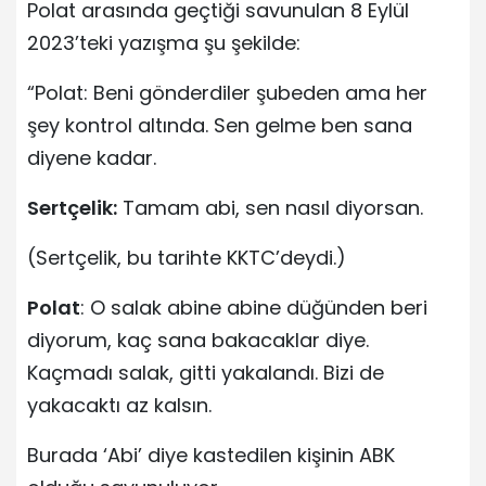
Polat arasında geçtiği savunulan 8 Eylül
2023’teki yazışma şu şekilde:
“Polat: Beni gönderdiler şubeden ama her
şey kontrol altında. Sen gelme ben sana
diyene kadar.
Sertçelik:
Tamam abi, sen nasıl diyorsan.
(Sertçelik, bu tarihte KKTC’deydi.)
Polat
: O salak abine abine düğünden beri
diyorum, kaç sana bakacaklar diye.
Kaçmadı salak, gitti yakalandı. Bizi de
yakacaktı az kalsın.
Burada ‘Abi’ diye kastedilen kişinin ABK