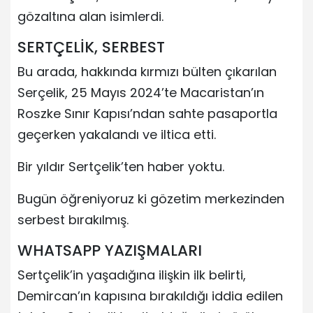
gözaltına alan isimlerdi.
SERTÇELİK, SERBEST
Bu arada, hakkında kırmızı bülten çıkarılan
Serçelik, 25 Mayıs 2024’te Macaristan’ın
Roszke Sınır Kapısı’ndan sahte pasaportla
geçerken yakalandı ve iltica etti.
Bir yıldır Sertçelik’ten haber yoktu.
Bugün öğreniyoruz ki gözetim merkezinden
serbest bırakılmış.
WHATSAPP YAZIŞMALARI
Sertçelik’in yaşadığına ilişkin ilk belirti,
Demircan’ın kapısına bırakıldığı iddia edilen