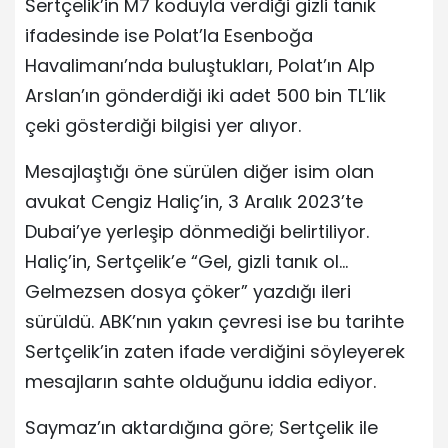
Sertçelik’in M7 koduyla verdiği gizli tanık
ifadesinde ise Polat’la Esenboğa
Havalimanı’nda buluştukları, Polat’ın Alp
Arslan’ın gönderdiği iki adet 500 bin TL’lik
çeki gösterdiği bilgisi yer alıyor.
Mesajlaştığı öne sürülen diğer isim olan
avukat Cengiz Haliç’in, 3 Aralık 2023’te
Dubai’ye yerleşip dönmediği belirtiliyor.
Haliç’in, Sertçelik’e “Gel, gizli tanık ol…
Gelmezsen dosya çöker” yazdığı ileri
sürüldü. ABK’nın yakın çevresi ise bu tarihte
Sertçelik’in zaten ifade verdiğini söyleyerek
mesajların sahte olduğunu iddia ediyor.
Saymaz’ın aktardığına göre; Sertçelik ile