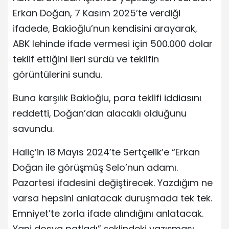
Erkan Doğan, 7 Kasım 2025’te verdiği
ifadede, Bakioğlu’nun kendisini arayarak,
ABK lehinde ifade vermesi için 500.000 dolar
teklif ettiğini ileri sürdü ve teklifin
görüntülerini sundu.
Buna karşılık Bakioğlu, para teklifi iddiasını
reddetti, Doğan’dan alacaklı olduğunu
savundu.
Haliç’in 18 Mayıs 2024’te Sertçelik’e “Erkan
Doğan ile görüşmüş Selo’nun adamı.
Pazartesi ifadesini değiştirecek. Yazdığım ne
varsa hepsini anlatacak duruşmada tek tek.
Emniyet’te zorla ifade alındığını anlatacak.
Yani dosya patladı” şeklindeki yazışması