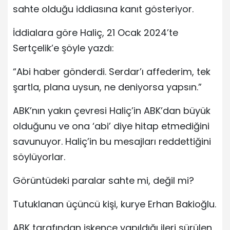
sahte olduğu iddiasına kanıt gösteriyor.
İddialara göre Haliç, 21 Ocak 2024’te
Sertçelik’e şöyle yazdı:
“Abi haber gönderdi. Serdar’ı affederim, tek
şartla, plana uysun, ne deniyorsa yapsın.”
ABK’nın yakın çevresi Haliç’in ABK’dan büyük
olduğunu ve ona ‘abi’ diye hitap etmediğini
savunuyor. Haliç’in bu mesajları reddettiğini
söylüyorlar.
Görüntüdeki paralar sahte mi, değil mi?
Tutuklanan üçüncü kişi, kurye Erhan Bakioğlu.
ABK tarafından işkence yapıldığı ileri sürülen