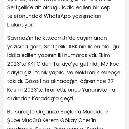
Sertçelik’e ait olduğu iddia edilen bir cep
telefonundaki WhatsApp yazışmaları
bulunuyor.
Saymaz’ın halktv.com.tr’de yayımlanan
yazısına göre; Sertçelik, ABK’nın lideri olduğu
iddia edilen yapının iki numarasıydı. Ekim
2023’te KKTC’den Türkiye’ye getirildi, M7 kod
adıyla gizli tanık yapıldı ve elektronik kelepçe
takıldı. Gözaltına alınacağını öğrenince 27
Kasım 2023’te firar etti; önce Yunanistan’a
ardından Karadağ’a geçti.
Bu süreçte Organize Suçlarla Mücadele
Şube Müdürü Kerem Gökay Öner’in
yardımcısı Şevket Demircan’a “Serdar