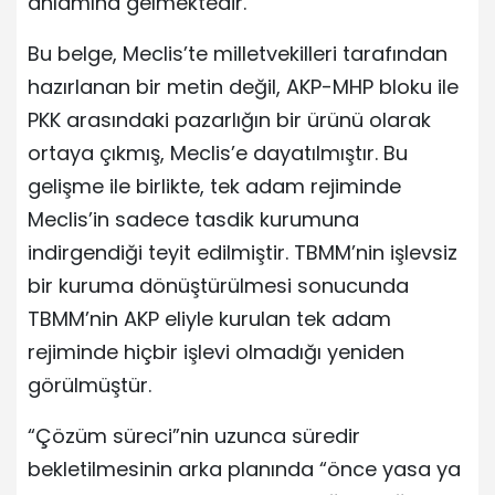
anlamına gelmektedir.
Bu belge, Meclis’te milletvekilleri tarafından
hazırlanan bir metin değil, AKP-MHP bloku ile
PKK arasındaki pazarlığın bir ürünü olarak
ortaya çıkmış, Meclis’e dayatılmıştır. Bu
gelişme ile birlikte, tek adam rejiminde
Meclis’in sadece tasdik kurumuna
indirgendiği teyit edilmiştir. TBMM’nin işlevsiz
bir kuruma dönüştürülmesi sonucunda
TBMM’nin AKP eliyle kurulan tek adam
rejiminde hiçbir işlevi olmadığı yeniden
görülmüştür.
“Çözüm süreci”nin uzunca süredir
bekletilmesinin arka planında “önce yasa ya