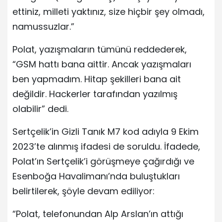
ettiniz, milleti yaktınız, size hiçbir şey olmadı,
namussuzlar.”
Polat, yazışmaların tümünü reddederek,
“GSM hattı bana aittir. Ancak yazışmaları
ben yapmadım. Hitap şekilleri bana ait
değildir. Hackerler tarafından yazılmış
olabilir” dedi.
Sertçelik’in Gizli Tanık M7 kod adıyla 9 Ekim
2023’te alınmış ifadesi de soruldu. İfadede,
Polat’ın Sertçelik’i görüşmeye çağırdığı ve
Esenboğa Havalimanı’nda buluştukları
belirtilerek, şöyle devam ediliyor:
“Polat, telefonundan Alp Arslan’ın attığı