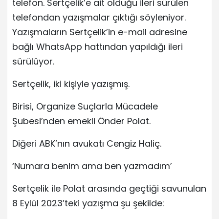
telefon. Sertçelik’e ait olduğu ileri sürülen
telefondan yazışmalar çıktığı söyleniyor.
Yazışmaların Sertçelik’in e-mail adresine
bağlı WhatsApp hattından yapıldığı ileri
sürülüyor.
Sertçelik, iki kişiyle yazışmış.
Birisi, Organize Suçlarla Mücadele
Şubesi’nden emekli Önder Polat.
Diğeri ABK’nın avukatı Cengiz Haliç.
‘Numara benim ama ben yazmadım’
Sertçelik ile Polat arasında geçtiği savunulan
8 Eylül 2023’teki yazışma şu şekilde: