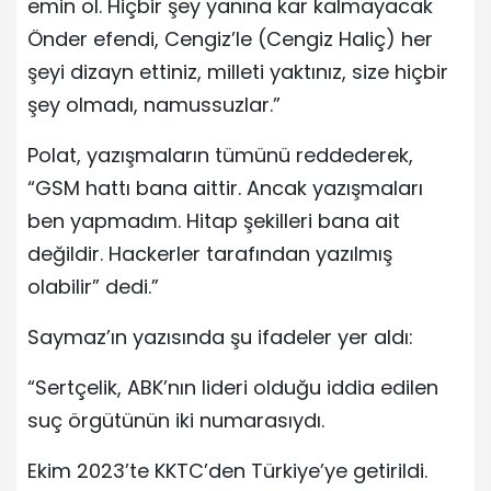
emin ol. Hiçbir şey yanına kar kalmayacak
Önder efendi, Cengiz’le (Cengiz Haliç) her
şeyi dizayn ettiniz, milleti yaktınız, size hiçbir
şey olmadı, namussuzlar.”
Polat, yazışmaların tümünü reddederek,
“GSM hattı bana aittir. Ancak yazışmaları
ben yapmadım. Hitap şekilleri bana ait
değildir. Hackerler tarafından yazılmış
olabilir” dedi.”
Saymaz’ın yazısında şu ifadeler yer aldı:
“Sertçelik, ABK’nın lideri olduğu iddia edilen
suç örgütünün iki numarasıydı.
Ekim 2023’te KKTC’den Türkiye’ye getirildi.