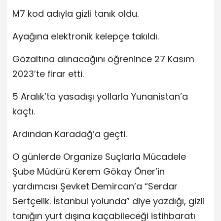
M7 kod adıyla gizli tanık oldu.
Ayağına elektronik kelepçe takıldı.
Gözaltına alınacağını öğrenince 27 Kasım
2023’te firar etti.
5 Aralık’ta yasadışı yollarla Yunanistan’a
kaçtı.
Ardından Karadağ’a geçti.
O günlerde Organize Suçlarla Mücadele
Şube Müdürü Kerem Gökay Öner’in
yardımcısı Şevket Demircan’a “Serdar
Sertçelik. İstanbul yolunda” diye yazdığı, gizli
tanığın yurt dışına kaçabileceği istihbaratı