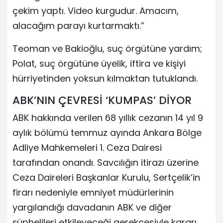
çekim yaptı. Video kurgudur. Amacım,
alacağım parayı kurtarmaktı.”
Teoman ve Bakioğlu, suç örgütüne yardım;
Polat, suç örgütüne üyelik, iftira ve kişiyi
hürriyetinden yoksun kılmaktan tutuklandı.
ABK’NIN ÇEVRESİ ‘KUMPAS’ DİYOR
ABK hakkında verilen 68 yıllık cezanın 14 yıl 9
aylık bölümü temmuz ayında Ankara Bölge
Adliye Mahkemeleri 1. Ceza Dairesi
tarafından onandı. Savcılığın itirazı üzerine
Ceza Daireleri Başkanlar Kurulu, Sertçelik’in
firarı nedeniyle emniyet müdürlerinin
yargılandığı davadanın ABK ve diğer
şüphelileri etkileyeceği gerekçesiyle kararı