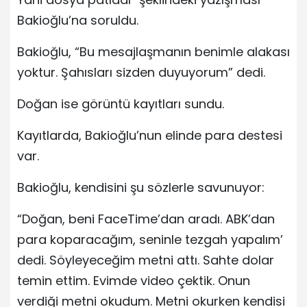
Bakioğlu’na soruldu.
Bakioğlu, “Bu mesajlaşmanın benimle alakası
yoktur. Şahısları sizden duyuyorum” dedi.
Doğan ise görüntü kayıtları sundu.
Kayıtlarda, Bakioğlu’nun elinde para destesi
var.
Bakioğlu, kendisini şu sözlerle savunuyor:
“Doğan, beni FaceTime’dan aradı. ABK’dan
para koparacağım, seninle tezgah yapalım’
dedi. Söyleyeceğim metni attı. Sahte dolar
temin ettim. Evimde video çektik. Onun
verdiği metni okudum. Metni okurken kendisi