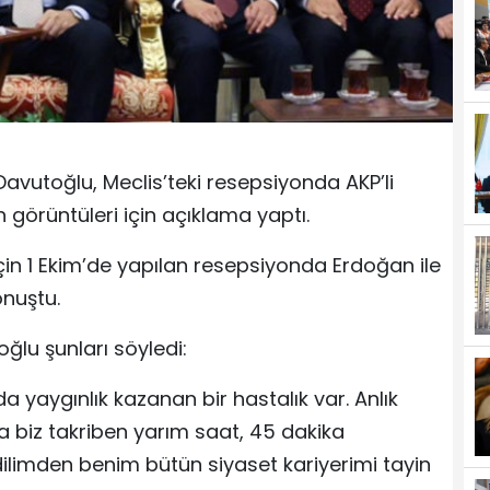
avutoğlu, Meclis’teki resepsiyonda AKP’li
görüntüleri için açıklama yaptı.
için 1 Ekim’de yapılan resepsiyonda Erdoğan ile
onuştu.
lu şunları söyledi:
 yaygınlık kazanan bir hastalık var. Anlık
 biz takriben yarım saat, 45 dakika
dilimden benim bütün siyaset kariyerimi tayin