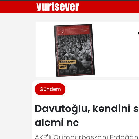
Gündem
Davutoğlu, kendini 
alemi ne
AKP'li Cumhurbaşkanı Erdoğan'