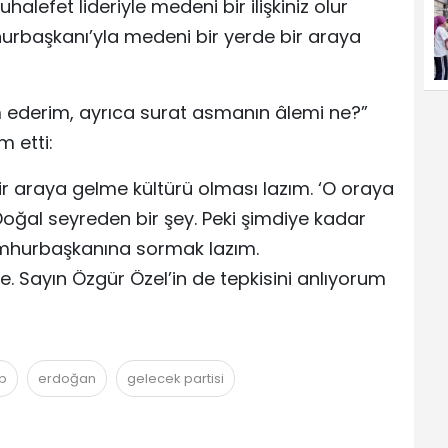
lefet lideriyle medeni bir ilişkiniz olur
hurbaşkanı’yla medeni bir yerde bir araya
derim, ayrıca surat asmanın âlemi ne?”
 etti:
 bir araya gelme kültürü olması lazım. ‘O oraya
Doğal seyreden bir şey. Peki şimdiye kadar
mhurbaşkanına sormak lazım.
 Sayın Özgür Özel’in de tepkisini anlıyorum
p
erdoğan
gelecek partisi