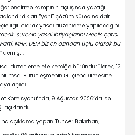
Değerlendirme kampının açılışında yaptığı
adlandırdıkları “yeni” çözüm sürecine dair
çle ilgili olarak yasal düzenleme yapılacağını
ak, sürecin yasal ihtiyaçlarını Meclis çatısı
arti, MHP, DEM biz en azından üçlü olarak bu
”
demişti.
sal düzenleme ete kemiğe büründürülerek, 12
oplumsal Bütünleşmenin Güçlendirilmesine
aya açıldı.
alet Komisyonu’nda, 9 Ağustos 2026’da ise
 açıklandı.
dına açıklama yapan Tuncer Bakırhan,