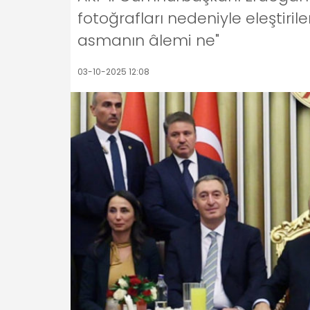
fotoğrafları nedeniyle eleştiri
asmanın âlemi ne"
03-10-2025 12:08