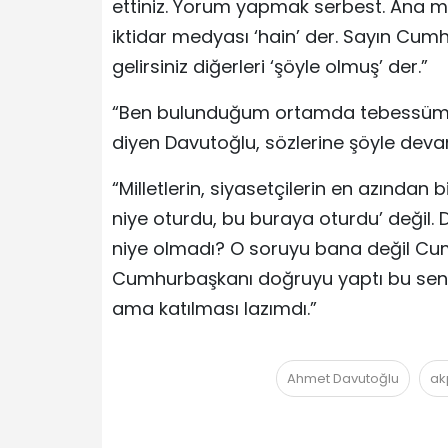
ettiniz. Yorum yapmak serbest. Ana muha
iktidar medyası ‘hain’ der. Sayın Cum
gelirsiniz diğerleri ‘şöyle olmuş’ der.”
“Ben bulunduğum ortamda tebessüm e
diyen Davutoğlu, sözlerine şöyle devam
“Milletlerin, siyasetçilerin en azından
niye oturdu, bu buraya oturdu’ değil. 
niye olmadı? O soruyu bana değil Cu
Cumhurbaşkanı doğruyu yaptı bu sene.
ama katılması lazımdı.”
Ahmet Davutoğlu
ak