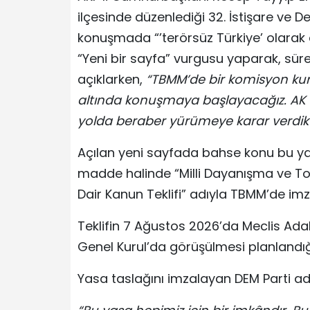
ilçesinde düzenlediği 32. İstişare ve 
konuşmada “’terörsüz Türkiye’ olarak 
“Yeni bir sayfa” vurgusu yaparak, süre
açıklarken,
“TBMM’de bir komisyon kurac
altında konuşmaya başlayacağız. AK P
yolda beraber yürümeye karar verdik
Açılan yeni sayfada bahse konu bu ya
madde halinde “Milli Dayanışma ve T
Dair Kanun Teklifi” adıyla TBMM’de imz
Teklifin 7 Ağustos 2026’da Meclis Ad
Genel Kurul’da görüşülmesi planlandığı
Yasa taslağını imzalayan DEM Parti a