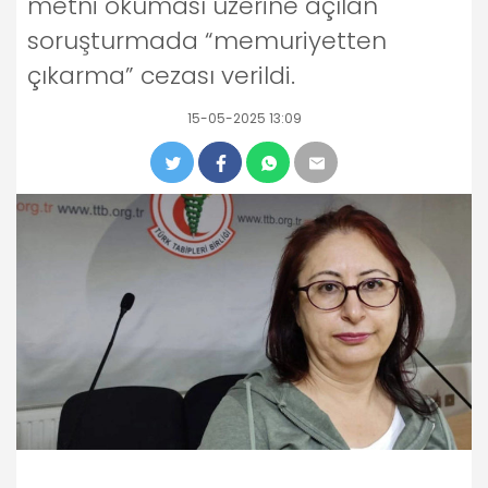
metni okuması üzerine açılan
soruşturmada “memuriyetten
çıkarma” cezası verildi.
15-05-2025 13:09