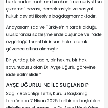
haklarından mahrum bırakan “memuriyetten
çıkarma” cezası, demokrasiyle ve sosyal
hukuk devleti ilkesiyle bağdaşmamaktadır.
Anayasamızda ve Türkiye’nin tarafı olduğu
uluslararası sözleşmelerde düşünce ve ifade
özgürlüğü temel bir insan hakkı olarak
güvence altına alınmıştır.
Bir yurttaş, bir kadın, bir hekim, bir hak
savunucusu olan Dr. Ayşe Uğurlu görevine
iade edilmelidir.”
AYŞE UĞURLU NE İLE SUÇLANDI?
Sağlık Bakanlığı Teftiş Kurulu Başkanlığı
tarafından 7 Nisan 2025 tarihinde başlatılan
disiplin soruşturması ile Dr. Ayşe Uğurlu’dan,