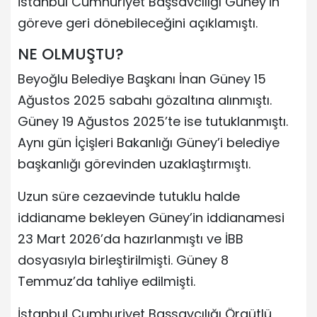
İstanbul Cumhuriyet Başsavcılığı Güney’in
göreve geri dönebileceğini açıklamıştı.
NE OLMUŞTU?
Beyoğlu Belediye Başkanı İnan Güney 15
Ağustos 2025 sabahı gözaltına alınmıştı.
Güney 19 Ağustos 2025’te ise tutuklanmıştı.
Aynı gün İçişleri Bakanlığı Güney’i belediye
başkanlığı görevinden uzaklaştırmıştı.
Uzun süre cezaevinde tutuklu halde
iddianame bekleyen Güney’in iddianamesi
23 Mart 2026’da hazırlanmıştı ve İBB
dosyasıyla birleştirilmişti. Güney 8
Temmuz’da tahliye edilmişti.
İstanbul Cumhuriyet Başsavcılığı Örgütlü