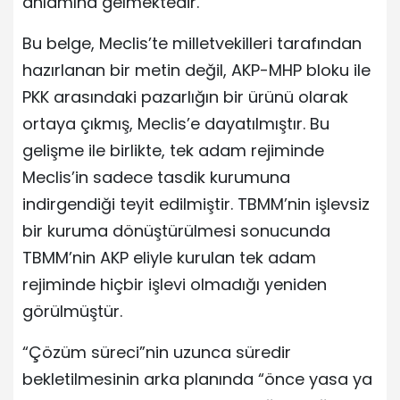
anlamına gelmektedir.
Bu belge, Meclis’te milletvekilleri tarafından
hazırlanan bir metin değil, AKP-MHP bloku ile
PKK arasındaki pazarlığın bir ürünü olarak
ortaya çıkmış, Meclis’e dayatılmıştır. Bu
gelişme ile birlikte, tek adam rejiminde
Meclis’in sadece tasdik kurumuna
indirgendiği teyit edilmiştir. TBMM’nin işlevsiz
bir kuruma dönüştürülmesi sonucunda
TBMM’nin AKP eliyle kurulan tek adam
rejiminde hiçbir işlevi olmadığı yeniden
görülmüştür.
“Çözüm süreci”nin uzunca süredir
bekletilmesinin arka planında “önce yasa ya