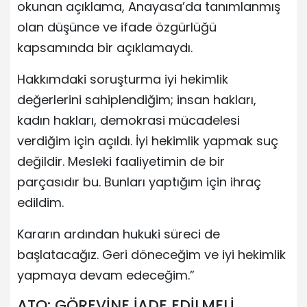
okunan açıklama, Anayasa’da tanımlanmış
olan düşünce ve ifade özgürlüğü
kapsamında bir açıklamaydı.
Hakkımdaki soruşturma iyi hekimlik
değerlerini sahiplendiğim; insan hakları,
kadın hakları, demokrasi mücadelesi
verdiğim için açıldı. İyi hekimlik yapmak suç
değildir. Mesleki faaliyetimin de bir
parçasıdır bu. Bunları yaptığım için ihraç
edildim.
Kararın ardından hukuki süreci de
başlatacağız. Geri döneceğim ve iyi hekimlik
yapmaya devam edeceğim.”
ATO: GÖREVİNE İADE EDİLMELİ