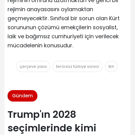
rejiminin ömrünü uzatmaktan ve gerici bir
rejimin anayasasını oylamaktan
geçmeyecektir. Sınıfsal bir sorun olan Kürt
sorununun çözümü emekçilerin sosyalist,
laik ve bağımsız cumhuriyeti için verilecek
mücadelenin konusudur.
çerçeve yasa
terörsüz türkiye süreci
tkh
Gündem
Trump'ın 2028
seçimlerinde kimi