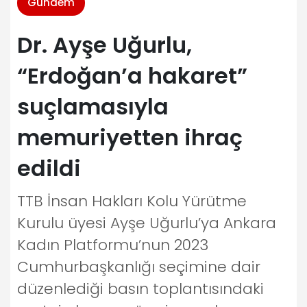
Gündem
Dr. Ayşe Uğurlu,
“Erdoğan’a hakaret”
suçlamasıyla
memuriyetten ihraç
edildi
TTB İnsan Hakları Kolu Yürütme
Kurulu üyesi Ayşe Uğurlu’ya Ankara
Kadın Platformu’nun 2023
Cumhurbaşkanlığı seçimine dair
düzenlediği basın toplantısındaki