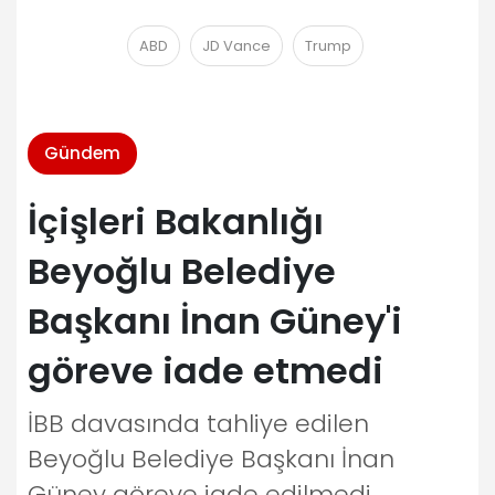
ABD
JD Vance
Trump
Gündem
İçişleri Bakanlığı
Beyoğlu Belediye
Başkanı İnan Güney'i
göreve iade etmedi
İBB davasında tahliye edilen
Beyoğlu Belediye Başkanı İnan
Güney göreve iade edilmedi.