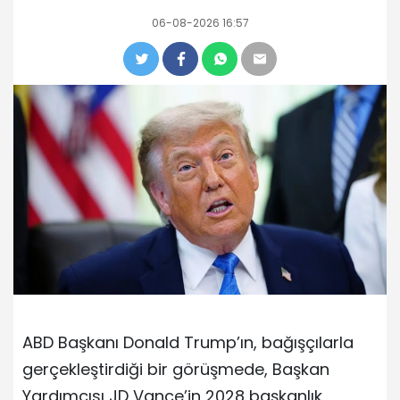
06-08-2026 16:57
ABD Başkanı Donald Trump’ın, bağışçılarla
gerçekleştirdiği bir görüşmede, Başkan
Yardımcısı JD Vance’in 2028 başkanlık