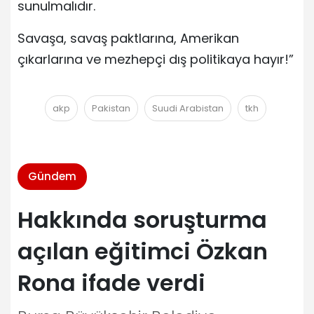
sunulmalıdır.
Savaşa, savaş paktlarına, Amerikan
çıkarlarına ve mezhepçi dış politikaya hayır!”
akp
Pakistan
Suudi Arabistan
tkh
Gündem
Hakkında soruşturma
açılan eğitimci Özkan
Rona ifade verdi