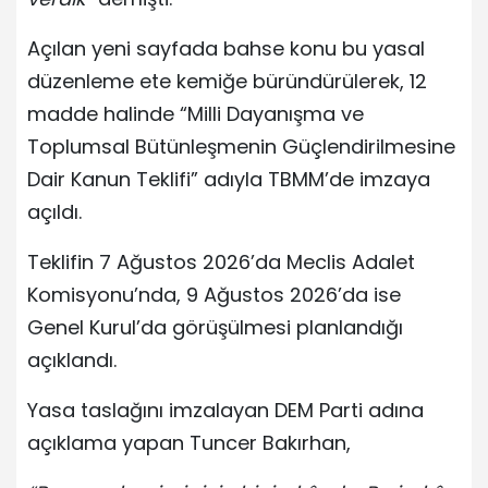
Açılan yeni sayfada bahse konu bu yasal
düzenleme ete kemiğe büründürülerek, 12
madde halinde “Milli Dayanışma ve
Toplumsal Bütünleşmenin Güçlendirilmesine
Dair Kanun Teklifi” adıyla TBMM’de imzaya
açıldı.
Teklifin 7 Ağustos 2026’da Meclis Adalet
Komisyonu’nda, 9 Ağustos 2026’da ise
Genel Kurul’da görüşülmesi planlandığı
açıklandı.
Yasa taslağını imzalayan DEM Parti adına
açıklama yapan Tuncer Bakırhan,