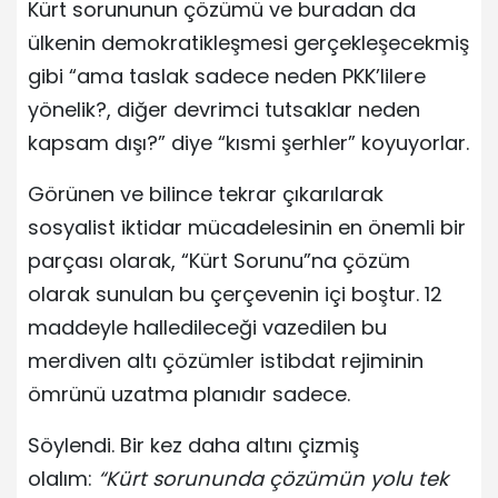
Kürt sorununun çözümü ve buradan da
ülkenin demokratikleşmesi gerçekleşecekmiş
gibi “ama taslak sadece neden PKK’lilere
yönelik?, diğer devrimci tutsaklar neden
kapsam dışı?” diye “kısmi şerhler” koyuyorlar.
Görünen ve bilince tekrar çıkarılarak
sosyalist iktidar mücadelesinin en önemli bir
parçası olarak, “Kürt Sorunu”na çözüm
olarak sunulan bu çerçevenin içi boştur. 12
maddeyle halledileceği vazedilen bu
merdiven altı çözümler istibdat rejiminin
ömrünü uzatma planıdır sadece.
Söylendi. Bir kez daha altını çizmiş
olalım:
“Kürt sorununda çözümün yolu tek