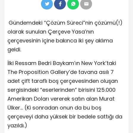
Gündemdeki “Çözüm Süreci”nin çözümü(!)
olarak sunulan Çerçeve Yasa’nın
çerçevesinin içine bakınca iki şey aklıma
geldi.
İlki Ressam Bedri Baykam’ın New York’taki
The Proposition Gallery’de tavana asılı 7
adet çift taraflı boş çerçevesinden oluşan
sergisindeki “eserlerinden” birisini 125.000
Amerikan Doları vererek satın alan Murat
Ülker… (Ki sonradan onun da bu boş
çerçeveyi daha yüksek bir bedele sattığı da
yazıldı.)