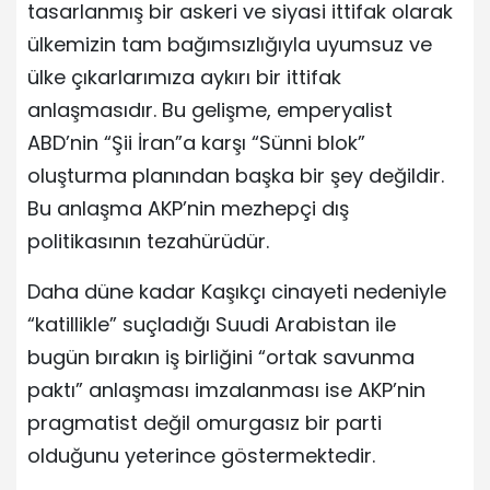
tasarlanmış bir askeri ve siyasi ittifak olarak
ülkemizin tam bağımsızlığıyla uyumsuz ve
ülke çıkarlarımıza aykırı bir ittifak
anlaşmasıdır. Bu gelişme, emperyalist
ABD’nin “Şii İran”a karşı “Sünni blok”
oluşturma planından başka bir şey değildir.
Bu anlaşma AKP’nin mezhepçi dış
politikasının tezahürüdür.
Daha düne kadar Kaşıkçı cinayeti nedeniyle
“katillikle” suçladığı Suudi Arabistan ile
bugün bırakın iş birliğini “ortak savunma
paktı” anlaşması imzalanması ise AKP’nin
pragmatist değil omurgasız bir parti
olduğunu yeterince göstermektedir.