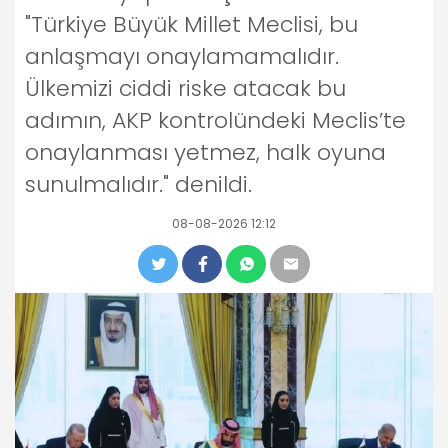
"Türkiye Büyük Millet Meclisi, bu
anlaşmayı onaylamamalıdır.
Ülkemizi ciddi riske atacak bu
adımın, AKP kontrolündeki Meclis’te
onaylanması yetmez, halk oyuna
sunulmalıdır." denildi.
08-08-2026 12:12