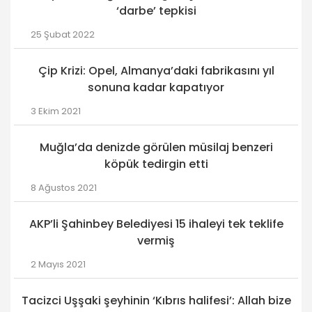
‘darbe’ tepkisi
25 Şubat 2022
Çip Krizi: Opel, Almanya’daki fabrikasını yıl
sonuna kadar kapatıyor
3 Ekim 2021
Muğla’da denizde görülen müsilaj benzeri
köpük tedirgin etti
8 Ağustos 2021
AKP’li Şahinbey Belediyesi 15 ihaleyi tek teklife
vermiş
2 Mayıs 2021
Tacizci Uşşaki şeyhinin ‘Kıbrıs halifesi’: Allah bize