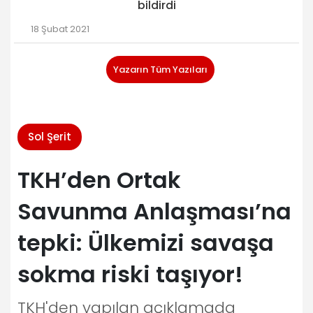
bildirdi
18 Şubat 2021
Yazarın Tüm Yazıları
Sol Şerit
TKH’den Ortak
Savunma Anlaşması’na
tepki: Ülkemizi savaşa
sokma riski taşıyor!
TKH'den yapılan açıklamada