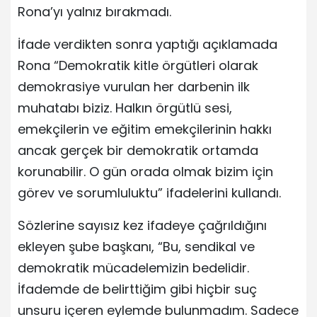
Rona’yı yalnız bırakmadı.
İfade verdikten sonra yaptığı açıklamada
Rona “Demokratik kitle örgütleri olarak
demokrasiye vurulan her darbenin ilk
muhatabı biziz. Halkın örgütlü sesi,
emekçilerin ve eğitim emekçilerinin hakkı
ancak gerçek bir demokratik ortamda
korunabilir. O gün orada olmak bizim için
görev ve sorumluluktu” ifadelerini kullandı.
Sözlerine sayısız kez ifadeye çağrıldığını
ekleyen şube başkanı, “Bu, sendikal ve
demokratik mücadelemizin bedelidir.
İfademde de belirttiğim gibi hiçbir suç
unsuru içeren eylemde bulunmadım. Sadece