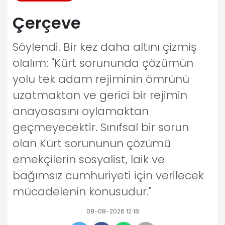
Çerçeve
Söylendi. Bir kez daha altını çizmiş
olalım: "Kürt sorununda çözümün
yolu tek adam rejiminin ömrünü
uzatmaktan ve gerici bir rejimin
anayasasını oylamaktan
geçmeyecektir. Sınıfsal bir sorun
olan Kürt sorununun çözümü
emekçilerin sosyalist, laik ve
bağımsız cumhuriyeti için verilecek
mücadelenin konusudur."
08-08-2026 12:18