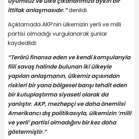
uyumsuz ve ülke çıkarlarımıza aykırı bir
ittifak anlaşmasıdır.”
denildi.
Açıklamada AKP’nin ülkemizin yerli ve milli
partisi olmadığı vurgulanarak şunlar
kaydedildi:
“Terörü finansa eden ve kendi komşularıyla
fiili savaş halinde bulunan iki ülkeyle
yapılan anlaşmanın, ülkemiz açısından
riskleri bir yana bölgesel barışı tehdit eden
bir kutuplaştırma siyaseti olarak da
yanlıştır. AKP, mezhepçi ve daha önemlisi
Amerikancı dış politikasıyla, ülkemizin ‘milli
ve yerli’ partisi olmadığını bir kez daha
göstermiştir.”