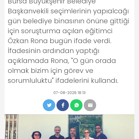
Bursa Büyükşehir Belediye
Başkanvekili seçimlerinin yapıalcağı
gün belediye binasının önüne gittiği
için soruşturma açılan eğitimci
Özkan Rona bugün ifade verdi.
İfadesinin ardından yaptığı
açıklamada Rona, "O gün orada
olmak bizim için görev ve
sorumluluktu" ifadelerini kullandı.
07-08-2026 18:13