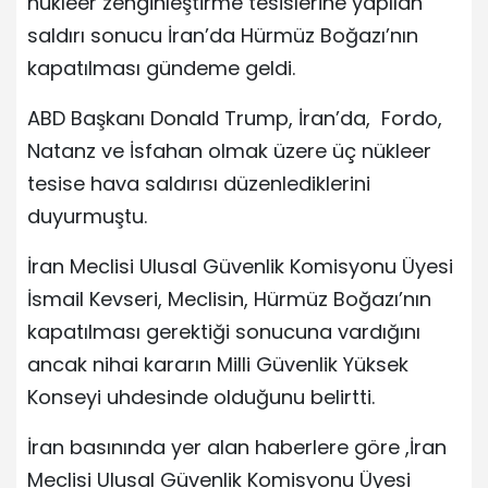
nükleer zenginleştirme tesislerine yapılan
saldırı sonucu İran’da Hürmüz Boğazı’nın
kapatılması gündeme geldi.
ABD Başkanı Donald Trump, İran’da, Fordo,
Natanz ve İsfahan olmak üzere üç nükleer
tesise hava saldırısı düzenlediklerini
duyurmuştu.
İran Meclisi Ulusal Güvenlik Komisyonu Üyesi
İsmail Kevseri, Meclisin, Hürmüz Boğazı’nın
kapatılması gerektiği sonucuna vardığını
ancak nihai kararın Milli Güvenlik Yüksek
Konseyi uhdesinde olduğunu belirtti.
İran basınında yer alan haberlere göre ,İran
Meclisi Ulusal Güvenlik Komisyonu Üyesi