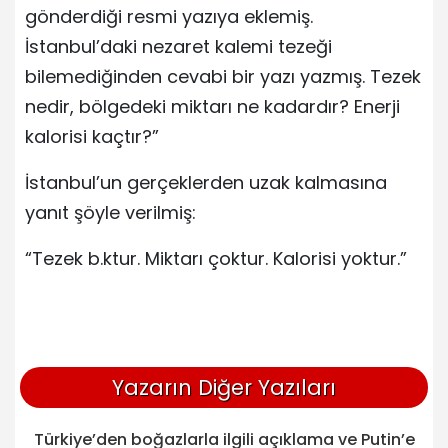
gönderdiği resmi yazıya eklemiş.
İstanbul’daki nezaret kalemi tezeği
bilemediğinden cevabi bir yazı yazmış. Tezek
nedir, bölgedeki miktarı ne kadardır? Enerji
kalorisi kaçtır?”
İstanbul’un gerçeklerden uzak kalmasına
yanıt şöyle verilmiş:
“Tezek b.ktur. Miktarı çoktur. Kalorisi yoktur.”
Yazarın Diğer Yazıları
Türkiye’den boğazlarla ilgili açıklama ve Putin’e