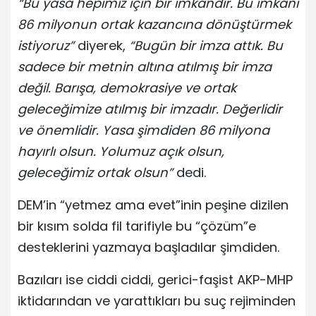
“Bu yasa hepimiz için bir imkândır. Bu imkânı
86 milyonun ortak kazancına dönüştürmek
istiyoruz”
diyerek,
“Bugün bir imza attık. Bu
sadece bir metnin altına atılmış bir imza
değil. Barışa, demokrasiye ve ortak
geleceğimize atılmış bir imzadır. Değerlidir
ve önemlidir. Yasa şimdiden 86 milyona
hayırlı olsun. Yolumuz açık olsun,
geleceğimiz ortak olsun”
dedi.
DEM’in “yetmez ama evet”inin peşine dizilen
bir kısım solda fil tarifiyle bu “çözüm”e
desteklerini yazmaya başladılar şimdiden.
Bazıları ise ciddi ciddi, gerici-faşist AKP-MHP
iktidarından ve yarattıkları bu suç rejiminden