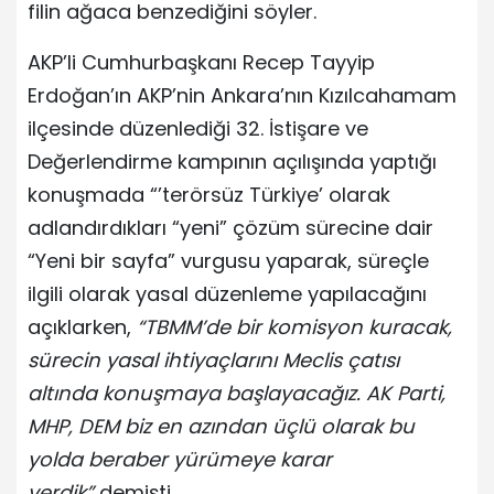
filin ağaca benzediğini söyler.
AKP’li Cumhurbaşkanı Recep Tayyip
Erdoğan’ın AKP’nin Ankara’nın Kızılcahamam
ilçesinde düzenlediği 32. İstişare ve
Değerlendirme kampının açılışında yaptığı
konuşmada “’terörsüz Türkiye’ olarak
adlandırdıkları “yeni” çözüm sürecine dair
“Yeni bir sayfa” vurgusu yaparak, süreçle
ilgili olarak yasal düzenleme yapılacağını
açıklarken,
“TBMM’de bir komisyon kuracak,
sürecin yasal ihtiyaçlarını Meclis çatısı
altında konuşmaya başlayacağız. AK Parti,
MHP, DEM biz en azından üçlü olarak bu
yolda beraber yürümeye karar
verdik”
demişti.