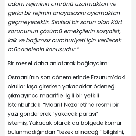
adam rejiminin ömrünü uzatmaktan ve
gerici bir rejimin anayasasını oylamaktan
geçmeyecektir. Sınıfsal bir sorun olan Kürt
sorununun çözümü emekçilerin sosyalist,
laik ve bağımsız cumhuriyeti için verilecek
mücadelenin konusudur.”
Bir mesel daha anlatarak bağlayalım:
Osmanlı’nın son dönemlerinde Erzurum’daki
okullar kışa girerken yakacaklar ödeneği
çıkmayınca maarifle ilgili bir yetkili
İstanbul’daki “Maarif Nezareti’ne resmi bir
yazı göndererek “yakacak parası”
istemiş. Yakacak olarak da bölgede kömür
bulunmadığından “tezek alınacağı” bilgisini,