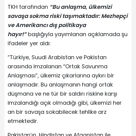
TKH tarafından
“Bu anlaşma, ülkemizi
savaşa sokma riski taşımaktadır: Mezhepçi
ve Amerikancı dış politikaya
hayır!”
başlığıyla yayımlanan açıklamada şu
ifadeler yer aldı:
“Türkiye, Suudi Arabistan ve Pakistan
arasında imzalanan “Ortak Savunma
Anlaşması”, ülkemiz çıkarlarına aykırı bir
anlaşmadır. Bu anlaşmanın hangi ortak
düşmana ve ne tür bir saldırı riskine karşı
imzalandığı açık olmadığı gibi, ülkemizi her
an bir savaşa sokabilecek tehlike arz
etmektedir.
Pakistan’ın, Hindistan ve Afganistan ile