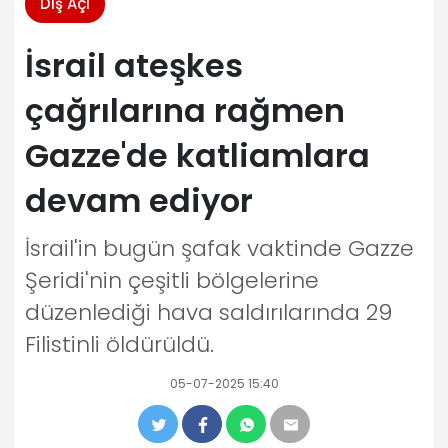
Dış Açı
İsrail ateşkes
çağrılarına rağmen
Gazze'de katliamlara
devam ediyor
İsrail'in bugün şafak vaktinde Gazze
Şeridi'nin çeşitli bölgelerine
düzenlediği hava saldırılarında 29
Filistinli öldürüldü.
05-07-2025 15:40