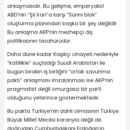
anlaşmasıdır. Bu gelişme, emperyalist
ABD’nin “Şii İran”a karşı “Sünni blok”
oluşturma planından başka bir şey değildir.
Bu anlaşma AKP’nin mezhepçi dış
politikasının tezahürüdür.
Daha düne kadar Kaşıkçı cinayeti nedeniyle
“katillikle” suçladığı Suudi Arabistan ile
bugün bırakın iş birliğini “ortak savunma
paktı” anlaşması imzalanması ise AKP’nin
pragmatist değil omurgasız bir parti
olduğunu yeterince göstermektedir.
Bu pakta Türkiye’nin dahil olmasının Türkiye
Büyük Millet Meclisi kararıyla değil de
doğrudan Cumhurbaşkanı Erdoğan’ın