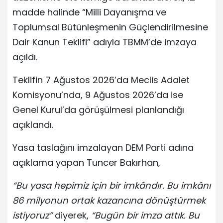
madde halinde “Milli Dayanışma ve
Toplumsal Bütünleşmenin Güçlendirilmesine
Dair Kanun Teklifi” adıyla TBMM’de imzaya
açıldı.
Teklifin 7 Ağustos 2026’da Meclis Adalet
Komisyonu’nda, 9 Ağustos 2026’da ise
Genel Kurul’da görüşülmesi planlandığı
açıklandı.
Yasa taslağını imzalayan DEM Parti adına
açıklama yapan Tuncer Bakırhan,
“Bu yasa hepimiz için bir imkândır. Bu imkânı
86 milyonun ortak kazancına dönüştürmek
istiyoruz”
diyerek,
“Bugün bir imza attık. Bu