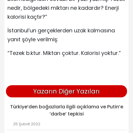
nedir, bölgedeki miktarı ne kadardır? Enerji
kalorisi kaçtır?”
İstanbul’un gerçeklerden uzak kalmasına
yanıt şöyle verilmiş:
“Tezek b.ktur. Miktarı çoktur. Kalorisi yoktur.”
Yazarın Diğer Yazıları
Türkiye’den boğazlarla ilgili açıklama ve Putin’e
‘darbe’ tepkisi
25 Şubat 2022