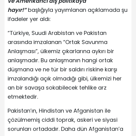
ve Amerikancı dış politikaya
hayır!”
başlığıyla yayımlanan açıklamada şu
ifadeler yer aldı:
“Türkiye, Suudi Arabistan ve Pakistan
arasında imzalanan “Ortak Savunma
Anlaşması”, ülkemiz çıkarlarına aykırı bir
anlaşmadır. Bu anlaşmanın hangi ortak
düşmana ve ne tür bir saldırı riskine karşı
imzalandığı açık olmadığı gibi, ülkemizi her
an bir savaşa sokabilecek tehlike arz
etmektedir.
Pakistan’ın, Hindistan ve Afganistan ile
çözülmemiş ciddi toprak, askeri ve siyasi
sorunları ortadadır. Daha dün Afganistan’a