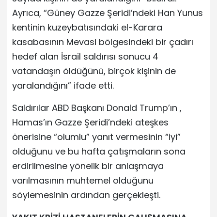
Ayrıca, “Güney Gazze Şeridi’ndeki Han Yunus
kentinin kuzeybatısındaki el-Karara
kasabasının Mevasi bölgesindeki bir çadırı
hedef alan İsrail saldırısı sonucu 4
vatandaşın öldüğünü, birçok kişinin de
yaralandığını” ifade etti.
Saldırılar ABD Başkanı Donald Trump’ın ,
Hamas’ın Gazze Şeridi’ndeki ateşkes
önerisine “olumlu” yanıt vermesinin “iyi”
olduğunu ve bu hafta çatışmaların sona
erdirilmesine yönelik bir anlaşmaya
varılmasının muhtemel olduğunu
söylemesinin ardından gerçekleşti.