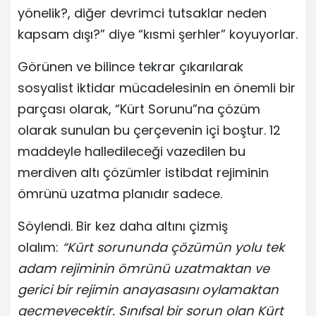
yönelik?, diğer devrimci tutsaklar neden
kapsam dışı?” diye “kısmi şerhler” koyuyorlar.
Görünen ve bilince tekrar çıkarılarak
sosyalist iktidar mücadelesinin en önemli bir
parçası olarak, “Kürt Sorunu”na çözüm
olarak sunulan bu çerçevenin içi boştur. 12
maddeyle halledileceği vazedilen bu
merdiven altı çözümler istibdat rejiminin
ömrünü uzatma planıdır sadece.
Söylendi. Bir kez daha altını çizmiş
olalım:
“Kürt sorununda çözümün yolu tek
adam rejiminin ömrünü uzatmaktan ve
gerici bir rejimin anayasasını oylamaktan
geçmeyecektir. Sınıfsal bir sorun olan Kürt