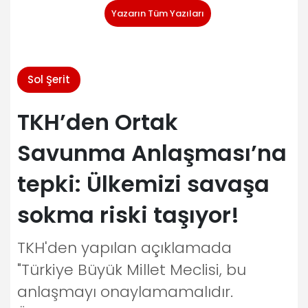
Yazarın Tüm Yazıları
Sol Şerit
TKH’den Ortak
Savunma Anlaşması’na
tepki: Ülkemizi savaşa
sokma riski taşıyor!
TKH'den yapılan açıklamada
"Türkiye Büyük Millet Meclisi, bu
anlaşmayı onaylamamalıdır.