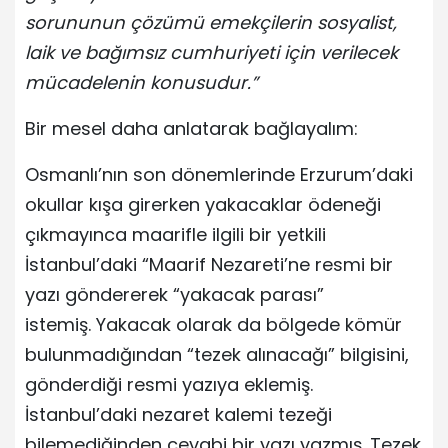
sorununun çözümü emekçilerin sosyalist,
laik ve bağımsız cumhuriyeti için verilecek
mücadelenin konusudur.”
Bir mesel daha anlatarak bağlayalım:
Osmanlı’nın son dönemlerinde Erzurum’daki
okullar kışa girerken yakacaklar ödeneği
çıkmayınca maarifle ilgili bir yetkili
İstanbul’daki “Maarif Nezareti’ne resmi bir
yazı göndererek “yakacak parası”
istemiş. Yakacak olarak da bölgede kömür
bulunmadığından “tezek alınacağı” bilgisini,
gönderdiği resmi yazıya eklemiş.
İstanbul’daki nezaret kalemi tezeği
bilemediğinden cevabi bir yazı yazmış. Tezek