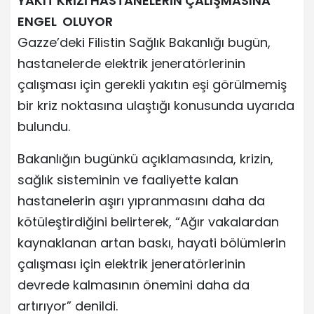
YAKIT KRİZİ HASTANELERİN ÇALIŞMASINA
ENGEL OLUYOR
Gazze’deki Filistin Sağlık Bakanlığı bugün,
hastanelerde elektrik jeneratörlerinin
çalışması için gerekli yakıtın eşi görülmemiş
bir kriz noktasına ulaştığı konusunda uyarıda
bulundu.
Bakanlığın bugünkü açıklamasında, krizin,
sağlık sisteminin ve faaliyette kalan
hastanelerin aşırı yıpranmasını daha da
kötüleştirdiğini belirterek, “Ağır vakalardan
kaynaklanan artan baskı, hayati bölümlerin
çalışması için elektrik jeneratörlerinin
devrede kalmasının önemini daha da
artırıyor” denildi.