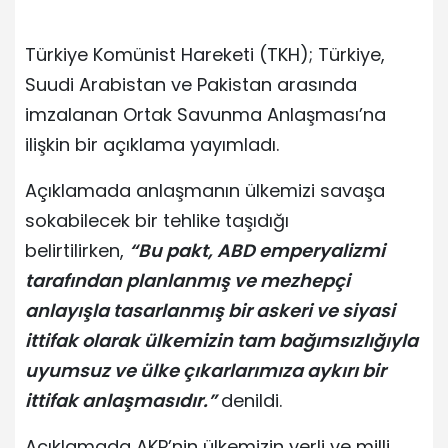
Türkiye Komünist Hareketi (TKH); Türkiye,
Suudi Arabistan ve Pakistan arasında
imzalanan Ortak Savunma Anlaşması’na
ilişkin bir açıklama yayımladı.
Açıklamada anlaşmanın ülkemizi savaşa
sokabilecek bir tehlike taşıdığı
belirtilirken,
“Bu pakt, ABD emperyalizmi
tarafından planlanmış ve mezhepçi
anlayışla tasarlanmış bir askeri ve siyasi
ittifak olarak ülkemizin tam bağımsızlığıyla
uyumsuz ve ülke çıkarlarımıza aykırı bir
ittifak anlaşmasıdır.”
denildi.
Açıklamada AKP’nin ülkemizin yerli ve milli