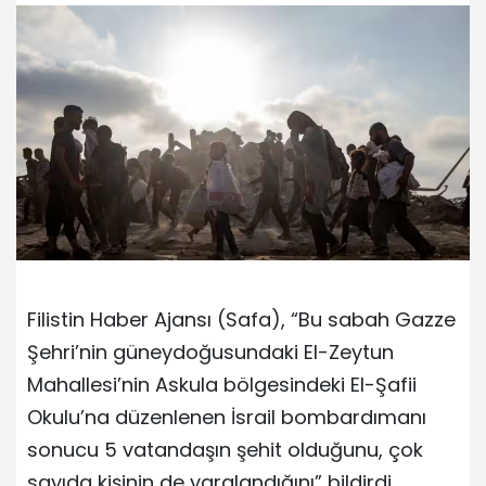
Filistin Haber Ajansı (Safa), “Bu sabah Gazze
Şehri’nin güneydoğusundaki El-Zeytun
Mahallesi’nin Askula bölgesindeki El-Şafii
Okulu’na düzenlenen İsrail bombardımanı
sonucu 5 vatandaşın şehit olduğunu, çok
sayıda kişinin de yaralandığını” bildirdi.