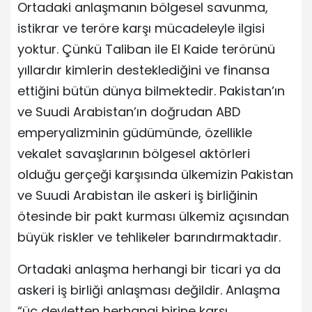
Ortadaki anlaşmanın bölgesel savunma,
istikrar ve teröre karşı mücadeleyle ilgisi
yoktur. Çünkü Taliban ile El Kaide terörünü
yıllardır kimlerin desteklediğini ve finansa
ettiğini bütün dünya bilmektedir. Pakistan’ın
ve Suudi Arabistan’ın doğrudan ABD
emperyalizminin güdümünde, özellikle
vekalet savaşlarının bölgesel aktörleri
olduğu gerçeği karşısında ülkemizin Pakistan
ve Suudi Arabistan ile askeri iş birliğinin
ötesinde bir pakt kurması ülkemiz açısından
büyük riskler ve tehlikeler barındırmaktadır.
Ortadaki anlaşma herhangi bir ticari ya da
askeri iş birliği anlaşması değildir. Anlaşma
“üç devletten herhangi birine karşı