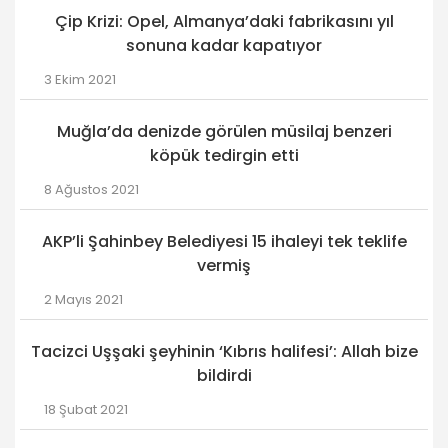
Çip Krizi: Opel, Almanya’daki fabrikasını yıl
sonuna kadar kapatıyor
3 Ekim 2021
Muğla’da denizde görülen müsilaj benzeri
köpük tedirgin etti
8 Ağustos 2021
AKP’li Şahinbey Belediyesi 15 ihaleyi tek teklife
vermiş
2 Mayıs 2021
Tacizci Uşşaki şeyhinin ‘Kıbrıs halifesi’: Allah bize
bildirdi
18 Şubat 2021