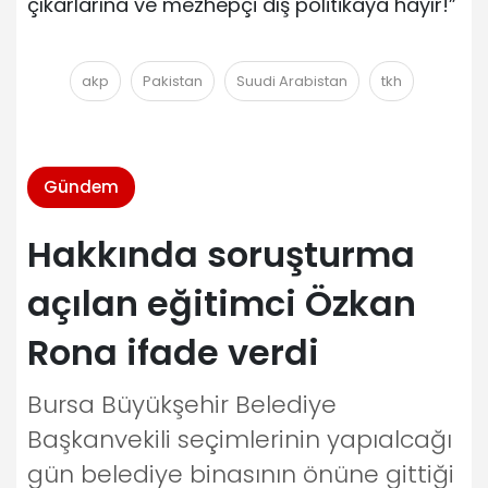
çıkarlarına ve mezhepçi dış politikaya hayır!”
akp
Pakistan
Suudi Arabistan
tkh
Gündem
Hakkında soruşturma
açılan eğitimci Özkan
Rona ifade verdi
Bursa Büyükşehir Belediye
Başkanvekili seçimlerinin yapıalcağı
gün belediye binasının önüne gittiği