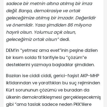
sadece bir metnin altına atılmış bir imza
değil. Barışa, demokrasiye ve ortak
geleceğimize atılmış bir imzadır. Değerlidir
ve önemlidir. Yasa şimdiden 86 milyona
hayırlı olsun. Yolumuz açık olsun,
geleceğimiz ortak olsun”
dedi.
DEM’in “yetmez ama evet”inin peşine dizilen
bir kısım solda fil tarifiyle bu “çözüm”e
desteklerini yazmaya başladılar şimdiden.
Bazıları ise ciddi ciddi, gerici-faşist AKP-MHP
iktidarından ve yarattıkları bu suç rejiminden
Kürt sorununun çözümü ve buradan da
ülkenin demokratikleşmesi gerçekleşecekmiş
gibi “ama taslak sadece neden PKK’lilere