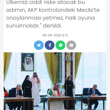
Ülkemizi ciddi riske atacak bu
adımın, AKP kontrolündeki Meclis’te
onaylanması yetmez, halk oyuna
sunulmalıdır." denildi.
08-08-2026 12:12