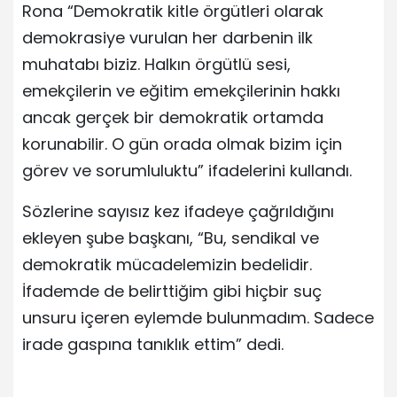
Rona “Demokratik kitle örgütleri olarak
demokrasiye vurulan her darbenin ilk
muhatabı biziz. Halkın örgütlü sesi,
emekçilerin ve eğitim emekçilerinin hakkı
ancak gerçek bir demokratik ortamda
korunabilir. O gün orada olmak bizim için
görev ve sorumluluktu” ifadelerini kullandı.
Sözlerine sayısız kez ifadeye çağrıldığını
ekleyen şube başkanı, “Bu, sendikal ve
demokratik mücadelemizin bedelidir.
İfademde de belirttiğim gibi hiçbir suç
unsuru içeren eylemde bulunmadım. Sadece
irade gaspına tanıklık ettim” dedi.