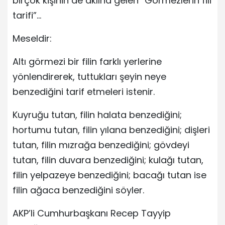
birçok kişinin de aklına gelen “Görmezlerin fili
tarifi”…
Meseldir:
Altı görmezi bir filin farklı yerlerine
yönlendirerek, tuttukları şeyin neye
benzediğini tarif etmeleri istenir.
Kuyruğu tutan, filin halata benzediğini;
hortumu tutan, filin yılana benzediğini; dişleri
tutan, filin mızrağa benzediğini; gövdeyi
tutan, filin duvara benzediğini; kulağı tutan,
filin yelpazeye benzediğini; bacağı tutan ise
filin ağaca benzediğini söyler.
AKP’li Cumhurbaşkanı Recep Tayyip