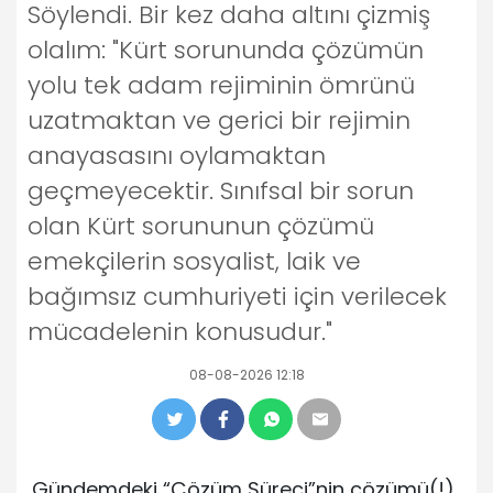
Söylendi. Bir kez daha altını çizmiş
olalım: "Kürt sorununda çözümün
yolu tek adam rejiminin ömrünü
uzatmaktan ve gerici bir rejimin
anayasasını oylamaktan
geçmeyecektir. Sınıfsal bir sorun
olan Kürt sorununun çözümü
emekçilerin sosyalist, laik ve
bağımsız cumhuriyeti için verilecek
mücadelenin konusudur."
08-08-2026 12:18
Gündemdeki “Çözüm Süreci”nin çözümü(!)