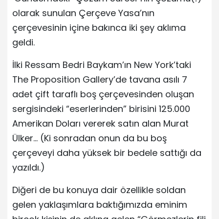
olarak sunulan Çerçeve Yasa’nın
çerçevesinin içine bakınca iki şey aklıma
geldi.
İlki Ressam Bedri Baykam’ın New York’taki
The Proposition Gallery’de tavana asılı 7
adet çift taraflı boş çerçevesinden oluşan
sergisindeki “eserlerinden” birisini 125.000
Amerikan Doları vererek satın alan Murat
Ülker… (Ki sonradan onun da bu boş
çerçeveyi daha yüksek bir bedele sattığı da
yazıldı.)
Diğeri de bu konuya dair özellikle soldan
gelen yaklaşımlara baktığımızda eminim