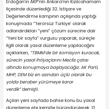
Erdoğan’ın AKP’nin Ankara’nın Kızılcahamam
ilçesinde düzenlediği 32. İstişare ve
Değerlendirme kampının açılışında yaptığı
konuşmada “’terörsüz Türkiye’ olarak
adlandırdıkları “yeni” çözüm sürecine dair
“Yeni bir sayfa” vurgusu yaparak, süreçle
ilgili olarak yasal düzenleme yapılacağını
açıklarken,
“TBMM’de bir komisyon kuracak,
sürecin yasal ihtiyaçlarını Meclis çatısı
altında konuşmaya başlayacağız. AK Parti,
MHP, DEM biz en azından üçlü olarak bu
yolda beraber yürümeye karar
verdik”
demişti.
Açılan yeni sayfada bahse konu bu yasal
düzenleme ete kemiğe büründürülerek, 12