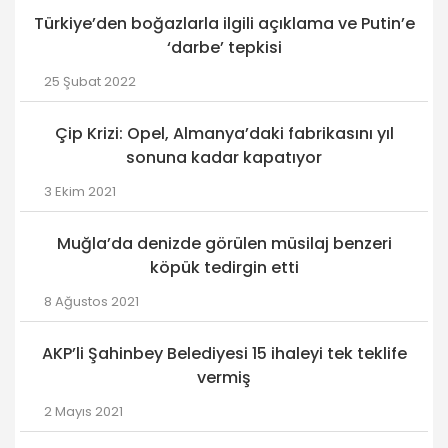
Türkiye’den boğazlarla ilgili açıklama ve Putin’e
‘darbe’ tepkisi
25 Şubat 2022
Çip Krizi: Opel, Almanya’daki fabrikasını yıl
sonuna kadar kapatıyor
3 Ekim 2021
Muğla’da denizde görülen müsilaj benzeri
köpük tedirgin etti
8 Ağustos 2021
AKP’li Şahinbey Belediyesi 15 ihaleyi tek teklife
vermiş
2 Mayıs 2021