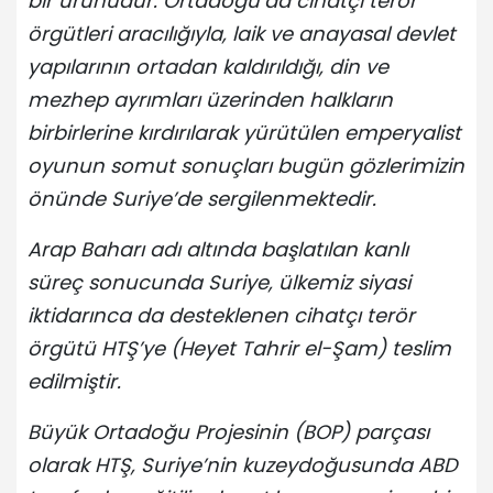
bir ürünüdür. Ortadoğu’da cihatçı terör
örgütleri aracılığıyla, laik ve anayasal devlet
yapılarının ortadan kaldırıldığı, din ve
mezhep ayrımları üzerinden halkların
birbirlerine kırdırılarak yürütülen emperyalist
oyunun somut sonuçları bugün gözlerimizin
önünde Suriye’de sergilenmektedir.
Arap Baharı adı altında başlatılan kanlı
süreç sonucunda Suriye, ülkemiz siyasi
iktidarınca da desteklenen cihatçı terör
örgütü HTŞ’ye (Heyet Tahrir el-Şam) teslim
edilmiştir.
Büyük Ortadoğu Projesinin (BOP) parçası
olarak HTŞ, Suriye’nin kuzeydoğusunda ABD