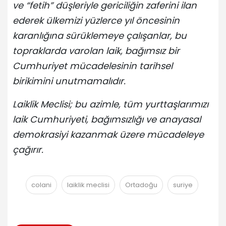
ve “fetih” düşleriyle gericiliğin zaferini ilan
ederek ülkemizi yüzlerce yıl öncesinin
karanlığına sürüklemeye çalışanlar, bu
topraklarda varolan laik, bağımsız bir
Cumhuriyet mücadelesinin tarihsel
birikimini unutmamalıdır.
Laiklik Meclisi; bu azimle, tüm yurttaşlarımızı
laik Cumhuriyeti, bağımsızlığı ve anayasal
demokrasiyi kazanmak üzere mücadeleye
çağırır.
colani
laiklik meclisi
Ortadoğu
suriye