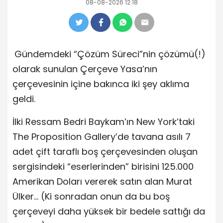
08-08-2026 12:18
Gündemdeki “Çözüm Süreci”nin çözümü(!)
olarak sunulan Çerçeve Yasa’nın
çerçevesinin içine bakınca iki şey aklıma
geldi.
İlki Ressam Bedri Baykam’ın New York’taki
The Proposition Gallery’de tavana asılı 7
adet çift taraflı boş çerçevesinden oluşan
sergisindeki “eserlerinden” birisini 125.000
Amerikan Doları vererek satın alan Murat
Ülker… (Ki sonradan onun da bu boş
çerçeveyi daha yüksek bir bedele sattığı da