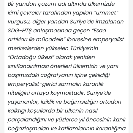
Bir yandan çözüm adı altında ülkemizde
kimi çevreler tarafından yapılan “ümmet”
vurgusu, diğer yandan Suriye’de imzalanan
SDG-HTŞ anlaşmasında geçen “Esad
artıkları ile mücadele” ibaresine emperyalist
merkezlerden yükselen Türkiye’nin
“Ortadoğu ülkesi” olarak yeniden
sınıflandırılması önerileri ülkemizin ve yanı
başımızdaki coğrafyanın içine çekildiği
emperyalist-gerici sarmalın karanlık
niteliğini ortaya koymaktadır. Suriye’de
yaşananlar, laiklik ve bağımsızlığın ortadan
kalktığı koşullarda bir ülkenin nasıl
parçalandığını ve yüzlerce yıl öncesinin kanlı
boğazlaşmaları ve katliamlarının karanlığına