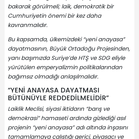
bakarak görülmeli; laik, demokratik bir
Cumhuriyetin önemi bir kez daha
kavranmalıdır.
Bu kapsamda, ülkemizdeki “yeni anayasa”
dayatmasının, Büyük Ortadoğu Projesinden,
yanı başımızda Suriye’de HTŞ ve SDG eliyle
yürütülen emperyalizmin politikalarından
bağımsız olmadığı anlaşılmalıdır.
“YENİ ANAYASA DAYATMASI
BÜTÜNÜYLE REDDEDİLMELİDİR”
Laiklik Meclisi, siyasi iktidarın “barış ve
demokrasi” hamaseti ardında gizlediği asıl
projenin “yeni anayasa” adı altında inşasını
tamamlamaya çalıştığı gerici, piyasacı ve