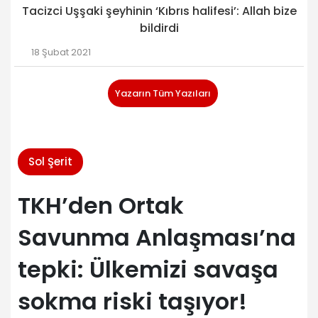
Tacizci Uşşaki şeyhinin ‘Kıbrıs halifesi’: Allah bize
bildirdi
18 Şubat 2021
Yazarın Tüm Yazıları
Sol Şerit
TKH’den Ortak
Savunma Anlaşması’na
tepki: Ülkemizi savaşa
sokma riski taşıyor!