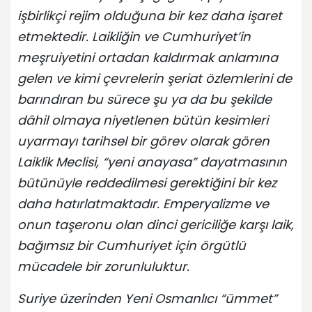
işbirlikçi rejim olduğuna bir kez daha işaret
etmektedir. Laikliğin ve Cumhuriyet’in
meşruiyetini ortadan kaldırmak anlamına
gelen ve kimi çevrelerin şeriat özlemlerini de
barındıran bu sürece şu ya da bu şekilde
dâhil olmaya niyetlenen bütün kesimleri
uyarmayı tarihsel bir görev olarak gören
Laiklik Meclisi, “yeni anayasa” dayatmasının
bütünüyle reddedilmesi gerektiğini bir kez
daha hatırlatmaktadır. Emperyalizme ve
onun taşeronu olan dinci gericiliğe karşı laik,
bağımsız bir Cumhuriyet için örgütlü
mücadele bir zorunluluktur.
Suriye üzerinden Yeni Osmanlıcı “ümmet”