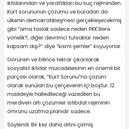
iktidarından ve yarattıkları bu suç rejiminden
Kürt sorununun çözümü ve buradan da
ülkenin demokratikleşmesi gerçekleşecekmiş
gibi “ama taslak sadece neden PKK’lilere
yönelik?, diğer devrimci tutsaklar neden
kapsam dışı?” diye “kısmi şerhler” koyuyorlar.
Görünen ve bilince tekrar çıkarılarak
sosyalist iktidar mücadelesinin en önemli bir
parçası olarak, “Kürt Sorunu”na çözüm
olarak sunulan bu çerçevenin içi boştur. 12
maddeyle halledileceği vazedilen bu
merdiven altı çözümler istibdat rejiminin
ömrünü uzatma planıdır sadece.
Söylendi. Bir kez daha altını çizmiş