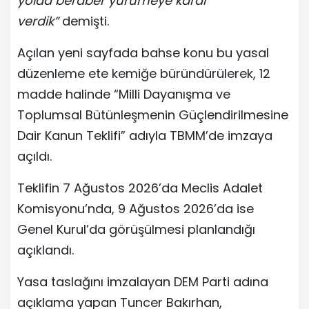
yolda beraber yürümeye karar
verdik”
demişti.
Açılan yeni sayfada bahse konu bu yasal
düzenleme ete kemiğe büründürülerek, 12
madde halinde “Milli Dayanışma ve
Toplumsal Bütünleşmenin Güçlendirilmesine
Dair Kanun Teklifi” adıyla TBMM’de imzaya
açıldı.
Teklifin 7 Ağustos 2026’da Meclis Adalet
Komisyonu’nda, 9 Ağustos 2026’da ise
Genel Kurul’da görüşülmesi planlandığı
açıklandı.
Yasa taslağını imzalayan DEM Parti adına
açıklama yapan Tuncer Bakırhan,