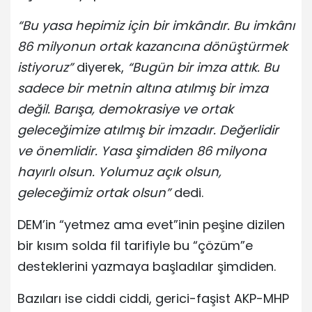
“Bu yasa hepimiz için bir imkândır. Bu imkânı
86 milyonun ortak kazancına dönüştürmek
istiyoruz”
diyerek,
“Bugün bir imza attık. Bu
sadece bir metnin altına atılmış bir imza
değil. Barışa, demokrasiye ve ortak
geleceğimize atılmış bir imzadır. Değerlidir
ve önemlidir. Yasa şimdiden 86 milyona
hayırlı olsun. Yolumuz açık olsun,
geleceğimiz ortak olsun”
dedi.
DEM’in “yetmez ama evet”inin peşine dizilen
bir kısım solda fil tarifiyle bu “çözüm”e
desteklerini yazmaya başladılar şimdiden.
Bazıları ise ciddi ciddi, gerici-faşist AKP-MHP