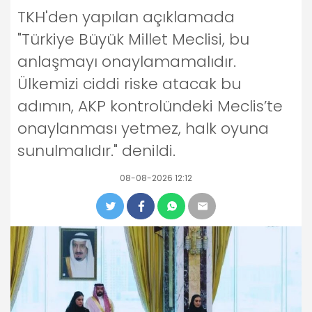
TKH'den yapılan açıklamada
"Türkiye Büyük Millet Meclisi, bu
anlaşmayı onaylamamalıdır.
Ülkemizi ciddi riske atacak bu
adımın, AKP kontrolündeki Meclis’te
onaylanması yetmez, halk oyuna
sunulmalıdır." denildi.
08-08-2026 12:12