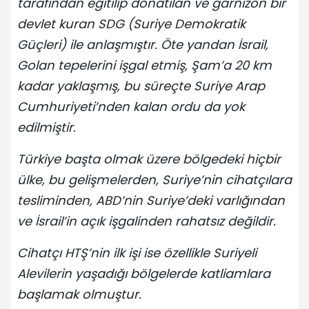
tarafından eğitilip donatılan ve garnizon bir
devlet kuran SDG (Suriye Demokratik
Güçleri) ile anlaşmıştır. Öte yandan İsrail,
Golan tepelerini işgal etmiş, Şam’a 20 km
kadar yaklaşmış, bu süreçte Suriye Arap
Cumhuriyeti’nden kalan ordu da yok
edilmiştir.
Türkiye başta olmak üzere bölgedeki hiçbir
ülke, bu gelişmelerden, Suriye’nin cihatçılara
tesliminden, ABD’nin Suriye’deki varlığından
ve İsrail’in açık işgalinden rahatsız değildir.
Cihatçı HTŞ’nin ilk işi ise özellikle Suriyeli
Alevilerin yaşadığı bölgelerde katliamlara
başlamak olmuştur.