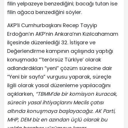
filin yelpazeye benzediğini; bacağı tutan ise
filin ağaca benzediğini söyler.
AKP’li Cumhurbaşkanı Recep Tayyip
Erdoğan’ın AKP’nin Ankara’nın Kızılcahamam
ilçesinde düzenlediği 32. İstişare ve
Değerlendirme kampının açılışında yaptığı
konuşmada “’terörsüz Türkiye’ olarak
adlandırdıkları “yeni” çözüm sürecine dair
“Yeni bir sayfa” vurgusu yaparak, süreçle
ilgili olarak yasal düzenleme yapılacağını
açıklarken,
“TBMM’de bir komisyon kuracak,
sürecin yasal ihtiyaçlarını Meclis çatısı
altında konuşmaya başlayacağız. AK Parti,
MHP, DEM biz en azından üçlü olarak bu