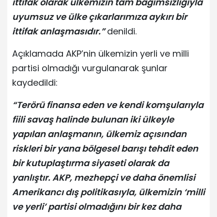
ittifak olarak ülkemizin tam bağımsızlığıyla
uyumsuz ve ülke çıkarlarımıza aykırı bir
ittifak anlaşmasıdır.”
denildi.
Açıklamada AKP’nin ülkemizin yerli ve milli
partisi olmadığı vurgulanarak şunlar
kaydedildi:
“Terörü finansa eden ve kendi komşularıyla
fiili savaş halinde bulunan iki ülkeyle
yapılan anlaşmanın, ülkemiz açısından
riskleri bir yana bölgesel barışı tehdit eden
bir kutuplaştırma siyaseti olarak da
yanlıştır. AKP, mezhepçi ve daha önemlisi
Amerikancı dış politikasıyla, ülkemizin ‘milli
ve yerli’ partisi olmadığını bir kez daha