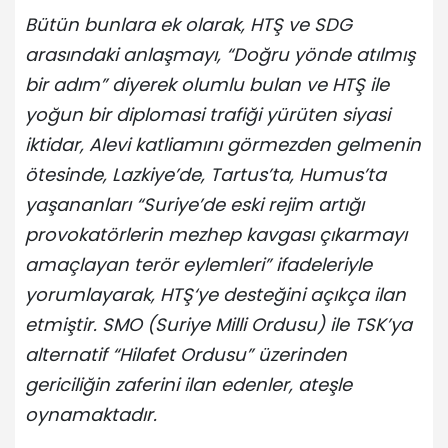
Bütün bunlara ek olarak, HTŞ ve SDG
arasındaki anlaşmayı, “Doğru yönde atılmış
bir adım” diyerek olumlu bulan ve HTŞ ile
yoğun bir diplomasi trafiği yürüten siyasi
iktidar, Alevi katliamını görmezden gelmenin
ötesinde, Lazkiye’de, Tartus’ta, Humus’ta
yaşananları “Suriye’de eski rejim artığı
provokatörlerin mezhep kavgası çıkarmayı
amaçlayan terör eylemleri” ifadeleriyle
yorumlayarak, HTŞ‘ye desteğini açıkça ilan
etmiştir. SMO (Suriye Milli Ordusu) ile TSK’ya
alternatif “Hilafet Ordusu” üzerinden
gericiliğin zaferini ilan edenler, ateşle
oynamaktadır.