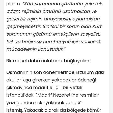
olalım:
“Kürt sorununda çözümün yolu tek
adam rejiminin ömrünü uzatmaktan ve
gerici bir rejimin anayasasını oylamaktan
geçmeyecektir. Sınıfsal bir sorun olan Kürt
sorununun çözümü emekçilerin sosyalist,
laik ve bağımsız cumhuriyeti için verilecek
mücadelenin konusudur.”
Bir mesel daha anlatarak bağlayalım:
Osmanlı’nın son dönemlerinde Erzurum’daki
okullar kışa girerken yakacaklar ödeneği
çıkmayınca maarifle ilgili bir yetkili
İstanbul’daki “Maarif Nezareti’ne resmi bir
yazı göndererek “yakacak parası”
istemiş. Yakacak olarak da bölgede kömür