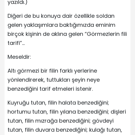
yazıldı.)
Diğeri de bu konuya dair özellikle soldan
gelen yaklaşımlara baktığımızda eminim
birçok kişinin de aklına gelen “Görmezlerin fili
tarifi”…
Meseldir:
Altı görmezi bir filin farklı yerlerine
yönlendirerek, tuttukları şeyin neye
benzediğini tarif etmeleri istenir.
Kuyruğu tutan, filin halata benzediğini;
hortumu tutan, filin yılana benzediğini; dişleri
tutan, filin mızrağa benzediğini; gövdeyi
tutan, filin duvara benzediğini; kulağı tutan,