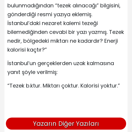
bulunmadığından “tezek alınacağı” bilgisini,
gönderdiği resmi yazıya eklemiş.
İstanbul’daki nezaret kalemi tezeği
bilemediğinden cevabi bir yazı yazmış. Tezek
nedir, bölgedeki miktarı ne kadardır? Enerji
kalorisi kaçtır?”
İstanbul’un gerçeklerden uzak kalmasına
yanıt şöyle verilmiş:
“Tezek b.ktur. Miktarı çoktur. Kalorisi yoktur.”
Yazarın Diğer Yazıları