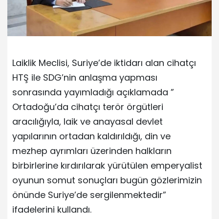
Laiklik Meclisi, Suriye’de iktidarı alan cihatçı
HTŞ ile SDG’nin anlaşma yapması
sonrasında yayımladığı açıklamada ”
Ortadoğu’da cihatçı terör örgütleri
aracılığıyla, laik ve anayasal devlet
yapılarının ortadan kaldırıldığı, din ve
mezhep ayrımları üzerinden halkların
birbirlerine kırdırılarak yürütülen emperyalist
oyunun somut sonuçları bugün gözlerimizin
önünde Suriye’de sergilenmektedir”
ifadelerini kullandı.