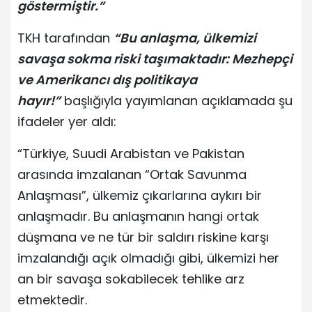
göstermiştir.”
TKH tarafından
“Bu anlaşma, ülkemizi
savaşa sokma riski taşımaktadır: Mezhepçi
ve Amerikancı dış politikaya
hayır!”
başlığıyla yayımlanan açıklamada şu
ifadeler yer aldı:
“Türkiye, Suudi Arabistan ve Pakistan
arasında imzalanan “Ortak Savunma
Anlaşması”, ülkemiz çıkarlarına aykırı bir
anlaşmadır. Bu anlaşmanın hangi ortak
düşmana ve ne tür bir saldırı riskine karşı
imzalandığı açık olmadığı gibi, ülkemizi her
an bir savaşa sokabilecek tehlike arz
etmektedir.