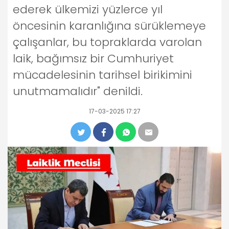
ederek ülkemizi yüzlerce yıl
öncesinin karanlığına sürüklemeye
çalışanlar, bu topraklarda varolan
laik, bağımsız bir Cumhuriyet
mücadelesinin tarihsel birikimini
unutmamalıdır" denildi.
17-03-2025 17:27