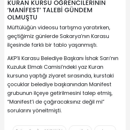
KURAN KURSU ÖĞRENCİLERİNİN
‘MANİFEST’ TALEBİ GÜNDEM
OLMUŞTU
Müftülüğün videosu tartışma yaratırken,
geçtiğimiz günlerde Sakarya’nın Karasu
ilçesinde farklı bir tablo yaşanmıştı.
AKP’li Karasu Belediye Başkanı İshak Sarı’nın
Kuzuluk Elmalı Camisi’ndeki yaz Kuran
kursuna yaptığı ziyaret sırasında, kurstaki
çocuklar belediye başkanından Manifest
grubunun ilçeye getirilmesini talep etmiş,
“Manifest’i de çağıracaksınız değil mi”
sorularını yöneltmişti.