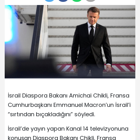
İsrail Diaspora Bakanı Amichai Chikli, Fransa
Cumhurbaşkanı Emmanuel Macron’un İsrail’i
“sırtından bıçakladığını” söyledi.
İsrail’de yayın yapan Kanal 14 televizyonuna
konuşan Diaspora Bakanı Chikli, Fransa