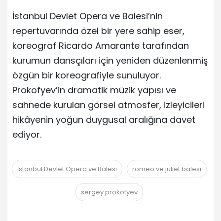
İstanbul Devlet Opera ve Balesi’nin
repertuvarında özel bir yere sahip eser,
koreograf Ricardo Amarante tarafından
kurumun dansçıları için yeniden düzenlenmiş
özgün bir koreografiyle sunuluyor.
Prokofyev’in dramatik müzik yapısı ve
sahnede kurulan görsel atmosfer, izleyicileri
hikâyenin yoğun duygusal aralığına davet
ediyor.
İstanbul Devlet Opera ve Balesi
romeo ve juliet balesi
sergey prokofyev