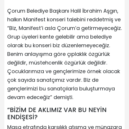
Çorum Belediye Başkanı Halil İbrahim Aşgın,
halkın Manifest konseri talebini reddetmiş ve
“Biz, Manifest’i asla Çorum’a getirmeyeceğiz.
Grup üyeleri kente gelebilir ama belediye
olarak bu konseri biz düzenlemeyeceğiz.
Benim anlayışıma göre çıplaklık özgürlük
değildir, müstehcenlik özgürlük değildir.
Çocuklarımıza ve gençlerimize örnek olacak
çok sayıda sanatçımız vardır. Biz de
gençlerimizi bu sanatçılarla buluşturmaya
devam edeceğiz” demişti.
“BİZİM DE AKLIMIZ VAR BU NEYİN
ENDİŞESİ?
Masa etrafında karşılıklı atışma ve münazara