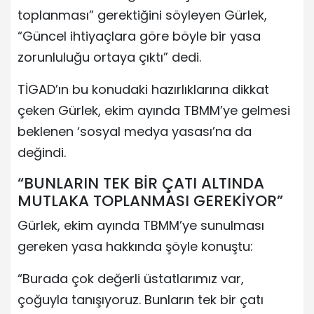
toplanması” gerektiğini söyleyen Gürlek,
“Güncel ihtiyaçlara göre böyle bir yasa
zorunluluğu ortaya çıktı” dedi.
TİGAD’ın bu konudaki hazırlıklarına dikkat
çeken Gürlek, ekim ayında TBMM’ye gelmesi
beklenen ‘sosyal medya yasası’na da
değindi.
“BUNLARIN TEK BİR ÇATI ALTINDA
MUTLAKA TOPLANMASI GEREKİYOR”
Gürlek, ekim ayında TBMM’ye sunulması
gereken yasa hakkında şöyle konuştu:
“Burada çok değerli üstatlarımız var,
çoğuyla tanışıyoruz. Bunların tek bir çatı