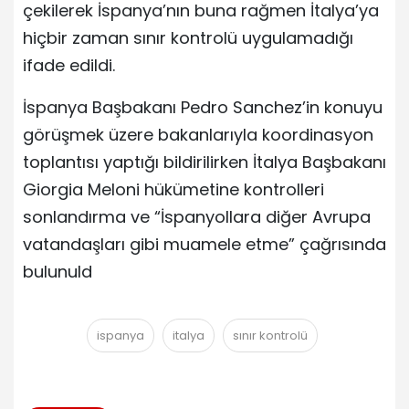
çekilerek İspanya’nın buna rağmen İtalya’ya
hiçbir zaman sınır kontrolü uygulamadığı
ifade edildi.
İspanya Başbakanı Pedro Sanchez’in konuyu
görüşmek üzere bakanlarıyla koordinasyon
toplantısı yaptığı bildirilirken İtalya Başbakanı
Giorgia Meloni hükümetine kontrolleri
sonlandırma ve “İspanyollara diğer Avrupa
vatandaşları gibi muamele etme” çağrısında
bulunuld
ispanya
italya
sınır kontrolü