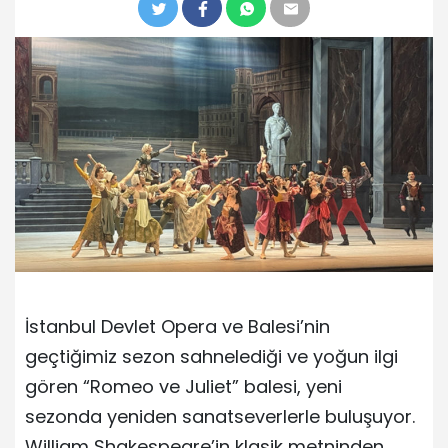
İstanbul Devlet Opera ve Balesi’nin
geçtiğimiz sezon sahnelediği ve yoğun ilgi
gören “Romeo ve Juliet” balesi, yeni
sezonda yeniden sanatseverlerle buluşuyor.
William Shakespeare’in klasik metninden