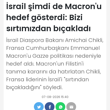
İsrail şimdi de Macron'u
hedef gösterdi: Bizi
sırtımızdan bıçakladı
İsrail Diaspora Bakanı Amichai Chikli,
Fransa Cumhurbaşkanı Emmanuel
Macron'u Gazze politikası nedeniyle
hedef aldı. Macron'un Filistin'i
tanıma kararını da hatırlatan Chikli,
Fransa liderinin İsrail'i "sırtından
bıçakladığını" söyledi.
07-08-2026 15:40