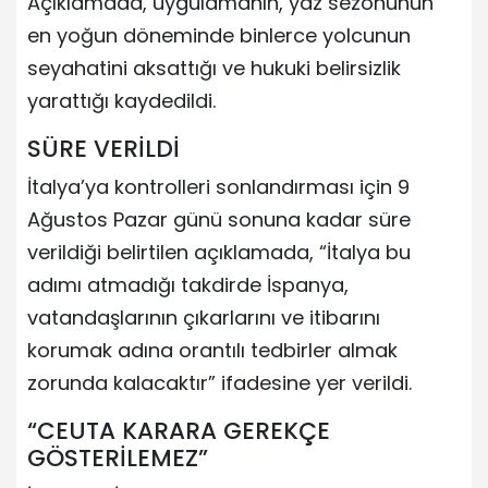
Açıklamada, uygulamanın, yaz sezonunun
en yoğun döneminde binlerce yolcunun
seyahatini aksattığı ve hukuki belirsizlik
yarattığı kaydedildi.
SÜRE VERİLDİ
İtalya’ya kontrolleri sonlandırması için 9
Ağustos Pazar günü sonuna kadar süre
verildiği belirtilen açıklamada, “İtalya bu
adımı atmadığı takdirde İspanya,
vatandaşlarının çıkarlarını ve itibarını
korumak adına orantılı tedbirler almak
zorunda kalacaktır” ifadesine yer verildi.
“CEUTA KARARA GEREKÇE
GÖSTERİLEMEZ”