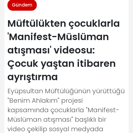
Gündem
Müftülükten çocuklarla
'Manifest-Müslüman
atışması' videosu:
Çocuk yaştan itibaren
ayrıştırma
Eyüpsultan Müftülüğünün yürüttüğü
"Benim Ahlakım" projesi
kapsamında çocuklarla "Manifest-
Müslüman atışması" başlıklı bir
video çekilip sosyal medyada