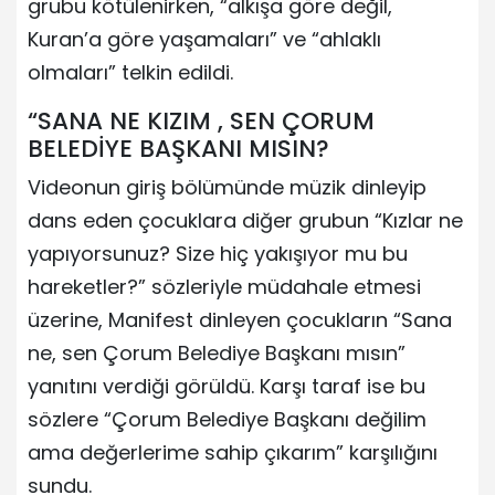
grubu kötülenirken, “alkışa göre değil,
Kuran’a göre yaşamaları” ve “ahlaklı
olmaları” telkin edildi.
“SANA NE KIZIM , SEN ÇORUM
BELEDİYE BAŞKANI MISIN?
Videonun giriş bölümünde müzik dinleyip
dans eden çocuklara diğer grubun “Kızlar ne
yapıyorsunuz? Size hiç yakışıyor mu bu
hareketler?” sözleriyle müdahale etmesi
üzerine, Manifest dinleyen çocukların “Sana
ne, sen Çorum Belediye Başkanı mısın”
yanıtını verdiği görüldü. Karşı taraf ise bu
sözlere “Çorum Belediye Başkanı değilim
ama değerlerime sahip çıkarım” karşılığını
sundu.