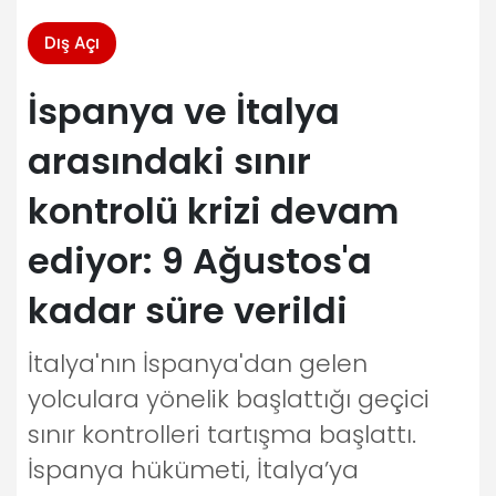
Dış Açı
İspanya ve İtalya
arasındaki sınır
kontrolü krizi devam
ediyor: 9 Ağustos'a
kadar süre verildi
İtalya'nın İspanya'dan gelen
yolculara yönelik başlattığı geçici
sınır kontrolleri tartışma başlattı.
İspanya hükümeti, İtalya’ya