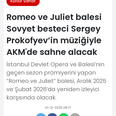
Kültür Sanat
Romeo ve Juliet balesi
Sovyet besteci Sergey
Prokofyev’in müziğiyle
AKM'de sahne alacak
İstanbul Devlet Opera ve Balesi’nin
geçen sezon prömiyerini yapan
“Romeo ve Juliet” balesi, Aralık 2025
ve Şubat 2026’da yeniden izleyici
karşısında olacak.
01-12-2025 08:17