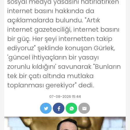
sosyal medya yasasını hatırlatırken
internet basını hakkında da
açıklamalarda bulundu. "Artık
internet gazeteciliği, internet basını
bir güç. Her şeyi internetten takip
ediyoruz" şeklinde konuşan Gürlek,
'güncel ihtiyaçların bir yasayı
zorunlu kıldığını' savunarak "Bunların
tek bir çatı altında mutlaka
toplanması gerekiyor" dedi.
07-08-2026 15:44