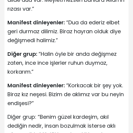
rızası var.”
Manifest dinleyenler:
“Dua da ederiz elbet
geri durmaz dilimiz. Biraz hayran olduk diye
değişmedi halimiz.”
Diğer grup:
“Halin öyle bir anda değişmez
zaten, ince ince işlerler ruhun duymaz,
korkarım.”
Manifest dinleyenler:
“Korkacak bir şey yok.
Biraz kız neşesi. Bizim de aklımız var bu neyin
endişesi?”
Diğer grup: “Benim güzel kardeşim, akıl
dediğin nedir, insan bozulmak isterse aklı