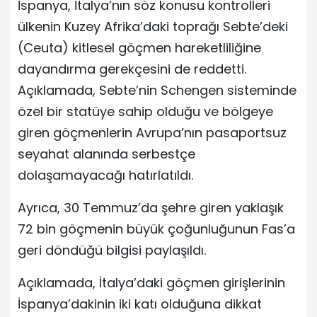
İspanya, İtalya’nın söz konusu kontrolleri
ülkenin Kuzey Afrika’daki toprağı Sebte’deki
(Ceuta) kitlesel göçmen hareketliliğine
dayandırma gerekçesini de reddetti.
Açıklamada, Sebte’nin Schengen sisteminde
özel bir statüye sahip olduğu ve bölgeye
giren göçmenlerin Avrupa’nın pasaportsuz
seyahat alanında serbestçe
dolaşamayacağı hatırlatıldı.
Ayrıca, 30 Temmuz’da şehre giren yaklaşık
72 bin göçmenin büyük çoğunluğunun Fas’a
geri döndüğü bilgisi paylaşıldı.
Açıklamada, İtalya’daki göçmen girişlerinin
İspanya’dakinin iki katı olduğuna dikkat