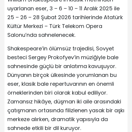
uyarlanan eser, 3 – 6 – 10 – 11 Aralık 2025 ile
25 – 26 – 28 Şubat 2026 tarihlerinde Atatürk
Kültür Merkezi – Türk Telekom Opera
Salonu’nda sahnelenecek.
Shakespeare’in ölümsüz trajedisi, Sovyet
besteci Sergey Prokofyev’in müziğiyle bale
sahnesinde güçlü bir anlatıma kavuşuyor.
Dünyanın birçok ülkesinde yorumlanan bu
eser, klasik bale repertuvarının en önemli
örneklerinden biri olarak kabul ediliyor.
Zamansız hikâye, düşman iki aile arasındaki
çatışmanın ortasında filizlenen yasak bir aşkı
merkeze alırken, dramatik yapısıyla da
sahnede etkili bir dil kuruyor.