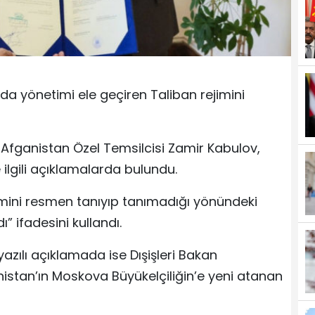
da yönetimi ele geçiren Taliban rejimini
 Afganistan Özel Temsilcisi Zamir Kabulov,
 ilgili açıklamalarda bulundu.
imini resmen tanıyıp tanımadığı yönündeki
” ifadesini kullandı.
yazılı açıklamada ise Dışişleri Bakan
istan’ın Moskova Büyükelçiliğin’e yeni atanan