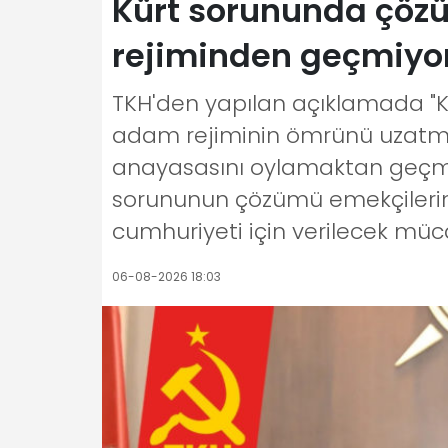
Kürt sorununda çözü
rejiminden geçmiyo
TKH'den yapılan açıklamada "
adam rejiminin ömrünü uzatmak
anayasasını oylamaktan geçmeye
sorununun çözümü emekçilerin s
cumhuriyeti için verilecek müc
06-08-2026 18:03