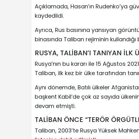
Açıklamada, Hasan’ın Rudenko’ya güve
kaydedildi.
Ayrıca, Rus basınına yansıyan görüntü
binasında Taliban rejiminin kullandığı
RUSYA, TALİBAN’I TANIYAN İLK 
Rusya’nın bu kararı ile 15 Ağustos 202
Taliban, ilk kez bir ülke tarafından tan
Aynı dönemde, Batılı ülkeler Afganista
başkent Kabil’de çok az sayıda ülkenin
devam etmişti.
TALİBAN ÖNCE “TERÖR ÖRGÜTLER
Taliban, 2003’te Rusya Yüksek Mahkeme