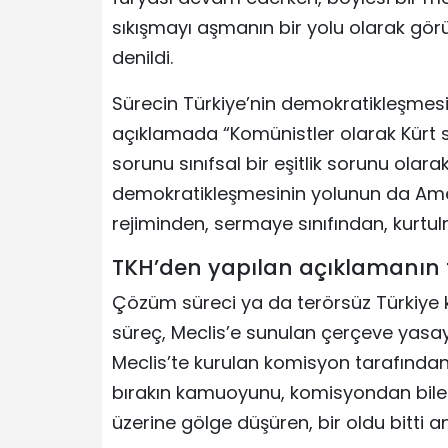
sıkışmayı aşmanın bir yolu olarak gör
denildi.
Sürecin Türkiye’nin demokratikleşmesiy
açıklamada “Komünistler olarak Kür
sorunu sınıfsal bir eşitlik sorunu ola
demokratikleşmesinin yolunun da Ame
rejiminden, sermaye sınıfından, kurtul
TKH’den yapılan açıklamanın 
Çözüm süreci ya da terörsüz Türkiye
süreç, Meclis’e sunulan çerçeve yasayl
Meclis’te kurulan komisyon tarafında
bırakın kamuoyunu, komisyondan bile 
üzerine gölge düşüren, bir oldu bitti 