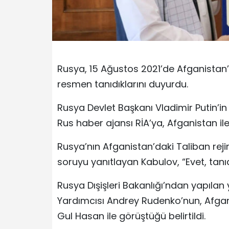
Rusya, 15 Ağustos 2021’de Afganistan’
resmen tanıdıklarını duyurdu.
Rusya Devlet Başkanı Vladimir Putin’in
Rus haber ajansı RİA’ya, Afganistan ile
Rusya’nın Afganistan’daki Taliban rej
soruyu yanıtlayan Kabulov, “Evet, tanıdı
Rusya Dışişleri Bakanlığı’ndan yapılan 
Yardımcısı Andrey Rudenko’nun, Afgan
Gul Hasan ile görüştüğü belirtildi.